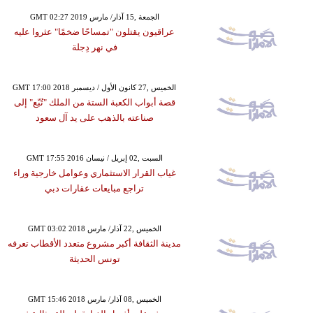
GMT 02:27 2019 الجمعة ,15 آذار/ مارس
عراقيون يقتلون "تمساحًا ضخمًا" عثروا عليه
في نهر دِجلة
GMT 17:00 2018 الخميس ,27 كانون الأول / ديسمبر
قصة أبواب الكعبة الستة من الملك "تُبّع" إلى
صناعته بالذهب على يد آل سعود
GMT 17:55 2016 السبت ,02 إبريل / نيسان
غياب القرار الاستثماري وعوامل خارجية وراء
تراجع مبايعات عقارات دبي
GMT 03:02 2018 الخميس ,22 آذار/ مارس
مدينة الثقافة أكبر مشروع متعدد الأقطاب تعرفه
تونس الحديثة
GMT 15:46 2018 الخميس ,08 آذار/ مارس