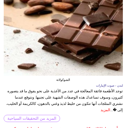
الشوكولاتة
لندن - صوت الإمارات
توجد الأطعمة فائقة المعالجة في عدد من الأغذية على نحو يفوق ما قد يتصوره
كثيرون، وسوف تساعدك هذه الوصفات الشهية على تجنبها. ونتوقع عندما
نشتري المثلجات أنها تتكون من خليط لذيذ وغني بالدهون، كالكريمة أو الحليب،
إلى �...
المزيد
المزيد من التحقيقات السياحية