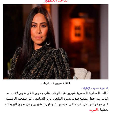
تفاعل الجمهور
الفنانة شيرين عبد الوهاب
القاهرة - صوت الإمارات
أطلت المطربة المصرية شيرين عبد الوهاب على جمهورها في ظهور لافت بعد
غياب، من خلال مقطع فيديو نشره الملحن عزيز الشافعي عبر صفحته الرسمية
على موقع التواصل الاجتماعي "فيسبوك". وظهرت شيرين وهي تجري البروفات
لحفلها...
المزيد