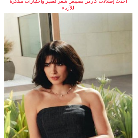
أحدث إطلالات كارمن بصيبص شعر قصير واختيارات مبتكرة
للأزياء