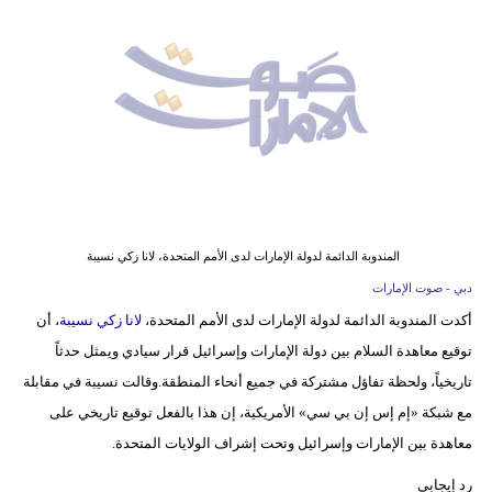
وسفر
ديكور
أخبار
إعلام
تعليم
مرأة
المندوبة الدائمة لدولة الإمارات لدى الأمم المتحدة، لانا زكي نسيبة
دبي - صوت الإمارات
أزياء
أكدت المندوبة الدائمة لدولة الإمارات لدى الأمم المتحدة،
لانا زكي نسيبة
، أن
إسلامية
توقيع معاهدة السلام بين دولة الإمارات وإسرائيل قرار سيادي ويمثل حدثاً
علوم
تاريخياً، ولحظة تفاؤل مشتركة في جميع أنحاء المنطقة.وقالت نسيبة في مقابلة
وتكنولوجيا
مع شبكة «إم إس إن بي سي» الأمريكية، إن هذا بالفعل توقيع تاريخي على
معاهدة بين الإمارات وإسرائيل وتحت إشراف الولايات المتحدة.
بيئة
رد إيجابي