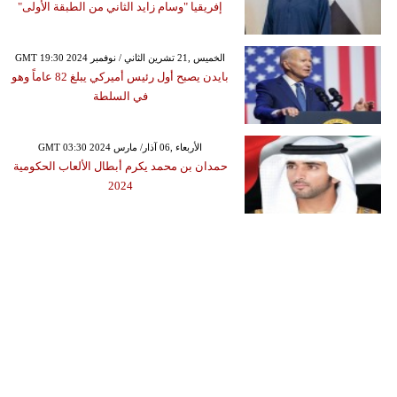
إفريقيا "وسام زايد الثاني من الطبقة الأولى"
GMT 19:30 2024 الخميس ,21 تشرين الثاني / نوفمبر
بايدن يصبح أول رئيس أميركي يبلغ 82 عاماً وهو
في السلطة
GMT 03:30 2024 الأربعاء ,06 آذار/ مارس
حمدان بن محمد يكرم أبطال الألعاب الحكومية
2024