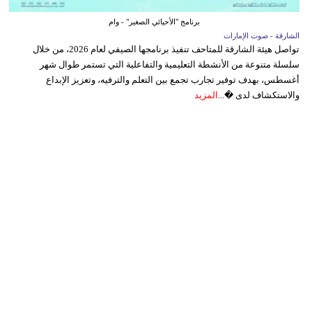
برنامج "الأحيائي الصغير" - وام
الشارقة - صوت الإمارات
تواصل هيئة الشارقة للمتاحف تنفيذ برنامجها الصيفي لعام 2026، من خلال
سلسلة متنوعة من الأنشطة التعليمية والتفاعلية التي تستمر طوال شهر
أغسطس، بهدف توفير تجارب تجمع بين التعلم والترفيه، وتعزيز الإبداع
والاستكشاف لدى �...
المزيد