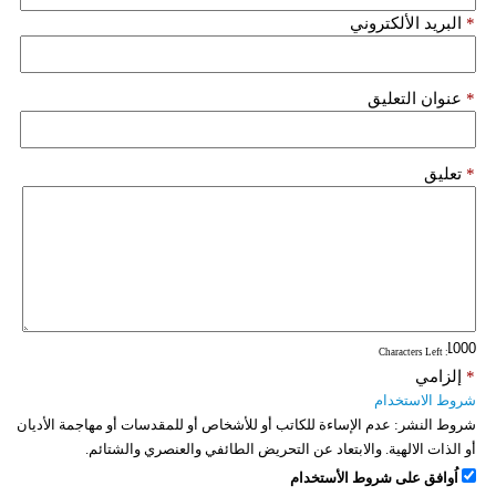
*
البريد الألكتروني
*
عنوان التعليق
*
تعليق
: Characters Left
*
إلزامي
شروط الاستخدام
شروط النشر:
عدم الإساءة للكاتب أو للأشخاص أو للمقدسات أو مهاجمة الأديان
أو الذات الالهية. والابتعاد عن التحريض الطائفي والعنصري والشتائم.
اُوافق على شروط الأستخدام