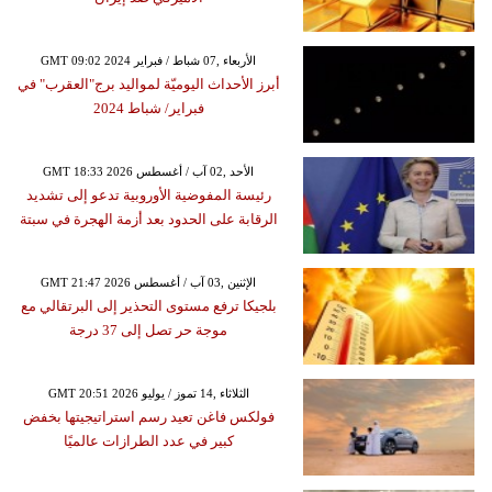
GMT 09:02 2024 الأربعاء ,07 شباط / فبراير
أبرز الأحداث اليوميّة لمواليد برج"العقرب" في
فبراير/ شباط 2024
GMT 18:33 2026 الأحد ,02 آب / أغسطس
رئيسة المفوضية الأوروبية تدعو إلى تشديد
الرقابة على الحدود بعد أزمة الهجرة في سبتة
GMT 21:47 2026 الإثنين ,03 آب / أغسطس
بلجيكا ترفع مستوى التحذير إلى البرتقالي مع
موجة حر تصل إلى 37 درجة
GMT 20:51 2026 الثلاثاء ,14 تموز / يوليو
فولكس فاغن تعيد رسم استراتيجيتها بخفض
كبير في عدد الطرازات عالميًا