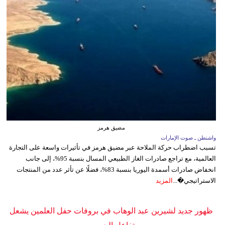
مضيق هرمز
واشنطن ـ صوت الإمارات
تسبب اضطراب حركة الملاحة عبر مضيق هرمز في تأثيرات واسعة على التجارة
العالمية، مع تراجع صادرات الغاز الطبيعي المسال بنسبة 95%، إلى جانب
انخفاض صادرات أسمدة اليوريا بنسبة 83%، فضلًا عن تأثر عدد من المنتجات
الاستراتيجي�...
المزيد
ظهور جديد لشيرين عبد الوهاب في بروفات حفل العلمين يشعل