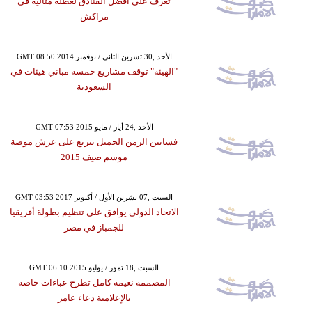
تعرف على أفضل الفنادق لعطلة مثالية في
مراكش
GMT 08:50 2014 الأحد ,30 تشرين الثاني / نوفمبر
"الهيئة" توقف مشاريع خمسة مباني هيئات في
السعودية
GMT 07:53 2015 الأحد ,24 أيار / مايو
فساتين الزمن الجميل تتربع على عرش موضة
موسم صيف 2015
GMT 03:53 2017 السبت ,07 تشرين الأول / أكتوبر
الاتحاد الدولي يوافق على تنظيم بطولة أفريقيا
للجمباز في مصر
GMT 06:10 2015 السبت ,18 تموز / يوليو
المصممة نعيمة كامل تطرح عباءات خاصة
بالإعلامية دعاء عامر