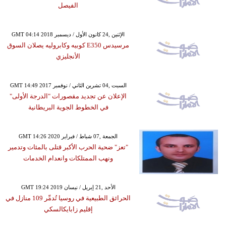
الفيصل
GMT 04:14 2018 الإثنين ,24 كانون الأول / ديسمبر
مرسيدس E350 كوبيه وكابروليه يصلان السوق
الأنجليزي
GMT 14:49 2017 السبت ,04 تشرين الثاني / نوفمبر
الإعلان عن تجديد مقصورات "الدرجة الأولى"
في الخطوط الجوية البريطانية
GMT 14:26 2020 الجمعة ,07 شباط / فبراير
"تعز" ضحية الحرب الأكبر قتلى بالمئات وتدمير
ونهب الممتلكات وانعدام الخدمات
GMT 19:24 2019 الأحد ,21 إبريل / نيسان
الحرائق الطبيعية في روسيا تُدمِّر 109 منازل في
إقليم زابايكالسكي