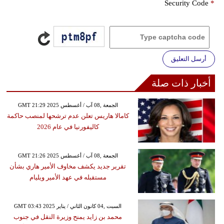
Security Code
*
أرسل التعليق
أخبار ذات صلة
GMT 21:29 2025 الجمعة ,08 آب / أغسطس
كامالا هاريس تعلن عدم ترشحها لمنصب حاكمة
كاليفورنيا في عام 2026
GMT 21:26 2025 الجمعة ,08 آب / أغسطس
تقرير جديد يكشف مخاوف الأمير هاري بشأن
مستقبله في عهد الأمير ويليام
GMT 03:43 2025 السبت ,04 كانون الثاني / يناير
محمد بن زايد يمنح وزيرة النقل في جنوب