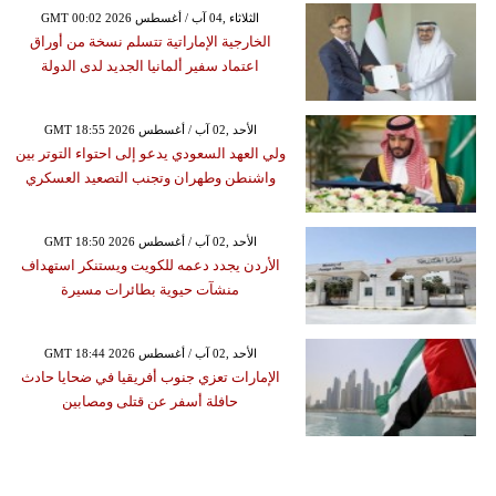
GMT 00:02 2026 الثلاثاء ,04 آب / أغسطس
الخارجية الإماراتية تتسلم نسخة من أوراق
اعتماد سفير ألمانيا الجديد لدى الدولة
GMT 18:55 2026 الأحد ,02 آب / أغسطس
ولي العهد السعودي يدعو إلى احتواء التوتر بين
واشنطن وطهران وتجنب التصعيد العسكري
GMT 18:50 2026 الأحد ,02 آب / أغسطس
الأردن يجدد دعمه للكويت ويستنكر استهداف
منشآت حيوية بطائرات مسيرة
GMT 18:44 2026 الأحد ,02 آب / أغسطس
الإمارات تعزي جنوب أفريقيا في ضحايا حادث
حافلة أسفر عن قتلى ومصابين