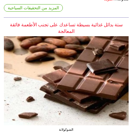
المزيد من التحقيقات السياحية
ستة بدائل غذائية بسيطة تساعدك على تجنب الأطعمة فائقة
المعالجة
الشوكولاتة