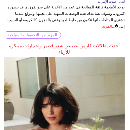
لندن - صوت الإمارات
توجد الأطعمة فائقة المعالجة في عدد من الأغذية على نحو يفوق ما قد يتصوره
كثيرون، وسوف تساعدك هذه الوصفات الشهية على تجنبها. ونتوقع عندما
نشتري المثلجات أنها تتكون من خليط لذيذ وغني بالدهون، كالكريمة أو الحليب،
إلى �...
المزيد
المزيد من التحقيقات السياحية
أحدث إطلالات كارمن بصيبص شعر قصير واختيارات مبتكرة
للأزياء