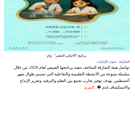
برنامج "الأحيائي الصغير" - وام
الشارقة - صوت الإمارات
تواصل هيئة الشارقة للمتاحف تنفيذ برنامجها الصيفي لعام 2026، من خلال
سلسلة متنوعة من الأنشطة التعليمية والتفاعلية التي تستمر طوال شهر
أغسطس، بهدف توفير تجارب تجمع بين التعلم والترفيه، وتعزيز الإبداع
والاستكشاف لدى �...
المزيد