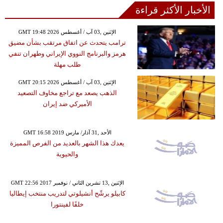
الأخبار الأكثر قراءة
GMT 19:48 2026 الإثنين ,03 آب / أغسطس
ترامب يتحدث عن اتفاق مرتقب بشأن مضيق
هرمز والبرنامج النووي الإيراني وطهران تنفي
طلب مهلة
GMT 20:15 2026 الإثنين ,03 آب / أغسطس
الذهب يصعد مع تراجع مخاوف التصعيد
الأميركي ضد إيران
GMT 16:58 2019 الأحد ,31 آذار/ مارس
يعدك هذا الشهر بالعديد من الفرص المميزة
والحيوية
GMT 22:56 2017 الإثنين ,13 تشرين الثاني / نوفمبر
كابيلو يرشّح أنشيلوتي لتدريب منتخب إيطاليا
خلفًا لفينتورا