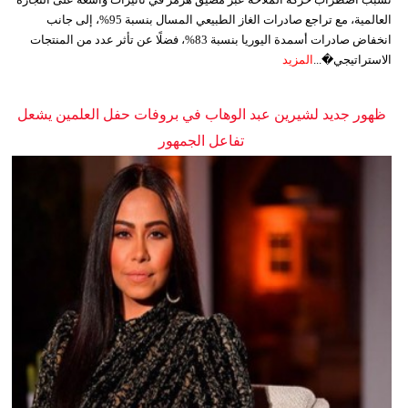
العالمية، مع تراجع صادرات الغاز الطبيعي المسال بنسبة 95%، إلى جانب
انخفاض صادرات أسمدة اليوريا بنسبة 83%، فضلًا عن تأثر عدد من المنتجات
الاستراتيجي�...
المزيد
ظهور جديد لشيرين عبد الوهاب في بروفات حفل العلمين يشعل
تفاعل الجمهور