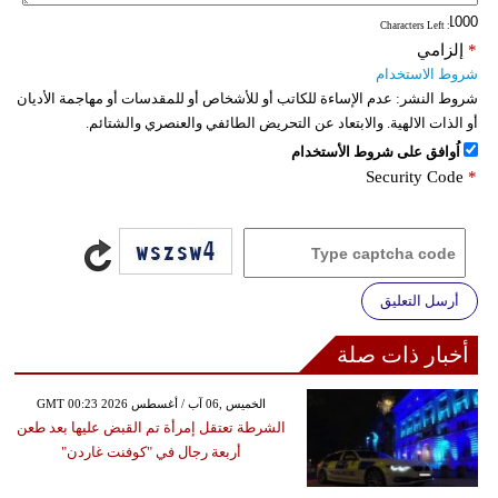
: Characters Left
*
إلزامي
شروط الاستخدام
شروط النشر:
عدم الإساءة للكاتب أو للأشخاص أو للمقدسات أو مهاجمة الأديان
أو الذات الالهية. والابتعاد عن التحريض الطائفي والعنصري والشتائم.
اُوافق على شروط الأستخدام
Security Code
*
أرسل التعليق
أخبار ذات صلة
GMT 00:23 2026 الخميس ,06 آب / أغسطس
الشرطة تعتقل إمرأة تم القبض عليها بعد طعن
أربعة رجال في "كوفنت غاردن"