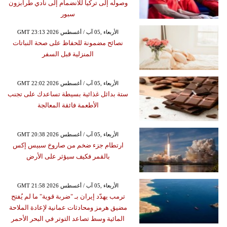
وصوله إلى تركيا للانضمام إلى نادي طرابزون
سبور
GMT 23:13 2026 الأربعاء ,05 آب / أغسطس
نصائح مضمونة للحفاظ على صحة النباتات
المنزلية قبل السفر
GMT 22:02 2026 الأربعاء ,05 آب / أغسطس
ستة بدائل غذائية بسيطة تساعدك على تجنب
الأطعمة فائقة المعالجة
GMT 20:38 2026 الأربعاء ,05 آب / أغسطس
ارتطام جزء ضخم من صاروخ سبيس إكس
بالقمر فكيف سيؤثر على الأرض
GMT 21:58 2026 الأربعاء ,05 آب / أغسطس
ترمب يهدّد إيران بـ "ضربة قوية" ما لم يُفتح
مضيق هرمز ومحادثات عمانية لإعادة الملاحة
المائية وسط تصاعد التوتر في البحر الأحمر