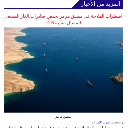
المزيد من الأخبار
اضطراب الملاحة في مضيق هرمز يخفض صادرات الغاز الطبيعي
المسال بنسبة 95%
مضيق هرمز
واشنطن ـ صوت الإمارات
تسبب اضطراب حركة الملاحة عبر مضيق هرمز في تأثيرات واسعة على التجارة