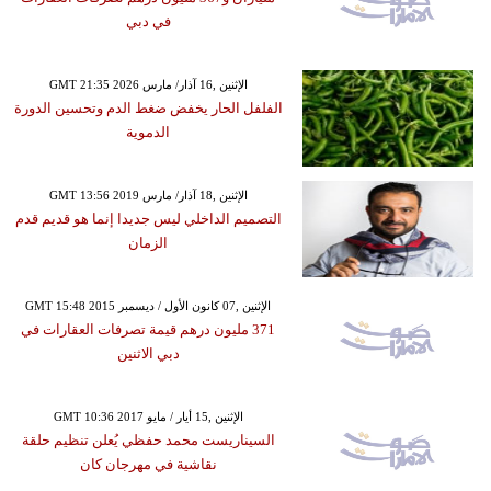
في دبي
GMT 21:35 2026 الإثنين ,16 آذار/ مارس
الفلفل الحار يخفض ضغط الدم وتحسين الدورة
الدموية
GMT 13:56 2019 الإثنين ,18 آذار/ مارس
التصميم الداخلي ليس جديدا إنما هو قديم قدم
الزمان
GMT 15:48 2015 الإثنين ,07 كانون الأول / ديسمبر
371 مليون درهم قيمة تصرفات العقارات في
دبي الاثنين
GMT 10:36 2017 الإثنين ,15 أيار / مايو
السيناريست محمد حفظي يُعلن تنظيم حلقة
نقاشية في مهرجان كان