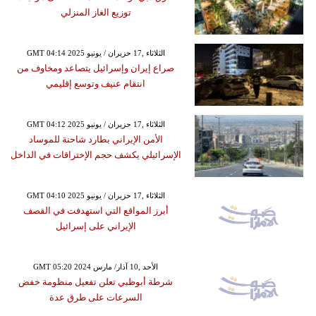
توزيع الغاز المنزلي
GMT 04:14 2025 الثلاثاء ,17 حزيران / يونيو
صراع إيران وإسرائيل يتصاعد ومخاوف من
انتقام عنيف وتوسع إقليمي
GMT 04:12 2025 الثلاثاء ,17 حزيران / يونيو
الأمن الإيراني بطارد شاحنة للموساد
الإسرائيلي يكشف حجم الإختراقات في الداخل
GMT 04:10 2025 الثلاثاء ,17 حزيران / يونيو
أبرز المواقع التي استهدفت في القصف
الإيراني على إسرائيل
GMT 05:20 2024 الأحد ,10 آذار/ مارس
شرطة أبوظبي تعلن تفعيل منظومة خفض
السرعات على طرق عدة