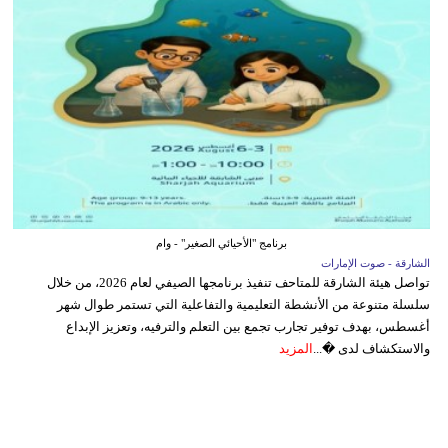
برنامج "الأحيائي الصغير" - وام
الشارقة - صوت الإمارات
تواصل هيئة الشارقة للمتاحف تنفيذ برنامجها الصيفي لعام 2026، من خلال
سلسلة متنوعة من الأنشطة التعليمية والتفاعلية التي تستمر طوال شهر
أغسطس، بهدف توفير تجارب تجمع بين التعلم والترفيه، وتعزيز الإبداع
والاستكشاف لدى �...
المزيد