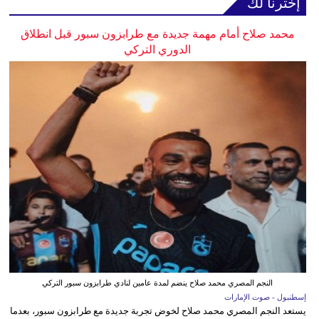
إخترنا لك
محمد صلاح أمام مهمة جديدة مع طرابزون سبور قبل انطلاق
الدوري التركي
النجم المصري محمد صلاح ينضم لمدة عامين لنادي طرابزون سبور التركي
إسطنبول - صوت الإمارات
يستعد النجم المصري محمد صلاح لخوض تجربة جديدة مع طرابزون سبور، بعدما