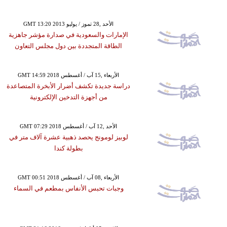
GMT 13:20 2013 الأحد ,28 تموز / يوليو
الإمارات والسعودية في صدارة مؤشر جاهزية
الطاقة المتجددة بين دول مجلس التعاون
GMT 14:59 2018 الأربعاء ,15 آب / أغسطس
دراسة جديدة تكشف أضرار الأبخرة المتصاعدة
من أجهزة التدخين الإلكترونية
GMT 07:29 2018 الأحد ,12 آب / أغسطس
لوبيز لومونج يحصد ذهبية عشرة آلاف متر في
بطولة كندا
GMT 00:51 2018 الأربعاء ,08 آب / أغسطس
وجبات تحبس الأنفاس بمطعم في السماء