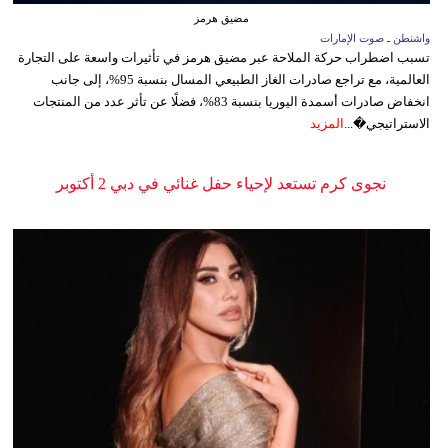
مضيق هرمز
واشنطن ـ صوت الإمارات
تسبب اضطراب حركة الملاحة عبر مضيق هرمز في تأثيرات واسعة على التجارة
العالمية، مع تراجع صادرات الغاز الطبيعي المسال بنسبة 95%، إلى جانب
انخفاض صادرات أسمدة اليوريا بنسبة 83%، فضلًا عن تأثر عدد من المنتجات
الاستراتيجي�...
المزيد
نجوى كرم تستعد لإحياء حفل غنائي في دبي 2 أكتوبر