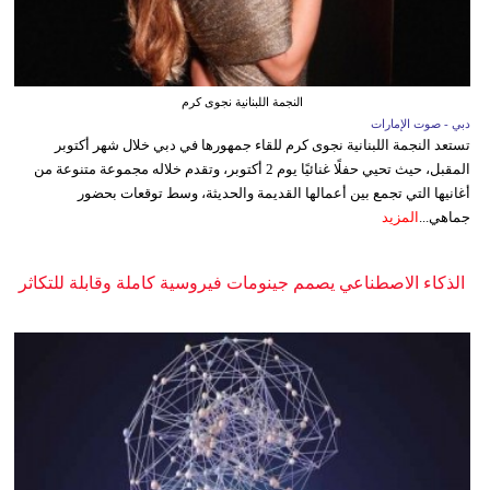
النجمة اللبنانية نجوى كرم
دبي - صوت الإمارات
تستعد النجمة اللبنانية نجوى كرم للقاء جمهورها في دبي خلال شهر أكتوبر
المقبل، حيث تحيي حفلًا غنائيًا يوم 2 أكتوبر، وتقدم خلاله مجموعة متنوعة من
أغانيها التي تجمع بين أعمالها القديمة والحديثة، وسط توقعات بحضور
جماهي...
المزيد
الذكاء الاصطناعي يصمم جينومات فيروسية كاملة وقابلة للتكاثر