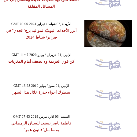
المسائل المقلقة
GMT 09:06 2024 الأربعاء ,07 شباط / فبراير
أبرز الأحداث اليوميّة لمواليد برج"الجدي" في
فبراير/ شباط 2024
GMT 11:47 2020 الإثنين ,01 حزيران / يونيو
كن قوي العزيمة ولا تضعف أمام المغريات
GMT 13:28 2019 الإثنين ,01 تموز / يوليو
تنتظرك أجواء حذرة خلال هذا الشهر
GMT 07:43 2018 السبت ,03 آذار/ مارس
فاطمة ناصر تستعد للسباق الرمضاني
بمسلسل"قانون عمر"