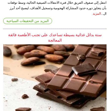
انتقل إلى صفوف الفريق خلال فترة الانتقالات الصيفية الحالية، وسط توقعات
بأن يتجاوز دوره حدود المشاركة الهجومية وتسجيل الأهداف، ليصبح أحد أبرز
ال...
المزيد
المزيد من التحقيقات السياحية
ستة بدائل غذائية بسيطة تساعدك على تجنب الأطعمة فائقة
المعالجة