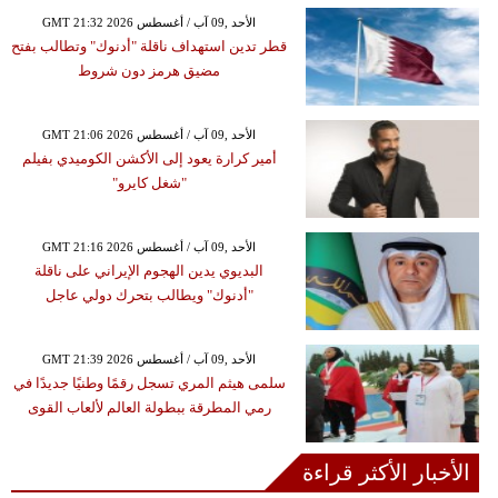
GMT 21:32 2026 الأحد ,09 آب / أغسطس
قطر تدين استهداف ناقلة "أدنوك" وتطالب بفتح
مضيق هرمز دون شروط
GMT 21:06 2026 الأحد ,09 آب / أغسطس
أمير كرارة يعود إلى الأكشن الكوميدي بفيلم
"شغل كايرو"
GMT 21:16 2026 الأحد ,09 آب / أغسطس
البديوي يدين الهجوم الإيراني على ناقلة
"أدنوك" ويطالب بتحرك دولي عاجل
GMT 21:39 2026 الأحد ,09 آب / أغسطس
سلمى هيثم المري تسجل رقمًا وطنيًا جديدًا في
رمي المطرقة ببطولة العالم لألعاب القوى
الأخبار الأكثر قراءة