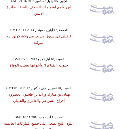
GMT 21:16 2016 الإثنين ,05 أيلول / سبتمبر
ابرز وأهم اهتمامات الصحف الليبية الصادرة
الاثنين
GMT 21:41 2013 الجمعة ,13 أيلول / سبتمبر
3 قتلى في سيول ضربت في ولاية كولورادو
أميركية
GMT 05:55 2013 السبت ,18 أيار / مايو
حبوب "الفياغرا" وأخواتها تسبب الوفاة
GMT 01:50 2017 السبت ,28 تشرين الأول / أكتوبر
نهيان بن مبارك وزايد بن طحنون يحضرون
أفراح الشريفي والعامري والخييلي
GMT 10:11 2016 الأحد ,15 أيار / مايو
اللون البيج يطغى على جميع الماركات العالمية