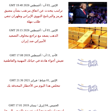
GMT 19:48 2026 الإثنين ,03 آب / أغسطس
ترامب يتحدث عن اتفاق مرتقب بشأن مضيق
هرمز والبرنامج النووي الإيراني وطهران تنفي
طلب مهلة
GMT 20:15 2026 الإثنين ,03 آب / أغسطس
الذهب يصعد مع تراجع مخاوف التصعيد
الأميركي ضد إيران
GMT 17:08 2019 الأحد ,11 آب / أغسطس
تعيش أجواء هادئة في حياتك المهنية والعاطفية
GMT 21:36 2021 الإثنين ,01 شباط / فبراير
تتخلص هذا اليوم من الأخطار المحدقة بك
GMT 17:01 2019 الخميس ,04 إبريل / نيسان
استعد لمواجهة تحدّيات عديدة وللسعي إلى حل