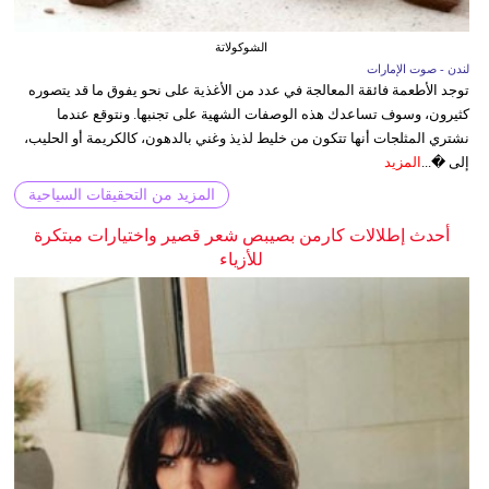
الشوكولاتة
لندن - صوت الإمارات
توجد الأطعمة فائقة المعالجة في عدد من الأغذية على نحو يفوق ما قد يتصوره
كثيرون، وسوف تساعدك هذه الوصفات الشهية على تجنبها. ونتوقع عندما
نشتري المثلجات أنها تتكون من خليط لذيذ وغني بالدهون، كالكريمة أو الحليب،
إلى �...
المزيد
المزيد من التحقيقات السياحية
أحدث إطلالات كارمن بصيبص شعر قصير واختيارات مبتكرة
للأزياء