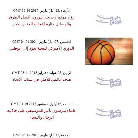
GMT 15:46 2017 الأربعاء ,15 آذار/ مارس
روّاد موقع "ريديت" يبرزون أفضل الطرق
والوسائل لإثارة إعجاب الجنس الآخر
GMT 04:01 2024 الخميس ,07 آذار/ مارس
الدوري الأميركي للسلة يعود إلى أبوظبي
GMT 03:11 2018 الإثنين ,05 شباط / فبراير
هدف عالمي للأهلي في شباك الاتحاد
GMT 01:19 2017 السبت ,16 أيلول / سبتمبر
علماء يدرسون تأثير الموسيقى على جاذبية
الرجال والنساء
GMT 08:15 2016 الجمعة ,11 آذار/ مارس