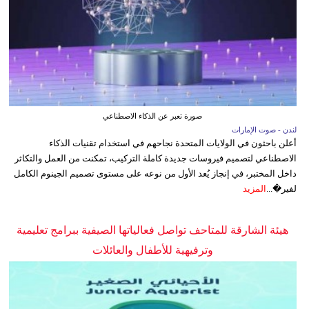
صورة تعبر عن الذكاء الاصطناعي
لندن - صوت الإمارات
أعلن باحثون في الولايات المتحدة نجاحهم في استخدام تقنيات الذكاء
الاصطناعي لتصميم فيروسات جديدة كاملة التركيب، تمكنت من العمل والتكاثر
داخل المختبر، في إنجاز يُعد الأول من نوعه على مستوى تصميم الجينوم الكامل
لفير�...
المزيد
هيئة الشارقة للمتاحف تواصل فعالياتها الصيفية ببرامج تعليمية
وترفيهية للأطفال والعائلات