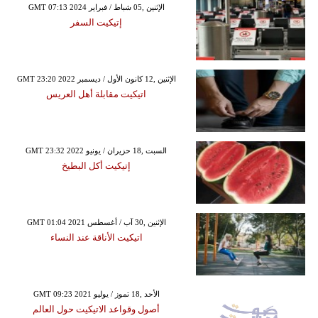
GMT 07:13 2024 الإثنين ,05 شباط / فبراير
إتيكيت السفر
GMT 23:20 2022 الإثنين ,12 كانون الأول / ديسمبر
اتيكيت مقابلة أهل العريس
GMT 23:32 2022 السبت ,18 حزيران / يونيو
إتيكيت أكل البطيخ
GMT 01:04 2021 الإثنين ,30 آب / أغسطس
اتيكيت الأناقة عند النساء
GMT 09:23 2021 الأحد ,18 تموز / يوليو
أصول وقواعد الاتيكيت حول العالم