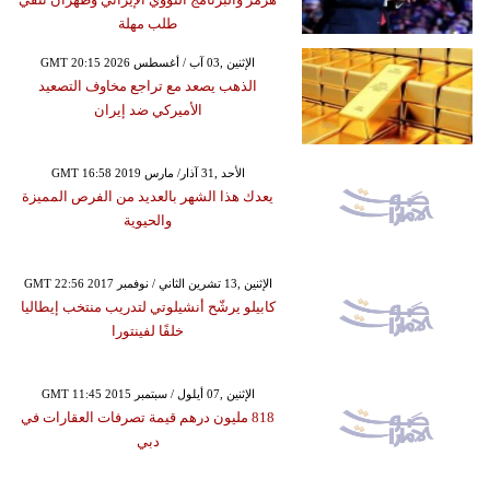
طلب مهلة
GMT 20:15 2026 الإثنين ,03 آب / أغسطس
الذهب يصعد مع تراجع مخاوف التصعيد
الأميركي ضد إيران
GMT 16:58 2019 الأحد ,31 آذار/ مارس
يعدك هذا الشهر بالعديد من الفرص المميزة
والحيوية
GMT 22:56 2017 الإثنين ,13 تشرين الثاني / نوفمبر
كابيلو يرشّح أنشيلوتي لتدريب منتخب إيطاليا
خلفًا لفينتورا
GMT 11:45 2015 الإثنين ,07 أيلول / سبتمبر
818 مليون درهم قيمة تصرفات العقارات في
دبي