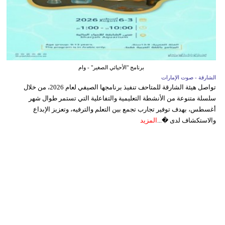
برنامج "الأحيائي الصغير" - وام
الشارقة - صوت الإمارات
تواصل هيئة الشارقة للمتاحف تنفيذ برنامجها الصيفي لعام 2026، من خلال
سلسلة متنوعة من الأنشطة التعليمية والتفاعلية التي تستمر طوال شهر
أغسطس، بهدف توفير تجارب تجمع بين التعلم والترفيه، وتعزيز الإبداع
والاستكشاف لدى �...
المزيد