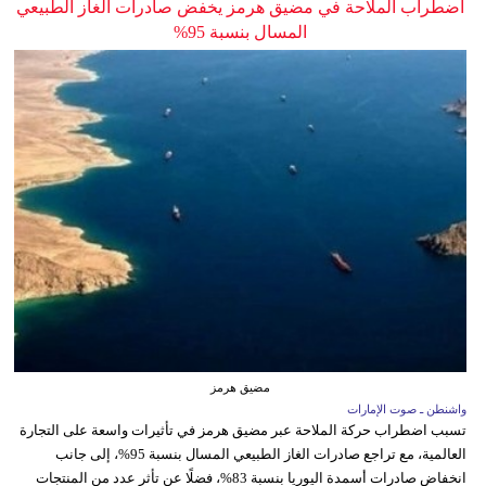
اضطراب الملاحة في مضيق هرمز يخفض صادرات الغاز الطبيعي
المسال بنسبة 95%
مضيق هرمز
واشنطن ـ صوت الإمارات
تسبب اضطراب حركة الملاحة عبر مضيق هرمز في تأثيرات واسعة على التجارة
العالمية، مع تراجع صادرات الغاز الطبيعي المسال بنسبة 95%، إلى جانب
انخفاض صادرات أسمدة اليوريا بنسبة 83%، فضلًا عن تأثر عدد من المنتجات