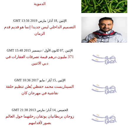
الدموية
GMT 13:56 2019 الإثنين ,18 آذار/ مارس
التصميم الداخلي ليس جديدا إنما هو قديم قدم
الزمان
GMT 15:48 2015 الإثنين ,07 كانون الأول / ديسمبر
371 مليون درهم قيمة تصرفات العقارات في
دبي الاثنين
GMT 10:36 2017 الإثنين ,15 أيار / مايو
السيناريست محمد حفظي يُعلن تنظيم حلقة
نقاشية في مهرجان كان
GMT 21:38 2013 الخميس ,14 آذار/ مارس
زوجان بريطانيان يوثقان رحلتهما حول العالم
بصور لأقدامهم