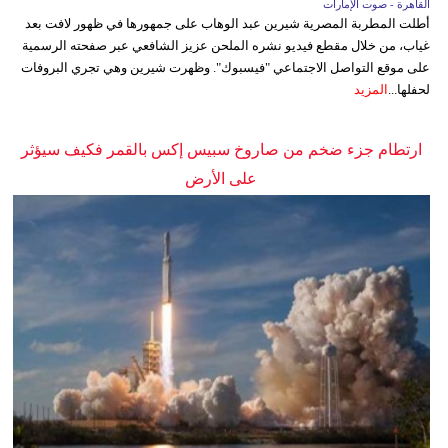
القاهرة - صوت الإمارات
أطلت المطربة المصرية شيرين عبد الوهاب على جمهورها في ظهور لافت بعد
غياب، من خلال مقطع فيديو نشره الملحن عزيز الشافعي عبر صفحته الرسمية
على موقع التواصل الاجتماعي "فيسبوك". وظهرت شيرين وهي تجري البروفات
لحفلها...
المزيد
ارتطام جزء ضخم من صاروخ سبيس إكس بالقمر فكيف سيؤثر
على الأرض