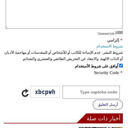
: Characters Left
*
إلزامي
شروط الاستخدام
شروط النشر:
عدم الإساءة للكاتب أو للأشخاص أو للمقدسات أو مهاجمة الأديان
أو الذات الالهية. والابتعاد عن التحريض الطائفي والعنصري والشتائم.
اُوافق على شروط الأستخدام
Security Code
*
أرسل التعليق
أخبار ذات صلة