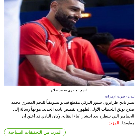
النجم المصري محمد صلاح
لندن - صوت الإمارات
نشر نادي طرابزون سبور التركي مقطع فيديو تشويقياً للنجم المصري محمد
صلاح يوثق اللحظات الأولى لظهوره بقميص ناديه الجديد، موجهاً رسالة إلى
الجماهير التي تنتظره بعد انتشار أنباء انتقاله. وكان النادي قد أعلن أن
مفاوضا...
المزيد
المزيد من التحقيقات السياحية