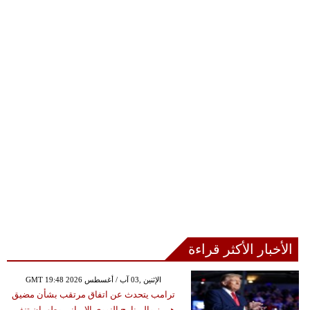
الأخبار الأكثر قراءة
GMT 19:48 2026 الإثنين ,03 آب / أغسطس
ترامب يتحدث عن اتفاق مرتقب بشأن مضيق
هرمز والبرنامج النووي الإيراني وطهران تنفي