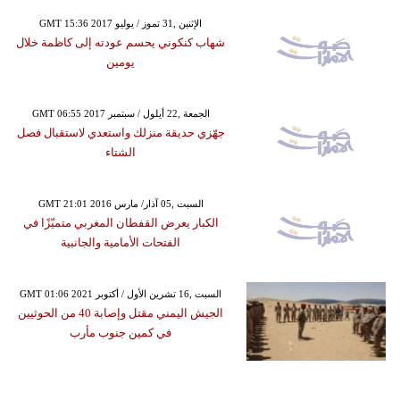
GMT 15:36 2017 الإثنين ,31 تموز / يوليو
شهاب كنكوني يحسم عودته إلى كاظمة خلال
يومين
GMT 06:55 2017 الجمعة ,22 أيلول / سبتمبر
جهّزي حديقة منزلك واستعدي لاستقبال فصل
الشتاء
GMT 21:01 2016 السبت ,05 آذار/ مارس
الكبار يعرض القفطان المغربي متميّزًا في
الفتحات الأمامية والجانبية
GMT 01:06 2021 السبت ,16 تشرين الأول / أكتوبر
الجيش اليمني مقتل وإصابة 40 من الحوثيين
في كمين جنوب مأرب