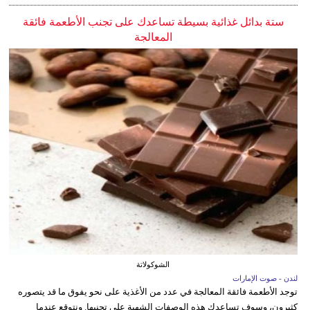
ستة بدائل غذائية بسيطة تساعدك على تجنب الأطعمة فائقة
المعالجة
الشوكولاتة
لندن - صوت الإمارات
توجد الأطعمة فائقة المعالجة في عدد من الأغذية على نحو يفوق ما قد يتصوره
كثيرون، وسوف تساعدك هذه الوصفات الشهية على تجنبها. ونتوقع عندما