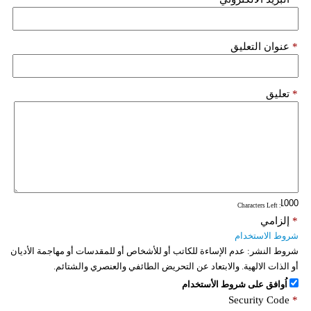
*
عنوان التعليق
*
تعليق
: Characters Left
*
إلزامي
شروط الاستخدام
شروط النشر:
عدم الإساءة للكاتب أو للأشخاص أو للمقدسات أو مهاجمة الأديان
أو الذات الالهية. والابتعاد عن التحريض الطائفي والعنصري والشتائم.
اُوافق على شروط الأستخدام
Security Code
*