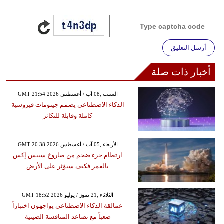
أرسل التعليق
أخبار ذات صلة
GMT 21:54 2026 السبت ,08 آب / أغسطس
الذكاء الاصطناعي يصمم جينومات فيروسية
كاملة وقابلة للتكاثر
GMT 20:38 2026 الأربعاء ,05 آب / أغسطس
ارتطام جزء ضخم من صاروخ سبيس إكس
بالقمر فكيف سيؤثر على الأرض
GMT 18:52 2026 الثلاثاء ,21 تموز / يوليو
عمالقة الذكاء الاصطناعي يواجهون اختباراً
صعباً مع تصاعد المنافسة الصينية