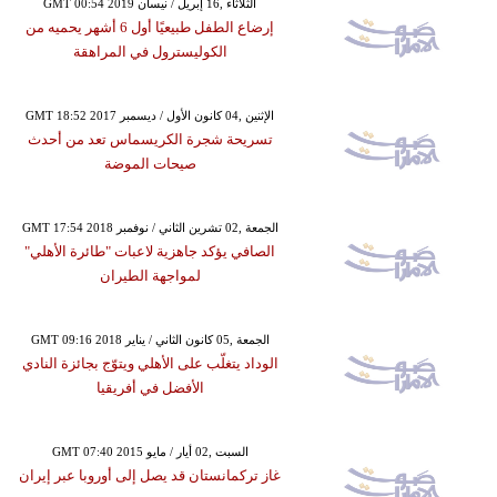
GMT 00:54 2019 الثلاثاء ,16 إبريل / نيسان
إرضاع الطفل طبيعيًا أول 6 أشهر يحميه من
الكوليسترول في المراهقة
GMT 18:52 2017 الإثنين ,04 كانون الأول / ديسمبر
تسريحة شجرة الكريسماس تعد من أحدث
صيحات الموضة
GMT 17:54 2018 الجمعة ,02 تشرين الثاني / نوفمبر
الصافي يؤكد جاهزية لاعبات "طائرة الأهلي"
لمواجهة الطيران
GMT 09:16 2018 الجمعة ,05 كانون الثاني / يناير
الوداد يتغلّب على الأهلي ويتوّج بجائزة النادي
الأفضل في أفريقيا
GMT 07:40 2015 السبت ,02 أيار / مايو
غاز تركمانستان قد يصل إلى أوروبا عبر إيران