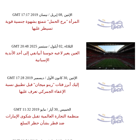
GMT 17:17 2019 الإثنين ,08 إبريل / نيسان
المرأة "برج الحمل" تتمتع بشهوة جنسية قوية
تسيطر عليها
GMT 20:48 2025 الثلاثاء ,02 أيلول / سبتمبر
العين يعير لاعبه جوسنا أبيانفي إلى أحد الأندية
الإسبانية
GMT 17:28 2019 الإثنين ,30 كانون الأول / ديسمبر
إليك أبرز فئات "رينو ميجان" قبل تطبيق نسبة
الإعفاء الجمركي تعرف عليها
GMT 11:32 2019 الخميس ,30 أيار / مايو
منظمة التجارة العالمية تقبل شكوى الإمارات
ضد قطر بشأن حظر السلع