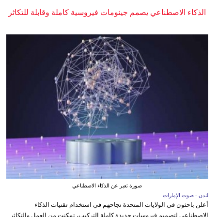
الذكاء الاصطناعي يصمم جينومات فيروسية كاملة وقابلة للتكاثر
صورة تعبر عن الذكاء الاصطناعي
لندن - صوت الإمارات
أعلن باحثون في الولايات المتحدة نجاحهم في استخدام تقنيات الذكاء
الاصطناعي لتصميم فيروسات جديدة كاملة التركيب، تمكنت من العمل والتكاثر