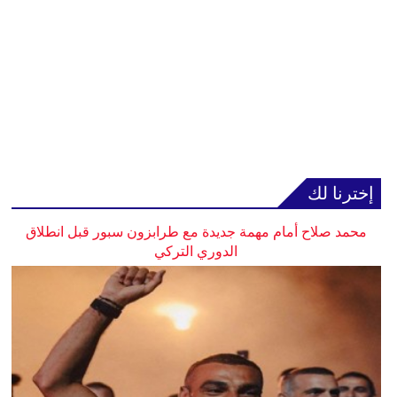
إخترنا لك
محمد صلاح أمام مهمة جديدة مع طرابزون سبور قبل انطلاق
الدوري التركي