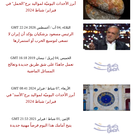
أبرز الأحداث اليوميّة لمواليد برج"الحمل" في
فبراير/ شباط 2024
GMT 22:24 2026 الثلاثاء ,04 آب / أغسطس
الرئيس مسعود بزشكيان يؤكد أن إيران لا
تسعى لتوسيع الحرب أو استمرارها
GMT 16:18 2019 الخميس ,04 إبريل / نيسان
تعمل جاهدًا على شق طريق جديدة وتعالج
المسائل الماضية
GMT 08:41 2024 الأربعاء ,07 شباط / فبراير
أبرز الأحداث اليوميّة لمواليد برج"الأسد" في
فبراير/ شباط 2024
GMT 21:53 2021 الإثنين ,01 شباط / فبراير
يتيح أمامك هذا اليوم فرصاً مهنية جديدة