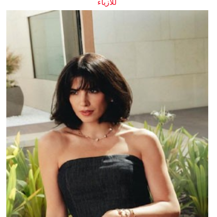
للأزياء