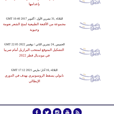
بإعدامها
GMT 10:40 2017 الثلاثاء ,31 تشرين الأول / أكتوبر
مجموعة من الأقنعة الطبيعية لمنح الشعر نعومة
وحيوية
GMT 22:05 2022 الخميس ,24 تشرين الثاني / نوفمبر
التشكيل المتوقع لمنتخب البرازيل أمام صربيا
في مونديال قطر 2022
GMT 17:12 2021 الثلاثاء ,16 آذار/ مارس
نابولي يسقط الروسونيري بهدف في الدوري
الإيطالي