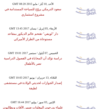
GMT 08:20 2015 الأحد ,10 أيار / مايو
سعود الدرمكي يروّج للسياحة المستدامة في
مشروع استثماري
GMT 13:45 2017 الأربعاء ,05 إبريل / نيسان
دار "لويفي" تقتحم عالم الديكور بمقاعد
مستوحاة من الطراز الأميركي
GMT 19:01 2017 الخميس ,07 أيلول / سبتمبر
دراسة تؤكد أن المحاباة في الفصول الدراسية
تضر بالأطفال
GMT 10:03 2017 الثلاثاء ,13 حزيران / يونيو
إصدار الجوازات لحديثي الولادة في مستشفى
لطيفة
GMT 16:44 2017 الإثنين ,03 تموز / يوليو
علماء يدرجون الببغاوات ضمن الآفات ويطالبون