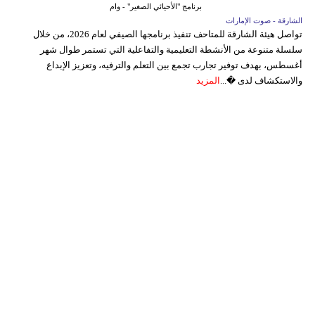
برنامج "الأحيائي الصغير" - وام
الشارقة - صوت الإمارات
تواصل هيئة الشارقة للمتاحف تنفيذ برنامجها الصيفي لعام 2026، من خلال
سلسلة متنوعة من الأنشطة التعليمية والتفاعلية التي تستمر طوال شهر
أغسطس، بهدف توفير تجارب تجمع بين التعلم والترفيه، وتعزيز الإبداع
والاستكشاف لدى �...
المزيد