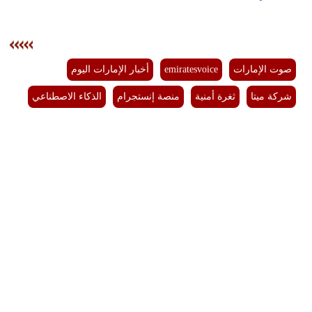
صوت الإمارات
emiratesvoice
أخبار الإمارات اليوم
شركة ميتا
ثغرة أمنية
منصة إنستجرام
الذكاء الاصطناعي