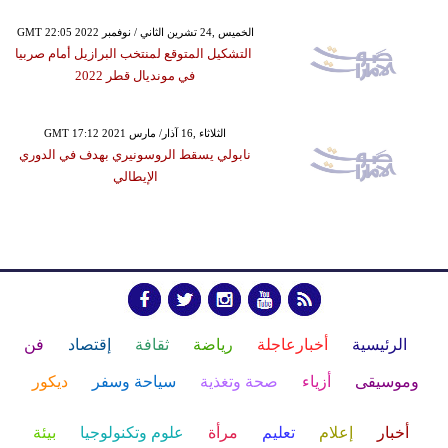
GMT 22:05 2022 الخميس ,24 تشرين الثاني / نوفمبر
التشكيل المتوقع لمنتخب البرازيل أمام صربيا
في مونديال قطر 2022
GMT 17:12 2021 الثلاثاء ,16 آذار/ مارس
نابولي يسقط الروسونيري بهدف في الدوري
الإيطالي
الرئيسية
أخبارعاجلة
رياضة
ثقافة
إقتصاد
فن
وموسيقى
أزياء
صحة وتغذية
سياحة وسفر
ديكور
أخبار
إعلام
تعليم
مرأة
علوم وتكنولوجيا
بيئة