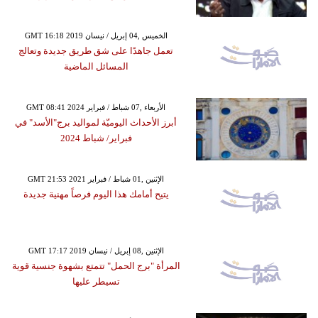
GMT 16:18 2019 الخميس ,04 إبريل / نيسان
تعمل جاهدًا على شق طريق جديدة وتعالج
المسائل الماضية
GMT 08:41 2024 الأربعاء ,07 شباط / فبراير
أبرز الأحداث اليوميّة لمواليد برج"الأسد" في
فبراير/ شباط 2024
GMT 21:53 2021 الإثنين ,01 شباط / فبراير
يتيح أمامك هذا اليوم فرصاً مهنية جديدة
GMT 17:17 2019 الإثنين ,08 إبريل / نيسان
المرأة "برج الحمل" تتمتع بشهوة جنسية قوية
تسيطر عليها