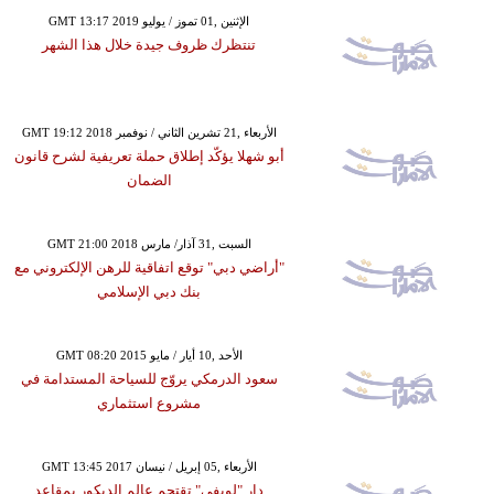
GMT 13:17 2019 الإثنين ,01 تموز / يوليو
تنتظرك ظروف جيدة خلال هذا الشهر
GMT 19:12 2018 الأربعاء ,21 تشرين الثاني / نوفمبر
أبو شهلا يؤكّد إطلاق حملة تعريفية لشرح قانون
الضمان
GMT 21:00 2018 السبت ,31 آذار/ مارس
"أراضي دبي" توقع اتفاقية للرهن الإلكتروني مع
بنك دبي الإسلامي
GMT 08:20 2015 الأحد ,10 أيار / مايو
سعود الدرمكي يروّج للسياحة المستدامة في
مشروع استثماري
GMT 13:45 2017 الأربعاء ,05 إبريل / نيسان
دار "لويفي" تقتحم عالم الديكور بمقاعد