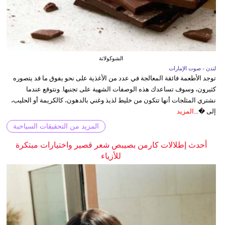
الشوكولاتة
لندن - صوت الإمارات
توجد الأطعمة فائقة المعالجة في عدد من الأغذية على نحو يفوق ما قد يتصوره
كثيرون، وسوف تساعدك هذه الوصفات الشهية على تجنبها. ونتوقع عندما
نشتري المثلجات أنها تتكون من خليط لذيذ وغني بالدهون، كالكريمة أو الحليب،
إلى �...
المزيد
المزيد من التحقيقات السياحية
أحدث إطلالات كارمن بصيبص شعر قصير واختيارات مبتكرة
للأزياء