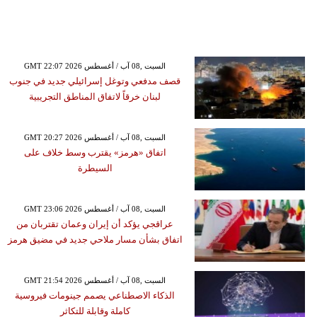
GMT 22:07 2026 السبت ,08 آب / أغسطس
قصف مدفعي وتوغل إسرائيلي جديد في جنوب
لبنان خرقاً لاتفاق المناطق التجريبية
GMT 20:27 2026 السبت ,08 آب / أغسطس
اتفاق «هرمز» يقترب وسط خلاف على
السيطرة
GMT 23:06 2026 السبت ,08 آب / أغسطس
عراقجي يؤكد أن إيران وعمان تقتربان من
اتفاق بشأن مسار ملاحي جديد في مضيق هرمز
GMT 21:54 2026 السبت ,08 آب / أغسطس
الذكاء الاصطناعي يصمم جينومات فيروسية
كاملة وقابلة للتكاثر