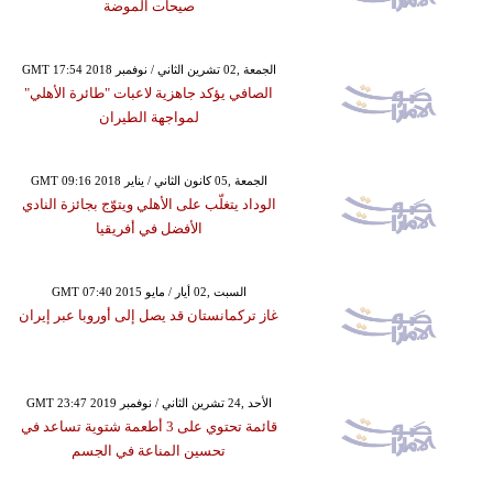
صيحات الموضة
GMT 17:54 2018 الجمعة ,02 تشرين الثاني / نوفمبر
الصافي يؤكد جاهزية لاعبات "طائرة الأهلي"
لمواجهة الطيران
GMT 09:16 2018 الجمعة ,05 كانون الثاني / يناير
الوداد يتغلّب على الأهلي ويتوّج بجائزة النادي
الأفضل في أفريقيا
GMT 07:40 2015 السبت ,02 أيار / مايو
غاز تركمانستان قد يصل إلى أوروبا عبر إيران
GMT 23:47 2019 الأحد ,24 تشرين الثاني / نوفمبر
قائمة تحتوي على 3 أطعمة شتوية تساعد في
تحسين المناعة في الجسم