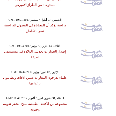
مستوحاة من الطراز الأميركي
GMT 19:01 2017 الخميس ,07 أيلول / سبتمبر
دراسة تؤكد أن المحاباة في الفصول الدراسية
تضر بالأطفال
GMT 10:03 2017 الثلاثاء ,13 حزيران / يونيو
إصدار الجوازات لحديثي الولادة في مستشفى
لطيفة
GMT 16:44 2017 الإثنين ,03 تموز / يوليو
علماء يدرجون الببغاوات ضمن الآفات ويطالبون
بإعدامها
GMT 10:40 2017 الثلاثاء ,31 تشرين الأول / أكتوبر
مجموعة من الأقنعة الطبيعية لمنح الشعر نعومة
وحيوية