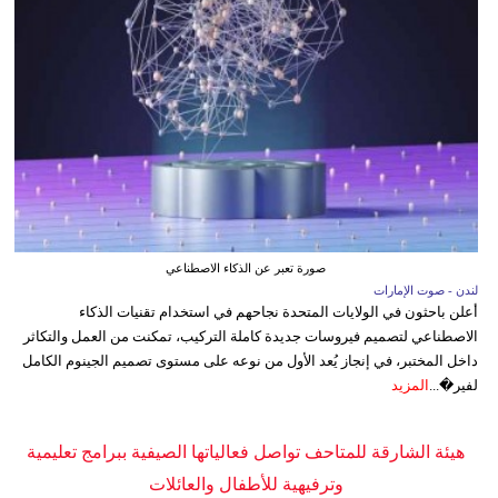
صورة تعبر عن الذكاء الاصطناعي
لندن - صوت الإمارات
أعلن باحثون في الولايات المتحدة نجاحهم في استخدام تقنيات الذكاء
الاصطناعي لتصميم فيروسات جديدة كاملة التركيب، تمكنت من العمل والتكاثر
داخل المختبر، في إنجاز يُعد الأول من نوعه على مستوى تصميم الجينوم الكامل
لفير�...
المزيد
هيئة الشارقة للمتاحف تواصل فعالياتها الصيفية ببرامج تعليمية
وترفيهية للأطفال والعائلات