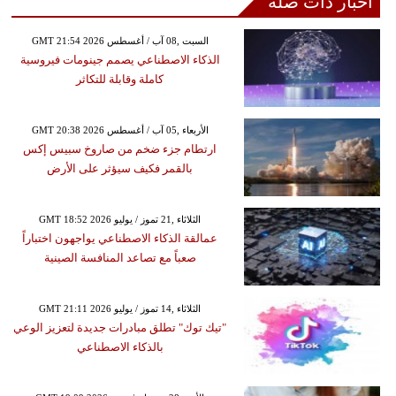
أخبار ذات صلة
GMT 21:54 2026 السبت ,08 آب / أغسطس
الذكاء الاصطناعي يصمم جينومات فيروسية
كاملة وقابلة للتكاثر
GMT 20:38 2026 الأربعاء ,05 آب / أغسطس
ارتطام جزء ضخم من صاروخ سبيس إكس
بالقمر فكيف سيؤثر على الأرض
GMT 18:52 2026 الثلاثاء ,21 تموز / يوليو
عمالقة الذكاء الاصطناعي يواجهون اختباراً
صعباً مع تصاعد المنافسة الصينية
GMT 21:11 2026 الثلاثاء ,14 تموز / يوليو
"تيك توك" تطلق مبادرات جديدة لتعزيز الوعي
بالذكاء الاصطناعي