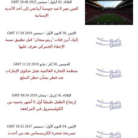
GMT 20:48 2025 الثلاثاء ,02 أيلول / سبتمبر
العين يعير لاعبه جوسنا أبيانفي إلى أحد الأندية
الإسبانية
GMT 17:28 2019 الإثنين ,30 كانون الأول / ديسمبر
إليك أبرز فئات "رينو ميجان" قبل تطبيق نسبة
الإعفاء الجمركي تعرف عليها
GMT 11:32 2019 الخميس ,30 أيار / مايو
منظمة التجارة العالمية تقبل شكوى الإمارات
ضد قطر بشأن حظر السلع
GMT 00:54 2019 الثلاثاء ,16 إبريل / نيسان
إرضاع الطفل طبيعيًا أول 6 أشهر يحميه من
الكوليسترول في المراهقة
GMT 18:52 2017 الإثنين ,04 كانون الأول / ديسمبر
تسريحة شجرة الكريسماس تعد من أحدث