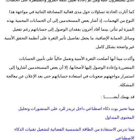
كما أثارت الحادثة تساؤلات حول مدى فعالية المصادقة الثنائية في مواجهة هذا
النوع من الهجمات، إذ أشار بعض المستخدمين إلى أن الحسابات المحمية بهذه
الميزة لم تتأثر، بينما أفاد آخرون بفقدان الوصول إلى حساباتهم رغم تفعيل
وسائل الحماية الإضافية، ما يجعل تفاصيل تأثير الثغرة على أنظمة التحقق الأمنية
غير واضحة بشكل كامل.
وأكدت ميتا أنها أصلحت الثغرة الأمنية وتعمل حالياً على تأمين الحسابات
المتضررة وإعادة الوصول إليها لأصحابها، إلا أن بعض المستخدمين أشاروا إلى
استمرار مواجهتهم صعوبات في استعادة حساباتهم حتى بعد الإعلان عن معالجة
المشكلة.
قد يهمك أيضـــــــا :
ميتا تختبر بوت ذكاء اصطناعي داخل ثريدز للرد على المنشورات وتحليل
المحتوى المتداول
ميتا تدرس الاستفادة من الطاقة الشمسية الفضائية لتشغيل تقنيات الذكاء
الاصطناعي