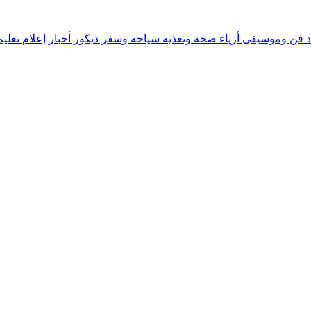
د
فن وموسيقى
أزياء
صحة وتغذية
سياحة وسفر
ديكور
أخبار
إعلام
تعلي