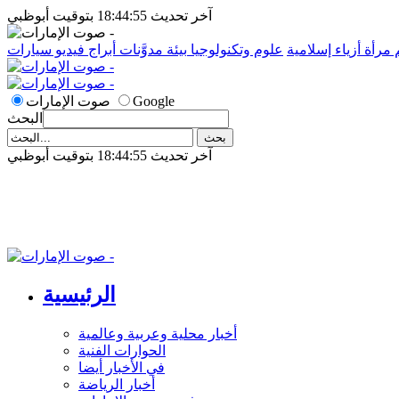
آخر تحديث 18:44:55 بتوقيت أبوظبي
م
مرأة
أزياء إسلامية
علوم وتكنولوجيا
بيئة
مدوَّنات
أبراج
فيديو
سيارات
Google
صوت الإمارات
البحث
آخر تحديث 18:44:55 بتوقيت أبوظبي
الرئيسية
أخبار محلية وعربية وعالمية
الحوارات الفنية
في الأخبار أيضا
أخبار الرياضة