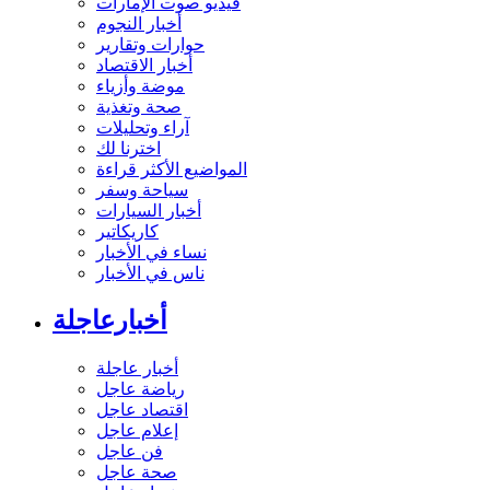
فيديو صوت الإمارات
أخبار النجوم
حوارات وتقارير
أخبار الاقتصاد
موضة وأزياء
صحة وتغذية
آراء وتحليلات
اخترنا لك
المواضيع الأكثر قراءة
سياحة وسفر
أخبار السيارات
كاريكاتير
نساء في الأخبار
ناس في الأخبار
أخبارعاجلة
أخبار عاجلة
رياضة عاجل
اقتصاد عاجل
إعلام عاجل
فن عاجل
صحة عاجل