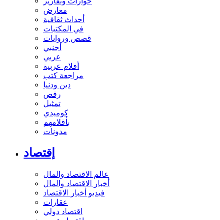
حوارات وتقارير
معارض
أحداث ثقافية
في المكتبات
قصص وروايات
أجنبي
عربي
أفلام عربية
مراجعة كتب
دين ودنيا
رقص
تمثيل
كوميدي
بأقلامهم
مدونات
إقتصاد
عالم الاقتصاد والمال
أخبار الاقتصاد والمال
فيديو أخبار الاقتصاد
عقارات
اقتصاد دولي