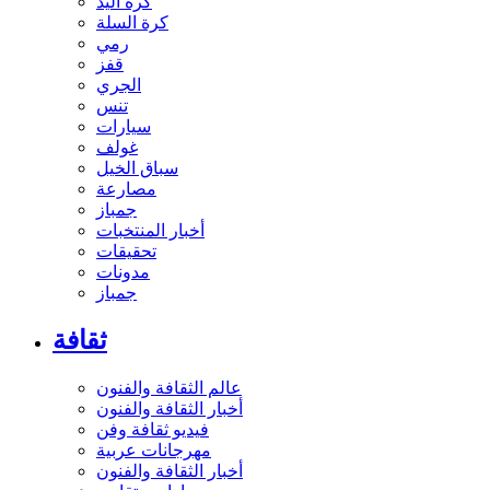
كرة اليد
كرة السلة
رمي
قفز
الجري
تنس
سيارات
غولف
سباق الخيل
مصارعة
جمباز
أخبار المنتخبات
تحقيقات
مدونات
جمباز
ثقافة
عالم الثقافة والفنون
أخبار الثقافة والفنون
فيديو ثقافة وفن
مهرجانات عربية
أخبار الثقافة والفنون