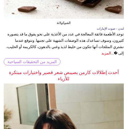
الشوكولاتة
لندن - صوت الإمارات
توجد الأطعمة فائقة المعالجة في عدد من الأغذية على نحو يفوق ما قد يتصوره
كثيرون، وسوف تساعدك هذه الوصفات الشهية على تجنبها. ونتوقع عندما
نشتري المثلجات أنها تتكون من خليط لذيذ وغني بالدهون، كالكريمة أو الحليب،
إلى �...
المزيد
المزيد من التحقيقات السياحية
أحدث إطلالات كارمن بصيبص شعر قصير واختيارات مبتكرة
للأزياء