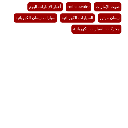
صوت الإمارات
emiratesvoice
أخبار الإمارات اليوم
نيسان موتور
السيارات الكهربائية
سيارات نيسان الكهربائية
محركات السيارات الكهربائية