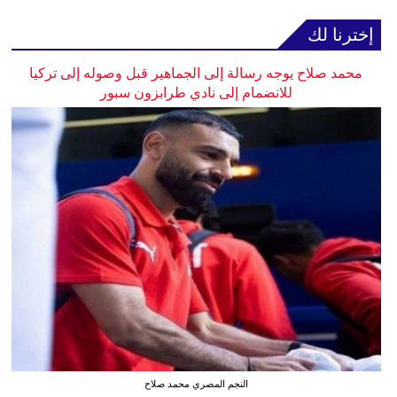
إخترنا لك
محمد صلاح يوجه رسالة إلى الجماهير قبل وصوله إلى تركيا
للانضمام إلى نادي طرابزون سبور
النجم المصري محمد صلاح