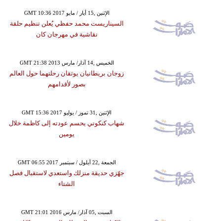
GMT 10:36 2017 الإثنين ,15 أيار / مايو
السيناريست محمد حفظي يُعلن تنظيم حلقة
نقاشية في مهرجان كان
GMT 21:38 2013 الخميس ,14 آذار/ مارس
زوجان بريطانيان يوثقان رحلتهما حول العالم
بصور لأقدامهم
GMT 15:36 2017 الإثنين ,31 تموز / يوليو
شهاب كنكوني يحسم عودته إلى كاظمة خلال
يومين
GMT 06:55 2017 الجمعة ,22 أيلول / سبتمبر
جهّزي حديقة منزلك واستعدي لاستقبال فصل
الشتاء
GMT 21:01 2016 السبت ,05 آذار/ مارس