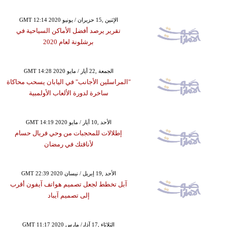
GMT 12:14 2020 الإثنين ,15 حزيران / يونيو
تقرير يرصد أفضل الأماكن السياحية في
برشلونة لعام 2020
GMT 14:28 2020 الجمعة ,22 أيار / مايو
"المراسلين الأجانب" في اليابان يسحب محاكاة
ساخرة لدورة الألعاب الأولمبية
GMT 14:19 2020 الأحد ,10 أيار / مايو
إطلالات للمحجبات من وحي فريال حسام
لأناقتك في رمضان
GMT 22:39 2020 الأحد ,19 إبريل / نيسان
آبل تخطط لجعل تصميم هواتف آيفون أقرب
إلى تصميم آيباد
GMT 11:17 2020 الثلاثاء ,17 آذار/ مارس