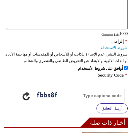
: Characters Left
*
إلزامي
شروط الاستخدام
شروط النشر:
عدم الإساءة للكاتب أو للأشخاص أو للمقدسات أو مهاجمة الأديان
أو الذات الالهية. والابتعاد عن التحريض الطائفي والعنصري والشتائم.
اُوافق على شروط الأستخدام
Security Code
*
أرسل التعليق
أخبار ذات صلة