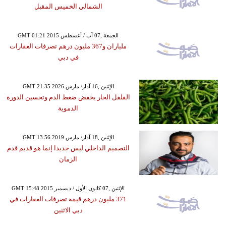
الشمالي الخميس المقبل
GMT 01:21 2015 الجمعة ,07 آب / أغسطس
ملياران و367 مليون درهم تصرفات العقارات
في دبي
GMT 21:35 2026 الإثنين ,16 آذار/ مارس
الفلفل الحار يخفض ضغط الدم وتحسين الدورة
الدموية
GMT 13:56 2019 الإثنين ,18 آذار/ مارس
التصميم الداخلي ليس جديدا إنما هو قديم قدم
الزمان
GMT 15:48 2015 الإثنين ,07 كانون الأول / ديسمبر
371 مليون درهم قيمة تصرفات العقارات في
دبي الاثنين