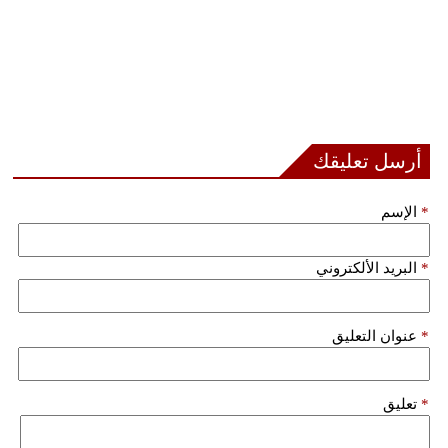
أرسل تعليقك
*
الإسم
*
البريد الألكتروني
*
عنوان التعليق
*
تعليق