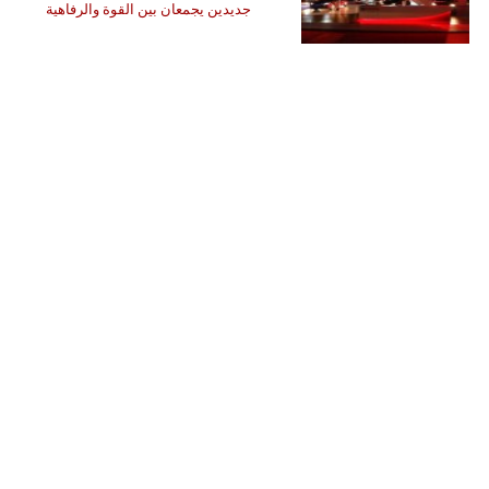
جديدين يجمعان بين القوة والرفاهية