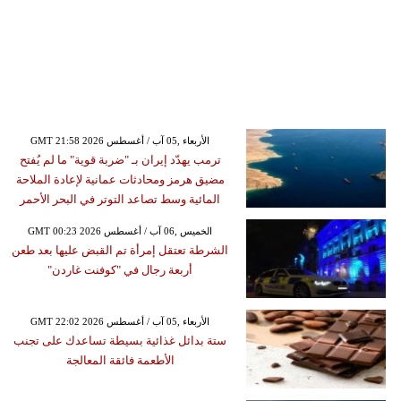
GMT 21:58 2026 الأربعاء ,05 آب / أغسطس
ترمب يهدّد إيران بـ "ضربة قوية" ما لم يُفتح
مضيق هرمز ومحادثات عمانية لإعادة الملاحة
المائية وسط تصاعد التوتر في البحر الأحمر
GMT 00:23 2026 الخميس ,06 آب / أغسطس
الشرطة تعتقل إمرأة تم القبض عليها بعد طعن
أربعة رجال في "كوفنت غاردن"
GMT 22:02 2026 الأربعاء ,05 آب / أغسطس
ستة بدائل غذائية بسيطة تساعدك على تجنب
الأطعمة فائقة المعالجة