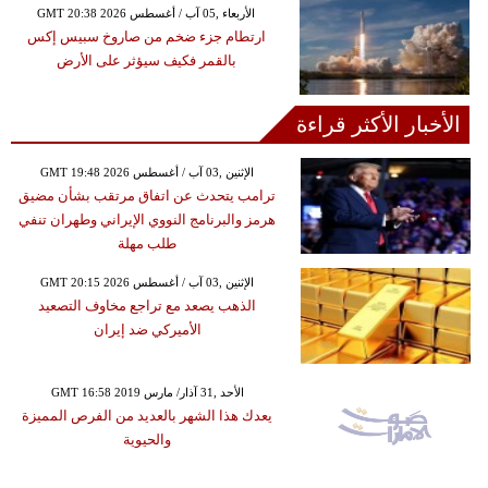
GMT 20:38 2026 الأربعاء ,05 آب / أغسطس
ارتطام جزء ضخم من صاروخ سبيس إكس
بالقمر فكيف سيؤثر على الأرض
الأخبار الأكثر قراءة
GMT 19:48 2026 الإثنين ,03 آب / أغسطس
ترامب يتحدث عن اتفاق مرتقب بشأن مضيق
هرمز والبرنامج النووي الإيراني وطهران تنفي
طلب مهلة
GMT 20:15 2026 الإثنين ,03 آب / أغسطس
الذهب يصعد مع تراجع مخاوف التصعيد
الأميركي ضد إيران
GMT 16:58 2019 الأحد ,31 آذار/ مارس
يعدك هذا الشهر بالعديد من الفرص المميزة
والحيوية