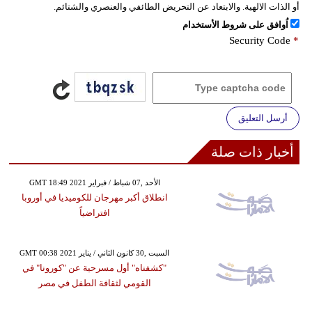
أو الذات الالهية. والابتعاد عن التحريض الطائفي والعنصري والشتائم.
اُوافق على شروط الأستخدام
Security Code
*
أرسل التعليق
أخبار ذات صلة
GMT 18:49 2021 الأحد ,07 شباط / فبراير
انطلاق أكبر مهرجان للكوميديا في أوروبا
افتراضياً
GMT 00:38 2021 السبت ,30 كانون الثاني / يناير
"كشفناه" أول مسرحية عن "كورونا" في
القومي لثقافة الطفل في مصر