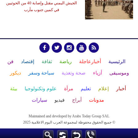
الجيش اليمني مقتل وإصابة 40 من الحوثيين
في كمين جنوب مأرب
الرئيسية
أخبارعاجلة
رياضة
ثقافة
إقتصاد
فن
وموسيقى
أزياء
صحة وتغذية
سياحة وسفر
ديكور
أخبار
إعلام
تعليم
مرأة
علوم وتكنولوجيا
بيئة
مدونات
أبراج
فيديو
سيارات
Maintained and developed by Arabs Today Group SAL
جميع الحقوق محفوظة لمجموعة العرب اليوم الاعلامية 2025 ©