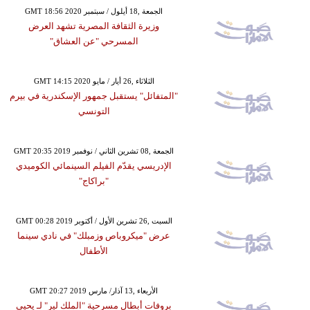
GMT 18:56 2020 الجمعة ,18 أيلول / سبتمبر
وزيرة الثقافة المصرية تشهد العرض
المسرحي "عن العشاق"
GMT 14:15 2020 الثلاثاء ,26 أيار / مايو
"المتفائل" يستقبل جمهور الإسكندرية في بيرم
التونسي
GMT 20:35 2019 الجمعة ,08 تشرين الثاني / نوفمبر
الإدريسي يقدّم الفيلم السينمائي الكوميدي
"براكاج"
GMT 00:28 2019 السبت ,26 تشرين الأول / أكتوبر
عرض "ميكروباص وزمبلك" في نادي سينما
الأطفال
GMT 20:27 2019 الأربعاء ,13 آذار/ مارس
بروفات أبطال مسرحية "الملك لير" لـ يحيى