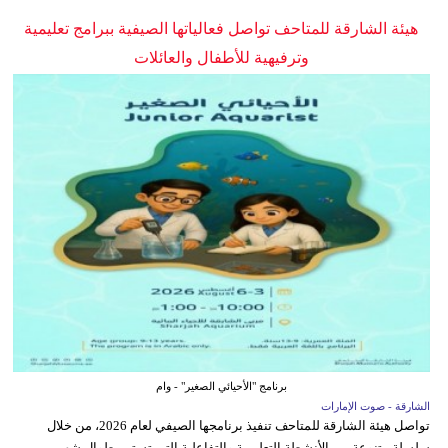
هيئة الشارقة للمتاحف تواصل فعالياتها الصيفية ببرامج تعليمية
وترفيهية للأطفال والعائلات
برنامج "الأحيائي الصغير" - وام
الشارقة - صوت الإمارات
تواصل هيئة الشارقة للمتاحف تنفيذ برنامجها الصيفي لعام 2026، من خلال
سلسلة متنوعة من الأنشطة التعليمية والتفاعلية التي تستمر طوال شهر