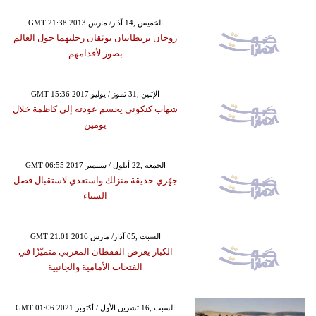
GMT 21:38 2013 الخميس ,14 آذار/ مارس
زوجان بريطانيان يوثقان رحلتهما حول العالم
بصور لأقدامهم
GMT 15:36 2017 الإثنين ,31 تموز / يوليو
شهاب كنكوني يحسم عودته إلى كاظمة خلال
يومين
GMT 06:55 2017 الجمعة ,22 أيلول / سبتمبر
جهّزي حديقة منزلك واستعدي لاستقبال فصل
الشتاء
GMT 21:01 2016 السبت ,05 آذار/ مارس
الكبار يعرض القفطان المغربي متميّزًا في
الفتحات الأمامية والجانبية
GMT 01:06 2021 السبت ,16 تشرين الأول / أكتوبر