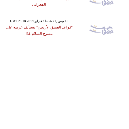
الفخرانى
GMT 23:18 2019 الخميس ,21 شباط / فبراير
"قواعد العشق الأربعين" يستأنف عرضه على
مسرح السلام غدًا