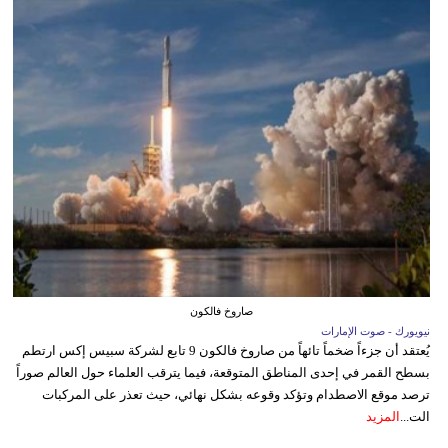
صاروخ فالكون
نيويورك - صوت الإمارات
يُعتقد أن جزءاً ضخماً تائهاً من صاروخ فالكون 9 تابع لشركة سبيس إكس ارتطم
بسطح القمر في إحدى المناطق المتوقعة، فيما يترقب العلماء حول العالم صوراً
ترصد موقع الاصطدام وتؤكد وقوعه بشكل نهائي، حيث تعذر على المركبات
الت...
المزيد