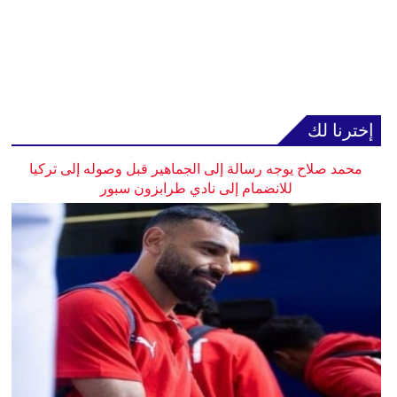
إخترنا لك
محمد صلاح يوجه رسالة إلى الجماهير قبل وصوله إلى تركيا
للانضمام إلى نادي طرابزون سبور