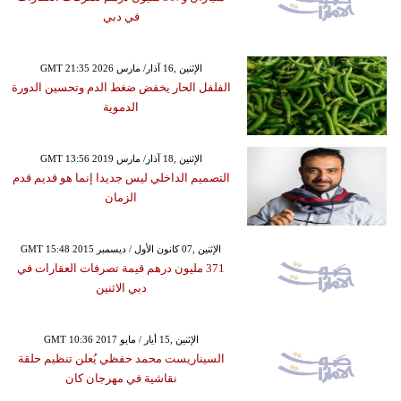
في دبي
GMT 21:35 2026 الإثنين ,16 آذار/ مارس
الفلفل الحار يخفض ضغط الدم وتحسين الدورة
الدموية
GMT 13:56 2019 الإثنين ,18 آذار/ مارس
التصميم الداخلي ليس جديدا إنما هو قديم قدم
الزمان
GMT 15:48 2015 الإثنين ,07 كانون الأول / ديسمبر
371 مليون درهم قيمة تصرفات العقارات في
دبي الاثنين
GMT 10:36 2017 الإثنين ,15 أيار / مايو
السيناريست محمد حفظي يُعلن تنظيم حلقة
نقاشية في مهرجان كان