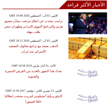
الأخبار الأكثر قراءة
GMT 19:48 2026 الإثنين ,03 آب / أغسطس
ترامب يتحدث عن اتفاق مرتقب بشأن مضيق
هرمز والبرنامج النووي الإيراني وطهران تنفي
طلب مهلة
GMT 20:15 2026 الإثنين ,03 آب / أغسطس
الذهب يصعد مع تراجع مخاوف التصعيد
الأميركي ضد إيران
GMT 16:58 2019 الأحد ,31 آذار/ مارس
يعدك هذا الشهر بالعديد من الفرص المميزة
والحيوية
GMT 22:56 2017 الإثنين ,13 تشرين الثاني / نوفمبر
كابيلو يرشّح أنشيلوتي لتدريب منتخب إيطاليا
خلفًا لفينتورا