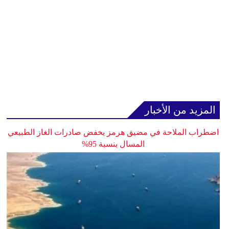
المزيد من الأخبار
اضطراب الملاحة في مضيق هرمز يخفض صادرات الغاز الطبيعي
المسال بنسبة 95%