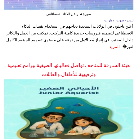
صورة تعبر عن الذكاء الاصطناعي
لندن - صوت الإمارات
أعلن باحثون في الولايات المتحدة نجاحهم في استخدام تقنيات الذكاء
الاصطناعي لتصميم فيروسات جديدة كاملة التركيب، تمكنت من العمل والتكاثر
داخل المختبر، في إنجاز يُعد الأول من نوعه على مستوى تصميم الجينوم الكامل
لفير�...
المزيد
هيئة الشارقة للمتاحف تواصل فعالياتها الصيفية ببرامج تعليمية
وترفيهية للأطفال والعائلات