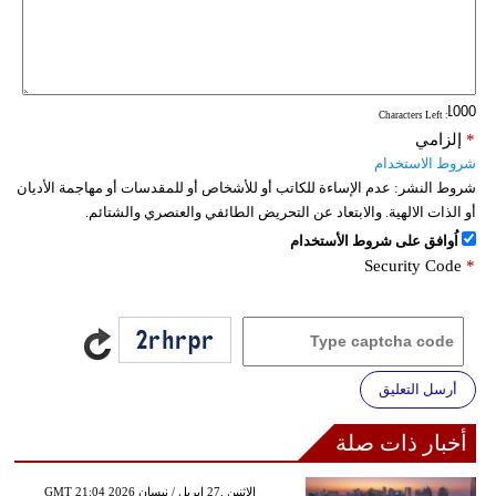
: Characters Left
*
إلزامي
شروط الاستخدام
شروط النشر:
عدم الإساءة للكاتب أو للأشخاص أو للمقدسات أو مهاجمة الأديان
أو الذات الالهية. والابتعاد عن التحريض الطائفي والعنصري والشتائم.
اُوافق على شروط الأستخدام
Security Code
*
أرسل التعليق
أخبار ذات صلة
GMT 21:04 2026 الإثنين ,27 إبريل / نيسان