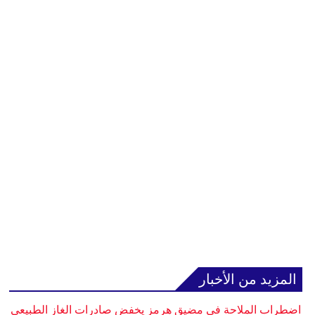
المزيد من الأخبار
اضطراب الملاحة في مضيق هرمز يخفض صادرات الغاز الطبيعي