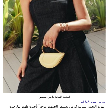
النجمة اللبنانية كارمن بصيبص
بيروت - صوت الإمارات
أبهرت النجمة اللبنانية كارمن بصيبص الجمهور مؤخراً بأحدث ظهور لها، حيث