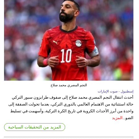
النجم المصري محمد صلاح
إسطنبول - صوت الإمارات
أحدث انتقال النجم المصري محمد صلاح إلى صفوف طرابزون سبور التركي
حالة استثنائية من الاهتمام العالمي بالدوري التركي، بعدما تحولت الصفقة إلى
واحدة من أبرز الأحداث الكروية في تاريخ الكرة التركية، وأسهمت في تسليط
الضو...
المزيد
المزيد من التحقيقات السياحية