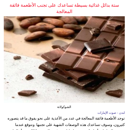
ستة بدائل غذائية بسيطة تساعدك على تجنب الأطعمة فائقة
المعالجة
الشوكولاتة
لندن - صوت الإمارات
توجد الأطعمة فائقة المعالجة في عدد من الأغذية على نحو يفوق ما قد يتصوره
كثيرون، وسوف تساعدك هذه الوصفات الشهية على تجنبها. ونتوقع عندما