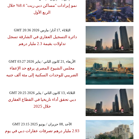
نمو إيرادات "مساكن دبي ريت" 8.4% خلال
الربع الأول
GMT 20:36 2026 الثلاثاء ,17 آذار/ مارس
دائرة التسجيل العقاري في الشارقة تسجل
تداولات بقيمة 2.3 مليار درهم
GMT 03:27 2026 الأربعاء ,21 كانون الثاني / يناير
مجلس الشيوخ المصري يرفع حد الإعفاء
الضريبي للوحدات السكنية إلى مئة ألف جنيه
GMT 20:25 2026 الثلاثاء ,13 كانون الثاني / يناير
دبي تحقق أداء تاريخيا في القطاع العقاري
خلال 2025
GMT 23:15 2025 الأحد ,08 حزيران / يونيو
2.93 مليار درهم تصرفات عقارات دبي في يوم