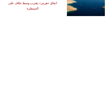
اتفاق «هرمز» يقترب وسط خلاف على
السيطرة