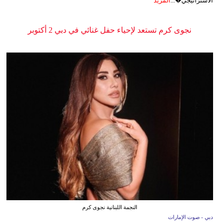
الاستراتيجي�...
المزيد
نجوى كرم تستعد لإحياء حفل غنائي في دبي 2 أكتوبر
النجمة اللبنانية نجوى كرم
دبي - صوت الإمارات