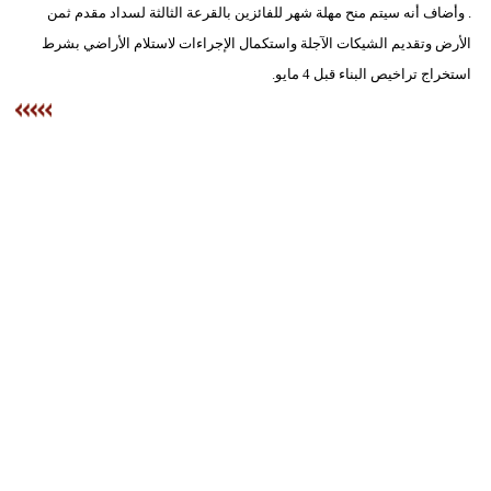
. وأضاف أنه سيتم منح مهلة شهر للفائزين بالقرعة الثالثة لسداد مقدم ثمن
مدوَّنات
الأرض وتقديم الشيكات الآجلة واستكمال الإجراءات لاستلام الأراضي بشرط
أبراج
استخراج تراخيص البناء قبل 4 مايو.
فيديو
سيارات