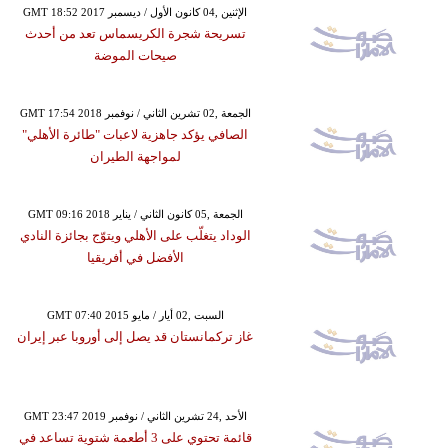
GMT 18:52 2017 الإثنين ,04 كانون الأول / ديسمبر
تسريحة شجرة الكريسماس تعد من أحدث
صيحات الموضة
GMT 17:54 2018 الجمعة ,02 تشرين الثاني / نوفمبر
الصافي يؤكد جاهزية لاعبات "طائرة الأهلي"
لمواجهة الطيران
GMT 09:16 2018 الجمعة ,05 كانون الثاني / يناير
الوداد يتغلّب على الأهلي ويتوّج بجائزة النادي
الأفضل في أفريقيا
GMT 07:40 2015 السبت ,02 أيار / مايو
غاز تركمانستان قد يصل إلى أوروبا عبر إيران
GMT 23:47 2019 الأحد ,24 تشرين الثاني / نوفمبر
قائمة تحتوي على 3 أطعمة شتوية تساعد في