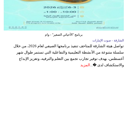
برنامج "الأحيائي الصغير" - وام
الشارقة - صوت الإمارات
تواصل هيئة الشارقة للمتاحف تنفيذ برنامجها الصيفي لعام 2026، من خلال
سلسلة متنوعة من الأنشطة التعليمية والتفاعلية التي تستمر طوال شهر
أغسطس، بهدف توفير تجارب تجمع بين التعلم والترفيه، وتعزيز الإبداع
والاستكشاف لدى �...
المزيد