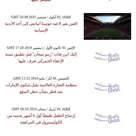
GMT 20:48 2025 الثلاثاء ,02 أيلول / سبتمبر
العين يعير لاعبه جوسنا أبيانفي إلى أحد الأندية
الإسبانية
GMT 17:28 2019 الإثنين ,30 كانون الأول / ديسمبر
إليك أبرز فئات "رينو ميجان" قبل تطبيق نسبة
الإعفاء الجمركي تعرف عليها
GMT 11:32 2019 الخميس ,30 أيار / مايو
منظمة التجارة العالمية تقبل شكوى الإمارات
ضد قطر بشأن حظر السلع
GMT 00:54 2019 الثلاثاء ,16 إبريل / نيسان
إرضاع الطفل طبيعيًا أول 6 أشهر يحميه من
الكوليسترول في المراهقة