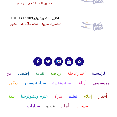
تحسين المناعة في الجسم
GMT 13:17 2019 الإثنين ,01 تموز / يوليو
تنتظرك ظروف جيدة خلال هذا الشهر
الرئيسية
أخبارعاجلة
رياضة
ثقافة
إقتصاد
فن
وموسيقى
أزياء
صحة وتغذية
سياحة وسفر
ديكور
أخبار
إعلام
تعليم
مرأة
علوم وتكنولوجيا
بيئة
مدونات
أبراج
فيديو
سيارات