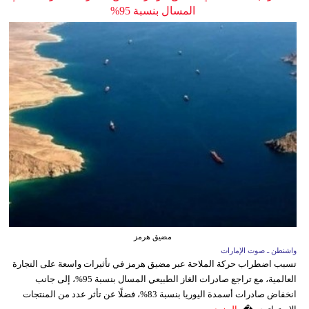
المسال بنسبة 95%
مضيق هرمز
واشنطن ـ صوت الإمارات
تسبب اضطراب حركة الملاحة عبر مضيق هرمز في تأثيرات واسعة على التجارة
العالمية، مع تراجع صادرات الغاز الطبيعي المسال بنسبة 95%، إلى جانب
انخفاض صادرات أسمدة اليوريا بنسبة 83%، فضلًا عن تأثر عدد من المنتجات