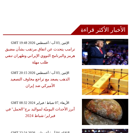
الأخبار الأكثر قراءة
GMT 19:48 2026 الإثنين ,03 آب / أغسطس
ترامب يتحدث عن اتفاق مرتقب بشأن مضيق
هرمز والبرنامج النووي الإيراني وطهران تنفي
طلب مهلة
GMT 20:15 2026 الإثنين ,03 آب / أغسطس
الذهب يصعد مع تراجع مخاوف التصعيد
الأميركي ضد إيران
GMT 08:32 2024 الأربعاء ,07 شباط / فبراير
أبرز الأحداث اليوميّة لمواليد برج"الحمل" في
فبراير/ شباط 2024
GMT 22:24 2026 الثلاثاء ,04 آب / أغسطس