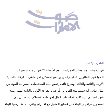
وسفر
ديكور
أخبار
إعلام
تعليم
مرأة
القاهرة ـ وكالات
أزياء
قررت هيئة المجتمعات العمرانية اليوم الأربعاء 27 فبراير منح تيسيرات
إسلامية
للمواطنين الفائزين بقطع أراضي برنامج الإسكان الاجتماعي بالقرعات العلنية
علوم
الأولى والثانية والثالثة . وصرح نائب رئيس هيئة المجتمعات العمرانية المهندس
وتكنولوجيا
نبيل عباس أنه سيتم منح الفائزين بأراضي القرعة الأولى والثانية مهلة زمنية
شهر لتسليم الشيكات الآجلة واستكمال إجراءات الاستلام بشرط أن يتم
بيئة
استخراج تراخيص البناء قبل 4 مايو المقبل مع الالتزام بباقي المدة الزمنية للبناء