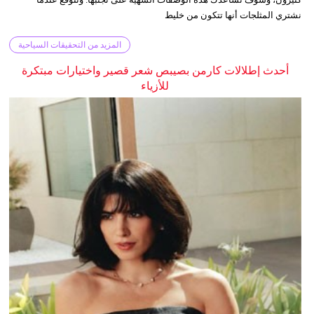
نشتري المثلجات أنها تتكون من خليط
المزيد من التحقيقات السياحية
أحدث إطلالات كارمن بصيبص شعر قصير واختيارات مبتكرة
للأزياء