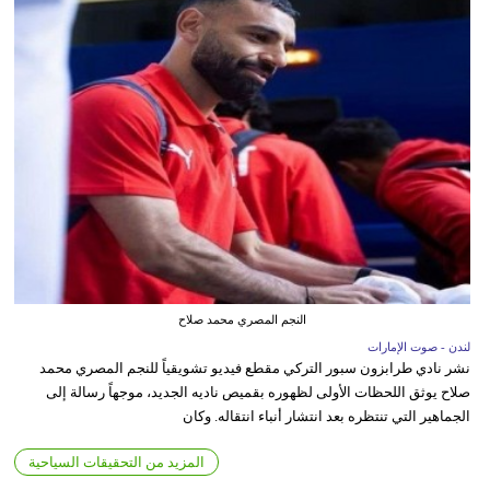
النجم المصري محمد صلاح
لندن - صوت الإمارات
نشر نادي طرابزون سبور التركي مقطع فيديو تشويقياً للنجم المصري محمد
صلاح يوثق اللحظات الأولى لظهوره بقميص ناديه الجديد، موجهاً رسالة إلى
الجماهير التي تنتظره بعد انتشار أنباء انتقاله. وكان
المزيد من التحقيقات السياحية