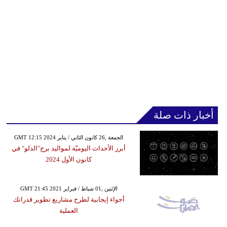
مدوَّنات
أبراج
فيديو
سيارات
أخبار ذات صلة
GMT 12:15 2024 الجمعة ,26 كانون الثاني / يناير
أبرز الأحداث اليوميّة لمواليد برج"الدلو" في
كانون الأول 2024
GMT 21:45 2021 الإثنين ,01 شباط / فبراير
أجواء إيجابية لطرح مشاريع تطوير قدراتك
العملية