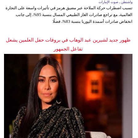
واشنطن ـ صوت الإمارات
تسبب اضطراب حركة الملاحة عبر مضيق هرمز في تأثيرات واسعة على التجارة
العالمية، مع تراجع صادرات الغاز الطبيعي المسال بنسبة 95%، إلى جانب
انخفاض صادرات أسمدة اليوريا بنسبة 83%، فضلًا
ظهور جديد لشيرين عبد الوهاب في بروفات حفل العلمين يشعل
تفاعل الجمهور