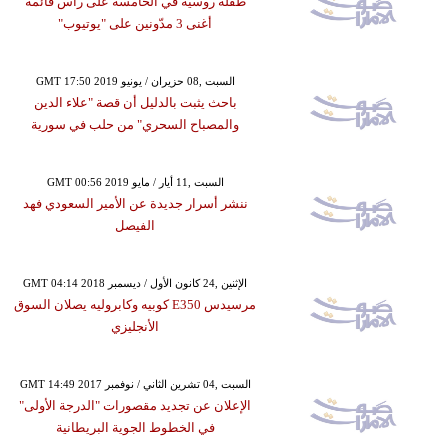
طفلة روسية في الخامسة على رأس قائمة
أغنى 3 مدّونين على "يوتيوب"
GMT 17:50 2019 السبت ,08 حزيران / يونيو
باحث يثبت بالدليل أن قصة "علاء الدين
والمصباح السحري" من حلب في سورية
GMT 00:56 2019 السبت ,11 أيار / مايو
ننشر أسرار جديدة عن الأمير السعودي فهد
الفيصل
GMT 04:14 2018 الإثنين ,24 كانون الأول / ديسمبر
مرسيدس E350 كوبيه وكابروليه يصلان السوق
الأنجليزي
GMT 14:49 2017 السبت ,04 تشرين الثاني / نوفمبر
الإعلان عن تجديد مقصورات "الدرجة الأولى"
في الخطوط الجوية البريطانية