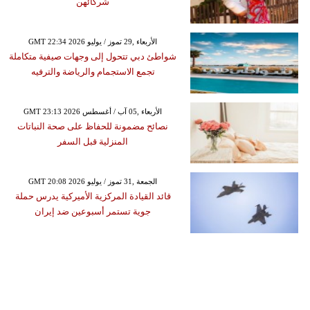
شركائهن
GMT 22:34 2026 الأربعاء ,29 تموز / يوليو
شواطئ دبي تتحول إلى وجهات صيفية متكاملة
تجمع الاستجمام والرياضة والترفيه
GMT 23:13 2026 الأربعاء ,05 آب / أغسطس
نصائح مضمونة للحفاظ على صحة النباتات
المنزلية قبل السفر
GMT 20:08 2026 الجمعة ,31 تموز / يوليو
قائد القيادة المركزية الأميركية يدرس حملة
جوية تستمر أسبوعين ضد إيران