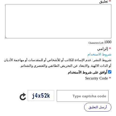
*
تعليق
: Characters Left
*
إلزامي
شروط الاستخدام
شروط النشر:
عدم الإساءة للكاتب أو للأشخاص أو للمقدسات أو مهاجمة الأديان
أو الذات الالهية. والابتعاد عن التحريض الطائفي والعنصري والشتائم.
اُوافق على شروط الأستخدام
Security Code
*
أرسل التعليق