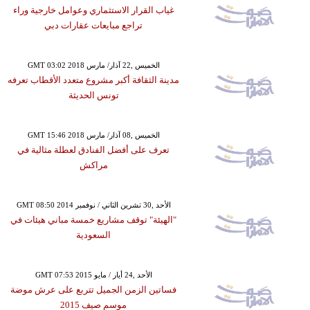
غياب القرار الاستثماري وعوامل خارجية وراء
تراجع مبايعات عقارات دبي
GMT 03:02 2018 الخميس ,22 آذار/ مارس
مدينة الثقافة أكبر مشروع متعدد الأقطاب تعرفه
تونس الحديثة
GMT 15:46 2018 الخميس ,08 آذار/ مارس
تعرف على أفضل الفنادق لعطلة مثالية في
مراكش
GMT 08:50 2014 الأحد ,30 تشرين الثاني / نوفمبر
"الهيئة" توقف مشاريع خمسة مباني هيئات في
السعودية
GMT 07:53 2015 الأحد ,24 أيار / مايو
فساتين الزمن الجميل تتربع على عرش موضة
موسم صيف 2015