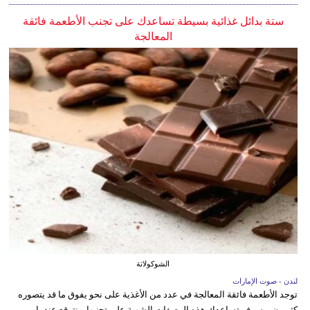
ستة بدائل غذائية بسيطة تساعدك على تجنب الأطعمة فائقة
المعالجة
الشوكولاتة
لندن - صوت الإمارات
توجد الأطعمة فائقة المعالجة في عدد من الأغذية على نحو يفوق ما قد يتصوره
كثيرون، وسوف تساعدك هذه الوصفات الشهية على تجنبها. ونتوقع عندما