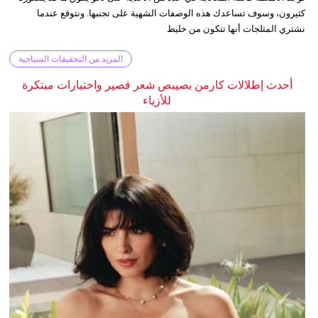
كثيرون، وسوف تساعدك هذه الوصفات الشهية على تجنبها. ونتوقع عندما
نشتري المثلجات أنها تتكون من خليط
المزيد من التحقيقات السياحية
أحدث إطلالات كارمن بصيبص شعر قصير واختيارات مبتكرة
للأزياء