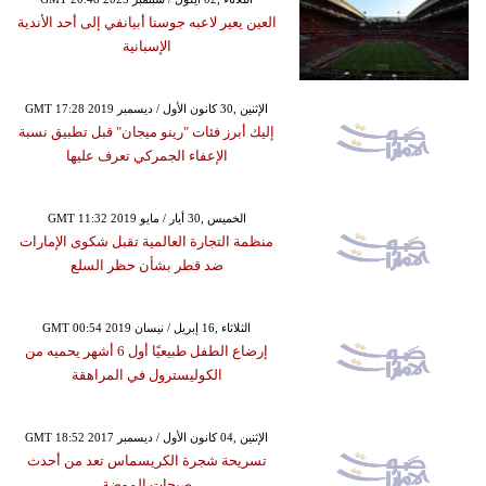
العين يعير لاعبه جوسنا أبيانفي إلى أحد الأندية
الإسبانية
GMT 17:28 2019 الإثنين ,30 كانون الأول / ديسمبر
إليك أبرز فئات "رينو ميجان" قبل تطبيق نسبة
الإعفاء الجمركي تعرف عليها
GMT 11:32 2019 الخميس ,30 أيار / مايو
منظمة التجارة العالمية تقبل شكوى الإمارات
ضد قطر بشأن حظر السلع
GMT 00:54 2019 الثلاثاء ,16 إبريل / نيسان
إرضاع الطفل طبيعيًا أول 6 أشهر يحميه من
الكوليسترول في المراهقة
GMT 18:52 2017 الإثنين ,04 كانون الأول / ديسمبر
تسريحة شجرة الكريسماس تعد من أحدث
صيحات الموضة