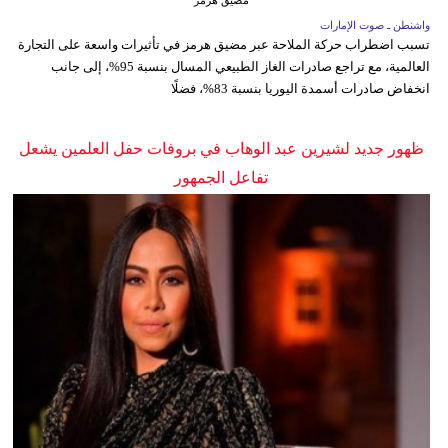
مضيق هرمز
واشنطن ـ صوت الإمارات
تسبب اضطراب حركة الملاحة عبر مضيق هرمز في تأثيرات واسعة على التجارة
العالمية، مع تراجع صادرات الغاز الطبيعي المسال بنسبة 95%، إلى جانب
انخفاض صادرات أسمدة اليوريا بنسبة 83%، فضلًا
ظهور جديد لشيرين عبد الوهاب في بروفات حفل العلمين يشعل
تفاعل الجمهور