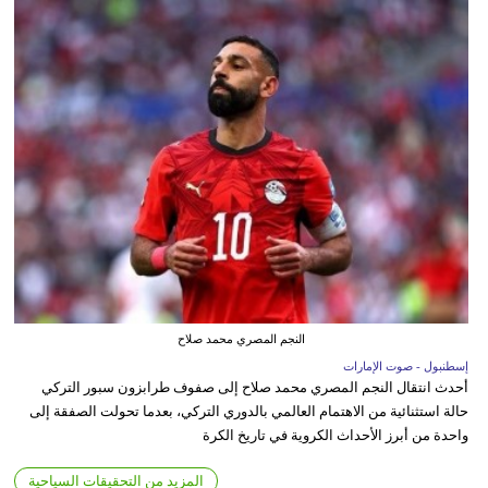
النجم المصري محمد صلاح
إسطنبول - صوت الإمارات
أحدث انتقال النجم المصري محمد صلاح إلى صفوف طرابزون سبور التركي
حالة استثنائية من الاهتمام العالمي بالدوري التركي، بعدما تحولت الصفقة إلى
واحدة من أبرز الأحداث الكروية في تاريخ الكرة
المزيد من التحقيقات السياحية