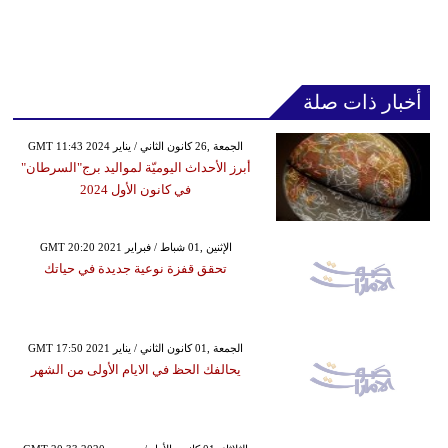
أخبار ذات صلة
GMT 11:43 2024 الجمعة ,26 كانون الثاني / يناير
أبرز الأحداث اليوميّة لمواليد برج"السرطان"
في كانون الأول 2024
GMT 20:20 2021 الإثنين ,01 شباط / فبراير
تحقق قفزة نوعية جديدة في حياتك
GMT 17:50 2021 الجمعة ,01 كانون الثاني / يناير
يحالفك الحظ في الايام الأولى من الشهر