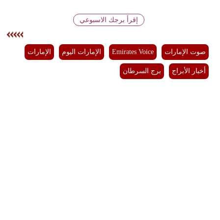
مدوَّنات
إقرأ برجك الاسبوعي
أبراج
فيديو
صوت الإمارات
Emirates Voice
الإمارات اليوم
الإمارات
سيارات
أخبار الأبراج
برج السرطان