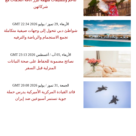
شركائهن
GMT 22:34 2026 الأربعاء ,29 تموز / يوليو
شواطئ دبي تتحول إلى وجهات صيفية متكاملة
تجمع الاستجمام والرياضة والترفيه
GMT 23:13 2026 الأربعاء ,05 آب / أغسطس
نصائح مضمونة للحفاظ على صحة النباتات
المنزلية قبل السفر
GMT 20:08 2026 الجمعة ,31 تموز / يوليو
قائد القيادة المركزية الأميركية يدرس حملة
جوية تستمر أسبوعين ضد إيران