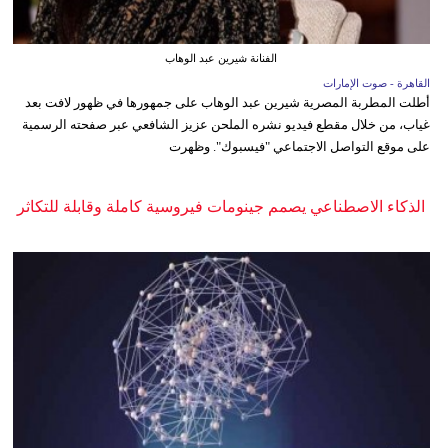
الفنانة شيرين عبد الوهاب
القاهرة - صوت الإمارات
أطلت المطربة المصرية شيرين عبد الوهاب على جمهورها في ظهور لافت بعد
غياب، من خلال مقطع فيديو نشره الملحن عزيز الشافعي عبر صفحته الرسمية
على موقع التواصل الاجتماعي "فيسبوك". وظهرت
الذكاء الاصطناعي يصمم جينومات فيروسية كاملة وقابلة للتكاثر