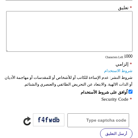
*
تعليق
: Characters Left
*
إلزامي
شروط الاستخدام
شروط النشر:
عدم الإساءة للكاتب أو للأشخاص أو للمقدسات أو مهاجمة الأديان
أو الذات الالهية. والابتعاد عن التحريض الطائفي والعنصري والشتائم.
اُوافق على شروط الأستخدام
Security Code
*
أرسل التعليق