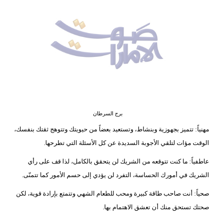
وسفر
ديكور
أخبار
إعلام
تعليم
مرأة
برج السرطان
مهنياً: تتميز بجهوزية وبنشاط، وتستعيد بعضاً من حيويتك وتتوهج ثقتك بنفسك،
أزياء
الوقت مؤات لتلقي الأجوبة السديدة عن كل الأسئلة التي تطرحها.
إسلامية
عاطفياً: ما كنت تتوقعه من الشريك لن يتحقق بالكامل، لذا قف على رأي
علوم
الشريك في أمورك الحساسة، التفرد لن يؤدي إلى حسم الأمور كما تتمنّى.
وتكنولوجيا
صحياً: أنت صاحب طاقة كبيرة ومحب للطعام الشهي وتتمتع بإرادة قوية، لكن
بيئة
صحتك تستحق منك أن تعشق الاهتمام بها.