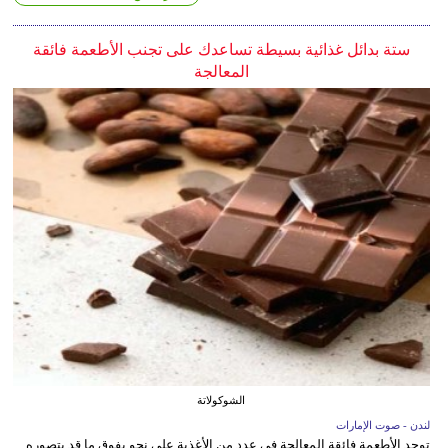
ستة بدائل غذائية بسيطة تساعدك على تجنب الأطعمة فائقة
المعالجة
الشوكولاتة
لندن - صوت الإمارات
توجد الأطعمة فائقة المعالجة في عدد من الأغذية على نحو يفوق ما قد يتصوره