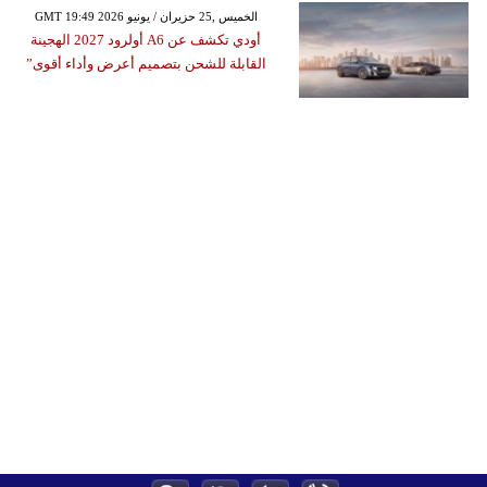
GMT 19:49 2026 الخميس ,25 حزيران / يونيو
أودي تكشف عن A6 أولرود 2027 الهجينة
القابلة للشحن بتصميم أعرض وأداء أقوى”