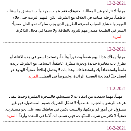
13-2-2021
مهنياً: لا تتراجع عن المطالبة بحقوقك، فقد عملت بجهد وأنت تستحق ما ستناله.
عاطفياً: مرحلة ضبابية في العلاقة مع الشريك، لكن المهم التريث حتى جلاء
الغيوم وانقشاع الضباب لمعرفة الطريق الذي يجب سلوكه نحو الحل. صحياً:
السير في الطبيعة مصدر مهم للتزود بالطاقة، ولا سيما في مجال الذاكرة.
...
المزيد
12-2-2021
مهنياً: يملأك هذا اليوم شغفاً وحضوراً وتألقاً، وتستعد لسفر في هذه الاثناء، أو
تطرق باب مغامرة جديدة وتجربة مميّزة. عاطفياً: التساهل مع الشريك يزيده
طمعاً واستخفافاً بك واستضعافك، وهذا بات لا يحتمل إطلاقاً. صحياً: الهدوء هو
أفضل حلّ لمعالجة العصبية الزائدة، وخصوصاً في العمل....
المزيد
11-2-2021
مهنياً: مهما سمعت من انتقادات لا تستسلم، فالشجرة المثمرة وحدها تبقى
عرضة للرشق بالحجارة. عاطفياً: لا تحمّل الشريك هموم المستقبل، فهو غير
مسؤول عن أمور لم يرتكبها، والسبب يكمن في تعاطيك معه على نحو مستغرب.
صحياً: لا تكثر من شرب المنبّهات، فهي تسبب لك آلاما في المعدة وأرقاً...
المزيد
10-2-2021