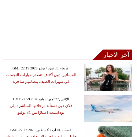
آخر الأخبار
GMT 22:19 2026 الأربعاء ,08 تموز / يوليو
الفساتين دون أكتاف تتصدر خيارات النجمات
في سهرات الصيف بتصاميم ساحرة
GMT 22:59 2026 الإثنين ,27 تموز / يوليو
فلاي دبي تستأنف رحلاتها المباشرة إلى
بودابست اعتبارًا من 31 يوليو
GMT 22:22 2026 السبت ,01 آب / أغسطس
حلول منزلية ساحرة لاستعادة نعومة مناشفكِ