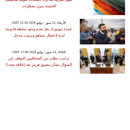
الخشنة بدون معطرات
GMT 22:58 2026 الأربعاء ,22 تموز / يوليو
عمدة نيويورك يقرّ بعدم وجود سلطة قانونية
لديه لاعتقال نتنياهو وترمب يتدخل
GMT 21:08 2026 الثلاثاء ,14 تموز / يوليو
ترامب يطلب من الصحافيين التوقف عن
السؤال بشأن مضيق هرمز بعد إغلاقه مجددًا