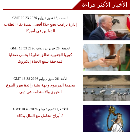
الأخبار الأكثر قراءة
GMT 00:23 2026 السبت ,18 تموز / يوليو
إدارة ترامب تضع حدًا أقصى لمدة بقاء الطلاب
الدوليين في أميركا
GMT 18:33 2026 الجمعة ,26 حزيران / يونيو
كوريا الجنوبية تطلق تطبيقًا يحمي ضحايا
الملاحقة بتتبع الجناة إلكترونيًا
GMT 16:38 2026 الأحد ,26 تموز / يوليو
محمية المرموم وجهة بيئية رائدة تعزز التنوع
الحيوي والاستدامة في دبي
GMT 18:46 2026 الثلاثاء ,21 تموز / يوليو
5 أبراج تتعامل مع المال بذكاء