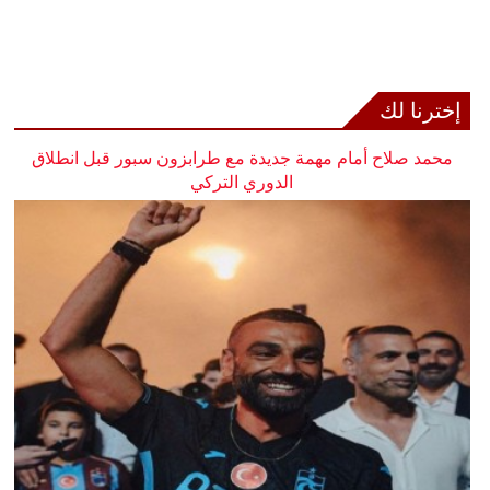
إخترنا لك
محمد صلاح أمام مهمة جديدة مع طرابزون سبور قبل انطلاق
الدوري التركي