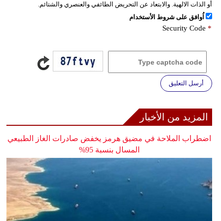
أو الذات الالهية. والابتعاد عن التحريض الطائفي والعنصري والشتائم.
اُوافق على شروط الأستخدام
Security Code
*
أرسل التعليق
المزيد من الأخبار
اضطراب الملاحة في مضيق هرمز يخفض صادرات الغاز الطبيعي
المسال بنسبة 95%