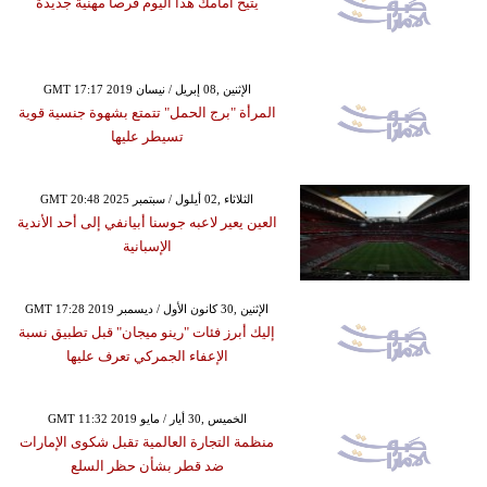
يتيح أمامك هذا اليوم فرصاً مهنية جديدة
GMT 17:17 2019 الإثنين ,08 إبريل / نيسان
المرأة "برج الحمل" تتمتع بشهوة جنسية قوية
تسيطر عليها
GMT 20:48 2025 الثلاثاء ,02 أيلول / سبتمبر
العين يعير لاعبه جوسنا أبيانفي إلى أحد الأندية
الإسبانية
GMT 17:28 2019 الإثنين ,30 كانون الأول / ديسمبر
إليك أبرز فئات "رينو ميجان" قبل تطبيق نسبة
الإعفاء الجمركي تعرف عليها
GMT 11:32 2019 الخميس ,30 أيار / مايو
منظمة التجارة العالمية تقبل شكوى الإمارات
ضد قطر بشأن حظر السلع