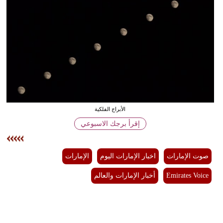
وسفر
ديكور
أخبار
إعلام
تعليم
الأبراج الفلكية
مرأة
إقرأ برجك الاسبوعي
أزياء
إسلامية
صوت الإمارات
اخبار الإمارات اليوم
الإمارات
علوم
Emirates Voice
أخبار الإمارات والعالم
وتكنولوجيا
بيئة