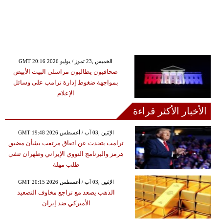
GMT 20:16 2026 الخميس ,23 تموز / يوليو
صحافيون يطالبون مراسلي البيت الأبيض
بمواجهة ضغوط إدارة ترامب على وسائل
الإعلام
الأخبار الأكثر قراءة
GMT 19:48 2026 الإثنين ,03 آب / أغسطس
ترامب يتحدث عن اتفاق مرتقب بشأن مضيق
هرمز والبرنامج النووي الإيراني وطهران تنفي
طلب مهلة
GMT 20:15 2026 الإثنين ,03 آب / أغسطس
الذهب يصعد مع تراجع مخاوف التصعيد
الأميركي ضد إيران