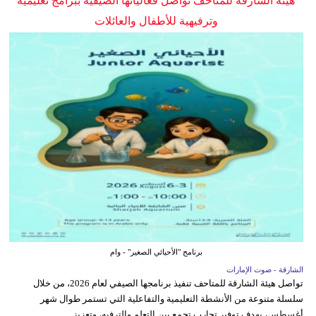
هيئة الشارقة للمتاحف تواصل فعالياتها الصيفية ببرامج تعليمية
وترفيهية للأطفال والعائلات
برنامج "الأحيائي الصغير" - وام
الشارقة - صوت الإمارات
تواصل هيئة الشارقة للمتاحف تنفيذ برنامجها الصيفي لعام 2026، من خلال
سلسلة متنوعة من الأنشطة التعليمية والتفاعلية التي تستمر طوال شهر
أغسطس، بهدف توفير تجارب تجمع بين التعلم والترفيه، وتعزيز