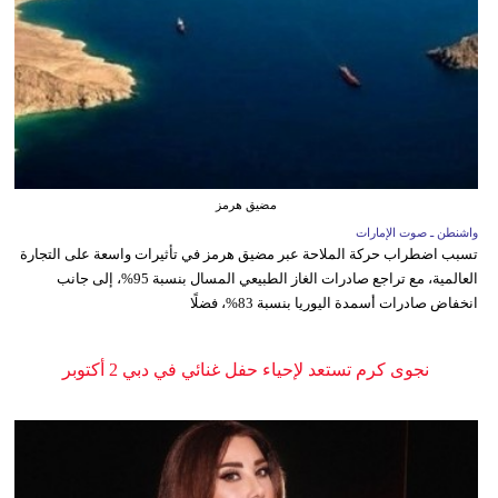
مضيق هرمز
واشنطن ـ صوت الإمارات
تسبب اضطراب حركة الملاحة عبر مضيق هرمز في تأثيرات واسعة على التجارة
العالمية، مع تراجع صادرات الغاز الطبيعي المسال بنسبة 95%، إلى جانب
انخفاض صادرات أسمدة اليوريا بنسبة 83%، فضلًا
نجوى كرم تستعد لإحياء حفل غنائي في دبي 2 أكتوبر