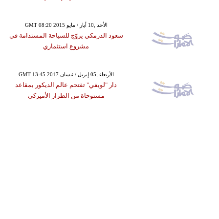
GMT 08:20 2015 الأحد ,10 أيار / مايو
سعود الدرمكي يروّج للسياحة المستدامة في
مشروع استثماري
GMT 13:45 2017 الأربعاء ,05 إبريل / نيسان
دار "لويفي" تقتحم عالم الديكور بمقاعد
مستوحاة من الطراز الأميركي