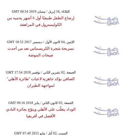
GMT 00:54 2019 الثلاثاء ,16 إبريل / نيسان
إرضاع الطفل طبيعيًا أول 6 أشهر يحميه من
الكوليسترول في المراهقة
GMT 18:52 2017 الإثنين ,04 كانون الأول / ديسمبر
تسريحة شجرة الكريسماس تعد من أحدث
صيحات الموضة
GMT 17:54 2018 الجمعة ,02 تشرين الثاني / نوفمبر
الصافي يؤكد جاهزية لاعبات "طائرة الأهلي"
لمواجهة الطيران
GMT 09:16 2018 الجمعة ,05 كانون الثاني / يناير
الوداد يتغلّب على الأهلي ويتوّج بجائزة النادي
الأفضل في أفريقيا
GMT 07:40 2015 السبت ,02 أيار / مايو