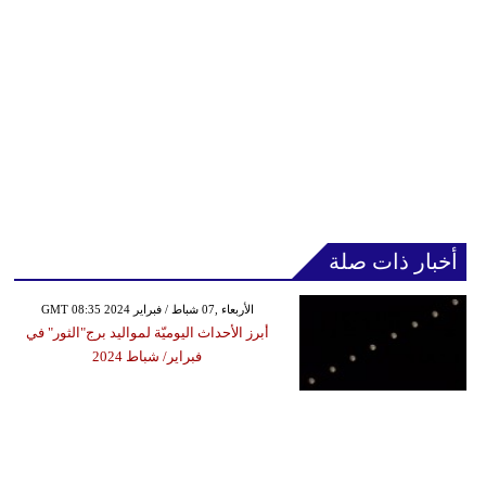
مدوَّنات
أبراج
فيديو
سيارات
أخبار ذات صلة
GMT 08:35 2024 الأربعاء ,07 شباط / فبراير
أبرز الأحداث اليوميّة لمواليد برج"الثور" في
فبراير/ شباط 2024