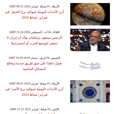
GMT 08:32 2024 الأربعاء ,07 شباط / فبراير
أبرز الأحداث اليوميّة لمواليد برج"الحمل" في
فبراير/ شباط 2024
GMT 22:24 2026 الثلاثاء ,04 آب / أغسطس
الرئيس مسعود بزشكيان يؤكد أن إيران لا
تسعى لتوسيع الحرب أو استمرارها
GMT 16:18 2019 الخميس ,04 إبريل / نيسان
تعمل جاهدًا على شق طريق جديدة وتعالج
المسائل الماضية
GMT 08:41 2024 الأربعاء ,07 شباط / فبراير
أبرز الأحداث اليوميّة لمواليد برج"الأسد" في
فبراير/ شباط 2024
GMT 21:53 2021 الإثنين ,01 شباط / فبراير