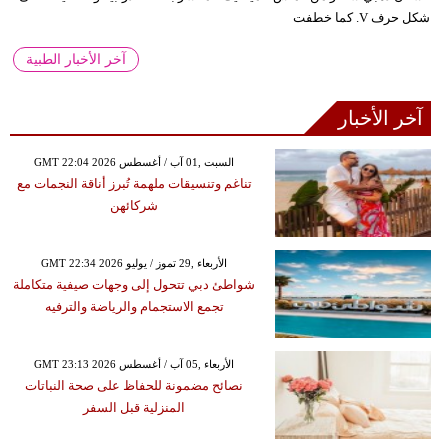
شكل حرف V. كما خطفت
آخر الأخبار الطبية
آخر الأخبار
GMT 22:04 2026 السبت ,01 آب / أغسطس
تناغم وتنسيقات ملهمة تُبرز أناقة النجمات مع
شركائهن
GMT 22:34 2026 الأربعاء ,29 تموز / يوليو
شواطئ دبي تتحول إلى وجهات صيفية متكاملة
تجمع الاستجمام والرياضة والترفيه
GMT 23:13 2026 الأربعاء ,05 آب / أغسطس
نصائح مضمونة للحفاظ على صحة النباتات
المنزلية قبل السفر