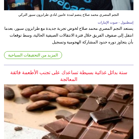
النجم المصري محمد صلاح ينضم لمدة عامين لنادي طرابزون سبور التركي
إسطنبول - صوت الإمارات
يستعد النجم المصري محمد صلاح لخوض تجربة جديدة مع طرابزون سبور، بعدما
انتقل إلى صفوف الفريق خلال فترة الانتقالات الصيفية الحالية، وسط توقعات
بأن يتجاوز دوره حدود المشاركة الهجومية وتسجيل
المزيد من التحقيقات السياحية
ستة بدائل غذائية بسيطة تساعدك على تجنب الأطعمة فائقة
المعالجة