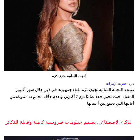
النجمة اللبنانية نجوى كرم
دبي - صوت الإمارات
تستعد النجمة اللبنانية نجوى كرم للقاء جمهورها في دبي خلال شهر أكتوبر
المقبل، حيث تحيي حفلًا غنائيًا يوم 2 أكتوبر، وتقدم خلاله مجموعة متنوعة من
أغانيها التي تجمع بين أعمالها
الذكاء الاصطناعي يصمم جينومات فيروسية كاملة وقابلة للتكاثر