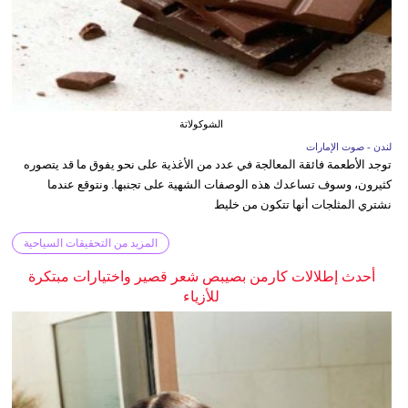
الشوكولاتة
لندن - صوت الإمارات
توجد الأطعمة فائقة المعالجة في عدد من الأغذية على نحو يفوق ما قد يتصوره
كثيرون، وسوف تساعدك هذه الوصفات الشهية على تجنبها. ونتوقع عندما
نشتري المثلجات أنها تتكون من خليط
المزيد من التحقيقات السياحية
أحدث إطلالات كارمن بصيبص شعر قصير واختيارات مبتكرة
للأزياء