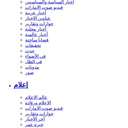
أخبار السياسة والسياسيين
فيديو صوت الإمارات
أخبار عربية
عناوين الاخبار
حوارات وتقارير
أخبار محلية
أخبار عالمية
قضايا ساخنة
تحقيقات
حدث
في الأضواء
في الظل
مدونات
صور
إعلام
عالم الإعلام
الإعلام وروّاده
فيديو صوت الإمارات
حوارات وتقارير
آخر الأخبار
خبرة عمر