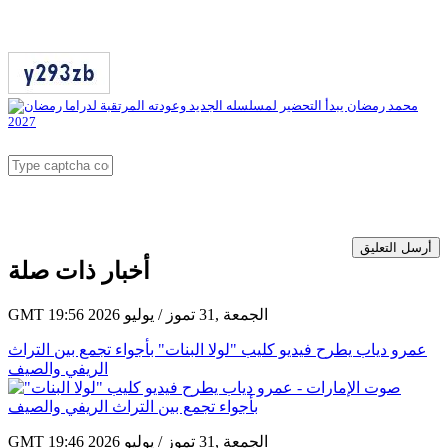
أرسل التعليق
أخبار ذات صلة
GMT 19:56 2026 الجمعة ,31 تموز / يوليو
عمرو دياب يطرح فيديو كليب "لولا البنات" بأجواء تجمع بين التراث
الريفي والصيف
GMT 19:46 2026 الجمعة ,31 تموز / يوليو