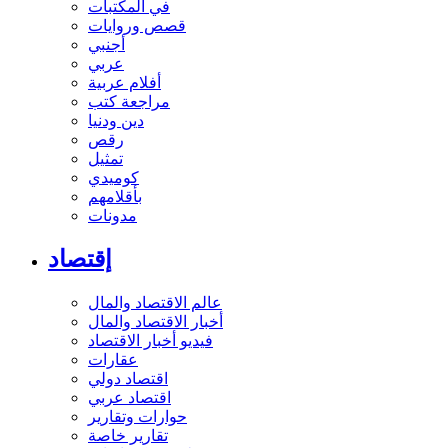
في المكتبات
قصص وروايات
أجنبي
عربي
أفلام عربية
مراجعة كتب
دين ودنيا
رقص
تمثيل
كوميدي
بأقلامهم
مدونات
إقتصاد
عالم الاقتصاد والمال
أخبار الاقتصاد والمال
فيديو أخبار الاقتصاد
عقارات
اقتصاد دولي
اقتصاد عربي
حوارات وتقارير
تقارير خاصة