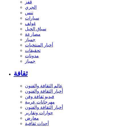
قفز
الجري
تنس
سيارات
غولف
سباق الخيل
مصارعة
جمباز
أخبار المنتخبات
تحقيقات
مدونات
جمباز
ثقافة
عالم الثقافة والفنون
أخبار الثقافة والفنون
فيديو ثقافة وفن
مهرجانات عربية
أخبار الثقافة والفنون
حوارات وتقارير
معارض
أحداث ثقافية