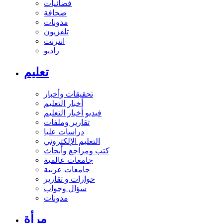
فضائيات
صحافة
مدونات
تلفزيون
انترنت
راديو
تعليم
تحقيقات وأخبار
أخبار التعليم
فيديو أخبار التعليم
تقارير وملفات
دراسات عليا
التعليم الإلكتروني
كتب ومراجع وأبحاث
جامعات عالمية
جامعات عربية
حوارات و تقارير
سؤال وجواب
مدونات
مرأة