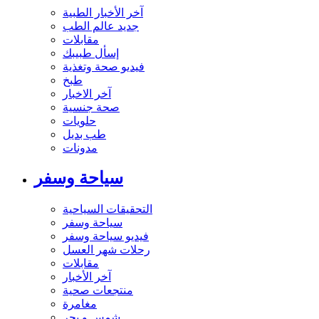
آخر الأخبار الطبية
جديد عالم الطب
مقابلات
إسأل طبيبك
فيديو صحة وتغذية
طبخ
آخر الاخبار
صحة جنسية
حلويات
طب بديل
مدونات
سياحة وسفر
التحقيقات السياحية
سياحة وسفر
فيديو سياحة وسفر
رحلات شهر العسل
مقابلات
آخر الأخبار
منتجعات صحية
مغامرة
شمس و بحر