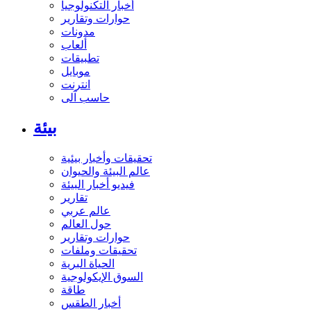
أخبار التكنولوجيا
حوارات وتقارير
مدونات
ألعاب
تطبيقات
موبايل
انترنت
حاسب آلى
بيئة
تحقيقات وأخبار بيئية
عالم البيئة والحيوان
فيديو أخبار البيئة
تقارير
عالم عربي
حول العالم
حوارات وتقارير
تحقيقات وملفات
الحياة البرية
السوق الإيكولوجية
طاقة
أخبار الطقس