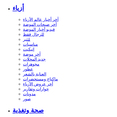
أزياء
آخر أخبار عالم الأزياء
آخر صيحات الموضة
فيديو أخبار الموضة
للرجال فقط
مُثير
مناسبات
إتيكيت
آخر موضة
جديد المحلات
مجوهرات
عطور
العناية بالشعر
ماكياج ومستحضرات
أخر عروض الأزياء
حوارات وتقارير
مدونات
صور
صحة وتغذية