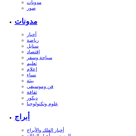
مدونات
صور
مدونات
أخبار
رياضة
ستايل
اقتصاد
سياحة وسفر
تعليم
إعلام
نساء
بيئة
فن وموسيقى
ثقافة
ديكور
علوم وتكنولوجيا
أبراج
أخبار الفلك والأبراج
المزيد من أخبار الطالع