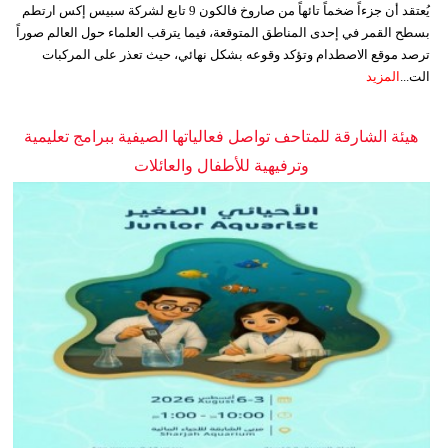
يُعتقد أن جزءاً ضخماً تائهاً من صاروخ فالكون 9 تابع لشركة سبيس إكس ارتطم
بسطح القمر في إحدى المناطق المتوقعة، فيما يترقب العلماء حول العالم صوراً
ترصد موقع الاصطدام وتؤكد وقوعه بشكل نهائي، حيث تعذر على المركبات
الت...
المزيد
هيئة الشارقة للمتاحف تواصل فعالياتها الصيفية ببرامج تعليمية
وترفيهية للأطفال والعائلات