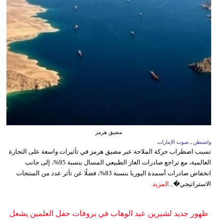
مضيق هرمز
واشنطن ـ صوت الإمارات
تسبب اضطراب حركة الملاحة عبر مضيق هرمز في تأثيرات واسعة على التجارة
العالمية، مع تراجع صادرات الغاز الطبيعي المسال بنسبة 95%، إلى جانب
انخفاض صادرات أسمدة اليوريا بنسبة 83%، فضلًا عن تأثر عدد من المنتجات
الاستراتيجي�...
المزيد
ظهور جديد لشيرين عبد الوهاب في بروفات حفل العلمين يشعل