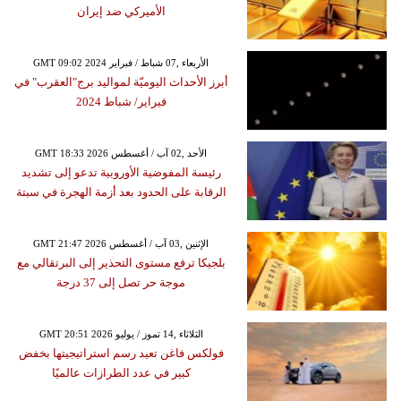
الأميركي ضد إيران
GMT 09:02 2024 الأربعاء ,07 شباط / فبراير
أبرز الأحداث اليوميّة لمواليد برج"العقرب" في
فبراير/ شباط 2024
GMT 18:33 2026 الأحد ,02 آب / أغسطس
رئيسة المفوضية الأوروبية تدعو إلى تشديد
الرقابة على الحدود بعد أزمة الهجرة في سبتة
GMT 21:47 2026 الإثنين ,03 آب / أغسطس
بلجيكا ترفع مستوى التحذير إلى البرتقالي مع
موجة حر تصل إلى 37 درجة
GMT 20:51 2026 الثلاثاء ,14 تموز / يوليو
فولكس فاغن تعيد رسم استراتيجيتها بخفض
كبير في عدد الطرازات عالميًا