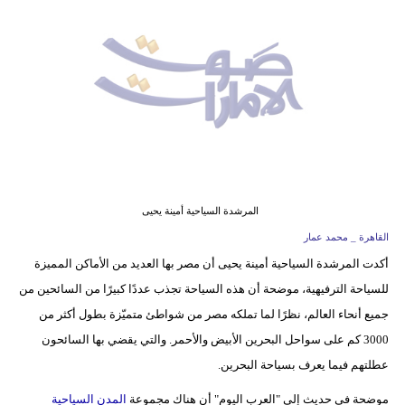
وسفر
ديكور
أخبار
إعلام
تعليم
مرأة
المرشدة السياحية أمينة يحيى
القاهرة _ محمد عمار
أزياء
أكدت المرشدة السياحية أمينة يحيى أن مصر بها العديد من الأماكن المميزة
إسلامية
للسياحة الترفيهية، موضحة أن هذه السياحة تجذب عددًا كبيرًا من السائحين من
علوم
جميع أنحاء العالم، نظرًا لما تملكه مصر من شواطئ متميّزة بطول أكثر من
وتكنولوجيا
3000 كم على سواحل البحرين الأبيض والأحمر. والتي يقضي بها السائحون
عطلتهم فيما يعرف بسياحة البحرين.
بيئة
موضحة في حديث إلى "العرب اليوم" أن هناك مجموعة
المدن السياحية