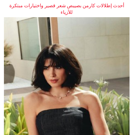
أحدث إطلالات كارمن بصيبص شعر قصير واختيارات مبتكرة
للأزياء