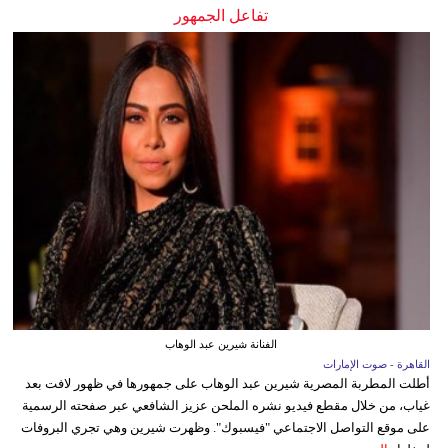
تفاعل الجمهور
الفنانة شيرين عبد الوهاب
القاهرة - صوت الإمارات
أطلت المطربة المصرية شيرين عبد الوهاب على جمهورها في ظهور لافت بعد
غياب، من خلال مقطع فيديو نشره الملحن عزيز الشافعي عبر صفحته الرسمية
على موقع التواصل الاجتماعي "فيسبوك". وظهرت شيرين وهي تجري البروفات