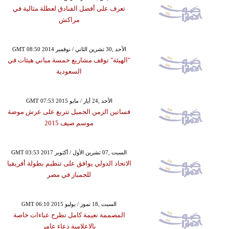
تعرف على أفضل الفنادق لعطلة مثالية في
مراكش
GMT 08:50 2014 الأحد ,30 تشرين الثاني / نوفمبر
"الهيئة" توقف مشاريع خمسة مباني هيئات في
السعودية
GMT 07:53 2015 الأحد ,24 أيار / مايو
فساتين الزمن الجميل تتربع على عرش موضة
موسم صيف 2015
GMT 03:53 2017 السبت ,07 تشرين الأول / أكتوبر
الاتحاد الدولي يوافق على تنظيم بطولة أفريقيا
للجمباز في مصر
GMT 06:10 2015 السبت ,18 تموز / يوليو
المصممة نعيمة كامل تطرح عباءات خاصة
بالإعلامية دعاء عامر