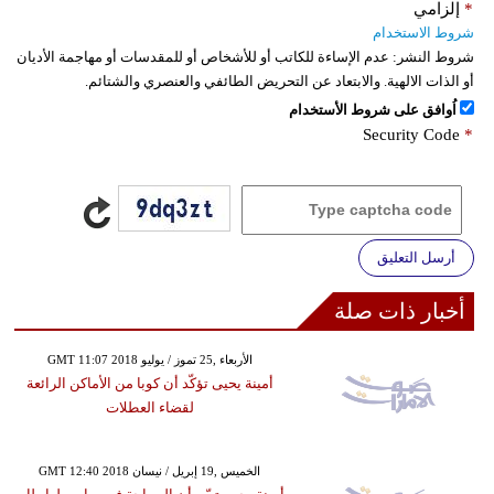
*
إلزامي
شروط الاستخدام
شروط النشر:
عدم الإساءة للكاتب أو للأشخاص أو للمقدسات أو مهاجمة الأديان
أو الذات الالهية. والابتعاد عن التحريض الطائفي والعنصري والشتائم.
اُوافق على شروط الأستخدام
Security Code
*
أرسل التعليق
أخبار ذات صلة
GMT 11:07 2018 الأربعاء ,25 تموز / يوليو
أمينة يحيى تؤكّد أن كوبا من الأماكن الرائعة
لقضاء العطلات
GMT 12:40 2018 الخميس ,19 إبريل / نيسان