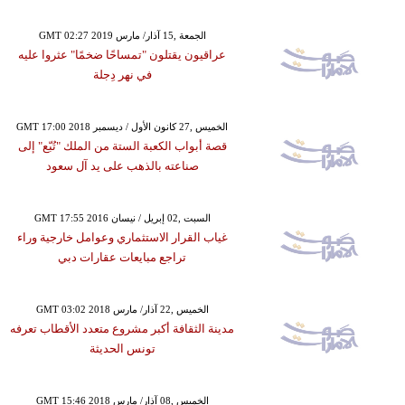
GMT 02:27 2019 الجمعة ,15 آذار/ مارس
عراقيون يقتلون "تمساحًا ضخمًا" عثروا عليه
في نهر دِجلة
GMT 17:00 2018 الخميس ,27 كانون الأول / ديسمبر
قصة أبواب الكعبة الستة من الملك "تُبّع" إلى
صناعته بالذهب على يد آل سعود
GMT 17:55 2016 السبت ,02 إبريل / نيسان
غياب القرار الاستثماري وعوامل خارجية وراء
تراجع مبايعات عقارات دبي
GMT 03:02 2018 الخميس ,22 آذار/ مارس
مدينة الثقافة أكبر مشروع متعدد الأقطاب تعرفه
تونس الحديثة
GMT 15:46 2018 الخميس ,08 آذار/ مارس