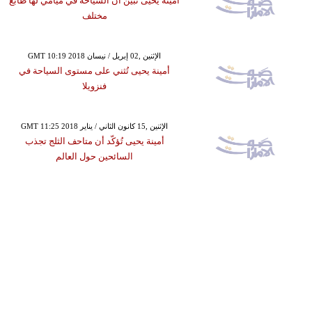
أمينة يحيى تبيّن أن السياحة في ميامي لها طابع
مختلف
GMT 10:19 2018 الإثنين ,02 إبريل / نيسان
أمينة يحيى تُثني على مستوى السياحة في
فنزويلا
GMT 11:25 2018 الإثنين ,15 كانون الثاني / يناير
أمينة يحيى تُؤكّد أن متاحف الثلج تجذب
السائحين حول العالم