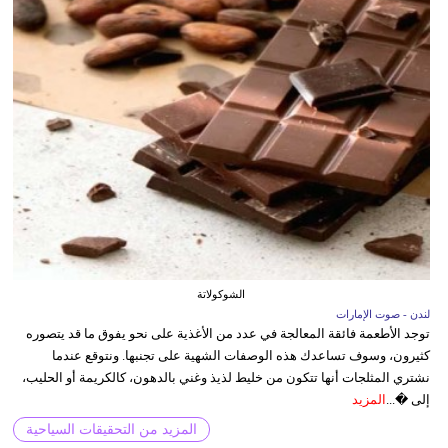
الشوكولاتة
لندن - صوت الإمارات
توجد الأطعمة فائقة المعالجة في عدد من الأغذية على نحو يفوق ما قد يتصوره
كثيرون، وسوف تساعدك هذه الوصفات الشهية على تجنبها. ونتوقع عندما
نشتري المثلجات أنها تتكون من خليط لذيذ وغني بالدهون، كالكريمة أو الحليب،
إلى �...
المزيد
المزيد من التحقيقات السياحية