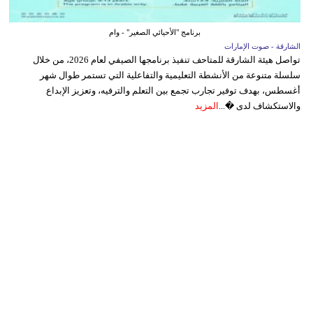
برنامج "الأحيائي الصغير" - وام
الشارقة - صوت الإمارات
تواصل هيئة الشارقة للمتاحف تنفيذ برنامجها الصيفي لعام 2026، من خلال
سلسلة متنوعة من الأنشطة التعليمية والتفاعلية التي تستمر طوال شهر
أغسطس، بهدف توفير تجارب تجمع بين التعلم والترفيه، وتعزيز الإبداع
والاستكشاف لدى �...
المزيد