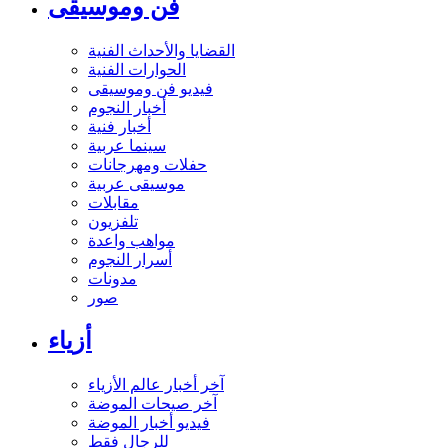
فن وموسيقى
القضايا والأحداث الفنية
الحوارات الفنية
فيديو فن وموسيقى
أخبار النجوم
أخبار فنية
سينما عربية
حفلات ومهرجانات
موسيقى عربية
مقابلات
تلفزيون
مواهب واعدة
أسرار النجوم
مدونات
صور
أزياء
آخر أخبار عالم الأزياء
آخر صيحات الموضة
فيديو أخبار الموضة
للرجال فقط