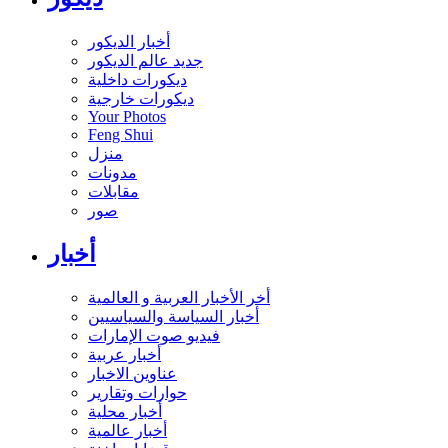
أخبار الديكور
جديد عالم الديكور
ديكورات داخلية
ديكورات خارجية
Your Photos
Feng Shui
منزل
مدونات
مقابلات
صور
أخبار
أخر الأخبار العربية و العالمية
أخبار السياسة والسياسيين
فيديو صوت الإمارات
أخبار عربية
عناوين الاخبار
حوارات وتقارير
أخبار محلية
أخبار عالمية