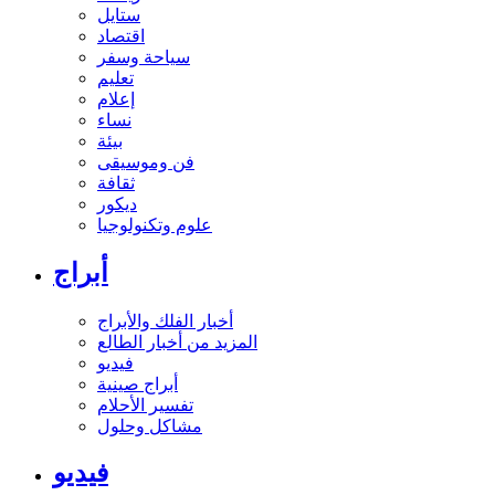
ستايل
اقتصاد
سياحة وسفر
تعليم
إعلام
نساء
بيئة
فن وموسيقى
ثقافة
ديكور
علوم وتكنولوجيا
أبراج
أخبار الفلك والأبراج
المزيد من أخبار الطالع
فيديو
أبراج صينية
تفسير الأحلام
مشاكل وحلول
فيديو