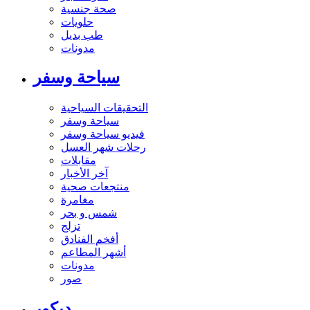
صحة جنسية
حلويات
طب بديل
مدونات
سياحة وسفر
التحقيقات السياحية
سياحة وسفر
فيديو سياحة وسفر
رحلات شهر العسل
مقابلات
آخر الأخبار
منتجعات صحية
مغامرة
شمس و بحر
تزلج
أفخم الفنادق
أشهر المطاعم
مدونات
صور
ديكور