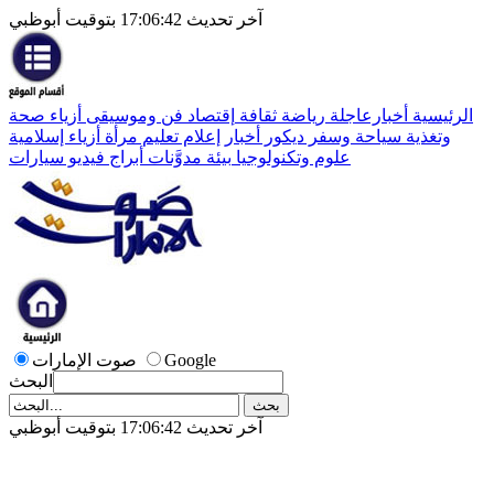
آخر تحديث 17:06:42 بتوقيت أبوظبي
الرئيسية
أخبارعاجلة
رياضة
ثقافة
إقتصاد
فن وموسيقى
أزياء
صحة
وتغذية
سياحة وسفر
ديكور
أخبار
إعلام
تعليم
مرأة
أزياء إسلامية
علوم وتكنولوجيا
بيئة
مدوَّنات
أبراج
فيديو
سيارات
Google
صوت الإمارات
البحث
آخر تحديث 17:06:42 بتوقيت أبوظبي