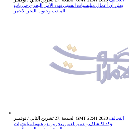
يعلن أن أعمال ميليشيات الحوثي تهدد الأمن البحري في باب
المندب وجنوب البحر الأحمر
التحالف
الجمعة ,27 تشرين الثاني / نوفمبر GMT 22:41 2020
بؤكد اكتشاف وتدمير لغمين بحريين زرعتهما ميليشيات