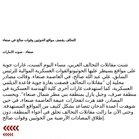
التحالف يقصف مواقع الحوثيين وقوات صالح في صنعاء
صنعاء - صوت الامارات
شنت مقاتلات التحالف العربي، مساء اليوم السبت، غارات جوية
على مواقع يسيطر عليها الحوثيونوالقوات العسكرية الموالية للرئيس
السابق، علي عبد الله صالح، في العاصمة صنعاء. وقالت مصادر
محلية إن "مقاتلات التحالف قصفت بغارة جوية قاعدة الديلمي
العسكرية، كما استهدفت غارات أخرى كلية الهندسة العسكرية في
منطقة صرف، وجبل يازل بمنطقة بني مطر شمال صنعاء". وبحسب
المصادر، فقد هزت انفجارات عنيفة العاصمة صنعاء، في حين
شوهدت أعمدة الدخان تتصاعد بشكل كثيف من المواقع المستهدفة.
وحتى الآن ما زالت مقاتلات التحالف تحلق في أجواء المنطقة، دون
إطلاق المضادات الأرضية من الحوثيين وقوات صالح.