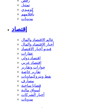
رقص
تمثيل
كوميدي
بأقلامهم
مدونات
إقتصاد
عالم الاقتصاد والمال
أخبار الاقتصاد والمال
فيديو أخبار الاقتصاد
عقارات
اقتصاد دولي
اقتصاد عربي
حوارات وتقارير
تقارير خاصة
نفط وبتروكيماويات
مصارف
قضايا ساخنة
أسواق مالية
أخبار الشركات
مدونات