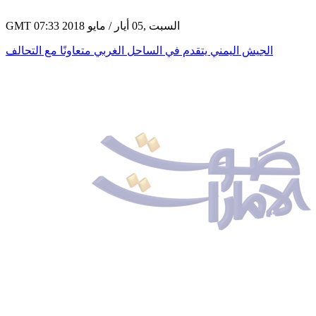
GMT 07:33 2018 السبت ,05 أيار / مايو
الجيش اليمني يتقدم في الساحل الغربي متعاونًا مع التحالف