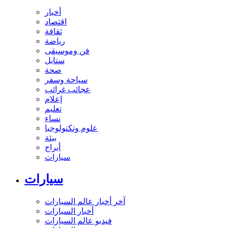
أخبار
اقتصاد
ثقافة
رياضة
فن وموسيقى
ستايل
صحة
سياحة وسفر
عجائب غرائب
إعلام
تعليم
نساء
علوم وتكنولوجيا
بيئة
أبراج
سيارات
سيارات
آخر أخبار عالم السيارات
أخبار السيارات
فيديو عالم السيارات