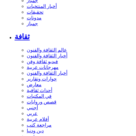
جمباز
أخبار المنتخبات
تحقيقات
مدونات
جمباز
ثقافة
عالم الثقافة والفنون
أخبار الثقافة والفنون
فيديو ثقافة وفن
مهرجانات عربية
أخبار الثقافة والفنون
حوارات وتقارير
معارض
أحداث ثقافية
في المكتبات
قصص وروايات
أجنبي
عربي
أفلام عربية
مراجعة كتب
دين ودنيا