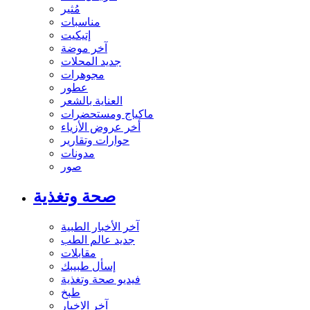
مُثير
مناسبات
إتيكيت
آخر موضة
جديد المحلات
مجوهرات
عطور
العناية بالشعر
ماكياج ومستحضرات
أخر عروض الأزياء
حوارات وتقارير
مدونات
صور
صحة وتغذية
آخر الأخبار الطبية
جديد عالم الطب
مقابلات
إسأل طبيبك
فيديو صحة وتغذية
طبخ
آخر الاخبار