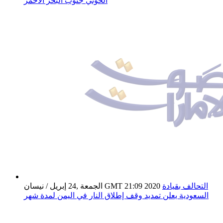
الحوثي جنوب البحر الأحمر
التحالف بقيادة
الجمعة ,24 إبريل / نيسان GMT 21:09 2020
السعودية يعلن تمديد وقف إطلاق النار في اليمن لمدة شهر