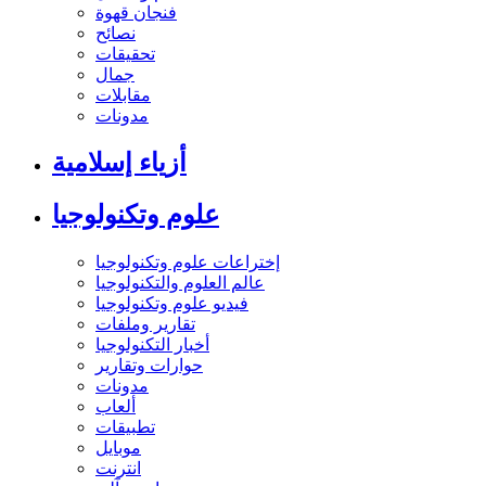
فنجان قهوة
نصائح
تحقيقات
جمال
مقابلات
مدونات
أزياء إسلامية
علوم وتكنولوجيا
إختراعات علوم وتكنولوجيا
عالم العلوم والتكنولوجيا
فيديو علوم وتكنولوجيا
تقارير وملفات
أخبار التكنولوجيا
حوارات وتقارير
مدونات
ألعاب
تطبيقات
موبايل
انترنت