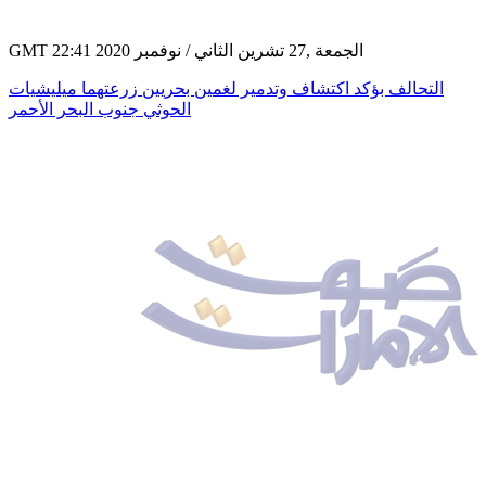
GMT 22:41 2020 الجمعة ,27 تشرين الثاني / نوفمبر
التحالف بؤكد اكتشاف وتدمير لغمين بحريين زرعتهما ميليشيات
الحوثي جنوب البحر الأحمر