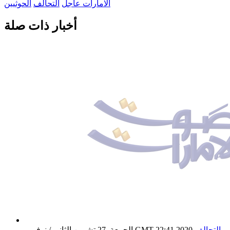
الامارات عاجل
التحالف
الحوثيين
أخبار ذات صلة
التحالف
الجمعة ,27 تشرين الثاني / نوفمبر GMT 22:41 2020