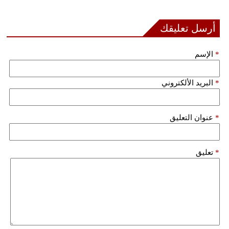
أرسل تعليقك
*
الإسم
*
البريد الألكتروني
*
عنوان التعليق
*
تعليق