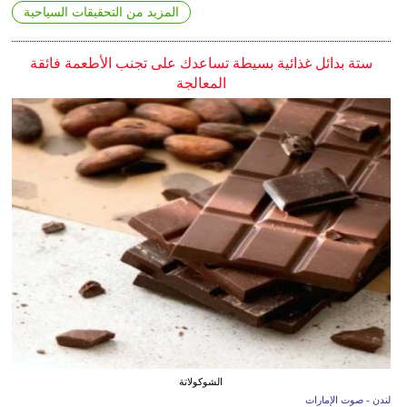
المزيد من التحقيقات السياحية
ستة بدائل غذائية بسيطة تساعدك على تجنب الأطعمة فائقة
المعالجة
الشوكولاتة
لندن - صوت الإمارات