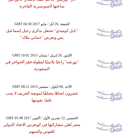
ساعتها السويسرية الفاخرة
GMT 04:30 2017 الجمعة ,26 أيار / مايو
"نايل كوميدي" تحتفل بذكرى رحيل إسماعيل
يس وتعرض "حماتي ملاك"
GMT 10:02 2015 الإثنين ,20 إبريل / نيسان
"بورشه" راعيًا بلاتينيًا لبطولة قفز الحواجز في
السعودية
GMT 08:21 2015 الأحد ,06 أيلول / سبتمبر
عشرون اتجاهًا مختلفًا لموضة الخريف لا يجب
عليك تفويتها
GMT 05:48 2017 الخميس ,12 تشرين الأول / أكتوبر
مصر تُعلن مشاركتها في كونغرس الاتحاد الدولي
للقوس والسهم