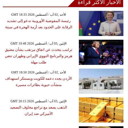
الأخبار الأكثر قراءة
GMT 18:33 2026 الأحد ,02 آب / أغسطس
رئيسة المفوضية الأوروبية تدعو إلى تشديد
الرقابة على الحدود بعد أزمة الهجرة في سبتة
GMT 19:48 2026 الإثنين ,03 آب / أغسطس
ترامب يتحدث عن اتفاق مرتقب بشأن مضيق
هرمز والبرنامج النووي الإيراني وطهران تنفي
طلب مهلة
GMT 18:50 2026 الأحد ,02 آب / أغسطس
الأردن يجدد دعمه للكويت ويستنكر استهداف
منشآت حيوية بطائرات مسيرة
GMT 20:15 2026 الإثنين ,03 آب / أغسطس
الذهب يصعد مع تراجع مخاوف التصعيد
الأميركي ضد إيران