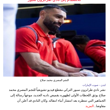
النجم المصري محمد صلاح
لندن - صوت الإمارات
نشر نادي طرابزون سبور التركي مقطع فيديو تشويقياً للنجم المصري محمد
صلاح يوثق اللحظات الأولى لظهوره بقميص ناديه الجديد، موجهاً رسالة إلى
الجماهير التي تنتظره بعد انتشار أنباء انتقاله. وكان النادي قد أعلن أن
مفاوضا...
المزيد