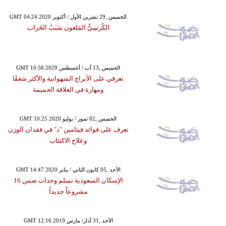
GMT 04:24 2020 الخميس ,29 تشرين الأول / أكتوبر
الكُرسِيُّ المَلعون سَبَبُ الخَراب
GMT 10:58 2020 الخميس ,13 آب / أغسطس
تعرفي على الأبراج الشهوانية والأكثر شغفًا
ومهارة في العلاقة الحميمة
GMT 10:25 2020 الخميس ,02 تموز / يوليو
تعرف على فوائد فيتامين "د" في فقدان الوزن
وعلاج الاكتئاب
GMT 14:47 2020 الأحد ,05 كانون الثاني / يناير
الإسكان السعودية تسلم وحدات ضمن 16
مشروعاً جديداً
GMT 12:16 2019 الأحد ,31 آذار/ مارس