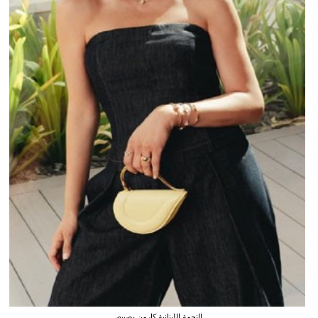
النجمة اللبنانية كارمن بصيبص