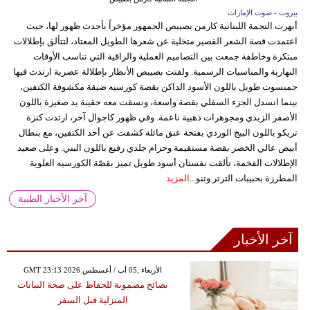
بيروت - صوت الإمارات
أبهرت النجمة اللبنانية كارمن بصيبص الجمهور مؤخراً بأحدث ظهور لها، حيث
اعتمدت قصة الشعر القصير متخلية عن شعرها الطويل المعتاد، لتتألق بإطلالات
مبتكرة وخاطفة جمعت بين التصاميم العملية والراقية التي تناسب الأوقات
النهارية والمناسبات الرسمية. ولفتت بصيبص الأنظار بإطلالة عصرية ارتدت فيها
جمبسوت طويل باللون الأسود الداكن بقصة كورسيه ضيقة مكشوفة الكتفين،
بينما انسدل الجزء السفلي بقصة واسعة، ونسقت معه حقيبة يد صغيرة باللون
الأصفر الزبدي ومجوهرات ذهبية ناعمة. وفي ظهور كاجوال آخر، ارتدت كنزة
تريكو باللون البيج الوردي بفتحة عنق مائلة كشفت عن أحد الكتفين، مع بنطال
أبيض عالي الخصر بقصة مستقيمة وحزام جلدي رفيع باللون البني. وعلى صعيد
الإطلالات الفخمة، تألقت بفستان أسود طويل تميز بقصّة الكورسيه العلوية
المطرزة بحبيبات الترتر وتنو...
المزيد
آخر الأخبار الطبية
آخر الأخبار
GMT 23:13 2026 الأربعاء ,05 آب / أغسطس
نصائح مضمونة للحفاظ على صحة النباتات
المنزلية قبل السفر