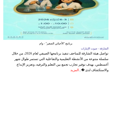
برنامج "الأحيائي الصغير" - وام
الشارقة - صوت الإمارات
تواصل هيئة الشارقة للمتاحف تنفيذ برنامجها الصيفي لعام 2026، من خلال
سلسلة متنوعة من الأنشطة التعليمية والتفاعلية التي تستمر طوال شهر
أغسطس، بهدف توفير تجارب تجمع بين التعلم والترفيه، وتعزيز الإبداع
والاستكشاف لدى �...
المزيد