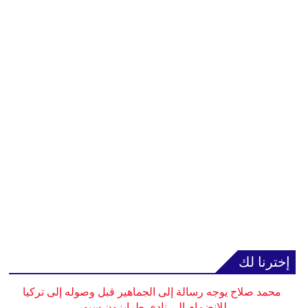
إخترنا لك
محمد صلاح يوجه رسالة إلى الجماهير قبل وصوله إلى تركيا
للانضمام إلى نادي طرابزون سبور