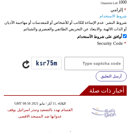
: Characters Left
*
إلزامي
شروط الاستخدام
شروط النشر:
عدم الإساءة للكاتب أو للأشخاص أو للمقدسات أو مهاجمة الأديان
أو الذات الالهية. والابتعاد عن التحريض الطائفي والعنصري والشتائم.
اُوافق على شروط الأستخدام
Security Code
*
أرسل التعليق
أخبار ذات صلة
GMT 08:56 2021 الثلاثاء ,11 أيار / مايو
القسام تهدد بالتصعيد وتنذر اسرائيل بوقف
عدوانها ضد المسجد الاقصى