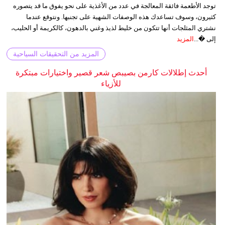
توجد الأطعمة فائقة المعالجة في عدد من الأغذية على نحو يفوق ما قد يتصوره
كثيرون، وسوف تساعدك هذه الوصفات الشهية على تجنبها. ونتوقع عندما
نشتري المثلجات أنها تتكون من خليط لذيذ وغني بالدهون، كالكريمة أو الحليب،
إلى �...
المزيد
المزيد من التحقيقات السياحية
أحدث إطلالات كارمن بصيبص شعر قصير واختيارات مبتكرة
للأزياء