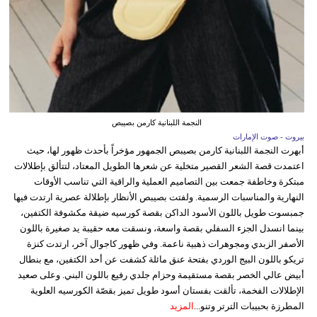
النجمة اللبنانية كارمن بصيبص
بيروت - صوت الإمارات
أبهرت النجمة اللبنانية كارمن بصيبص الجمهور مؤخراً بأحدث ظهور لها، حيث
اعتمدت قصة الشعر القصير متخلية عن شعرها الطويل المعتاد، لتتألق بإطلالات
مبتكرة وخاطفة جمعت بين التصاميم العملية والراقية التي تناسب الأوقات
النهارية والمناسبات الرسمية. ولفتت بصيبص الأنظار بإطلالة عصرية ارتدت فيها
جمبسوت طويل باللون الأسود الداكن بقصة كورسيه ضيقة مكشوفة الكتفين،
بينما انسدل الجزء السفلي بقصة واسعة، ونسقت معه حقيبة يد صغيرة باللون
الأصفر الزبدي ومجوهرات ذهبية ناعمة. وفي ظهور كاجوال آخر، ارتدت كنزة
تريكو باللون البيج الوردي بفتحة عنق مائلة كشفت عن أحد الكتفين، مع بنطال
أبيض عالي الخصر بقصة مستقيمة وحزام جلدي رفيع باللون البني. وعلى صعيد
الإطلالات الفخمة، تألقت بفستان أسود طويل تميز بقصّة الكورسيه العلوية
المطرزة بحبيبات الترتر وتنو...
المزيد