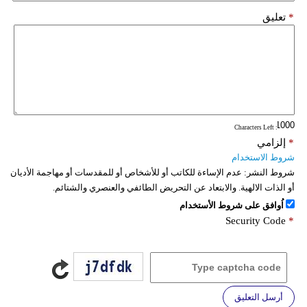
*
تعليق
: Characters Left
*
إلزامي
شروط الاستخدام
شروط النشر:
عدم الإساءة للكاتب أو للأشخاص أو للمقدسات أو مهاجمة الأديان
أو الذات الالهية. والابتعاد عن التحريض الطائفي والعنصري والشتائم.
اُوافق على شروط الأستخدام
Security Code
*
أرسل التعليق