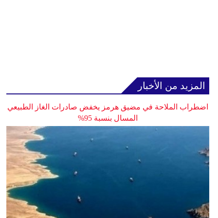
المزيد من الأخبار
اضطراب الملاحة في مضيق هرمز يخفض صادرات الغاز الطبيعي
المسال بنسبة 95%