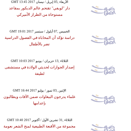
GMT 13:45 2017 الأربعاء ,05 إبريل / نيسان
دار "لويفي" تقتحم عالم الديكور بمقاعد
مستوحاة من الطراز الأميركي
GMT 19:01 2017 الخميس ,07 أيلول / سبتمبر
دراسة تؤكد أن المحاباة في الفصول الدراسية
تضر بالأطفال
GMT 10:03 2017 الثلاثاء ,13 حزيران / يونيو
إصدار الجوازات لحديثي الولادة في مستشفى
لطيفة
GMT 16:44 2017 الإثنين ,03 تموز / يوليو
علماء يدرجون الببغاوات ضمن الآفات ويطالبون
بإعدامها
GMT 10:40 2017 الثلاثاء ,31 تشرين الأول / أكتوبر
مجموعة من الأقنعة الطبيعية لمنح الشعر نعومة