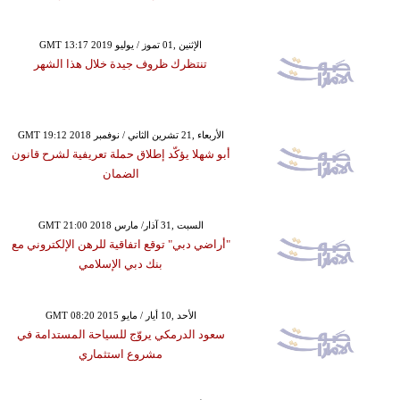
GMT 13:17 2019 الإثنين ,01 تموز / يوليو
تنتظرك ظروف جيدة خلال هذا الشهر
GMT 19:12 2018 الأربعاء ,21 تشرين الثاني / نوفمبر
أبو شهلا يؤكّد إطلاق حملة تعريفية لشرح قانون
الضمان
GMT 21:00 2018 السبت ,31 آذار/ مارس
"أراضي دبي" توقع اتفاقية للرهن الإلكتروني مع
بنك دبي الإسلامي
GMT 08:20 2015 الأحد ,10 أيار / مايو
سعود الدرمكي يروّج للسياحة المستدامة في
مشروع استثماري