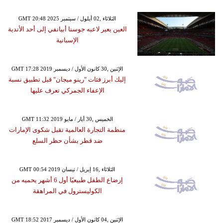
GMT 20:48 2025 الثلاثاء ,02 أيلول / سبتمبر
العين يعير لاعبه جوسنا أبيانفي إلى أحد الأندية
الإسبانية
GMT 17:28 2019 الإثنين ,30 كانون الأول / ديسمبر
إليك أبرز فئات "رينو ميجان" قبل تطبيق نسبة
الإعفاء الجمركي تعرف عليها
GMT 11:32 2019 الخميس ,30 أيار / مايو
منظمة التجارة العالمية تقبل شكوى الإمارات
ضد قطر بشأن حظر السلع
GMT 00:54 2019 الثلاثاء ,16 إبريل / نيسان
إرضاع الطفل طبيعيًا أول 6 أشهر يحميه من
الكوليسترول في المراهقة
GMT 18:52 2017 الإثنين ,04 كانون الأول / ديسمبر