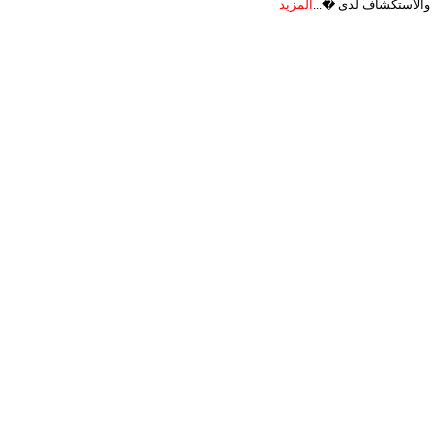
والاستكشاف لدى �...
المزيد