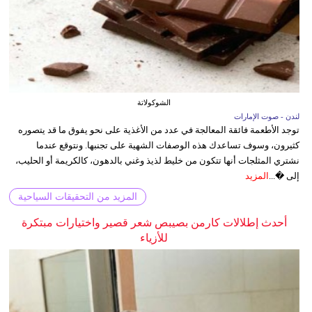
الشوكولاتة
لندن - صوت الإمارات
توجد الأطعمة فائقة المعالجة في عدد من الأغذية على نحو يفوق ما قد يتصوره
كثيرون، وسوف تساعدك هذه الوصفات الشهية على تجنبها. ونتوقع عندما
نشتري المثلجات أنها تتكون من خليط لذيذ وغني بالدهون، كالكريمة أو الحليب،
إلى �...
المزيد
المزيد من التحقيقات السياحية
أحدث إطلالات كارمن بصيبص شعر قصير واختيارات مبتكرة
للأزياء