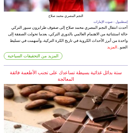
النجم المصري محمد صلاح
إسطنبول - صوت الإمارات
أحدث انتقال النجم المصري محمد صلاح إلى صفوف طرابزون سبور التركي
حالة استثنائية من الاهتمام العالمي بالدوري التركي، بعدما تحولت الصفقة إلى
واحدة من أبرز الأحداث الكروية في تاريخ الكرة التركية، وأسهمت في تسليط
الضو...
المزيد
المزيد من التحقيقات السياحية
ستة بدائل غذائية بسيطة تساعدك على تجنب الأطعمة فائقة
المعالجة