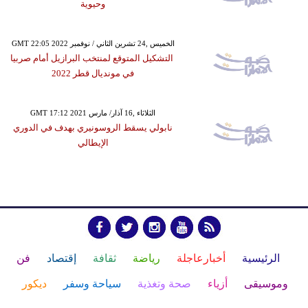
وحيوية
GMT 22:05 2022 الخميس ,24 تشرين الثاني / نوفمبر
التشكيل المتوقع لمنتخب البرازيل أمام صربيا
في مونديال قطر 2022
GMT 17:12 2021 الثلاثاء ,16 آذار/ مارس
نابولي يسقط الروسونيري بهدف في الدوري
الإيطالي
الرئيسية
أخبارعاجلة
رياضة
ثقافة
إقتصاد
فن
وموسيقى
أزياء
صحة وتغذية
سياحة وسفر
ديكور