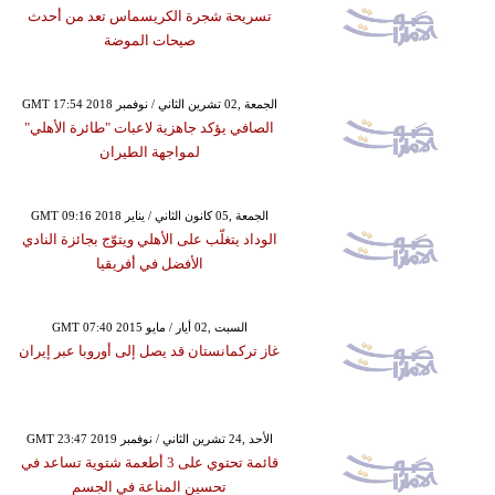
تسريحة شجرة الكريسماس تعد من أحدث
صيحات الموضة
GMT 17:54 2018 الجمعة ,02 تشرين الثاني / نوفمبر
الصافي يؤكد جاهزية لاعبات "طائرة الأهلي"
لمواجهة الطيران
GMT 09:16 2018 الجمعة ,05 كانون الثاني / يناير
الوداد يتغلّب على الأهلي ويتوّج بجائزة النادي
الأفضل في أفريقيا
GMT 07:40 2015 السبت ,02 أيار / مايو
غاز تركمانستان قد يصل إلى أوروبا عبر إيران
GMT 23:47 2019 الأحد ,24 تشرين الثاني / نوفمبر
قائمة تحتوي على 3 أطعمة شتوية تساعد في
تحسين المناعة في الجسم