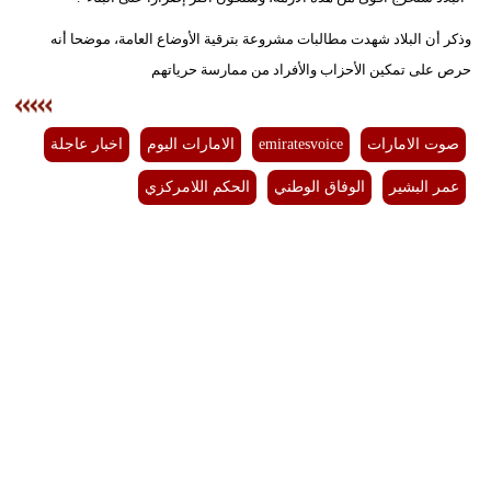
وذكر أن البلاد شهدت مطالبات مشروعة بترقية الأوضاع العامة، موضحا أنه
حرص على تمكين الأحزاب والأفراد من ممارسة حرياتهم
صوت الامارات
emiratesvoice
الامارات اليوم
اخبار عاجلة
عمر البشير
الوفاق الوطني
الحكم اللامركزي