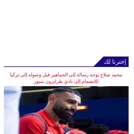
إخترنا لك
محمد صلاح يوجه رسالة إلى الجماهير قبل وصوله إلى تركيا
للانضمام إلى نادي طرابزون سبور