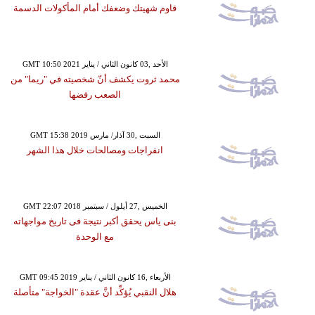
قاوم شهيتك وضعفك أمام المأكولات الدسمة
GMT 10:50 2021 الأحد ,03 كانون الثاني / يناير
محمد ثروت يكشف أنّ شخصيته في "ريما" من
الصعب رفضها
GMT 15:38 2019 السبت ,30 آذار/ مارس
انفراجات ومصالحات خلال هذا الشهر
GMT 22:07 2018 الخميس ,27 أيلول / سبتمبر
بنى ياس يحقق أكبر نتيجة فى تاريخ مواجهاته
مع الوحدة
GMT 09:45 2019 الأربعاء ,16 كانون الثاني / يناير
هلال النقبي يُؤكِّد أنَّ عقدة "الخواجة" متأصلة