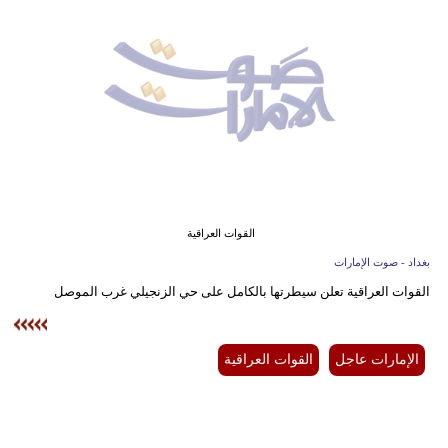
وسفر
ديكور
أخبار
إعلام
تعليم
مرأة
القوات العراقية
بغداد - صوت الإمارات
أزياء
القوات العراقية تعلن سيطرتها بالكامل على حي الزنجيلي غرب الموصل
إسلامية
علوم
الإمارات عاجل
القوات العراقية
وتكنولوجيا
بيئة