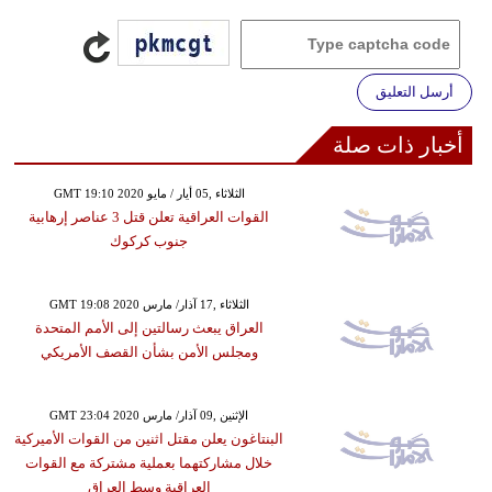
أرسل التعليق
أخبار ذات صلة
GMT 19:10 2020 الثلاثاء ,05 أيار / مايو
القوات العراقية تعلن قتل 3 عناصر إرهابية
جنوب كركوك
GMT 19:08 2020 الثلاثاء ,17 آذار/ مارس
العراق يبعث رسالتين إلى الأمم المتحدة
ومجلس الأمن بشأن القصف الأمريكي
GMT 23:04 2020 الإثنين ,09 آذار/ مارس
البنتاغون يعلن مقتل اثنين من القوات الأميركية
خلال مشاركتهما بعملية مشتركة مع القوات
العراقية وسط العراق