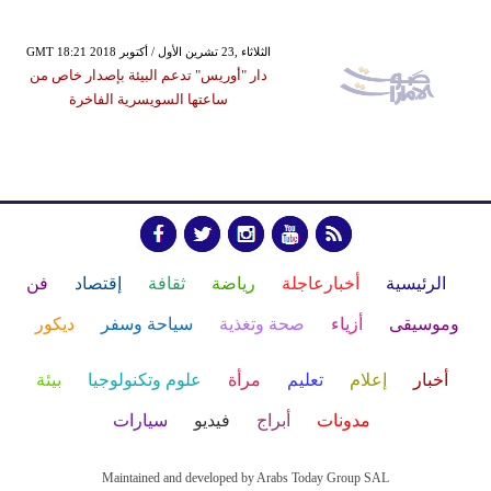
GMT 18:21 2018 الثلاثاء ,23 تشرين الأول / أكتوبر
دار "أوريس" تدعم البيئة بإصدار خاص من
ساعتها السويسرية الفاخرة
الرئيسية
أخبارعاجلة
رياضة
ثقافة
إقتصاد
فن
وموسيقى
أزياء
صحة وتغذية
سياحة وسفر
ديكور
أخبار
إعلام
تعليم
مرأة
علوم وتكنولوجيا
بيئة
مدونات
أبراج
فيديو
سيارات
Maintained and developed by Arabs Today Group SAL