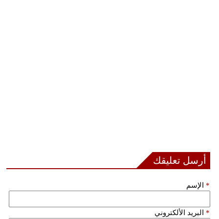
مدوَّنات
أبراج
فيديو
سيارات
أرسل تعليقك
*
الإسم
*
البريد الألكتروني