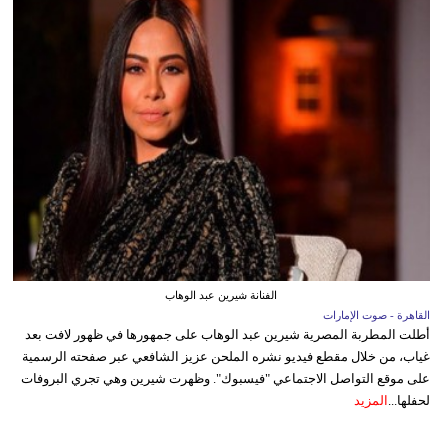
الفنانة شيرين عبد الوهاب
القاهرة - صوت الإمارات
أطلت المطربة المصرية شيرين عبد الوهاب على جمهورها في ظهور لافت بعد
غياب، من خلال مقطع فيديو نشره الملحن عزيز الشافعي عبر صفحته الرسمية
على موقع التواصل الاجتماعي "فيسبوك". وظهرت شيرين وهي تجري البروفات
لحفلها...
المزيد