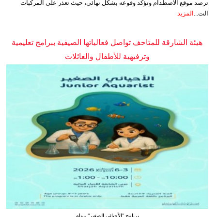
ترصد موقع الاصطدام وتؤكد وقوعه بشكل نهائي، حيث تعذر على المركبات
الت...
المزيد
هيئة الشارقة للمتاحف تواصل فعالياتها الصيفية ببرامج تعليمية
وترفيهية للأطفال والعائلات
برنامج "الأحيائي الصغير" - وام