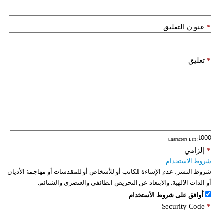
*
عنوان التعليق
*
تعليق
: Characters Left
*
إلزامي
شروط الاستخدام
شروط النشر:
عدم الإساءة للكاتب أو للأشخاص أو للمقدسات أو مهاجمة الأديان
أو الذات الالهية. والابتعاد عن التحريض الطائفي والعنصري والشتائم.
اُوافق على شروط الأستخدام
Security Code
*