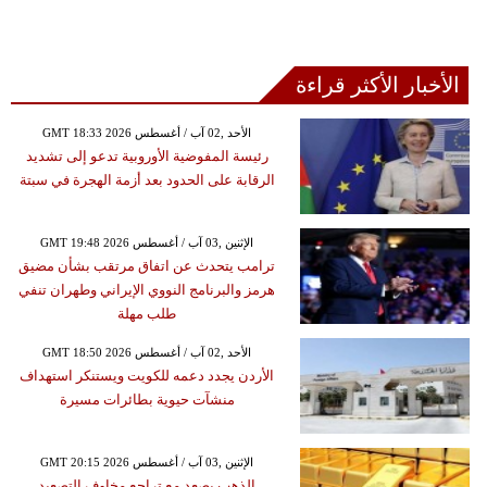
الأخبار الأكثر قراءة
GMT 18:33 2026 الأحد ,02 آب / أغسطس
رئيسة المفوضية الأوروبية تدعو إلى تشديد
الرقابة على الحدود بعد أزمة الهجرة في سبتة
GMT 19:48 2026 الإثنين ,03 آب / أغسطس
ترامب يتحدث عن اتفاق مرتقب بشأن مضيق
هرمز والبرنامج النووي الإيراني وطهران تنفي
طلب مهلة
GMT 18:50 2026 الأحد ,02 آب / أغسطس
الأردن يجدد دعمه للكويت ويستنكر استهداف
منشآت حيوية بطائرات مسيرة
GMT 20:15 2026 الإثنين ,03 آب / أغسطس
الذهب يصعد مع تراجع مخاوف التصعيد