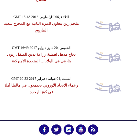
GMT 15:48 2018 الثلاثاء ,06 آذار/ مارس
ملحم زين يتعاون للمرة الثانية مع المخرج سعيد
الماروق
GMT 16:49 2017 الخميس ,20 تموز / يوليو
نجاح مذهل لعملية زراعة يدين للطفل زيون
هارفي في الولايات المتحدة الأميركية
GMT 00:32 2017 السبت ,04 شباط / فبراير
زعماء الاتحاد الأوروبي يجتمعون في مالطا أملا
في كبح الهجرة