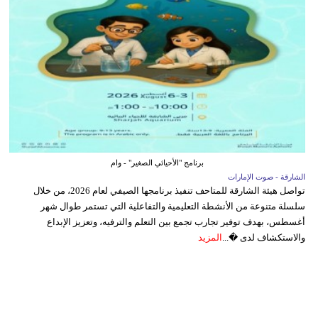
برنامج "الأحيائي الصغير" - وام
الشارقة - صوت الإمارات
تواصل هيئة الشارقة للمتاحف تنفيذ برنامجها الصيفي لعام 2026، من خلال
سلسلة متنوعة من الأنشطة التعليمية والتفاعلية التي تستمر طوال شهر
أغسطس، بهدف توفير تجارب تجمع بين التعلم والترفيه، وتعزيز الإبداع
والاستكشاف لدى �...
المزيد