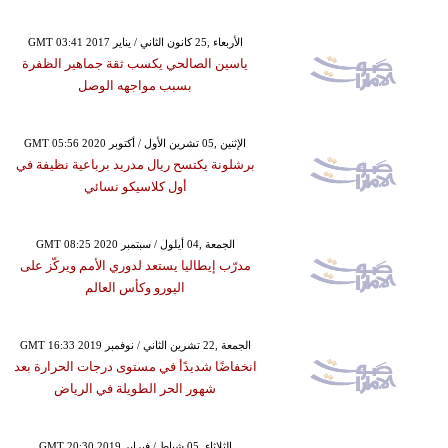
GMT 03:41 2017 الأربعاء ,25 كانون الثاني / يناير
ياسين الصالحي يكسب ثقة جماهير الظفرة
بسبب مواجهه الوصل
GMT 05:56 2020 الإثنين ,05 تشرين الأول / أكتوبر
برشلونة يكتسح ريال مدريد برباعية نظيفة في
أول كلاسيكو نسائي
GMT 08:25 2020 الجمعة ,04 أيلول / سبتمبر
مدرّب إيطاليا يستعد لدوري الأمم ويركّز على
اليورو وكأس العالم
GMT 16:33 2019 الجمعة ,22 تشرين الثاني / نوفمبر
انخفاضًا شديدًأ في مستوى درجات الحرارة بعد
شهور الحر الطويلة في الرياض
GMT 20:30 2019 الثلاثاء ,05 شباط / فبراير