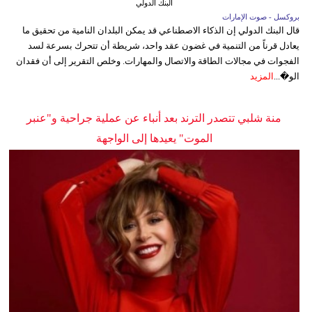
البنك الدولي
بروكسل - صوت الإمارات
قال البنك الدولي إن الذكاء الاصطناعي قد يمكن البلدان النامية من تحقيق ما
يعادل قرناً من التنمية في غضون عقد واحد، شريطة أن تتحرك بسرعة لسد
الفجوات في مجالات الطاقة والاتصال والمهارات. وخلص التقرير إلى أن فقدان
الو�...
المزيد
منة شلبي تتصدر الترند بعد أنباء عن عملية جراحية و"عنبر
الموت" يعيدها إلى الواجهة