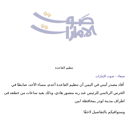
وسفر
ديكور
أخبار
إعلام
تعليم
مرأة
تنظيم القاعدة
صنعاء – صوت الإمارات
أزياء
أفاد مصدر أمني في اليمن أن تنظيم القاعدة أعدم، مساء الأحد، ضابطا في
إسلامية
الحرس الرئاسي للرئيس عبد ربه منصور هادي، وذلك بعيد ساعات من خطفه فى
علوم
اطراف مدينة لودر بمحافظة ابين.
وتكنولوجيا
وسنوافيكم بالتفاصيل لاحقًا
بيئة