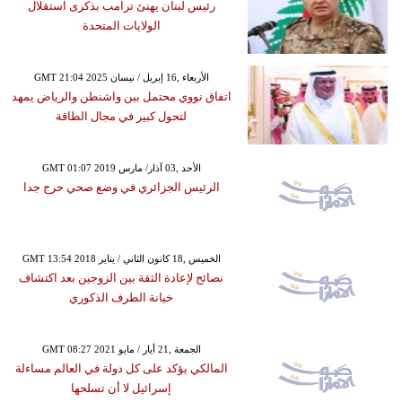
رئيس لبنان يهنئ ترامب بذكرى استقلال
الولايات المتحدة
GMT 21:04 2025 الأربعاء ,16 إبريل / نيسان
اتفاق نووي محتمل بين واشنطن والرياض يمهد
لتحول كبير في مجال الطاقة
GMT 01:07 2019 الأحد ,03 آذار/ مارس
الرئيس الجزائري في وضع صحي حرج جدا
GMT 13:54 2018 الخميس ,18 كانون الثاني / يناير
نصائح لإعادة الثقة بين الزوجين بعد اكتشاف
خيانة الطرف الذكوري
GMT 08:27 2021 الجمعة ,21 أيار / مايو
المالكي يؤكد على كل دولة في العالم مساءلة
إسرائيل لا أن تسلحها