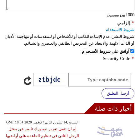
: Characters Left
*
إلزامي
شروط الاستخدام
شروط النشر:
عدم الإساءة للكاتب أو للأشخاص أو للمقدسات أو مهاجمة الأديان
أو الذات الالهية. والابتعاد عن التحريض الطائفي والعنصري والشتائم.
اُوافق على شروط الأستخدام
Security Code
*
أرسل التعليق
أخبار ذات صلة
GMT 18:54 2020 السبت ,14 تشرين الثاني / نوفمبر
إيران تنفي تقرير نيويورك تايمز عن مقتل
الرجل الثاني في تنظيم القاعدة على أراضيها