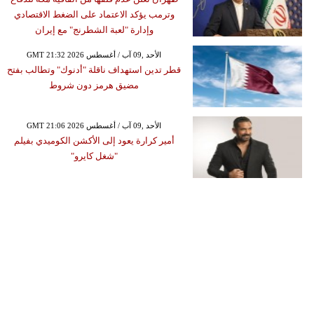
وترمب يؤكد الاعتماد على الضغط الاقتصادي
وإدارة "لعبة الشطرنج" مع إيران
GMT 21:32 2026 الأحد ,09 آب / أغسطس
قطر تدين استهداف ناقلة "أدنوك" وتطالب بفتح
مضيق هرمز دون شروط
GMT 21:06 2026 الأحد ,09 آب / أغسطس
أمير كرارة يعود إلى الأكشن الكوميدي بفيلم
"شغل كايرو"