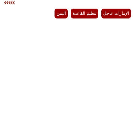
مدوَّنات
الإمارات عاجل
تنظيم القاعدة
اليمن
أبراج
فيديو
سيارات