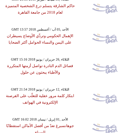
حاكم الشارقة يتسلم درع الشخصية المتميزة
لعام 2018 من جامعة القاهرة
GMT 13:57 2018 الأحد ,05 آب / أغسطس
الإهمال الحكومي وتردِّي الأوضاع يسيطران
على اليمن والنساء الحوامل أكثر الضحايا
GMT 15:16 2018 الثلاثاء ,26 حزيران / يونيو
فصائل الدم النادرة تواصل أزمتها المتكررة
والأطباء يبحثون عن حلول
GMT 21:54 2018 الثلاثاء ,12 حزيران / يونيو
ابتكار كلمة مرور عقلية للتغلّب على القرصنة
الإلكترونية في الهواتف
GMT 16:02 2018 الأحد ,01 إبريل / نيسان
جوهانسبرغ تعدّ من أفضل الأماكن استقطابًا
للسياح