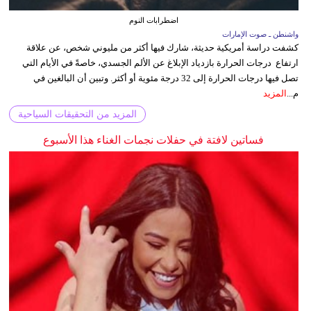
اضطرابات النوم
واشنطن ـ صوت الإمارات
كشفت دراسة أمريكية حديثة، شارك فيها أكثر من مليوني شخص، عن علاقة
ارتفاع درجات الحرارة بازدياد الإبلاغ عن الألم الجسدي، خاصةً في الأيام التي
تصل فيها درجات الحرارة إلى 32 درجة مئوية أو أكثر. وتبين أن البالغين في
م...
المزيد
المزيد من التحقيقات السياحية
فساتين لافتة في حفلات نجمات الغناء هذا الأسبوع