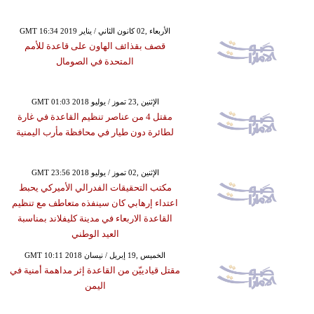
GMT 16:34 2019 الأربعاء ,02 كانون الثاني / يناير
قصف بقذائف الهاون على قاعدة للأمم
المتحدة في الصومال
GMT 01:03 2018 الإثنين ,23 تموز / يوليو
مقتل 4 من عناصر تنظيم القاعدة في غارة
لطائرة دون طيار في محافظة مأرب اليمنية
GMT 23:56 2018 الإثنين ,02 تموز / يوليو
مكتب التحقيقات الفدرالي الأميركي يحبط
اعتداء إرهابي كان سينفذه متعاطف مع تنظيم
القاعدة الاربعاء في مدينة كليفلاند بمناسبة
العيد الوطني
GMT 10:11 2018 الخميس ,19 إبريل / نيسان
مقتل قيادييّن من القاعدة إثر مداهمة أمنية في
اليمن