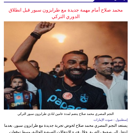
محمد صلاح أمام مهمة جديدة مع طرابزون سبور قبل انطلاق
الدوري التركي
النجم المصري محمد صلاح ينضم لمدة عامين لنادي طرابزون سبور التركي
إسطنبول - صوت الإمارات
يستعد النجم المصري محمد صلاح لخوض تجربة جديدة مع طرابزون سبور، بعدما
انتقل إلى صفوف الفريق خلال فترة الانتقالات الصيفية الحالية، وسط توقعات