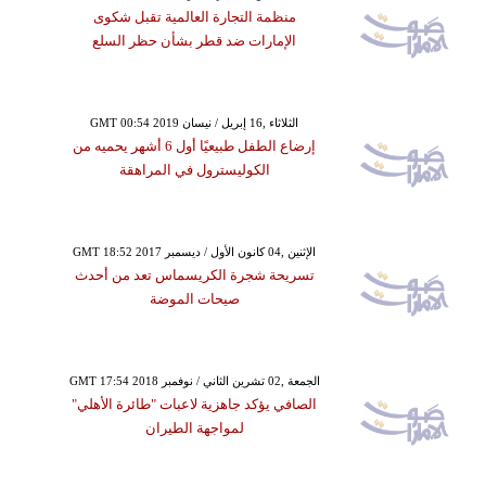
منظمة التجارة العالمية تقبل شكوى
الإمارات ضد قطر بشأن حظر السلع
GMT 00:54 2019 الثلاثاء ,16 إبريل / نيسان
إرضاع الطفل طبيعيًا أول 6 أشهر يحميه من
الكوليسترول في المراهقة
GMT 18:52 2017 الإثنين ,04 كانون الأول / ديسمبر
تسريحة شجرة الكريسماس تعد من أحدث
صيحات الموضة
GMT 17:54 2018 الجمعة ,02 تشرين الثاني / نوفمبر
الصافي يؤكد جاهزية لاعبات "طائرة الأهلي"
لمواجهة الطيران