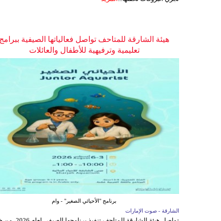
هيئة الشارقة للمتاحف تواصل فعالياتها الصيفية ببرامج
تعليمية وترفيهية للأطفال والعائلات
برنامج "الأحيائي الصغير" - وام
الشارقة - صوت الإمارات
تواصل هيئة الشارقة للمتاحف تنفيذ برنامجها 