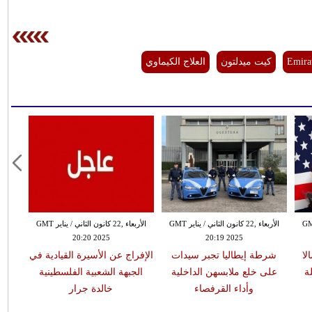
Emira
كيت ميدلتون
العلاج الكيماوي
 الثاني / يناير GMT
الأربعاء ,22 كانون الثاني / يناير GMT
الأربعاء ,22 كانون الثاني / يناير GMT
20:20 2025
20:19 2025
لا
شرطة إيطاليا تجبر سيدات
الإفراج عن الأسيرة القيادية في
ة
على خلع ملابسهن الداخلية
الجبهة الشعبية الفلسطينية
وأداء القرفصاء
خالدة جرار