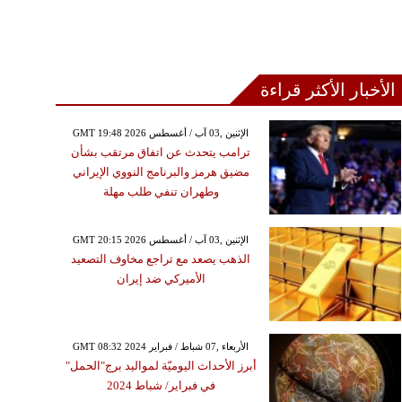
الأخبار الأكثر قراءة
GMT 19:48 2026 الإثنين ,03 آب / أغسطس
ترامب يتحدث عن اتفاق مرتقب بشأن
مضيق هرمز والبرنامج النووي الإيراني
وطهران تنفي طلب مهلة
GMT 20:15 2026 الإثنين ,03 آب / أغسطس
الذهب يصعد مع تراجع مخاوف التصعيد
الأميركي ضد إيران
GMT 08:32 2024 الأربعاء ,07 شباط / فبراير
أبرز الأحداث اليوميّة لمواليد برج"الحمل"
في فبراير/ شباط 2024