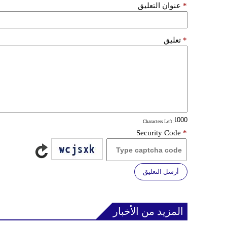
*
عنوان التعليق
*
تعليق
: Characters Left
Security Code
*
أرسل التعليق
المزيد من الأخبار