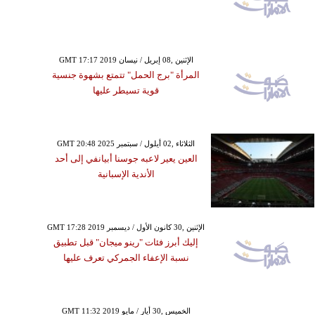
GMT 17:17 2019 الإثنين ,08 إبريل / نيسان
المرأة "برج الحمل" تتمتع بشهوة جنسية
قوية تسيطر عليها
GMT 20:48 2025 الثلاثاء ,02 أيلول / سبتمبر
العين يعير لاعبه جوسنا أبيانفي إلى أحد
الأندية الإسبانية
GMT 17:28 2019 الإثنين ,30 كانون الأول / ديسمبر
إليك أبرز فئات "رينو ميجان" قبل تطبيق
نسبة الإعفاء الجمركي تعرف عليها
GMT 11:32 2019 الخميس ,30 أيار / مايو