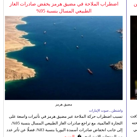
ن
اضطراب الملاحة في مضيق هرمز يخفض صادرات الغاز
الطبيعي المسال بنسبة 95%
مضيق هرمز
واشنطن ـ صوت الإمارات
افت
تسبب اضطراب حركة الملاحة عبر مضيق هرمز في تأثيرات واسعة على
ته
التجارة العالمية، مع تراجع صادرات الغاز الطبيعي المسال بنسبة 95%،
ي
إلى جانب انخفاض صادرات أسمدة اليوريا بنسبة 83%، فضلًا عن تأثر عدد
من المنتجات الاستراتيجي�...
المزيد