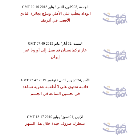
GMT 09:16 2018 الجمعة ,05 كانون الثاني / يناير
الوداد يتغلّب على الأهلي ويتوّج بجائزة النادي
الأفضل في أفريقيا
GMT 07:40 2015 السبت ,02 أيار / مايو
غاز تركمانستان قد يصل إلى أوروبا عبر
إيران
GMT 23:47 2019 الأحد ,24 تشرين الثاني / نوفمبر
قائمة تحتوي على 3 أطعمة شتوية تساعد
في تحسين المناعة في الجسم
GMT 13:17 2019 الإثنين ,01 تموز / يوليو
تنتظرك ظروف جيدة خلال هذا الشهر