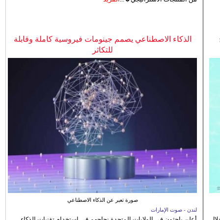
الذكاء الاصطناعي يصمم جينومات فيروسية كاملة وقابلة
للتكاثر
صورة تعبر عن الذكاء الاصطناعي
لندن - صوت الإمارات
الصيفي لعام 2026، من خلال
أعلن باحثون في الولايات المتحدة نجاحهم في استخدام تقنيات الذكاء