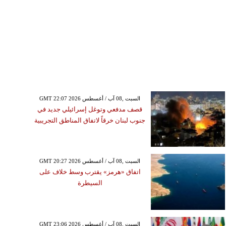
GMT 22:07 2026 السبت ,08 آب / أغسطس
قصف مدفعي وتوغل إسرائيلي جديد في
جنوب لبنان خرقاً لاتفاق المناطق التجريبية
GMT 20:27 2026 السبت ,08 آب / أغسطس
اتفاق «هرمز» يقترب وسط خلاف على
السيطرة
GMT 23:06 2026 السبت ,08 آب / أغسطس