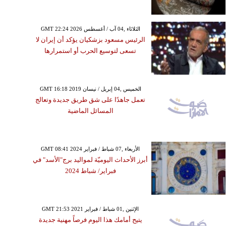
GMT 22:24 2026 الثلاثاء ,04 آب / أغسطس
الرئيس مسعود بزشكيان يؤكد أن إيران لا
تسعى لتوسيع الحرب أو استمرارها
GMT 16:18 2019 الخميس ,04 إبريل / نيسان
تعمل جاهدًا على شق طريق جديدة وتعالج
المسائل الماضية
GMT 08:41 2024 الأربعاء ,07 شباط / فبراير
أبرز الأحداث اليوميّة لمواليد برج"الأسد" في
فبراير/ شباط 2024
GMT 21:53 2021 الإثنين ,01 شباط / فبراير
يتيح أمامك هذا اليوم فرصاً مهنية جديدة