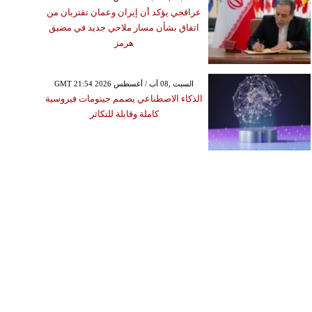
عراقجي يؤكد أن إيران وعمان تقتربان من
اتفاق بشأن مسار ملاحي جديد في مضيق
هرمز
GMT 21:54 2026 السبت ,08 آب / أغسطس
الذكاء الاصطناعي يصمم جينومات فيروسية
كاملة وقابلة للتكاثر