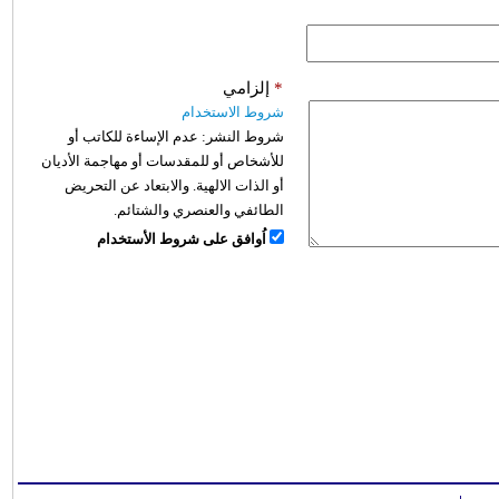
*
إلزامي
شروط الاستخدام
شروط النشر:
عدم الإساءة للكاتب أو
للأشخاص أو للمقدسات أو مهاجمة الأديان
أو الذات الالهية. والابتعاد عن التحريض
الطائفي والعنصري والشتائم.
اُوافق على شروط الأستخدام