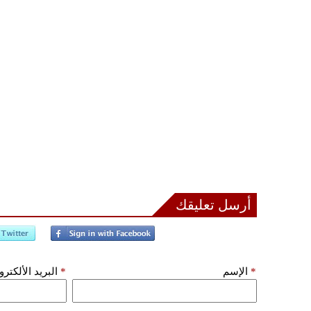
أرسل تعليقك
*
الإسم
*
البريد الألكتر