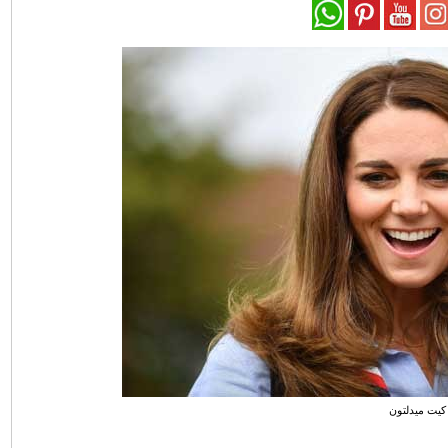
كيت ميدلتون