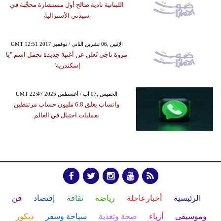
اللبنانية نادية صالح أول مستشارة محجَّبة في
سيدني الأسترالية
GMT 12:51 2017 الإثنين ,06 تشرين الثاني / نوفمبر
مروة ناجي تُعلن عن أغنية جديدة تحمل اسم "يا
إسكندرية"
GMT 22:47 2025 الخميس ,07 آب / أغسطس
واتساب يغلق 6.8 مليون حساب مرتبطين
بعمليات احتيال في العالم
الرئيسية
أخبارعاجلة
رياضة
ثقافة
إقتصاد
فن
وموسيقى
أزياء
صحة وتغذية
سياحة وسفر
ديكور