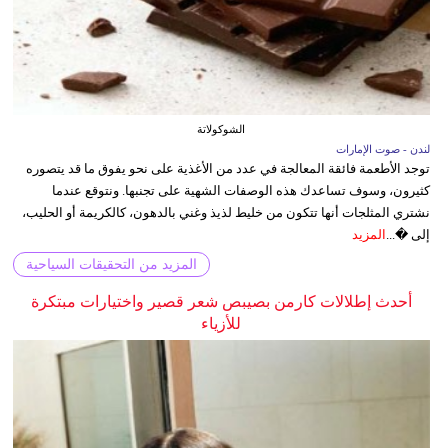
الشوكولاتة
لندن - صوت الإمارات
توجد الأطعمة فائقة المعالجة في عدد من الأغذية على نحو يفوق ما قد يتصوره
كثيرون، وسوف تساعدك هذه الوصفات الشهية على تجنبها. ونتوقع عندما
نشتري المثلجات أنها تتكون من خليط لذيذ وغني بالدهون، كالكريمة أو الحليب،
إلى �...
المزيد
المزيد من التحقيقات السياحية
أحدث إطلالات كارمن بصيبص شعر قصير واختيارات مبتكرة
للأزياء