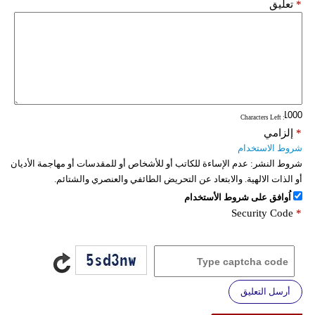
*
تعليق
: Characters Left
*
إلزامي
شروط الاستخدام
شروط النشر:
عدم الإساءة للكاتب أو للأشخاص أو للمقدسات أو مهاجمة الأديان
أو الذات الالهية. والابتعاد عن التحريض الطائفي والعنصري والشتائم.
اُوافق على شروط الأستخدام
Security Code
*
أرسل التعليق