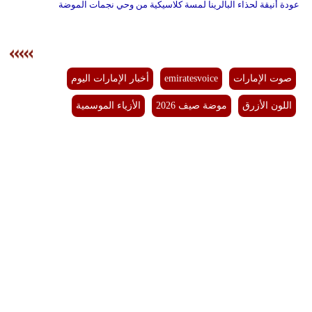
عودة أنيقة لحذاء البالرينا لمسة كلاسيكية من وحي نجمات الموضة
صوت الإمارات
emiratesvoice
أخبار الإمارات اليوم
اللون الأزرق
موضة صيف 2026
الأزياء الموسمية