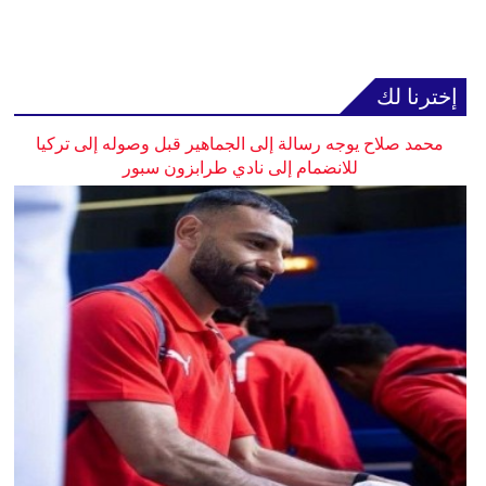
إخترنا لك
محمد صلاح يوجه رسالة إلى الجماهير قبل وصوله إلى تركيا
للانضمام إلى نادي طرابزون سبور