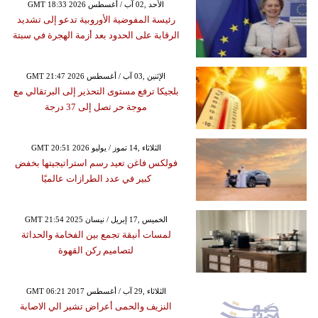
GMT 18:33 2026 الأحد ,02 آب / أغسطس
رئيسة المفوضية الأوروبية تدعو إلى تشديد
الرقابة على الحدود بعد أزمة الهجرة في سبتة
GMT 21:47 2026 الإثنين ,03 آب / أغسطس
بلجيكا ترفع مستوى التحذير إلى البرتقالي مع
موجة حر تصل إلى 37 درجة
GMT 20:51 2026 الثلاثاء ,14 تموز / يوليو
فولكس فاغن تعيد رسم استراتيجيتها بخفض
كبير في عدد الطرازات عالميًا
GMT 21:54 2025 الخميس ,17 إبريل / نيسان
لمسات أنيقة تجمع بين الفخامة والحداثة
لتصاميم ركن القهوة
GMT 06:21 2017 الثلاثاء ,29 آب / أغسطس
النزيف والحمى أعراض تشير الي الاصابة