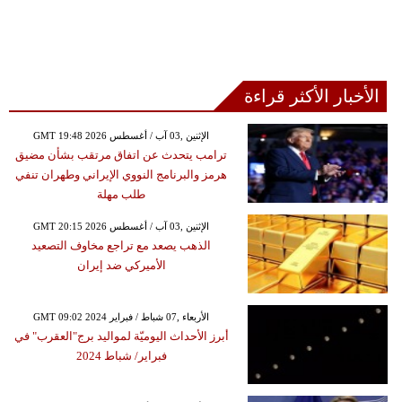
الأخبار الأكثر قراءة
GMT 19:48 2026 الإثنين ,03 آب / أغسطس
ترامب يتحدث عن اتفاق مرتقب بشأن مضيق
هرمز والبرنامج النووي الإيراني وطهران تنفي
طلب مهلة
GMT 20:15 2026 الإثنين ,03 آب / أغسطس
الذهب يصعد مع تراجع مخاوف التصعيد
الأميركي ضد إيران
GMT 09:02 2024 الأربعاء ,07 شباط / فبراير
أبرز الأحداث اليوميّة لمواليد برج"العقرب" في
فبراير/ شباط 2024