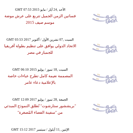
GMT 07:53 2015 الأحد ,24 أيار / مايو
فساتين الزمن الجميل تتربع على عرش موضة
موسم صيف 2015
GMT 03:53 2017 السبت ,07 تشرين الأول / أكتوبر
الاتحاد الدولي يوافق على تنظيم بطولة أفريقيا
للجمباز في مصر
GMT 06:10 2015 السبت ,18 تموز / يوليو
المصممة نعيمة كامل تطرح عباءات خاصة
بالإعلامية دعاء عامر
GMT 12:09 2017 الجمعة ,28 تموز / يوليو
"بريششور ستارشوت" تُطلق النموذج المبدئي
من "سفينة الفضاء المُصغرة"
GMT 15:12 2017 الإثنين ,11 أيلول / سبتمبر