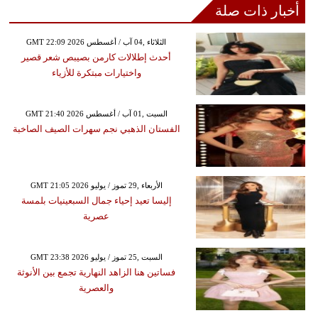
أخبار ذات صلة
GMT 22:09 2026 الثلاثاء ,04 آب / أغسطس
أحدث إطلالات كارمن بصيبص شعر قصير
واختيارات مبتكرة للأزياء
GMT 21:40 2026 السبت ,01 آب / أغسطس
الفستان الذهبي نجم سهرات الصيف الصاخبة
GMT 21:05 2026 الأربعاء ,29 تموز / يوليو
إليسا تعيد إحياء جمال السبعينيات بلمسة
عصرية
GMT 23:38 2026 السبت ,25 تموز / يوليو
فساتين هنا الزاهد النهارية تجمع بين الأنوثة
والعصرية