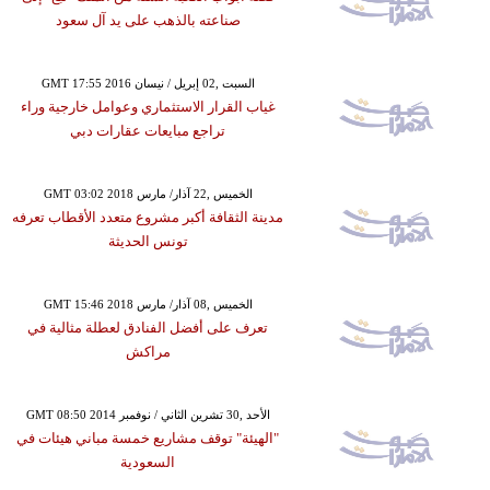
صناعته بالذهب على يد آل سعود
GMT 17:55 2016 السبت ,02 إبريل / نيسان
غياب القرار الاستثماري وعوامل خارجية وراء
تراجع مبايعات عقارات دبي
GMT 03:02 2018 الخميس ,22 آذار/ مارس
مدينة الثقافة أكبر مشروع متعدد الأقطاب تعرفه
تونس الحديثة
GMT 15:46 2018 الخميس ,08 آذار/ مارس
تعرف على أفضل الفنادق لعطلة مثالية في
مراكش
GMT 08:50 2014 الأحد ,30 تشرين الثاني / نوفمبر
"الهيئة" توقف مشاريع خمسة مباني هيئات في
السعودية