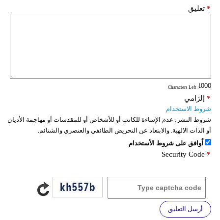
*
تعليق
: Characters Left
*
إلزامي
شروط الاستخدام
شروط النشر:
عدم الإساءة للكاتب أو للأشخاص أو للمقدسات أو مهاجمة الأديان
أو الذات الالهية. والابتعاد عن التحريض الطائفي والعنصري والشتائم.
اُوافق على شروط الأستخدام
Security Code
*
أرسل التعليق