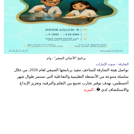
برنامج "الأحيائي الصغير" - وام
الشارقة - صوت الإمارات
تواصل هيئة الشارقة للمتاحف تنفيذ برنامجها الصيفي لعام 2026، من خلال
سلسلة متنوعة من الأنشطة التعليمية والتفاعلية التي تستمر طوال شهر
أغسطس، بهدف توفير تجارب تجمع بين التعلم والترفيه، وتعزيز الإبداع
والاستكشاف لدى �...
المزيد