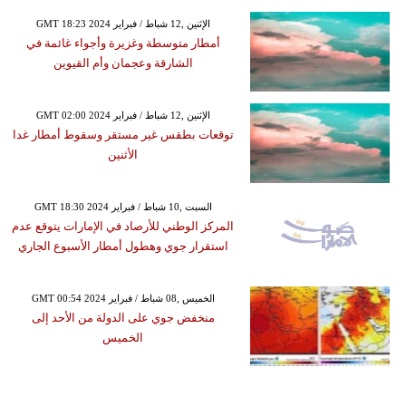
GMT 18:23 2024 الإثنين ,12 شباط / فبراير
أمطار متوسطة وغزيرة وأجواء غائمة في
الشارقة وعجمان وأم القيوين
GMT 02:00 2024 الإثنين ,12 شباط / فبراير
توقعات بطقس غير مستقر وسقوط أمطار غدا
الأثنين
GMT 18:30 2024 السبت ,10 شباط / فبراير
المركز الوطني للأرصاد في الإمارات يتوقع عدم
استقرار جوي وهطول أمطار الأسبوع الجاري
GMT 00:54 2024 الخميس ,08 شباط / فبراير
منخفض جوي على الدولة من الأحد إلى
الخميس