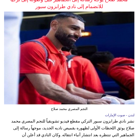
للانضمام إلى نادي طرابزون سبور
النجم المصري محمد صلاح
لندن - صوت الإمارات
نشر نادي طرابزون سبور التركي مقطع فيديو تشويقياً للنجم المصري محمد
صلاح يوثق اللحظات الأولى لظهوره بقميص ناديه الجديد، موجهاً رسالة إلى
الجماهير التي تنتظره بعد انتشار أنباء انتقاله. وكان النادي قد أعلن أن