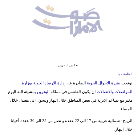
وسفر
ديكور
أخبار
إعلام
تعليم
طقس البحرين
مرأة
المنامة - بنا
توقعت
نشرة الاحوال الجوية
الصادرة عن
إدارة الارصاد الجوية
ب
وزارة
أزياء
المواصلات والاتصالات
ان يكون الطقس في مملكة
البحرين
بمشيئة الله اليوم
إسلامية
مغبر مع تصاعد الاتربة في بعض المناطق خلال النهار ويتحول الى معتدل خلال
علوم
المساء
وتكنولوجيا
الرياح : شمالية غربية من 17 الى 22 عقدة و تصل من 25 الى 30 عقدة أحيانا
بيئة
خلال النهار.