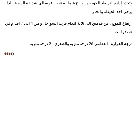
وتحذر إدارة الارصاد الجوية من رياح شمالية غربية قوية الى شديدة السرعة لذا
مدوَّنات
يرجى اخذ الحيطة والحذر
أبراج
ارتفاع الموج : من قدمين الى ثلاثة اقدام قرب السواحل و من 4 الى 7 اقدام في
فيديو
عرض البحر .
درجة الحرارة : العظمى 26 درجة مئوية والصغرى 21 درجة مئوية
سيارات