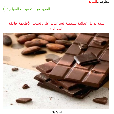
مفاوضا...
المزيد
المزيد من التحقيقات السياحية
ستة بدائل غذائية بسيطة تساعدك على تجنب الأطعمة فائقة
المعالجة
الشوكولاتة