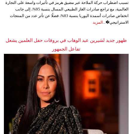
تسبب اضطراب حركة الملاحة عبر مضيق هرمز في تأثيرات واسعة على التجارة
العالمية، مع تراجع صادرات الغاز الطبيعي المسال بنسبة 95%، إلى جانب
انخفاض صادرات أسمدة اليوريا بنسبة 83%، فضلًا عن تأثر عدد من المنتجات
الاستراتيجي�...
المزيد
ظهور جديد لشيرين عبد الوهاب في بروفات حفل العلمين يشعل
تفاعل الجمهور