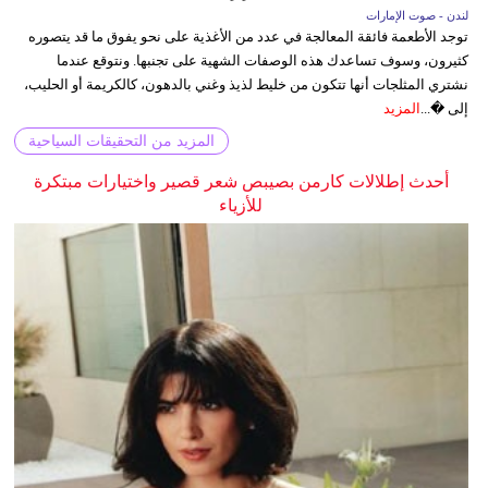
لندن - صوت الإمارات
توجد الأطعمة فائقة المعالجة في عدد من الأغذية على نحو يفوق ما قد يتصوره
كثيرون، وسوف تساعدك هذه الوصفات الشهية على تجنبها. ونتوقع عندما
نشتري المثلجات أنها تتكون من خليط لذيذ وغني بالدهون، كالكريمة أو الحليب،
إلى �...
المزيد
المزيد من التحقيقات السياحية
أحدث إطلالات كارمن بصيبص شعر قصير واختيارات مبتكرة
للأزياء