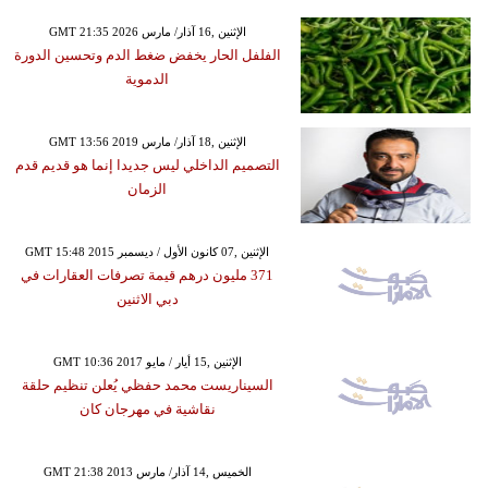
GMT 21:35 2026 الإثنين ,16 آذار/ مارس
الفلفل الحار يخفض ضغط الدم وتحسين الدورة
الدموية
GMT 13:56 2019 الإثنين ,18 آذار/ مارس
التصميم الداخلي ليس جديدا إنما هو قديم قدم
الزمان
GMT 15:48 2015 الإثنين ,07 كانون الأول / ديسمبر
371 مليون درهم قيمة تصرفات العقارات في
دبي الاثنين
GMT 10:36 2017 الإثنين ,15 أيار / مايو
السيناريست محمد حفظي يُعلن تنظيم حلقة
نقاشية في مهرجان كان
GMT 21:38 2013 الخميس ,14 آذار/ مارس