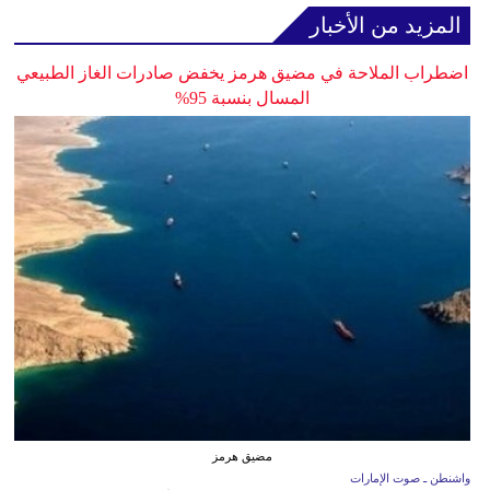
المزيد من الأخبار
اضطراب الملاحة في مضيق هرمز يخفض صادرات الغاز الطبيعي
المسال بنسبة 95%
مضيق هرمز
واشنطن ـ صوت الإمارات