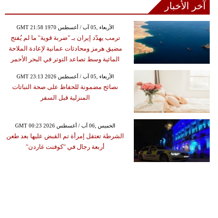
آخر الأخبار
GMT 21:58 1970 الأربعاء ,05 آب / أغسطس
ترمب يهدّد إيران بـ "ضربة قوية" ما لم يُفتح
مضيق هرمز ومحادثات عمانية لإعادة الملاحة
المائية وسط تصاعد التوتر في البحر الأحمر
GMT 23:13 2026 الأربعاء ,05 آب / أغسطس
نصائح مضمونة للحفاظ على صحة النباتات
المنزلية قبل السفر
GMT 00:23 2026 الخميس ,06 آب / أغسطس
الشرطة تعتقل إمرأة تم القبض عليها بعد طعن
أربعة رجال في "كوفنت غاردن"