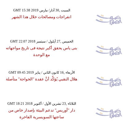
GMT 15:38 2019 السبت ,30 آذار/ مارس
انفراجات ومصالحات خلال هذا الشهر
GMT 22:07 2018 الخميس ,27 أيلول / سبتمبر
بنى ياس يحقق أكبر نتيجة فى تاريخ مواجهاته
مع الوحدة
GMT 09:45 2019 الأربعاء ,16 كانون الثاني / يناير
هلال النقبي يُؤكِّد أنَّ عقدة "الخواجة" متأصلة
GMT 18:21 2018 الثلاثاء ,23 تشرين الأول / أكتوبر
دار "أوريس" تدعم البيئة بإصدار خاص من
ساعتها السويسرية الفاخرة