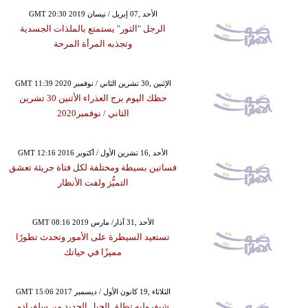
GMT 20:30 2019 الأحد ,07 إبريل / نيسان
الرجل "الثور" يستمتع بالملذات الجسدية
وتجذبه المرأة المرحة
GMT 11:39 2020 الإثنين ,30 تشرين الثاني / نوفمبر
حظك اليوم برج العذراء الأثنين 30 تشرين
الثاني / نوفمبر2020
GMT 12:16 2016 الأحد ,16 تشرين الأول / أكتوبر
فساتين بسيطة ومختلفة لكل فتاة جريئة تعشق
التميُّز ولفت الأنظار
GMT 08:16 2019 الأحد ,31 آذار/ مارس
تستعيد السيطرة على الأمور وتحدث تطورًا
مميزًا في حياتك
GMT 15:06 2017 الثلاثاء ,19 كانون الأول / ديسمبر
شيفروليه تطلق الجيل الجديد من سلفرادو