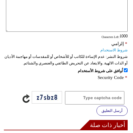
: Characters Left
*
إلزامي
شروط الاستخدام
شروط النشر:
عدم الإساءة للكاتب أو للأشخاص أو للمقدسات أو مهاجمة الأديان
أو الذات الالهية. والابتعاد عن التحريض الطائفي والعنصري والشتائم.
اُوافق على شروط الأستخدام
Security Code
*
أرسل التعليق
أخبار ذات صلة