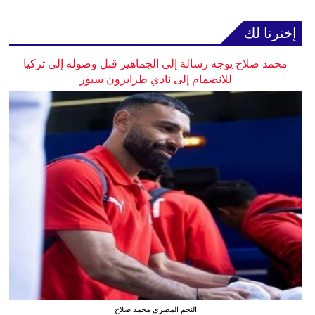
إخترنا لك
محمد صلاح يوجه رسالة إلى الجماهير قبل وصوله إلى تركيا
للانضمام إلى نادي طرابزون سبور
النجم المصري محمد صلاح