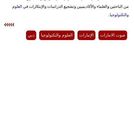
مدوَّنات
من الباحثين والعلماء والأكاديميين وتشجيع الدراسات والإبتكارات في
العلوم
والتكنولوجيا
.
أبراج
فيديو
صوت الامارات
الإمارات
العلوم والتكنولوجيا
دبي
سيارات