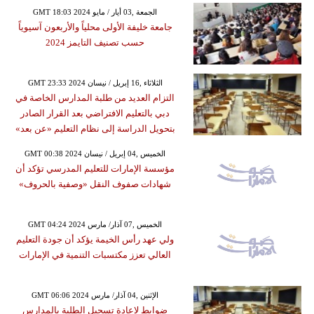
GMT 18:03 2024 الجمعة ,03 أيار / مايو
جامعة خليفة الأولى محلياً والأربعون آسيوياً
حسب تصنيف التايمز 2024
GMT 23:33 2024 الثلاثاء ,16 إبريل / نيسان
التزام العديد من طلبة المدارس الخاصة في
دبي بالتعليم الافتراضي بعد القرار الصادر
بتحويل الدراسة إلى نظام التعليم «عن بعد»
GMT 00:38 2024 الخميس ,04 إبريل / نيسان
مؤسسة الإمارات للتعليم المدرسي تؤكد أن
شهادات صفوف النقل «وصفية بالحروف»
GMT 04:24 2024 الخميس ,07 آذار/ مارس
ولي عهد رأس الخيمة يؤكد أن جودة التعليم
العالي تعزز مكتسبات التنمية في الإمارات
GMT 06:06 2024 الإثنين ,04 آذار/ مارس
ضوابط لإعادة تسجيل الطلبة بالمدارس