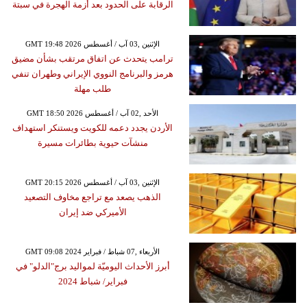
الرقابة على الحدود بعد أزمة الهجرة في سبتة
GMT 19:48 2026 الإثنين ,03 آب / أغسطس
ترامب يتحدث عن اتفاق مرتقب بشأن مضيق
هرمز والبرنامج النووي الإيراني وطهران تنفي
طلب مهلة
GMT 18:50 2026 الأحد ,02 آب / أغسطس
الأردن يجدد دعمه للكويت ويستنكر استهداف
منشآت حيوية بطائرات مسيرة
GMT 20:15 2026 الإثنين ,03 آب / أغسطس
الذهب يصعد مع تراجع مخاوف التصعيد
الأميركي ضد إيران
GMT 09:08 2024 الأربعاء ,07 شباط / فبراير
أبرز الأحداث اليوميّة لمواليد برج"الدلو" في
فبراير/ شباط 2024