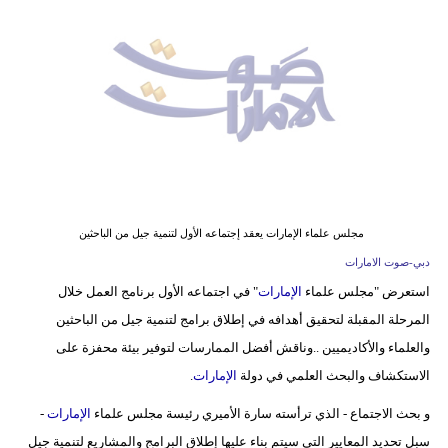
وسفر
ديكور
أخبار
إعلام
تعليم
مرأة
مجلس علماء الإمارات يعقد إجتماعه الأول لتنمية جيل من الباحثين
دبي-صوت الامارات
أزياء
استعرض "مجلس علماء
الإمارات
" في اجتماعه الأول برنامج العمل خلال
إسلامية
المرحلة المقبلة لتحقيق أهدافه في إطلاق برامج لتنمية جيل من الباحثين
علوم
والعلماء والأكاديميين ..وناقش أفضل الممارسات لتوفير بيئة محفزة على
وتكنولوجيا
الاستكشاف والبحث العلمي في دولة
الإمارات
.
و بحث الاجتماع - الذي ترأسته سارة الأميري رئيسة مجلس علماء
الإمارات
-
بيئة
سبل تحديد المعايير التي سيتم بناء عليها إطلاق البرامج والمشاريع لتنمية جيل