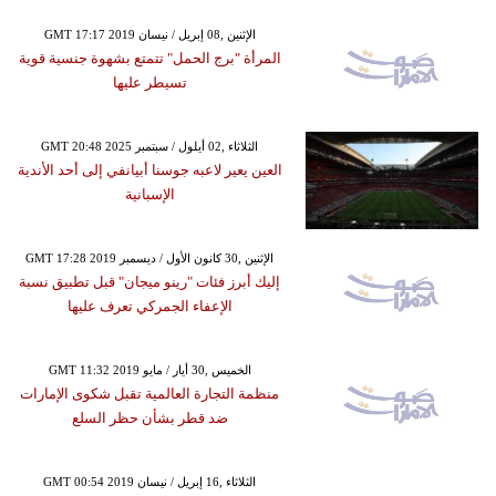
GMT 17:17 2019 الإثنين ,08 إبريل / نيسان
المرأة "برج الحمل" تتمتع بشهوة جنسية قوية
تسيطر عليها
GMT 20:48 2025 الثلاثاء ,02 أيلول / سبتمبر
العين يعير لاعبه جوسنا أبيانفي إلى أحد الأندية
الإسبانية
GMT 17:28 2019 الإثنين ,30 كانون الأول / ديسمبر
إليك أبرز فئات "رينو ميجان" قبل تطبيق نسبة
الإعفاء الجمركي تعرف عليها
GMT 11:32 2019 الخميس ,30 أيار / مايو
منظمة التجارة العالمية تقبل شكوى الإمارات
ضد قطر بشأن حظر السلع
GMT 00:54 2019 الثلاثاء ,16 إبريل / نيسان