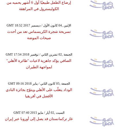
إرضاع الطفل طبيعيًا أول 6 أشهر يحميه من
الكوليسترول في المراهقة
GMT 18:52 2017 الإثنين ,04 كانون الأول / ديسمبر
تسريحة شجرة الكريسماس تعد من أحدث
صيحات الموضة
GMT 17:54 2018 الجمعة ,02 تشرين الثاني / نوفمبر
الصافي يؤكد جاهزية لاعبات "طائرة الأهلي"
لمواجهة الطيران
GMT 09:16 2018 الجمعة ,05 كانون الثاني / يناير
الوداد يتغلّب على الأهلي ويتوّج بجائزة النادي
الأفضل في أفريقيا
GMT 07:40 2015 السبت ,02 أيار / مايو
غاز تركمانستان قد يصل إلى أوروبا عبر إيران