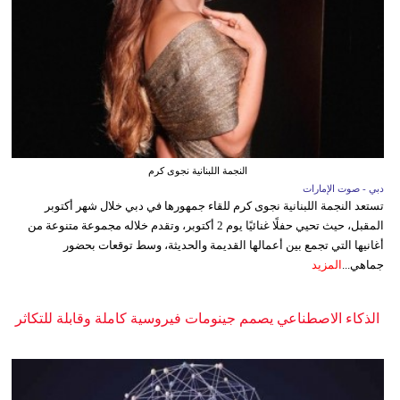
النجمة اللبنانية نجوى كرم
دبي - صوت الإمارات
تستعد النجمة اللبنانية نجوى كرم للقاء جمهورها في دبي خلال شهر أكتوبر
المقبل، حيث تحيي حفلًا غنائيًا يوم 2 أكتوبر، وتقدم خلاله مجموعة متنوعة من
أغانيها التي تجمع بين أعمالها القديمة والحديثة، وسط توقعات بحضور
جماهي...
المزيد
الذكاء الاصطناعي يصمم جينومات فيروسية كاملة وقابلة للتكاثر