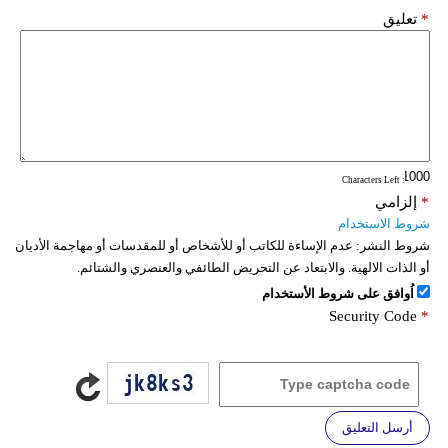
*
تعليق
: Characters Left
*
إلزامي
شروط الاستخدام
شروط النشر:
عدم الإساءة للكاتب أو للأشخاص أو للمقدسات أو مهاجمة الأديان
أو الذات الالهية. والابتعاد عن التحريض الطائفي والعنصري والشتائم.
اُوافق على شروط الأستخدام
Security Code
*
أرسل التعليق