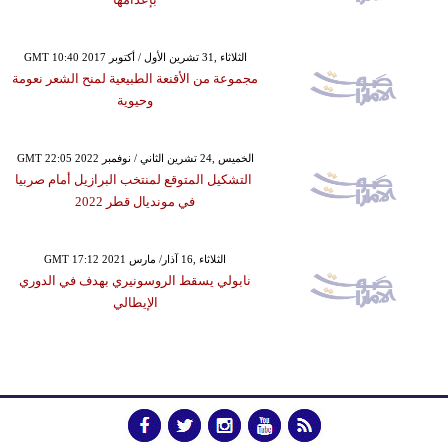
GMT 10:40 2017 الثلاثاء ,31 تشرين الأول / أكتوبر
مجموعة من الأقنعة الطبيعية لمنح الشعر نعومة
وحيوية
GMT 22:05 2022 الخميس ,24 تشرين الثاني / نوفمبر
التشكيل المتوقع لمنتخب البرازيل أمام صربيا
في مونديال قطر 2022
GMT 17:12 2021 الثلاثاء ,16 آذار/ مارس
نابولي يسقط الروسونيري بهدف في الدوري
الإيطالي