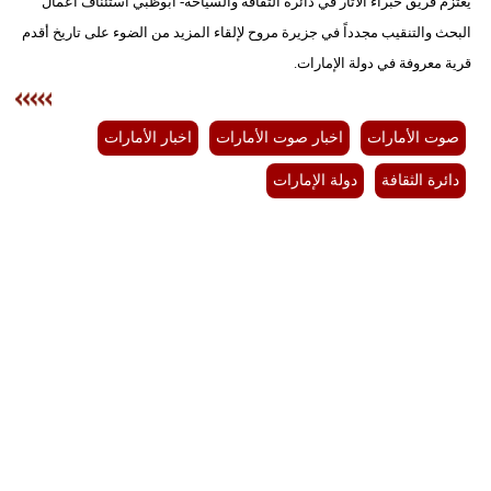
يعتزم فريق خبراء الآثار في دائرة الثقافة والسياحة- أبوظبي استئناف أعمال
البحث والتنقيب مجدداً في جزيرة مروح لإلقاء المزيد من الضوء على تاريخ أقدم
قرية معروفة في دولة الإمارات.
صوت الأمارات
اخبار صوت الأمارات
اخبار الأمارات
دائرة الثقافة
دولة الإمارات