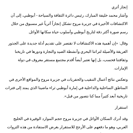
إنجاز أثري
وأشار محمد خليفة المبارك، رئيس دائرة الثقافة والسياحة - أبوظبي، إلى أن
الاكتشافات الأخيرة في جزيرة مروح تشكل إنجازاً أثرياً غير مسبوق من خلال
رسم صورة أكثر دقة لتاريخ أبوظبي وأسلوب حياة سكانها الأوائل.
وقال: «إن أهمية هذه الاكتشافات لا تقتصر على تقديم أدلة جديدة على الجذور
العريقة والأصيلة لتراثنا البحري وأنشطة الصيد والتجارة ودورها في تاريخنا
وثقافتنا فحسب، بل إنها تعتبر أيضاً أقدم مجتمع مستقر معروف في دولة
الإمارات.
وتعكس نتائج أعمال التنقيب والحفريات في جزيرة مروح والمواقع الأخرى في
المناطق الساحلية والداخلية في إمارة أبوظبي ثراء ماضينا الذي يمتد إلى فترات
تاريخية أبعد كثيراً مما كنا نتصور من قبل».
استقرار
وقد أدرك السكان الأوائل في جزيرة مروح حجم الموارد الوفيرة في الخليج
العربي، وهو ما دفعهم على الأرجح للاستقرار بغرض الاستفادة من هذه الثروات