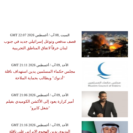
GMT 22:07 2026 السبت ,08 آب / أغسطس
قصف مدفعي وتوغل إسرائيلي جديد في جنوب
لبنان خرقاً لاتفاق المناطق التجريبية
GMT 21:11 2026 الأحد ,09 آب / أغسطس
مجلس حكماء المسلمين يدين استهداف ناقلة
"أدنوك" ويطالب بحماية الملاحة
GMT 21:06 2026 الأحد ,09 آب / أغسطس
أمير كرارة يعود إلى الأكشن الكوميدي بفيلم
"شغل كايرو"
GMT 21:16 2026 الأحد ,09 آب / أغسطس
البديوي يدين الهجوم الإيراني على ناقلة