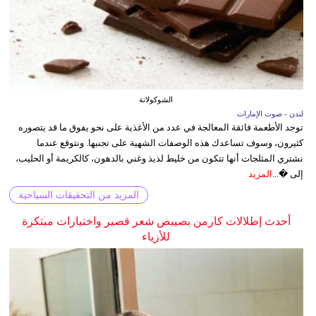
الشوكولاتة
لندن - صوت الإمارات
توجد الأطعمة فائقة المعالجة في عدد من الأغذية على نحو يفوق ما قد يتصوره
كثيرون، وسوف تساعدك هذه الوصفات الشهية على تجنبها. ونتوقع عندما
نشتري المثلجات أنها تتكون من خليط لذيذ وغني بالدهون، كالكريمة أو الحليب،
إلى �...
المزيد
المزيد من التحقيقات السياحية
أحدث إطلالات كارمن بصيبص شعر قصير واختيارات مبتكرة
للأزياء