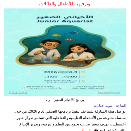
وترفيهية للأطفال والعائلات
برنامج "الأحيائي الصغير" - وام
الشارقة - صوت الإمارات
تواصل هيئة الشارقة للمتاحف تنفيذ برنامجها الصيفي لعام 2026، من خلال
سلسلة متنوعة من الأنشطة التعليمية والتفاعلية التي تستمر طوال شهر
أغسطس، بهدف توفير تجارب تجمع بين التعلم والترفيه، وتعزيز الإبداع
والاستكشاف لدى �...
المزيد