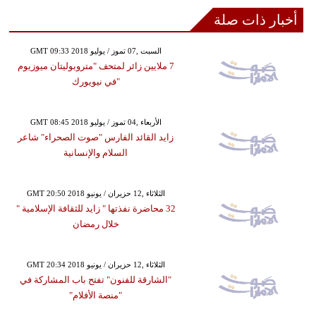
أخبار ذات صلة
GMT 09:33 2018 السبت ,07 تموز / يوليو
7 ملايين زائر لمتحف "متروبوليتان ميوزيوم
"في نيويورك
GMT 08:45 2018 الأربعاء ,04 تموز / يوليو
زايد القائد الفارس "صوت الصحراء" شاعر
السلام والإنسانية
GMT 20:50 2018 الثلاثاء ,12 حزيران / يونيو
32 محاضرة نفذتها " زايد للثقافة الإسلامية "
خلال رمضان
GMT 20:34 2018 الثلاثاء ,12 حزيران / يونيو
"الشارقة للفنون" تفتح باب المشاركة في
"منصة الأفلام"