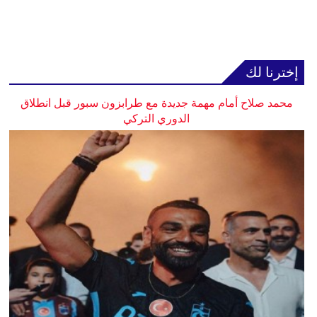
إخترنا لك
محمد صلاح أمام مهمة جديدة مع طرابزون سبور قبل انطلاق
الدوري التركي