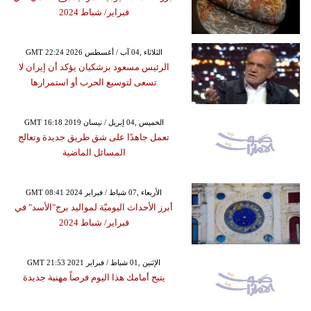
فبراير/ شباط 2024
GMT 22:24 2026 الثلاثاء ,04 آب / أغسطس
الرئيس مسعود بزشكيان يؤكد أن إيران لا
تسعى لتوسيع الحرب أو استمرارها
GMT 16:18 2019 الخميس ,04 إبريل / نيسان
تعمل جاهدًا على شق طريق جديدة وتعالج
المسائل الماضية
GMT 08:41 2024 الأربعاء ,07 شباط / فبراير
أبرز الأحداث اليوميّة لمواليد برج"الأسد" في
فبراير/ شباط 2024
GMT 21:53 2021 الإثنين ,01 شباط / فبراير
يتيح أمامك هذا اليوم فرصاً مهنية جديدة