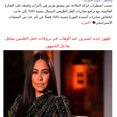
واشنطن ـ صوت الإمارات
تسبب اضطراب حركة الملاحة عبر مضيق هرمز في تأثيرات واسعة على التجارة
العالمية، مع تراجع صادرات الغاز الطبيعي المسال بنسبة 95%، إلى جانب
انخفاض صادرات أسمدة اليوريا بنسبة 83%، فضلًا عن تأثر عدد من المنتجات
الاستراتيجي�...
المزيد
ظهور جديد لشيرين عبد الوهاب في بروفات حفل العلمين يشعل
تفاعل الجمهور