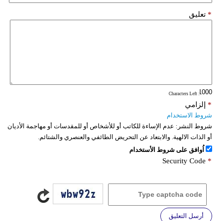
*
تعليق
: Characters Left
*
إلزامي
شروط الاستخدام
شروط النشر:
عدم الإساءة للكاتب أو للأشخاص أو للمقدسات أو مهاجمة الأديان
أو الذات الالهية. والابتعاد عن التحريض الطائفي والعنصري والشتائم.
اُوافق على شروط الأستخدام
Security Code
*
أرسل التعليق