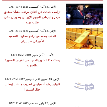
GMT 19:48 2026 الإثنين ,03 آب / أغسطس
ترامب يتحدث عن اتفاق مرتقب بشأن مضيق
هرمز والبرنامج النووي الإيراني وطهران تنفي
طلب مهلة
GMT 20:15 2026 الإثنين ,03 آب / أغسطس
الذهب يصعد مع تراجع مخاوف التصعيد
الأميركي ضد إيران
GMT 16:58 2019 الأحد ,31 آذار/ مارس
يعدك هذا الشهر بالعديد من الفرص المميزة
والحيوية
GMT 22:56 2017 الإثنين ,13 تشرين الثاني / نوفمبر
كابيلو يرشّح أنشيلوتي لتدريب منتخب إيطاليا
خلفًا لفينتورا
GMT 11:45 2015 الإثنين ,07 أيلول / سبتمبر