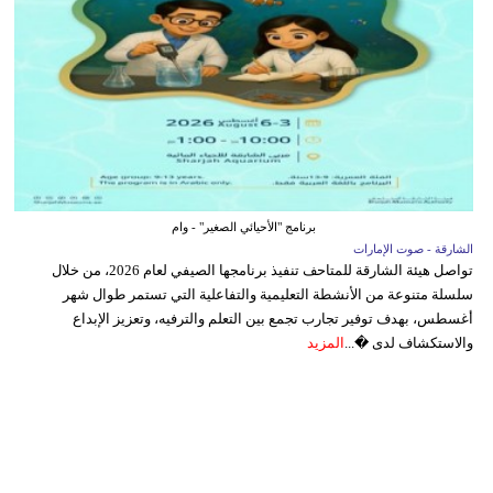
برنامج "الأحيائي الصغير" - وام
الشارقة - صوت الإمارات
تواصل هيئة الشارقة للمتاحف تنفيذ برنامجها الصيفي لعام 2026، من خلال
سلسلة متنوعة من الأنشطة التعليمية والتفاعلية التي تستمر طوال شهر
أغسطس، بهدف توفير تجارب تجمع بين التعلم والترفيه، وتعزيز الإبداع
والاستكشاف لدى �...
المزيد