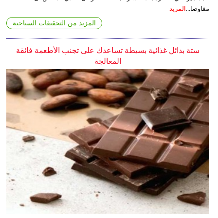
مفاوضا...
المزيد
المزيد من التحقيقات السياحية
ستة بدائل غذائية بسيطة تساعدك على تجنب الأطعمة فائقة
المعالجة