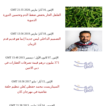
GMT 21:35 2026 الإثنين ,16 آذار/ مارس
الفلفل الحار يخفض ضغط الدم وتحسين الدورة
الدموية
GMT 13:56 2019 الإثنين ,18 آذار/ مارس
التصميم الداخلي ليس جديدا إنما هو قديم قدم
الزمان
GMT 15:48 2015 الإثنين ,07 كانون الأول / ديسمبر
371 مليون درهم قيمة تصرفات العقارات في
دبي الاثنين
GMT 10:36 2017 الإثنين ,15 أيار / مايو
السيناريست محمد حفظي يُعلن تنظيم حلقة
نقاشية في مهرجان كان
GMT 21:38 2013 الخميس ,14 آذار/ مارس