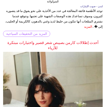
الشوكولاتة
لندن - صوت الإمارات
توجد الأطعمة فائقة المعالجة في عدد من الأغذية على نحو يفوق ما قد يتصوره
كثيرون، وسوف تساعدك هذه الوصفات الشهية على تجنبها. ونتوقع عندما
نشتري المثلجات أنها تتكون من خليط لذيذ وغني بالدهون، كالكريمة أو الحليب،
إلى �...
المزيد
المزيد من التحقيقات السياحية
أحدث إطلالات كارمن بصيبص شعر قصير واختيارات مبتكرة
للأزياء