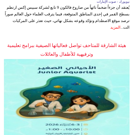
نيويورك - صوت الإمارات
يُعتقد أن جزءاً ضخماً تائهاً من صاروخ فالكون 9 تابع لشركة سبيس إكس ارتطم
بسطح القمر في إحدى المناطق المتوقعة، فيما يترقب العلماء حول العالم صوراً
ترصد موقع الاصطدام وتؤكد وقوعه بشكل نهائي، حيث تعذر على المركبات
الت...
المزيد
هيئة الشارقة للمتاحف تواصل فعالياتها الصيفية ببرامج تعليمية
وترفيهية للأطفال والعائلات