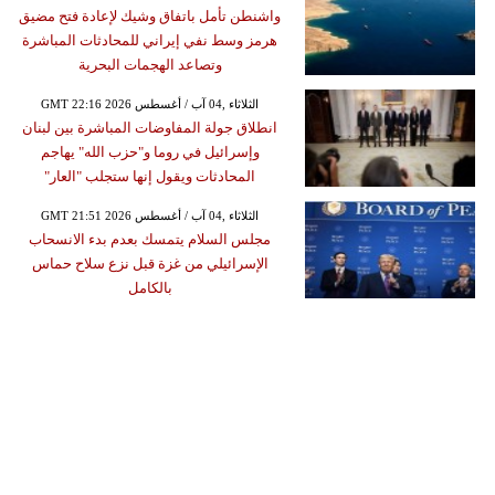
واشنطن تأمل باتفاق وشيك لإعادة فتح مضيق
هرمز وسط نفي إيراني للمحادثات المباشرة
وتصاعد الهجمات البحرية
GMT 22:16 2026 الثلاثاء ,04 آب / أغسطس
انطلاق جولة المفاوضات المباشرة بين لبنان
وإسرائيل في روما و"حزب الله" يهاجم
المحادثات ويقول إنها ستجلب "العار"
GMT 21:51 2026 الثلاثاء ,04 آب / أغسطس
مجلس السلام يتمسك بعدم بدء الانسحاب
الإسرائيلي من غزة قبل نزع سلاح حماس
بالكامل