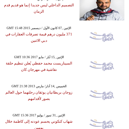
التصميم الداخلي ليس جديدا إنما هو قديم قدم
الزمان
GMT 15:48 2015 الإثنين ,07 كانون الأول / ديسمبر
371 مليون درهم قيمة تصرفات العقارات في
دبي الاثنين
GMT 10:36 2017 الإثنين ,15 أيار / مايو
السيناريست محمد حفظي يُعلن تنظيم حلقة
نقاشية في مهرجان كان
GMT 21:38 2013 الخميس ,14 آذار/ مارس
زوجان بريطانيان يوثقان رحلتهما حول العالم
بصور لأقدامهم
GMT 15:36 2017 الإثنين ,31 تموز / يوليو
شهاب كنكوني يحسم عودته إلى كاظمة خلال
يومين