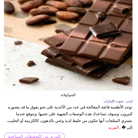
الشوكولاتة
لندن - صوت الإمارات
توجد الأطعمة فائقة المعالجة في عدد من الأغذية على نحو يفوق ما قد يتصوره
كثيرون، وسوف تساعدك هذه الوصفات الشهية على تجنبها. ونتوقع عندما
نشتري المثلجات أنها تتكون من خليط لذيذ وغني بالدهون، كالكريمة أو الحليب،
إلى �...
المزيد
المزيد من التحقيقات السياحية