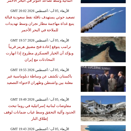
المائية وسط تصاعد التوتر في البحر الأحمر
GMT 20:02 2026 الأربعاء ,05 آب / أغسطس
تصعيد حوثي يستهدف ناقلة نفط سعودية قبالة
ينبع غداة مهاجمة مطار نجران وسط تهديدات
للملاحة في البحر الأحمر
GMT 19:57 2026 الأربعاء ,05 آب / أغسطس
ترامب يتوقع إعادة فتح مضيق هرمز قريباً
ويؤكد أن الخيار العسكري مطروح إذا انهارت
المحادثات مع إيران
GMT 19:55 2026 الأربعاء ,05 آب / أغسطس
باكستان تكشف عن وساطة دبلوماسية غير
معلنة بين واشنطن وطهران لاحتواء التصعيد
GMT 19:49 2026 الأربعاء ,05 آب / أغسطس
مفاوضات لبنانية إسرائيلية في روما تبحث
الحدود وآلية التحقق وسط غياب ضمانات لوقف
إطلاق النار
GMT 19:43 2026 الأربعاء ,05 آب / أغسطس