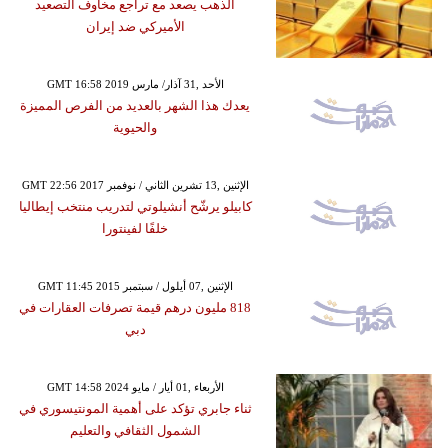
الذهب يصعد مع تراجع مخاوف التصعيد
الأميركي ضد إيران
GMT 16:58 2019 الأحد ,31 آذار/ مارس
يعدك هذا الشهر بالعديد من الفرص المميزة
والحيوية
GMT 22:56 2017 الإثنين ,13 تشرين الثاني / نوفمبر
كابيلو يرشّح أنشيلوتي لتدريب منتخب إيطاليا
خلفًا لفينتورا
GMT 11:45 2015 الإثنين ,07 أيلول / سبتمبر
818 مليون درهم قيمة تصرفات العقارات في
دبي
GMT 14:58 2024 الأربعاء ,01 أيار / مايو
ثناء جابري تؤكد على أهمية المونتيسوري في
الشمول الثقافي والتعليم