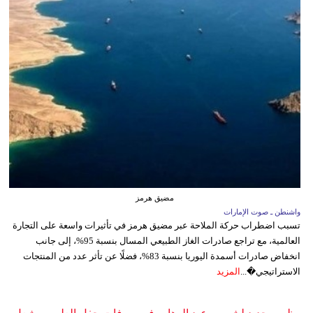
مضيق هرمز
واشنطن ـ صوت الإمارات
تسبب اضطراب حركة الملاحة عبر مضيق هرمز في تأثيرات واسعة على التجارة
العالمية، مع تراجع صادرات الغاز الطبيعي المسال بنسبة 95%، إلى جانب
انخفاض صادرات أسمدة اليوريا بنسبة 83%، فضلًا عن تأثر عدد من المنتجات
الاستراتيجي�...
المزيد