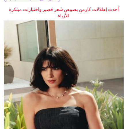
أحدث إطلالات كارمن بصيبص شعر قصير واختيارات مبتكرة
للأزياء