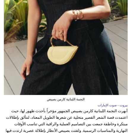
النجمة اللبنانية كارمن بصيبص
بيروت - صوت الإمارات
أبهرت النجمة اللبنانية كارمن بصيبص الجمهور مؤخراً بأحدث ظهور لها، حيث
اعتمدت قصة الشعر القصير متخلية عن شعرها الطويل المعتاد، لتتألق بإطلالات
مبتكرة وخاطفة جمعت بين التصاميم العملية والراقية التي تناسب الأوقات
النهارية والمناسبات الرسمية. ولفتت بصيبص الأنظار بإطلالة عصرية ارتدت فيها