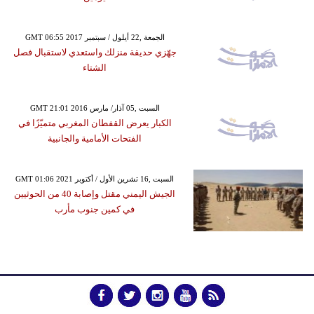
GMT 06:55 2017 الجمعة ,22 أيلول / سبتمبر
جهّزي حديقة منزلك واستعدي لاستقبال فصل
الشتاء
GMT 21:01 2016 السبت ,05 آذار/ مارس
الكبار يعرض القفطان المغربي متميّزًا في
الفتحات الأمامية والجانبية
GMT 01:06 2021 السبت ,16 تشرين الأول / أكتوبر
الجيش اليمني مقتل وإصابة 40 من الحوثيين
في كمين جنوب مأرب