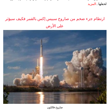
لحفلها...
المزيد
ارتطام جزء ضخم من صاروخ سبيس إكس بالقمر فكيف سيؤثر
على الأرض
صاروخ فالكون