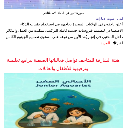
صورة تعبر عن الذكاء الاصطناعي
لندن - صوت الإمارات
أعلن باحثون في الولايات المتحدة نجاحهم في استخدام تقنيات الذكاء
الاصطناعي لتصميم فيروسات جديدة كاملة التركيب، تمكنت من العمل والتكاثر
داخل المختبر، في إنجاز يُعد الأول من نوعه على مستوى تصميم الجينوم الكامل
لفير�...
المزيد
هيئة الشارقة للمتاحف تواصل فعالياتها الصيفية ببرامج تعليمية
وترفيهية للأطفال والعائلات