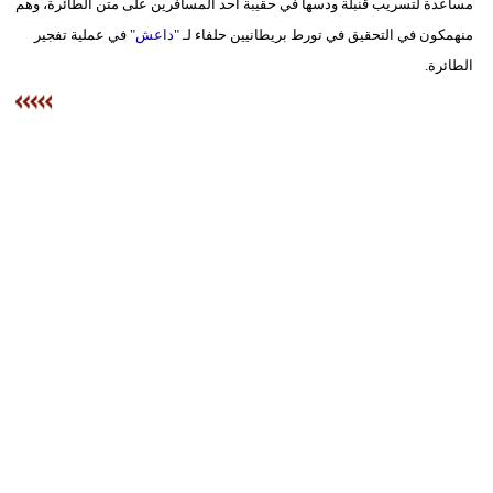
مساعدة لتسريب قنبلة ودسها في حقيبة أحد المسافرين على متن الطائرة، وهم
منهمكون في التحقيق في تورط بريطانيين حلفاء لـ "
داعش
" في عملية تفجير
الطائرة.