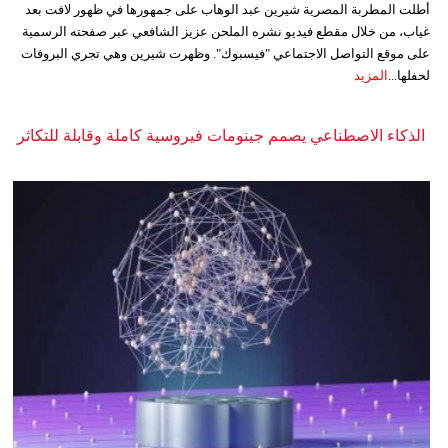
أطلت المطربة المصرية شيرين عبد الوهاب على جمهورها في ظهور لافت بعد
غياب، من خلال مقطع فيديو نشره الملحن عزيز الشافعي عبر صفحته الرسمية
على موقع التواصل الاجتماعي "فيسبوك". وظهرت شيرين وهي تجري البروفات
لحفلها...
المزيد
الذكاء الاصطناعي يصمم جينومات فيروسية كاملة وقابلة للتكاثر