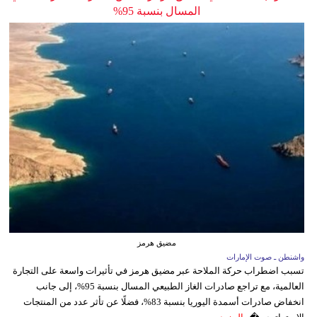
المسال بنسبة 95%
مضيق هرمز
واشنطن ـ صوت الإمارات
تسبب اضطراب حركة الملاحة عبر مضيق هرمز في تأثيرات واسعة على التجارة
العالمية، مع تراجع صادرات الغاز الطبيعي المسال بنسبة 95%، إلى جانب
انخفاض صادرات أسمدة اليوريا بنسبة 83%، فضلًا عن تأثر عدد من المنتجات