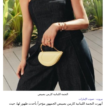
النجمة اللبنانية كارمن بصيبص
بيروت - صوت الإمارات
أبهرت النجمة اللبنانية كارمن بصيبص الجمهور مؤخراً بأحدث ظهور لها، حيث