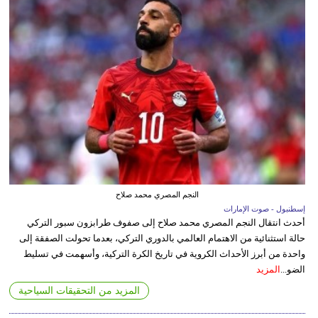
النجم المصري محمد صلاح
إسطنبول - صوت الإمارات
أحدث انتقال النجم المصري محمد صلاح إلى صفوف طرابزون سبور التركي
حالة استثنائية من الاهتمام العالمي بالدوري التركي، بعدما تحولت الصفقة إلى
واحدة من أبرز الأحداث الكروية في تاريخ الكرة التركية، وأسهمت في تسليط
الضو...
المزيد
المزيد من التحقيقات السياحية