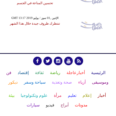
تحسين المناعة في الجسم
GMT 13:17 2019 الإثنين ,01 تموز / يوليو
تنتظرك ظروف جيدة خلال هذا الشهر
الرئيسية
أخبارعاجلة
رياضة
ثقافة
إقتصاد
فن
وموسيقى
أزياء
صحة وتغذية
سياحة وسفر
ديكور
أخبار
إعلام
تعليم
مرأة
علوم وتكنولوجيا
بيئة
مدونات
أبراج
فيديو
سيارات