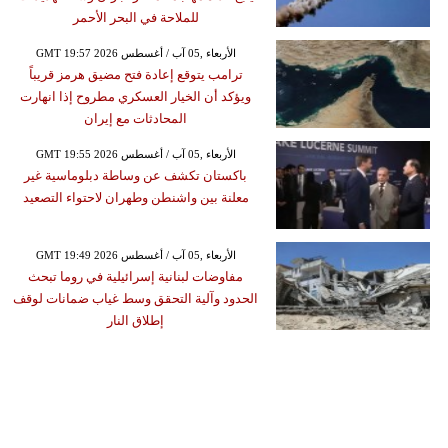
للملاحة في البحر الأحمر
GMT 19:57 2026 الأربعاء ,05 آب / أغسطس
ترامب يتوقع إعادة فتح مضيق هرمز قريباً
ويؤكد أن الخيار العسكري مطروح إذا انهارت
المحادثات مع إيران
GMT 19:55 2026 الأربعاء ,05 آب / أغسطس
باكستان تكشف عن وساطة دبلوماسية غير
معلنة بين واشنطن وطهران لاحتواء التصعيد
GMT 19:49 2026 الأربعاء ,05 آب / أغسطس
مفاوضات لبنانية إسرائيلية في روما تبحث
الحدود وآلية التحقق وسط غياب ضمانات لوقف
إطلاق النار