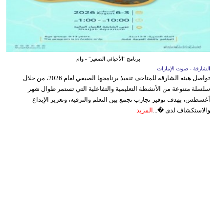
برنامج "الأحيائي الصغير" - وام
الشارقة - صوت الإمارات
تواصل هيئة الشارقة للمتاحف تنفيذ برنامجها الصيفي لعام 2026، من خلال
سلسلة متنوعة من الأنشطة التعليمية والتفاعلية التي تستمر طوال شهر
أغسطس، بهدف توفير تجارب تجمع بين التعلم والترفيه، وتعزيز الإبداع
والاستكشاف لدى �...
المزيد