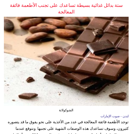
ستة بدائل غذائية بسيطة تساعدك على تجنب الأطعمة فائقة
المعالجة
الشوكولاتة
لندن - صوت الإمارات
توجد الأطعمة فائقة المعالجة في عدد من الأغذية على نحو يفوق ما قد يتصوره
كثيرون، وسوف تساعدك هذه الوصفات الشهية على تجنبها. ونتوقع عندما