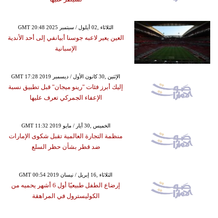
GMT 20:48 2025 الثلاثاء ,02 أيلول / سبتمبر
العين يعير لاعبه جوسنا أبيانفي إلى أحد الأندية
الإسبانية
GMT 17:28 2019 الإثنين ,30 كانون الأول / ديسمبر
إليك أبرز فئات "رينو ميجان" قبل تطبيق نسبة
الإعفاء الجمركي تعرف عليها
GMT 11:32 2019 الخميس ,30 أيار / مايو
منظمة التجارة العالمية تقبل شكوى الإمارات
ضد قطر بشأن حظر السلع
GMT 00:54 2019 الثلاثاء ,16 إبريل / نيسان
إرضاع الطفل طبيعيًا أول 6 أشهر يحميه من
الكوليسترول في المراهقة