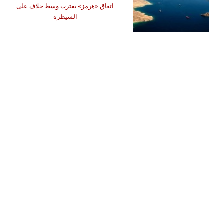
اتفاق «هرمز» يقترب وسط خلاف على
السيطرة