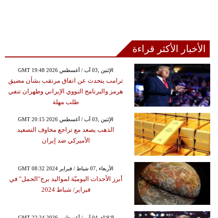
الأخبار الأكثر قراءة
GMT 19:48 2026 الإثنين ,03 آب / أغسطس
ترامب يتحدث عن اتفاق مرتقب بشأن مضيق
هرمز والبرنامج النووي الإيراني وطهران تنفي
طلب مهلة
GMT 20:15 2026 الإثنين ,03 آب / أغسطس
الذهب يصعد مع تراجع مخاوف التصعيد
الأميركي ضد إيران
GMT 08:32 2024 الأربعاء ,07 شباط / فبراير
أبرز الأحداث اليوميّة لمواليد برج"الحمل" في
فبراير/ شباط 2024
GMT 22:24 2026 الثلاثاء ,04 آب / أغسطس