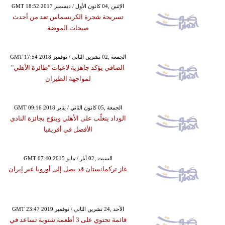
GMT 18:52 2017 الإثنين ,04 كانون الأول / ديسمبر
تسريحة شجرة الكريسماس تعد من أحدث
صيحات الموضة
GMT 17:54 2018 الجمعة ,02 تشرين الثاني / نوفمبر
الصافي يؤكد جاهزية لاعبات "طائرة الأهلي"
لمواجهة الطيران
GMT 09:16 2018 الجمعة ,05 كانون الثاني / يناير
الوداد يتغلّب على الأهلي ويتوّج بجائزة النادي
الأفضل في أفريقيا
GMT 07:40 2015 السبت ,02 أيار / مايو
غاز تركمانستان قد يصل إلى أوروبا عبر إيران
GMT 23:47 2019 الأحد ,24 تشرين الثاني / نوفمبر
قائمة تحتوي على 3 أطعمة شتوية تساعد في