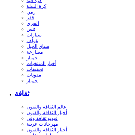
كرة اليد
كرة السلة
رمي
قفز
الجري
تنس
سيارات
غولف
سباق الخيل
مصارعة
جمباز
أخبار المنتخبات
تحقيقات
مدونات
جمباز
ثقافة
عالم الثقافة والفنون
أخبار الثقافة والفنون
فيديو ثقافة وفن
مهرجانات عربية
أخبار الثقافة والفنون