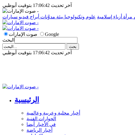
آخر تحديث 17:06:42 بتوقيت أبوظبي
م
مرأة
أزياء إسلامية
علوم وتكنولوجيا
بيئة
مدوَّنات
أبراج
فيديو
سيارات
Google
صوت الإمارات
البحث
آخر تحديث 17:06:42 بتوقيت أبوظبي
الرئيسية
أخبار محلية وعربية وعالمية
الحوارات الفنية
في الأخبار أيضا
أخبار الرياضة