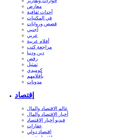
حوارات وتقارير
معارض
أحداث ثقافية
في المكتبات
قصص وروايات
أجنبي
عربي
أفلام عربية
مراجعة كتب
دين ودنيا
رقص
تمثيل
كوميدي
بأقلامهم
مدونات
إقتصاد
عالم الاقتصاد والمال
أخبار الاقتصاد والمال
فيديو أخبار الاقتصاد
عقارات
اقتصاد دولي