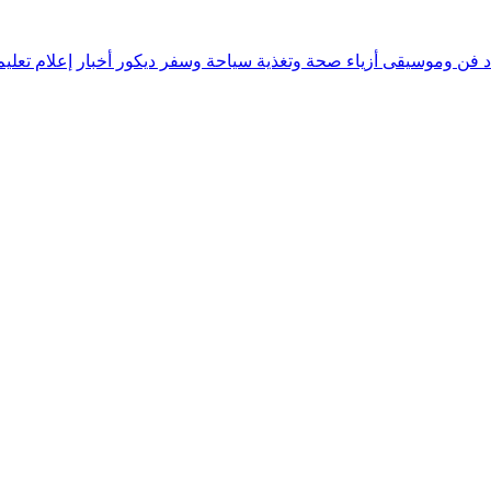
د
فن وموسيقى
أزياء
صحة وتغذية
سياحة وسفر
ديكور
أخبار
إعلام
تعلي