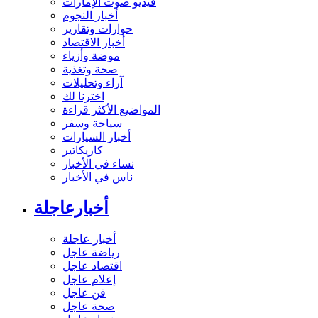
فيديو صوت الإمارات
أخبار النجوم
حوارات وتقارير
أخبار الاقتصاد
موضة وأزياء
صحة وتغذية
آراء وتحليلات
اخترنا لك
المواضيع الأكثر قراءة
سياحة وسفر
أخبار السيارات
كاريكاتير
نساء في الأخبار
ناس في الأخبار
أخبارعاجلة
أخبار عاجلة
رياضة عاجل
اقتصاد عاجل
إعلام عاجل
فن عاجل
صحة عاجل