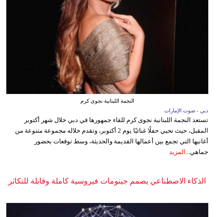
النجمة اللبنانية نجوى كرم
دبي - صوت الإمارات
تستعد النجمة اللبنانية نجوى كرم للقاء جمهورها في دبي خلال شهر أكتوبر
المقبل، حيث تحيي حفلًا غنائيًا يوم 2 أكتوبر، وتقدم خلاله مجموعة متنوعة من
أغانيها التي تجمع بين أعمالها القديمة والحديثة، وسط توقعات بحضور
جماهي...
المزيد
الذكاء الاصطناعي يصمم جينومات فيروسية كاملة وقابلة للتكاثر