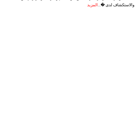
والاستكشاف لدى �...
المزيد