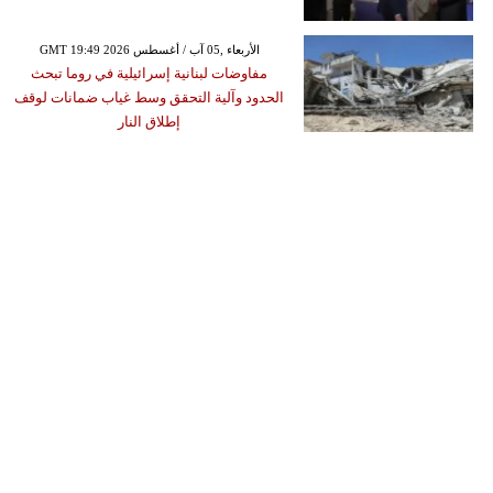
GMT 19:49 2026 الأربعاء ,05 آب / أغسطس
مفاوضات لبنانية إسرائيلية في روما تبحث
الحدود وآلية التحقق وسط غياب ضمانات لوقف
إطلاق النار