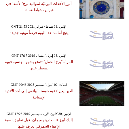
أبرز الأحداث اليوميّة لمواليد برج"الأسد" في
فبراير/ شباط 2024
GMT 21:53 2021 الإثنين ,01 شباط / فبراير
يتيح أمامك هذا اليوم فرصاً مهنية جديدة
GMT 17:17 2019 الإثنين ,08 إبريل / نيسان
المرأة "برج الحمل" تتمتع بشهوة جنسية قوية
تسيطر عليها
GMT 20:48 2025 الثلاثاء ,02 أيلول / سبتمبر
العين يعير لاعبه جوسنا أبيانفي إلى أحد الأندية
الإسبانية
GMT 17:28 2019 الإثنين ,30 كانون الأول / ديسمبر
إليك أبرز فئات "رينو ميجان" قبل تطبيق نسبة
الإعفاء الجمركي تعرف عليها