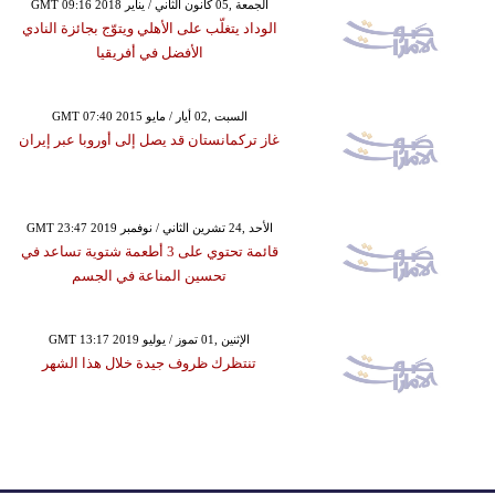
GMT 09:16 2018 الجمعة ,05 كانون الثاني / يناير
الوداد يتغلّب على الأهلي ويتوّج بجائزة النادي
الأفضل في أفريقيا
GMT 07:40 2015 السبت ,02 أيار / مايو
غاز تركمانستان قد يصل إلى أوروبا عبر إيران
GMT 23:47 2019 الأحد ,24 تشرين الثاني / نوفمبر
قائمة تحتوي على 3 أطعمة شتوية تساعد في
تحسين المناعة في الجسم
GMT 13:17 2019 الإثنين ,01 تموز / يوليو
تنتظرك ظروف جيدة خلال هذا الشهر