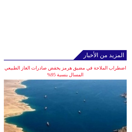
المزيد من الأخبار
اضطراب الملاحة في مضيق هرمز يخفض صادرات الغاز الطبيعي
المسال بنسبة 95%