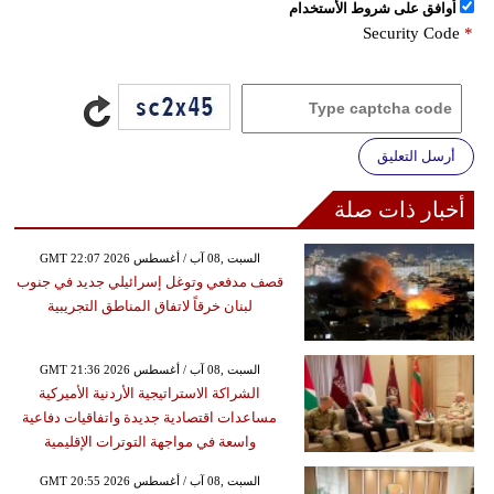
اُوافق على شروط الأستخدام
Security Code
*
أرسل التعليق
أخبار ذات صلة
GMT 22:07 2026 السبت ,08 آب / أغسطس
قصف مدفعي وتوغل إسرائيلي جديد في جنوب
لبنان خرقاً لاتفاق المناطق التجريبية
GMT 21:36 2026 السبت ,08 آب / أغسطس
الشراكة الاستراتيجية الأردنية الأميركية
مساعدات اقتصادية جديدة واتفاقيات دفاعية
واسعة في مواجهة التوترات الإقليمية
GMT 20:55 2026 السبت ,08 آب / أغسطس