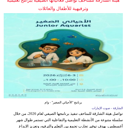
هيئة الشارقة للمتاحف تواصل فعالياتها الصيفية ببرامج تعليمية
وترفيهية للأطفال والعائلات
برنامج "الأحيائي الصغير" - وام
الشارقة - صوت الإمارات
تواصل هيئة الشارقة للمتاحف تنفيذ برنامجها الصيفي لعام 2026، من خلال
سلسلة متنوعة من الأنشطة التعليمية والتفاعلية التي تستمر طوال شهر
أغسطس، بهدف توفير تجارب تجمع بين التعلم والترفيه، وتعزيز الإبداع