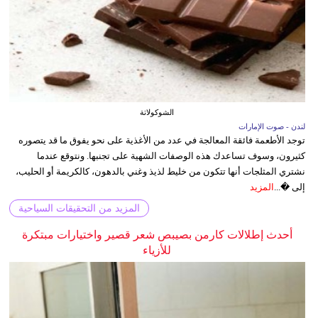
الشوكولاتة
لندن - صوت الإمارات
توجد الأطعمة فائقة المعالجة في عدد من الأغذية على نحو يفوق ما قد يتصوره
كثيرون، وسوف تساعدك هذه الوصفات الشهية على تجنبها. ونتوقع عندما
نشتري المثلجات أنها تتكون من خليط لذيذ وغني بالدهون، كالكريمة أو الحليب،
إلى �...
المزيد
المزيد من التحقيقات السياحية
أحدث إطلالات كارمن بصيبص شعر قصير واختيارات مبتكرة
للأزياء