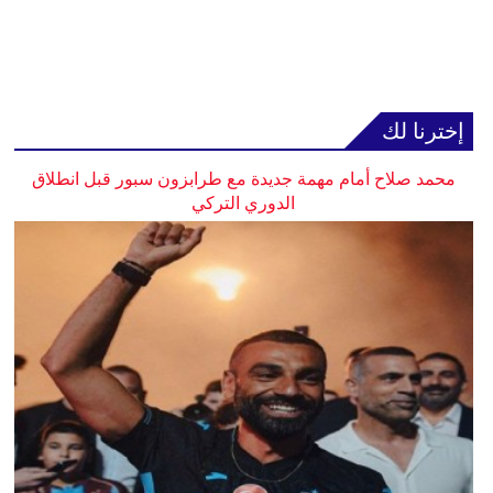
إخترنا لك
محمد صلاح أمام مهمة جديدة مع طرابزون سبور قبل انطلاق
الدوري التركي