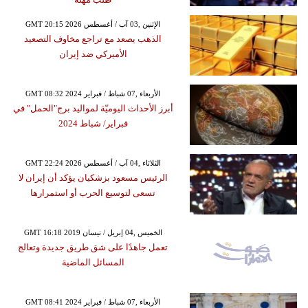
GMT 20:15 2026 الإثنين ,03 آب / أغسطس
الذهب يصعد مع تراجع مخاوف التصعيد
الأميركي ضد إيران
GMT 08:32 2024 الأربعاء ,07 شباط / فبراير
أبرز الأحداث اليوميّة لمواليد برج"الحمل" في
فبراير/ شباط 2024
GMT 22:24 2026 الثلاثاء ,04 آب / أغسطس
الرئيس مسعود بزشكيان يؤكد أن إيران لا
تسعى لتوسيع الحرب أو استمرارها
GMT 16:18 2019 الخميس ,04 إبريل / نيسان
تعمل جاهدًا على شق طريق جديدة وتعالج
المسائل الماضية
GMT 08:41 2024 الأربعاء ,07 شباط / فبراير