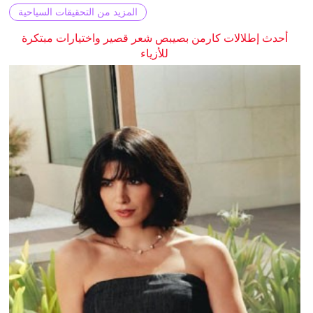
المزيد من التحقيقات السياحية
أحدث إطلالات كارمن بصيبص شعر قصير واختيارات مبتكرة
للأزياء