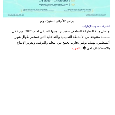
برنامج "الأحيائي الصغير" - وام
الشارقة - صوت الإمارات
تواصل هيئة الشارقة للمتاحف تنفيذ برنامجها الصيفي لعام 2026، من خلال
سلسلة متنوعة من الأنشطة التعليمية والتفاعلية التي تستمر طوال شهر
أغسطس، بهدف توفير تجارب تجمع بين التعلم والترفيه، وتعزيز الإبداع
والاستكشاف لدى �...
المزيد