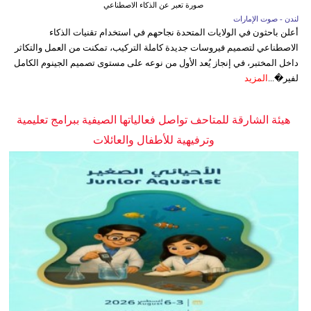
صورة تعبر عن الذكاء الاصطناعي
لندن - صوت الإمارات
أعلن باحثون في الولايات المتحدة نجاحهم في استخدام تقنيات الذكاء
الاصطناعي لتصميم فيروسات جديدة كاملة التركيب، تمكنت من العمل والتكاثر
داخل المختبر، في إنجاز يُعد الأول من نوعه على مستوى تصميم الجينوم الكامل
لفير�...
المزيد
هيئة الشارقة للمتاحف تواصل فعالياتها الصيفية ببرامج تعليمية
وترفيهية للأطفال والعائلات