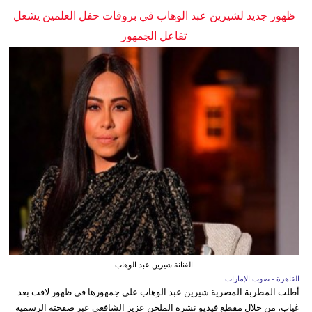
ظهور جديد لشيرين عبد الوهاب في بروفات حفل العلمين يشعل
تفاعل الجمهور
الفنانة شيرين عبد الوهاب
القاهرة - صوت الإمارات
أطلت المطربة المصرية شيرين عبد الوهاب على جمهورها في ظهور لافت بعد
غياب، من خلال مقطع فيديو نشره الملحن عزيز الشافعي عبر صفحته الرسمية