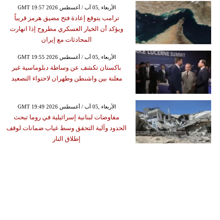
GMT 19:57 2026 الأربعاء ,05 آب / أغسطس
ترامب يتوقع إعادة فتح مضيق هرمز قريباً
ويؤكد أن الخيار العسكري مطروح إذا انهارت
المحادثات مع إيران
GMT 19:55 2026 الأربعاء ,05 آب / أغسطس
باكستان تكشف عن وساطة دبلوماسية غير
معلنة بين واشنطن وطهران لاحتواء التصعيد
GMT 19:49 2026 الأربعاء ,05 آب / أغسطس
مفاوضات لبنانية إسرائيلية في روما تبحث
الحدود وآلية التحقق وسط غياب ضمانات لوقف
إطلاق النار