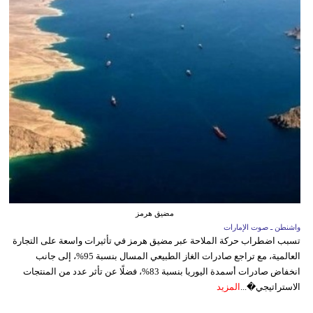
مضيق هرمز
واشنطن ـ صوت الإمارات
تسبب اضطراب حركة الملاحة عبر مضيق هرمز في تأثيرات واسعة على التجارة
العالمية، مع تراجع صادرات الغاز الطبيعي المسال بنسبة 95%، إلى جانب
انخفاض صادرات أسمدة اليوريا بنسبة 83%، فضلًا عن تأثر عدد من المنتجات
الاستراتيجي�...
المزيد