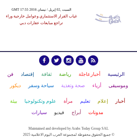
GMT 17:55 2016 السبت ,02 إبريل / نيسان
غياب القرار الاستثماري وعوامل خارجية وراء
تراجع مبايعات عقارات دبي
الرئيسية
أخبارعاجلة
رياضة
ثقافة
إقتصاد
فن
وموسيقى
أزياء
صحة وتغذية
سياحة وسفر
ديكور
أخبار
إعلام
تعليم
مرأة
علوم وتكنولوجيا
بيئة
مدونات
أبراج
فيديو
سيارات
Maintained and developed by Arabs Today Group SAL
جميع الحقوق محفوظة لمجموعة العرب اليوم الاعلامية 2025 ©