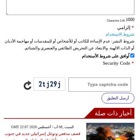
: Characters Left
*
إلزامي
شروط الاستخدام
شروط النشر:
عدم الإساءة للكاتب أو للأشخاص أو للمقدسات أو مهاجمة الأديان
أو الذات الالهية. والابتعاد عن التحريض الطائفي والعنصري والشتائم.
اُوافق على شروط الأستخدام
Security Code
*
أرسل التعليق
أخبار ذات صلة
GMT 22:07 2026 السبت ,08 آب / أغسطس
قصف مدفعي وتوغل إسرائيلي جديد في جنوب