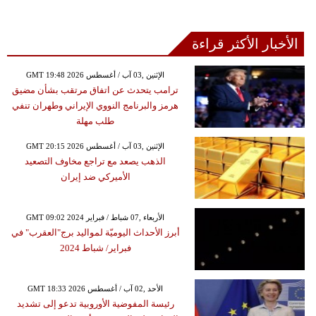
الأخبار الأكثر قراءة
GMT 19:48 2026 الإثنين ,03 آب / أغسطس
ترامب يتحدث عن اتفاق مرتقب بشأن مضيق
هرمز والبرنامج النووي الإيراني وطهران تنفي
طلب مهلة
GMT 20:15 2026 الإثنين ,03 آب / أغسطس
الذهب يصعد مع تراجع مخاوف التصعيد
الأميركي ضد إيران
GMT 09:02 2024 الأربعاء ,07 شباط / فبراير
أبرز الأحداث اليوميّة لمواليد برج"العقرب" في
فبراير/ شباط 2024
GMT 18:33 2026 الأحد ,02 آب / أغسطس
رئيسة المفوضية الأوروبية تدعو إلى تشديد