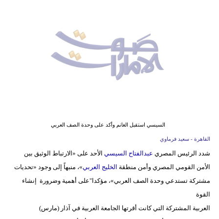
وسفر
ديكور
أخبار
إعلام
تعليم
مرأة
السيسي استقبل الغانم وأكد على وحدة الصف العربي
أزياء
القاهرة - سعيد فرماوي
إسلامية
شدد الرئيس المصري
عبدالفتاح السيسي
الأحد على «الارتباط الوثيق بين
الأمن القومي المصري وأمن منطقة
الخليج العربي
»، منبهاً إلى وجود «تحديات
علوم
مشتركة تستدعي وحدة الصف العربي»، مؤكدا"على أهمية وضرورة إنشاء
وتكنولوجيا
القوة
بيئة
العربية المشتركة التي كانت أقرتها الجامعة العربية في آذار (مارس)