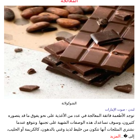
المعالجة
الشوكولاتة
لندن - صوت الإمارات
توجد الأطعمة فائقة المعالجة في عدد من الأغذية على نحو يفوق ما قد يتصوره
كثيرون، وسوف تساعدك هذه الوصفات الشهية على تجنبها. ونتوقع عندما
نشتري المثلجات أنها تتكون من خليط لذيذ وغني بالدهون، كالكريمة أو الحليب،
إلى �...
المزيد