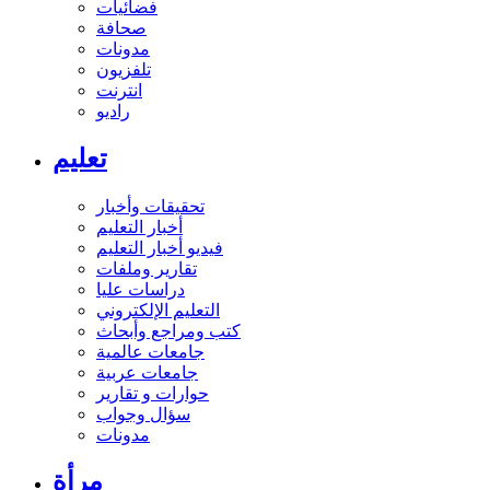
فضائيات
صحافة
مدونات
تلفزيون
انترنت
راديو
تعليم
تحقيقات وأخبار
أخبار التعليم
فيديو أخبار التعليم
تقارير وملفات
دراسات عليا
التعليم الإلكتروني
كتب ومراجع وأبحاث
جامعات عالمية
جامعات عربية
حوارات و تقارير
سؤال وجواب
مدونات
مرأة