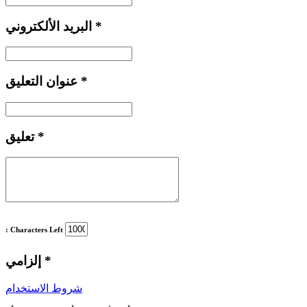
*
البريد الألكتروني
*
عنوان التعليق
*
تعليق
: Characters Left
*
إلزامي
شروط الاستخدام