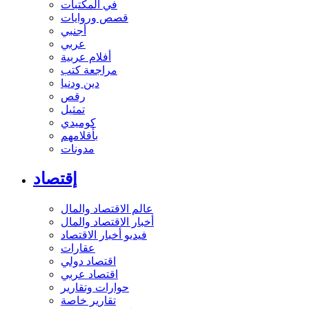
في المكتبات
قصص وروايات
أجنبي
عربي
أفلام عربية
مراجعة كتب
دين ودنيا
رقص
تمثيل
كوميدي
بأقلامهم
مدونات
إقتصاد
عالم الاقتصاد والمال
أخبار الاقتصاد والمال
فيديو أخبار الاقتصاد
عقارات
اقتصاد دولي
اقتصاد عربي
حوارات وتقارير
تقارير خاصة