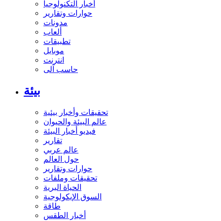
أخبار التكنولوجيا
حوارات وتقارير
مدونات
ألعاب
تطبيقات
موبايل
انترنت
حاسب آلى
بيئة
تحقيقات وأخبار بيئية
عالم البيئة والحيوان
فيديو أخبار البيئة
تقارير
عالم عربي
حول العالم
حوارات وتقارير
تحقيقات وملفات
الحياة البرية
السوق الإيكولوجية
طاقة
أخبار الطقس