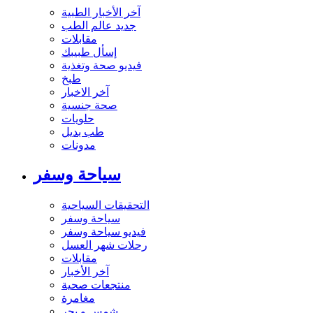
آخر الأخبار الطبية
جديد عالم الطب
مقابلات
إسأل طبيبك
فيديو صحة وتغذية
طبخ
آخر الاخبار
صحة جنسية
حلويات
طب بديل
مدونات
سياحة وسفر
التحقيقات السياحية
سياحة وسفر
فيديو سياحة وسفر
رحلات شهر العسل
مقابلات
آخر الأخبار
منتجعات صحية
مغامرة
شمس و بحر