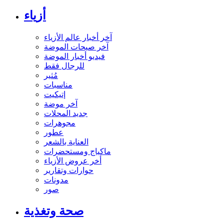
أزياء
آخر أخبار عالم الأزياء
آخر صيحات الموضة
فيديو أخبار الموضة
للرجال فقط
مُثير
مناسبات
إتيكيت
آخر موضة
جديد المحلات
مجوهرات
عطور
العناية بالشعر
ماكياج ومستحضرات
أخر عروض الأزياء
حوارات وتقارير
مدونات
صور
صحة وتغذية