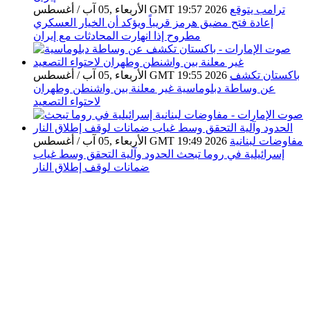
ترامب يتوقع
الأربعاء ,05 آب / أغسطس GMT 19:57 2026
إعادة فتح مضيق هرمز قريباً ويؤكد أن الخيار العسكري
مطروح إذا انهارت المحادثات مع إيران
باكستان تكشف
الأربعاء ,05 آب / أغسطس GMT 19:55 2026
عن وساطة دبلوماسية غير معلنة بين واشنطن وطهران
لاحتواء التصعيد
مفاوضات لبنانية
الأربعاء ,05 آب / أغسطس GMT 19:49 2026
إسرائيلية في روما تبحث الحدود وآلية التحقق وسط غياب
ضمانات لوقف إطلاق النار