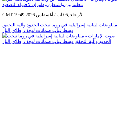
GMT 19:49 2026 الأربعاء ,05 آب / أغسطس
مفاوضات لبنانية إسرائيلية في روما تبحث الحدود وآلية التحقق
وسط غياب ضمانات لوقف إطلاق النار