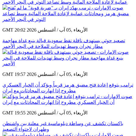
عمانية لإعادة الملاحة المائية وسط تصاعد التوتر في البحر الأحمر
GMT 20:02 2026 الأربعاء ,05 آب / أغسطس
تصعيد حوثي يستهدف ناقلة نفط سعودية قبالة ينبع غداة مهاجمة
مطار نجران وسط تهديدات للملاحة في البحر الأحمر
GMT 19:57 2026 الأربعاء ,05 آب / أغسطس
ترامب يتوقع إعادة فتح مضيق هرمز قريباً ويؤكد أن الخيار العسكري
مطروح إذا انهارت المحادثات مع إيران
GMT 19:55 2026 الأربعاء ,05 آب / أغسطس
باكستان تكشف عن وساطة دبلوماسية غير معلنة بين واشنطن
وطهران لاحتواء التصعيد