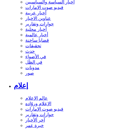
أخبار السياسة والسياسيين
فيديو صوت الإمارات
أخبار عربية
عناوين الاخبار
حوارات وتقارير
أخبار محلية
أخبار عالمية
قضايا ساخنة
تحقيقات
حدث
في الأضواء
في الظل
مدونات
صور
إعلام
عالم الإعلام
الإعلام وروّاده
فيديو صوت الإمارات
حوارات وتقارير
آخر الأخبار
خبرة عمر