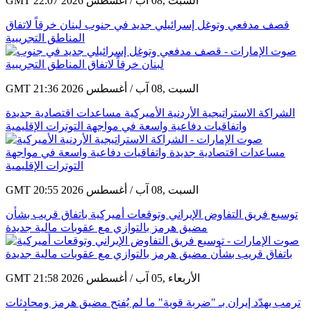
GMT 22:07 2026 السبت ,08 آب / أغسطس
قصف مدفعي وتوغل إسرائيلي جديد في جنوب لبنان خرقاً لاتفاق
المناطق التجريبية
GMT 21:36 2026 السبت ,08 آب / أغسطس
الشراكة الاستراتيجية الأردنية الأميركية مساعدات اقتصادية جديدة
واتفاقيات دفاعية واسعة في مواجهة التوترات الإقليمية
GMT 20:55 2026 السبت ,08 آب / أغسطس
توسيع فريق التفاوض الإيراني وتوقعات أميركية باتفاق قريب بشأن
مضيق هرمز بالتوازي مع عقوبات مالية جديدة
GMT 21:58 2026 الأربعاء ,05 آب / أغسطس
ترمب يهدّد إيران بـ "ضربة قوية" ما لم يُفتح مضيق هرمز ومحادثات