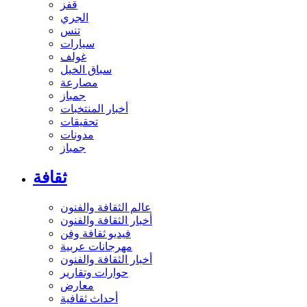
قفز
الجري
تنس
سيارات
غولف
سباق الخيل
مصارعة
جمباز
أخبار المنتخبات
تحقيقات
مدونات
جمباز
ثقافة
عالم الثقافة والفنون
أخبار الثقافة والفنون
فيديو ثقافة وفن
مهرجانات عربية
أخبار الثقافة والفنون
حوارات وتقارير
معارض
أحداث ثقافية