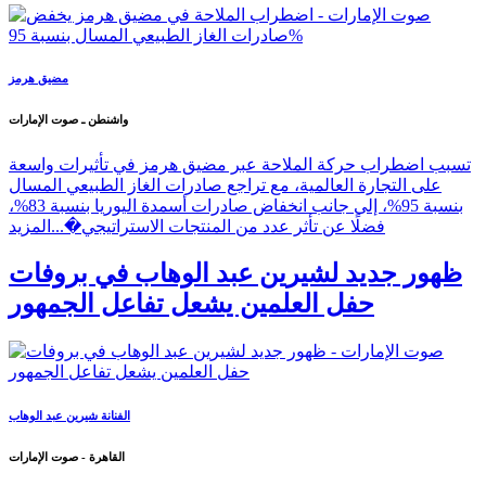
مضيق هرمز
واشنطن ـ صوت الإمارات
تسبب اضطراب حركة الملاحة عبر مضيق هرمز في تأثيرات واسعة
على التجارة العالمية، مع تراجع صادرات الغاز الطبيعي المسال
بنسبة 95%، إلى جانب انخفاض صادرات أسمدة اليوريا بنسبة 83%،
فضلًا عن تأثر عدد من المنتجات الاستراتيجي�...
المزيد
ظهور جديد لشيرين عبد الوهاب في بروفات
حفل العلمين يشعل تفاعل الجمهور
الفنانة شيرين عبد الوهاب
القاهرة - صوت الإمارات