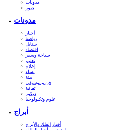
مدونات
صور
مدونات
أخبار
رياضة
ستايل
اقتصاد
سياحة وسفر
تعليم
إعلام
نساء
بيئة
فن وموسيقى
ثقافة
ديكور
علوم وتكنولوجيا
أبراج
أخبار الفلك والأبراج
المزيد من أخبار الطالع