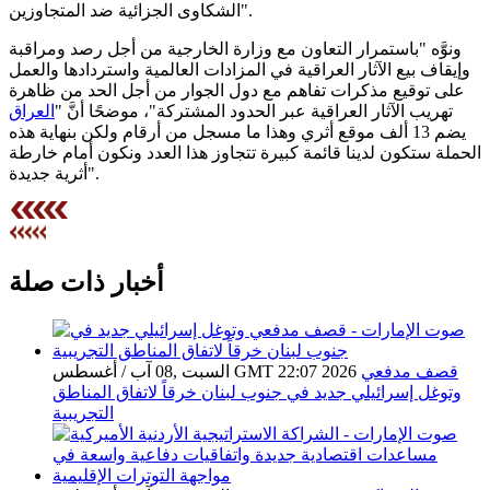
الشكاوى الجزائية ضد المتجاوزين".
ونوَّه "باستمرار التعاون مع وزارة الخارجية من أجل رصد ومراقبة
وإيقاف بيع الآثار العراقية في المزادات العالمية واستردادها والعمل
على توقيع مذكرات تفاهم مع دول الجوار من أجل الحد من ظاهرة
تهريب الآثار العراقية عبر الحدود المشتركة"، موضحًا أنَّ "
العراق
يضم 13 ألف موقع أثري وهذا ما مسجل من أرقام ولكن بنهاية هذه
الحملة ستكون لدينا قائمة كبيرة تتجاوز هذا العدد ونكون أمام خارطة
أثرية جديدة".
أخبار ذات صلة
قصف مدفعي
السبت ,08 آب / أغسطس GMT 22:07 2026
وتوغل إسرائيلي جديد في جنوب لبنان خرقاً لاتفاق المناطق
التجريبية