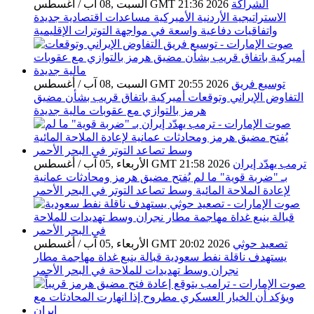
الشراكة
السبت ,08 آب / أغسطس GMT 21:36 2026
الاستراتيجية الأردنية الأميركية مساعدات اقتصادية جديدة
واتفاقيات دفاعية واسعة في مواجهة التوترات الإقليمية
توسيع فريق
السبت ,08 آب / أغسطس GMT 20:55 2026
التفاوض الإيراني وتوقعات أميركية باتفاق قريب بشأن مضيق
هرمز بالتوازي مع عقوبات مالية جديدة
ترمب يهدّد إيران
الأربعاء ,05 آب / أغسطس GMT 21:58 2026
بـ "ضربة قوية" ما لم يُفتح مضيق هرمز ومحادثات عمانية
لإعادة الملاحة المائية وسط تصاعد التوتر في البحر الأحمر
تصعيد حوثي
الأربعاء ,05 آب / أغسطس GMT 20:02 2026
يستهدف ناقلة نفط سعودية قبالة ينبع غداة مهاجمة مطار
نجران وسط تهديدات للملاحة في البحر الأحمر