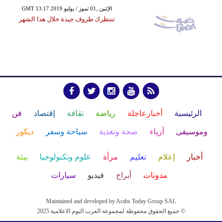
GMT 13:17 2019 الإثنين ,01 تموز / يوليو
تنتظرك ظروف جيدة خلال هذا الشهر
الرئيسية
أخبارعاجلة
رياضة
ثقافة
إقتصاد
فن
وموسيقى
أزياء
صحة وتغذية
سياحة وسفر
ديكور
أخبار
إعلام
تعليم
مرأة
علوم وتكنولوجيا
بيئة
مدونات
أبراج
فيديو
سيارات
Maintained and developed by Arabs Today Group SAL
جميع الحقوق محفوظة لمجموعة العرب اليوم الاعلامية 2025 ©