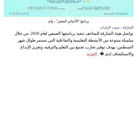
برنامج "الأحيائي الصغير" - وام
الشارقة - صوت الإمارات
تواصل هيئة الشارقة للمتاحف تنفيذ برنامجها الصيفي لعام 2026، من خلال
سلسلة متنوعة من الأنشطة التعليمية والتفاعلية التي تستمر طوال شهر
أغسطس، بهدف توفير تجارب تجمع بين التعلم والترفيه، وتعزيز الإبداع
والاستكشاف لدى �...
المزيد