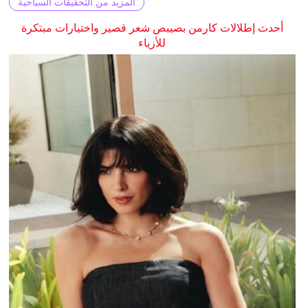
المزيد من التحقيقات السياحية
أحدث إطلالات كارمن بصيبص شعر قصير واختيارات مبتكرة
للأزياء