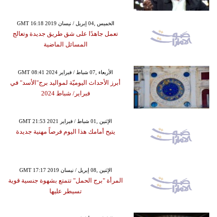
GMT 16:18 2019 الخميس ,04 إبريل / نيسان
تعمل جاهدًا على شق طريق جديدة وتعالج
المسائل الماضية
GMT 08:41 2024 الأربعاء ,07 شباط / فبراير
أبرز الأحداث اليوميّة لمواليد برج"الأسد" في
فبراير/ شباط 2024
GMT 21:53 2021 الإثنين ,01 شباط / فبراير
يتيح أمامك هذا اليوم فرصاً مهنية جديدة
GMT 17:17 2019 الإثنين ,08 إبريل / نيسان
المرأة "برج الحمل" تتمتع بشهوة جنسية قوية
تسيطر عليها