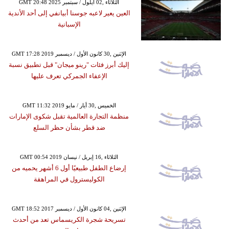
GMT 20:48 2025 الثلاثاء ,02 أيلول / سبتمبر
العين يعير لاعبه جوسنا أبيانفي إلى أحد الأندية
الإسبانية
GMT 17:28 2019 الإثنين ,30 كانون الأول / ديسمبر
إليك أبرز فئات "رينو ميجان" قبل تطبيق نسبة
الإعفاء الجمركي تعرف عليها
GMT 11:32 2019 الخميس ,30 أيار / مايو
منظمة التجارة العالمية تقبل شكوى الإمارات
ضد قطر بشأن حظر السلع
GMT 00:54 2019 الثلاثاء ,16 إبريل / نيسان
إرضاع الطفل طبيعيًا أول 6 أشهر يحميه من
الكوليسترول في المراهقة
GMT 18:52 2017 الإثنين ,04 كانون الأول / ديسمبر
تسريحة شجرة الكريسماس تعد من أحدث