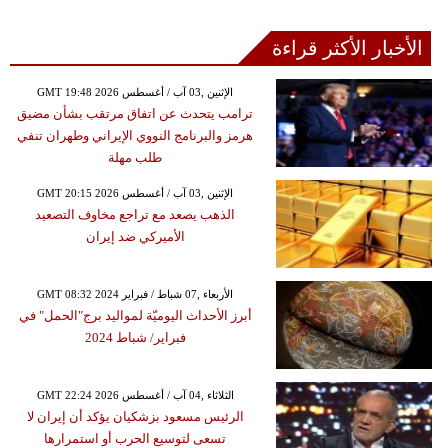
الأخبار الأكثر قراءة
GMT 19:48 2026 الإثنين ,03 آب / أغسطس
ترامب يتحدث عن اتفاق مرتقب بشأن مضيق
هرمز والبرنامج النووي الإيراني وطهران تنفي
طلب مهلة
GMT 20:15 2026 الإثنين ,03 آب / أغسطس
الذهب يصعد مع تراجع مخاوف التصعيد
الأميركي ضد إيران
GMT 08:32 2024 الأربعاء ,07 شباط / فبراير
أبرز الأحداث اليوميّة لمواليد برج"الحمل" في
فبراير/ شباط 2024
GMT 22:24 2026 الثلاثاء ,04 آب / أغسطس
الرئيس مسعود بزشكيان يؤكد أن إيران لا
تسعى لتوسيع الحرب أو استمرارها