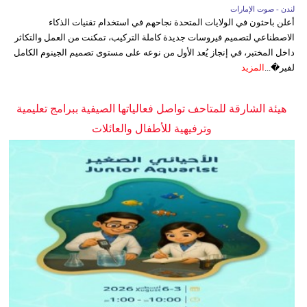
لندن - صوت الإمارات
أعلن باحثون في الولايات المتحدة نجاحهم في استخدام تقنيات الذكاء
الاصطناعي لتصميم فيروسات جديدة كاملة التركيب، تمكنت من العمل والتكاثر
داخل المختبر، في إنجاز يُعد الأول من نوعه على مستوى تصميم الجينوم الكامل
لفير�...
المزيد
هيئة الشارقة للمتاحف تواصل فعالياتها الصيفية ببرامج تعليمية
وترفيهية للأطفال والعائلات