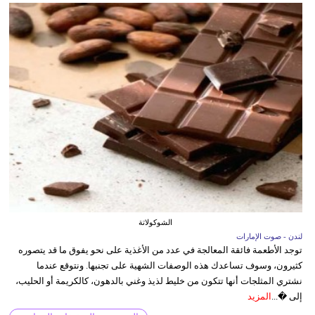
الشوكولاتة
لندن - صوت الإمارات
توجد الأطعمة فائقة المعالجة في عدد من الأغذية على نحو يفوق ما قد يتصوره
كثيرون، وسوف تساعدك هذه الوصفات الشهية على تجنبها. ونتوقع عندما
نشتري المثلجات أنها تتكون من خليط لذيذ وغني بالدهون، كالكريمة أو الحليب،
إلى �...
المزيد