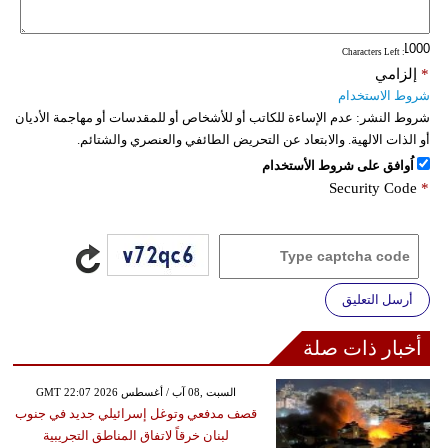
: Characters Left
*
إلزامي
شروط الاستخدام
شروط النشر:
عدم الإساءة للكاتب أو للأشخاص أو للمقدسات أو مهاجمة الأديان
أو الذات الالهية. والابتعاد عن التحريض الطائفي والعنصري والشتائم.
اُوافق على شروط الأستخدام
Security Code
*
أرسل التعليق
أخبار ذات صلة
GMT 22:07 2026 السبت ,08 آب / أغسطس
قصف مدفعي وتوغل إسرائيلي جديد في جنوب
لبنان خرقاً لاتفاق المناطق التجريبية