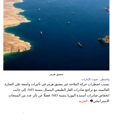
مضيق هرمز
واشنطن ـ صوت الإمارات
تسبب اضطراب حركة الملاحة عبر مضيق هرمز في تأثيرات واسعة على التجارة
العالمية، مع تراجع صادرات الغاز الطبيعي المسال بنسبة 95%، إلى جانب
انخفاض صادرات أسمدة اليوريا بنسبة 83%، فضلًا عن تأثر عدد من المنتجات
الاستراتيجي�...
المزيد