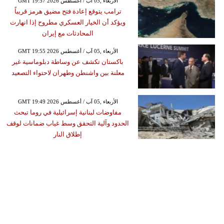
GMT 19:57 2026 الأربعاء ,05 آب / أغسطس
ترامب يتوقع إعادة فتح مضيق هرمز قريباً
ويؤكد أن الخيار العسكري مطروح إذا انهارت
المحادثات مع إيران
GMT 19:55 2026 الأربعاء ,05 آب / أغسطس
باكستان تكشف عن وساطة دبلوماسية غير
معلنة بين واشنطن وطهران لاحتواء التصعيد
GMT 19:49 2026 الأربعاء ,05 آب / أغسطس
مفاوضات لبنانية إسرائيلية في روما تبحث
الحدود وآلية التحقق وسط غياب ضمانات لوقف
إطلاق النار