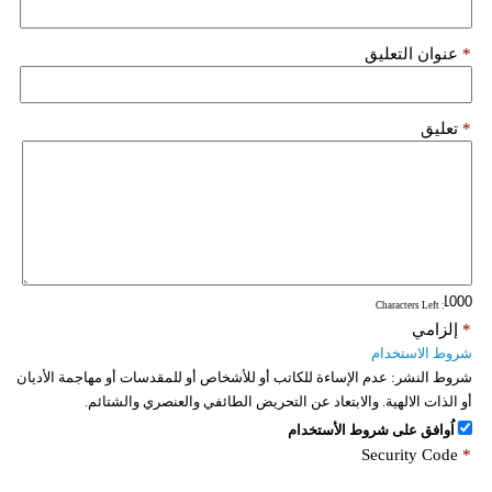
*
عنوان التعليق
*
تعليق
: Characters Left
*
إلزامي
شروط الاستخدام
شروط النشر:
عدم الإساءة للكاتب أو للأشخاص أو للمقدسات أو مهاجمة الأديان
أو الذات الالهية. والابتعاد عن التحريض الطائفي والعنصري والشتائم.
اُوافق على شروط الأستخدام
Security Code
*