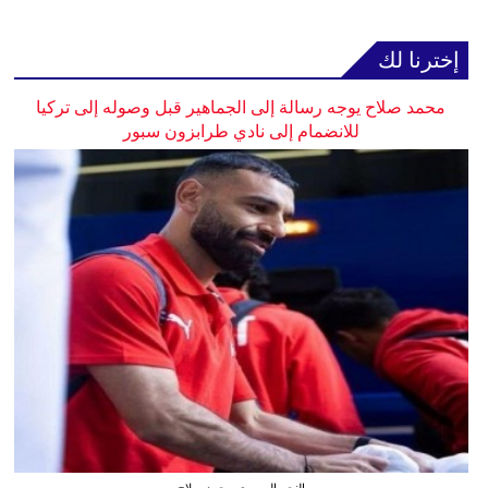
إخترنا لك
محمد صلاح يوجه رسالة إلى الجماهير قبل وصوله إلى تركيا
للانضمام إلى نادي طرابزون سبور