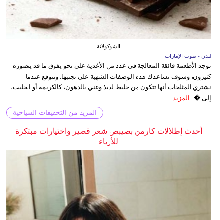
الشوكولاتة
لندن - صوت الإمارات
توجد الأطعمة فائقة المعالجة في عدد من الأغذية على نحو يفوق ما قد يتصوره
كثيرون، وسوف تساعدك هذه الوصفات الشهية على تجنبها. ونتوقع عندما
نشتري المثلجات أنها تتكون من خليط لذيذ وغني بالدهون، كالكريمة أو الحليب،
إلى �...
المزيد
المزيد من التحقيقات السياحية
أحدث إطلالات كارمن بصيبص شعر قصير واختيارات مبتكرة
للأزياء