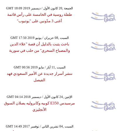
GMT 18:09 2019 الجمعة ,20 كانون الأول / ديسمبر
طفلة روسية في الخامسة على رأس قائمة
أغنى 3 مدّونين على "يوتيوب"
GMT 17:50 2019 السبت ,08 حزيران / يونيو
باحث يثبت بالدليل أن قصة "علاء الدين
والمصباح السحري" من حلب في سورية
GMT 00:56 2019 السبت ,11 أيار / مايو
ننشر أسرار جديدة عن الأمير السعودي فهد
الفيصل
GMT 04:14 2018 الإثنين ,24 كانون الأول / ديسمبر
مرسيدس E350 كوبيه وكابروليه يصلان السوق
الأنجليزي
GMT 14:49 2017 السبت ,04 تشرين الثاني / نوفمبر