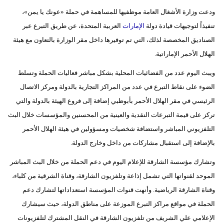
ودعت وزارة الأشغال العامة موظفيها للمساهمة في حملة «عونك يا يمن»،
تنفيذاً لتوجيهات قيادة دولة
الإمارات
العربية المتحدة، عن طريق التبرع عبر
الصناديق المخصصة لذلك، التي تم توفيرها داخل مقر الوزارة بالتعاون مع هيئة
الهلال الأحمر الإماراتية.
ويبث اليوم عدد من الفضائيات المحلية بشكل مباشر فعاليات الحملة وتسلط
الضوء على نقاط التبرع في عدد من المراكز التجارية بالدولة ومركز الاتصال
الرئيسي في مقر الهلال الأحمر بأبوظبي إضافة إلى فروع الهيئة بالدولة والتي
تركز على قيمة التبرعات النقدية والعينية من المحسنين والمؤسسات خلال البث
التلفزيوني المباشر واستضافة شخصيات ومسؤولين في هيئة الهلال الأحمر
بالإضافة إلى استقبال مشاركات من داخل وخارج الدولة.
وتشارك مؤسسة الشارقة للإعلام اليوم في دعم الحملة من خلال البث المباشر
الموحد لقنواتها التي تشمل إذاعة وتلفزيون الشارقة، وقناة الشرقية من كلباء،
وقناة الشارقة الرياضية. وأنهت قنوات المؤسسة استعداداتها لتشارك دعم
الحملة في مواقع مراكز التبرع الموزعة على مناطق الدولة، حيث سيشارك
الإعلامي علي الشريف من تلفزيون الشارقة في النقل المشترك لتلفزيونات