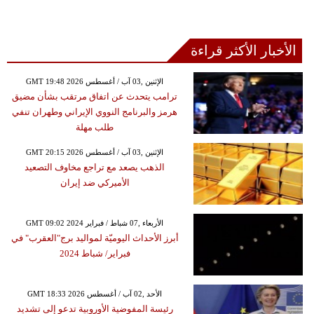
الأخبار الأكثر قراءة
GMT 19:48 2026 الإثنين ,03 آب / أغسطس
ترامب يتحدث عن اتفاق مرتقب بشأن مضيق
هرمز والبرنامج النووي الإيراني وطهران تنفي
طلب مهلة
GMT 20:15 2026 الإثنين ,03 آب / أغسطس
الذهب يصعد مع تراجع مخاوف التصعيد
الأميركي ضد إيران
GMT 09:02 2024 الأربعاء ,07 شباط / فبراير
أبرز الأحداث اليوميّة لمواليد برج"العقرب" في
فبراير/ شباط 2024
GMT 18:33 2026 الأحد ,02 آب / أغسطس
رئيسة المفوضية الأوروبية تدعو إلى تشديد