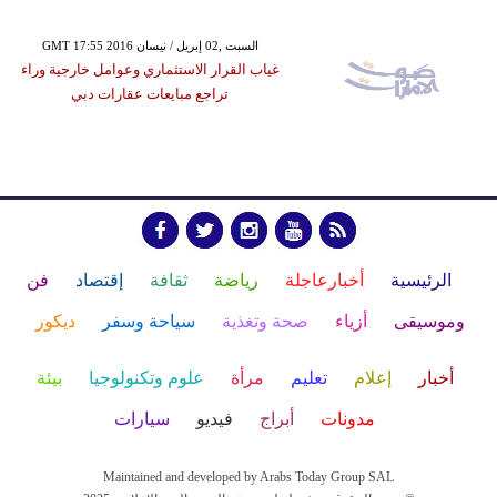
GMT 17:55 2016 السبت ,02 إبريل / نيسان
غياب القرار الاستثماري وعوامل خارجية وراء
تراجع مبايعات عقارات دبي
الرئيسية
أخبارعاجلة
رياضة
ثقافة
إقتصاد
فن
وموسيقى
أزياء
صحة وتغذية
سياحة وسفر
ديكور
أخبار
إعلام
تعليم
مرأة
علوم وتكنولوجيا
بيئة
مدونات
أبراج
فيديو
سيارات
Maintained and developed by Arabs Today Group SAL