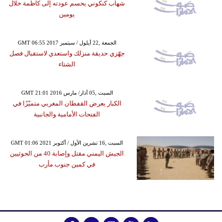
شهاب كنكوني يحسم عودته إلى كاظمة خلال
يومين
GMT 06:55 2017 الجمعة ,22 أيلول / سبتمبر
جهّزي حديقة منزلك واستعدي لاستقبال فصل
الشتاء
GMT 21:01 2016 السبت ,05 آذار/ مارس
الكبار يعرض القفطان المغربي متميّزًا في
الفتحات الأمامية والجانبية
GMT 01:06 2021 السبت ,16 تشرين الأول / أكتوبر
الجيش اليمني مقتل وإصابة 40 من الحوثيين
في كمين جنوب مأرب