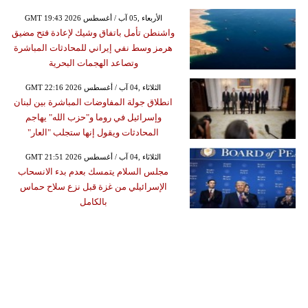
GMT 19:43 2026 الأربعاء ,05 آب / أغسطس
واشنطن تأمل باتفاق وشيك لإعادة فتح مضيق
هرمز وسط نفي إيراني للمحادثات المباشرة
وتصاعد الهجمات البحرية
GMT 22:16 2026 الثلاثاء ,04 آب / أغسطس
انطلاق جولة المفاوضات المباشرة بين لبنان
وإسرائيل في روما و"حزب الله" يهاجم
المحادثات ويقول إنها ستجلب "العار"
GMT 21:51 2026 الثلاثاء ,04 آب / أغسطس
مجلس السلام يتمسك بعدم بدء الانسحاب
الإسرائيلي من غزة قبل نزع سلاح حماس
بالكامل