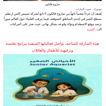
صاروخ فالكون
نيويورك - صوت الإمارات
يُعتقد أن جزءاً ضخماً تائهاً من صاروخ فالكون 9 تابع لشركة سبيس إكس ارتطم
بسطح القمر في إحدى المناطق المتوقعة، فيما يترقب العلماء حول العالم صوراً
ترصد موقع الاصطدام وتؤكد وقوعه بشكل نهائي، حيث تعذر على المركبات
الت...
المزيد
هيئة الشارقة للمتاحف تواصل فعالياتها الصيفية ببرامج تعليمية
وترفيهية للأطفال والعائلات