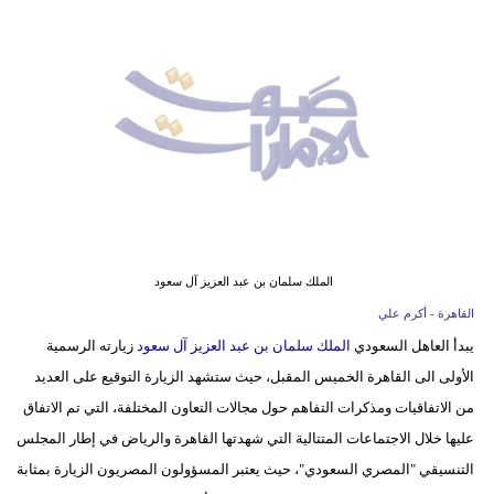
وسفر
ديكور
أخبار
إعلام
تعليم
مرأة
الملك سلمان بن عبد العزيز آل سعود
أزياء
القاهرة - أكرم علي
إسلامية
يبدأ العاهل السعودي
الملك سلمان بن عبد العزيز آل سعود
زيارته الرسمية
الأولى الى القاهرة الخميس المقبل، حيث ستشهد الزيارة التوقيع على العديد
علوم
من الاتفاقيات ومذكرات التفاهم حول مجالات التعاون المختلفة، التي تم الاتفاق
وتكنولوجيا
عليها خلال الاجتماعات المتتالية التي شهدتها القاهرة والرياض في إطار المجلس
بيئة
التنسيقي "المصري السعودي"، حيث يعتبر المسؤولون المصريون الزيارة بمثابة