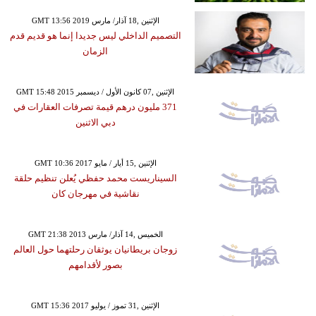
GMT 13:56 2019 الإثنين ,18 آذار/ مارس
التصميم الداخلي ليس جديدا إنما هو قديم قدم
الزمان
GMT 15:48 2015 الإثنين ,07 كانون الأول / ديسمبر
371 مليون درهم قيمة تصرفات العقارات في
دبي الاثنين
GMT 10:36 2017 الإثنين ,15 أيار / مايو
السيناريست محمد حفظي يُعلن تنظيم حلقة
نقاشية في مهرجان كان
GMT 21:38 2013 الخميس ,14 آذار/ مارس
زوجان بريطانيان يوثقان رحلتهما حول العالم
بصور لأقدامهم
GMT 15:36 2017 الإثنين ,31 تموز / يوليو