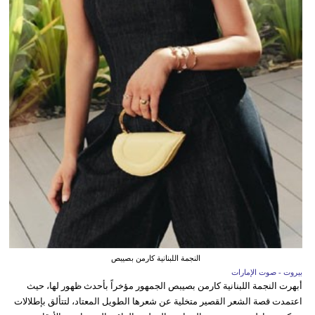
النجمة اللبنانية كارمن بصيبص
بيروت - صوت الإمارات
أبهرت النجمة اللبنانية كارمن بصيبص الجمهور مؤخراً بأحدث ظهور لها، حيث
اعتمدت قصة الشعر القصير متخلية عن شعرها الطويل المعتاد، لتتألق بإطلالات