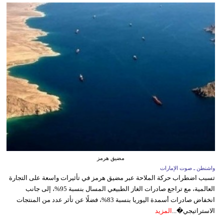
مضيق هرمز
واشنطن ـ صوت الإمارات
تسبب اضطراب حركة الملاحة عبر مضيق هرمز في تأثيرات واسعة على التجارة
العالمية، مع تراجع صادرات الغاز الطبيعي المسال بنسبة 95%، إلى جانب
انخفاض صادرات أسمدة اليوريا بنسبة 83%، فضلًا عن تأثر عدد من المنتجات
الاستراتيجي�...
المزيد