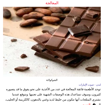
المعالجة
الشوكولاتة
لندن - صوت الإمارات
توجد الأطعمة فائقة المعالجة في عدد من الأغذية على نحو يفوق ما قد يتصوره
كثيرون، وسوف تساعدك هذه الوصفات الشهية على تجنبها. ونتوقع عندما
نشتري المثلجات أنها تتكون من خليط لذيذ وغني بالدهون، كالكريمة أو الحليب،
إلى �...
المزيد