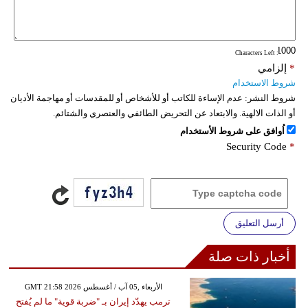
: Characters Left
*
إلزامي
شروط الاستخدام
شروط النشر:
عدم الإساءة للكاتب أو للأشخاص أو للمقدسات أو مهاجمة الأديان
أو الذات الالهية. والابتعاد عن التحريض الطائفي والعنصري والشتائم.
اُوافق على شروط الأستخدام
Security Code
*
أرسل التعليق
أخبار ذات صلة
GMT 21:58 2026 الأربعاء ,05 آب / أغسطس
ترمب يهدّد إيران بـ "ضربة قوية" ما لم يُفتح