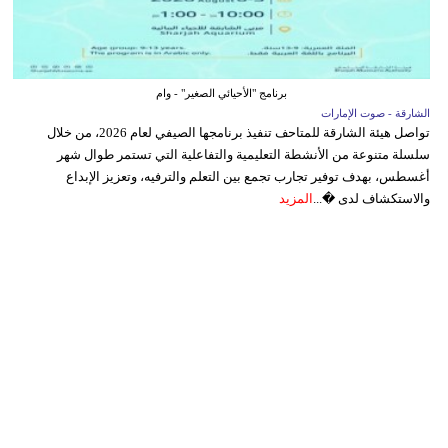
برنامج "الأحيائي الصغير" - وام
الشارقة - صوت الإمارات
تواصل هيئة الشارقة للمتاحف تنفيذ برنامجها الصيفي لعام 2026، من خلال
سلسلة متنوعة من الأنشطة التعليمية والتفاعلية التي تستمر طوال شهر
أغسطس، بهدف توفير تجارب تجمع بين التعلم والترفيه، وتعزيز الإبداع
والاستكشاف لدى �...
المزيد