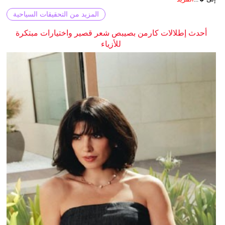
المزيد من التحقيقات السياحية
أحدث إطلالات كارمن بصيبص شعر قصير واختيارات مبتكرة
للأزياء