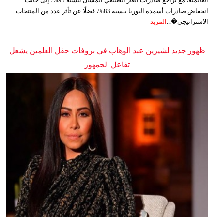
العالمية، مع تراجع صادرات الغاز الطبيعي المسال بنسبة 95%، إلى جانب
انخفاض صادرات أسمدة اليوريا بنسبة 83%، فضلًا عن تأثر عدد من المنتجات
الاستراتيجي�...
المزيد
ظهور جديد لشيرين عبد الوهاب في بروفات حفل العلمين يشعل
تفاعل الجمهور