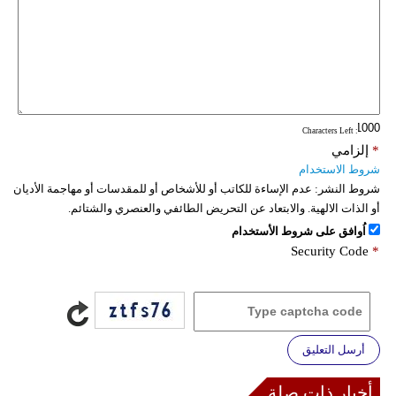
: Characters Left
*
إلزامي
شروط الاستخدام
شروط النشر:
عدم الإساءة للكاتب أو للأشخاص أو للمقدسات أو مهاجمة الأديان
أو الذات الالهية. والابتعاد عن التحريض الطائفي والعنصري والشتائم.
اُوافق على شروط الأستخدام
Security Code
*
أرسل التعليق
أخبار ذات صلة