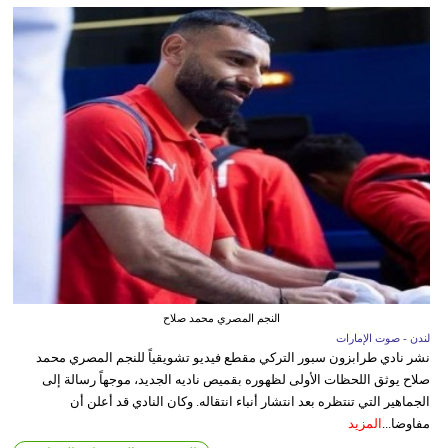
النجم المصري محمد صلاح
لندن - صوت الإمارات
نشر نادي طرابزون سبور التركي مقطع فيديو تشويقياً للنجم المصري محمد
صلاح يوثق اللحظات الأولى لظهوره بقميص ناديه الجديد، موجهاً رسالة إلى
الجماهير التي تنتظره بعد انتشار أنباء انتقاله. وكان النادي قد أعلن أن
مفاوضا...
المزيد