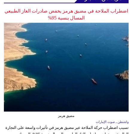
اضطراب الملاحة في مضيق هرمز يخفض صادرات الغاز الطبيعي
المسال بنسبة 95%
مضيق هرمز
واشنطن ـ صوت الإمارات
تسبب اضطراب حركة الملاحة عبر مضيق هرمز في تأثيرات واسعة على التجارة