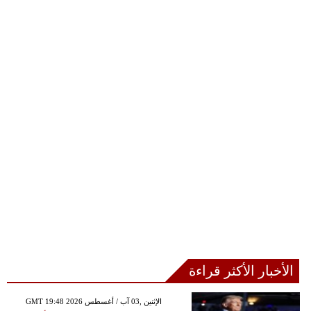
الأخبار الأكثر قراءة
GMT 19:48 2026 الإثنين ,03 آب / أغسطس