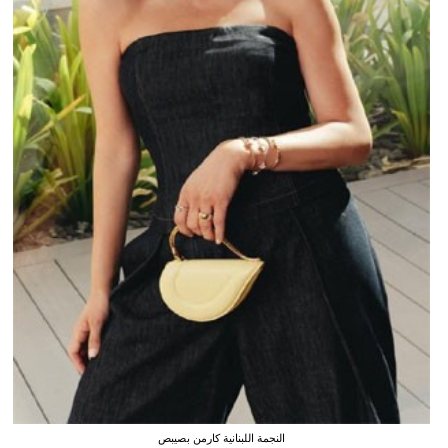
النجمة اللبنانية كارمن بصيبص