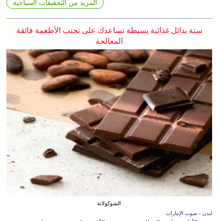
المزيد من التحقيقات السياحية
ستة بدائل غذائية بسيطة تساعدك على تجنب الأطعمة فائقة
المعالجة
الشوكولاتة
لندن - صوت الإمارات