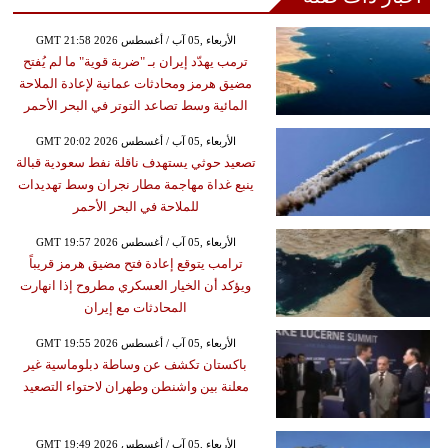
GMT 21:58 2026 الأربعاء ,05 آب / أغسطس
ترمب يهدّد إيران بـ "ضربة قوية" ما لم يُفتح
مضيق هرمز ومحادثات عمانية لإعادة الملاحة
المائية وسط تصاعد التوتر في البحر الأحمر
GMT 20:02 2026 الأربعاء ,05 آب / أغسطس
تصعيد حوثي يستهدف ناقلة نفط سعودية قبالة
ينبع غداة مهاجمة مطار نجران وسط تهديدات
للملاحة في البحر الأحمر
GMT 19:57 2026 الأربعاء ,05 آب / أغسطس
ترامب يتوقع إعادة فتح مضيق هرمز قريباً
ويؤكد أن الخيار العسكري مطروح إذا انهارت
المحادثات مع إيران
GMT 19:55 2026 الأربعاء ,05 آب / أغسطس
باكستان تكشف عن وساطة دبلوماسية غير
معلنة بين واشنطن وطهران لاحتواء التصعيد
GMT 19:49 2026 الأربعاء ,05 آب / أغسطس