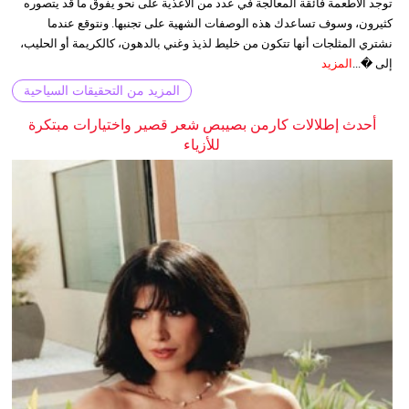
توجد الأطعمة فائقة المعالجة في عدد من الأغذية على نحو يفوق ما قد يتصوره
كثيرون، وسوف تساعدك هذه الوصفات الشهية على تجنبها. ونتوقع عندما
نشتري المثلجات أنها تتكون من خليط لذيذ وغني بالدهون، كالكريمة أو الحليب،
إلى �...
المزيد
المزيد من التحقيقات السياحية
أحدث إطلالات كارمن بصيبص شعر قصير واختيارات مبتكرة
للأزياء