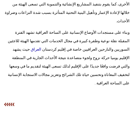
الأخرى، كما يقوم بتنفيذ المشاريع الإنشائية والتنموية التي تسعى الهيئة من
خلالها لإعادة الإعمار وتأهيل البنية التحتية المتأثرة بسبب شدة النزاعات وضراوة
الأحداث.
وبناء على مستجدات الأوضاع الإنسانية على الساحة العراقية تشهد الفترة
المقبلة نقلة نوعية وطفرة كبيرة في مجال الخدمات التي تقدمها الهيئة للاجئين
السوريين والنازحين العراقيين خاصة في إقليم كردستان
العراق
حيث يشهد
الإقليم يوميا حركة نزوح ولجوء متصاعدة نتيجة الأحداث الجارية في المنطقة
والتي فرضت واقعًا جديدًا على الإقليم لذلك تسعى الهيئة لتقديم ما في وسعها
لتخفيف المعاناة وتحسين حياة تلك الشرائح وتعزيز مجالات الاستجابة الإنسانية
على الساحة العراقية .