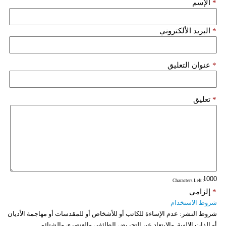
*
الإسم
*
البريد الألكتروني
*
عنوان التعليق
*
تعليق
: Characters Left
*
إلزامي
شروط الاستخدام
شروط النشر:
عدم الإساءة للكاتب أو للأشخاص أو للمقدسات أو مهاجمة الأديان
أو الذات الالهية. والابتعاد عن التحريض الطائفي والعنصري والشتائم.