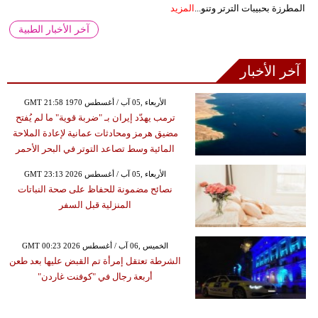
المطرزة بحبيبات الترتر وتنو...
المزيد
آخر الأخبار الطبية
آخر الأخبار
GMT 21:58 1970 الأربعاء ,05 آب / أغسطس
ترمب يهدّد إيران بـ "ضربة قوية" ما لم يُفتح
مضيق هرمز ومحادثات عمانية لإعادة الملاحة
المائية وسط تصاعد التوتر في البحر الأحمر
GMT 23:13 2026 الأربعاء ,05 آب / أغسطس
نصائح مضمونة للحفاظ على صحة النباتات
المنزلية قبل السفر
GMT 00:23 2026 الخميس ,06 آب / أغسطس
الشرطة تعتقل إمرأة تم القبض عليها بعد طعن
أربعة رجال في "كوفنت غاردن"