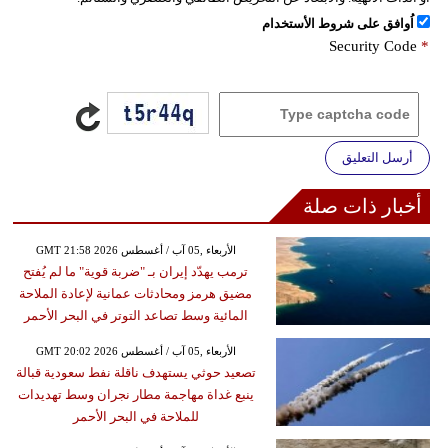
اُوافق على شروط الأستخدام
Security Code
*
أرسل التعليق
أخبار ذات صلة
GMT 21:58 2026 الأربعاء ,05 آب / أغسطس
ترمب يهدّد إيران بـ "ضربة قوية" ما لم يُفتح
مضيق هرمز ومحادثات عمانية لإعادة الملاحة
المائية وسط تصاعد التوتر في البحر الأحمر
GMT 20:02 2026 الأربعاء ,05 آب / أغسطس
تصعيد حوثي يستهدف ناقلة نفط سعودية قبالة
ينبع غداة مهاجمة مطار نجران وسط تهديدات
للملاحة في البحر الأحمر