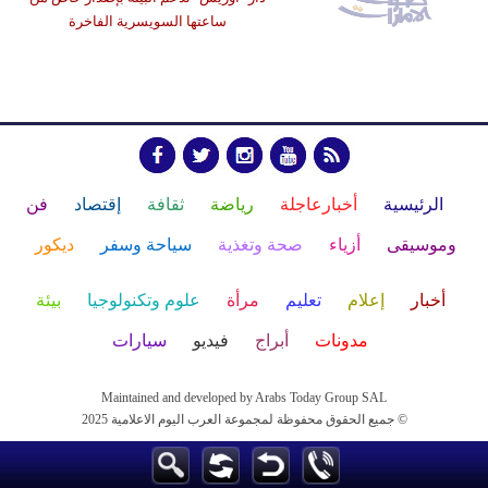
ساعتها السويسرية الفاخرة
الرئيسية
أخبارعاجلة
رياضة
ثقافة
إقتصاد
فن
وموسيقى
أزياء
صحة وتغذية
سياحة وسفر
ديكور
أخبار
إعلام
تعليم
مرأة
علوم وتكنولوجيا
بيئة
مدونات
أبراج
فيديو
سيارات
Maintained and developed by Arabs Today Group SAL
جميع الحقوق محفوظة لمجموعة العرب اليوم الاعلامية 2025 ©