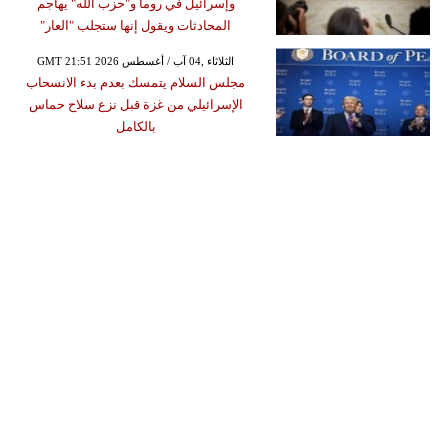
وإسرائيل في روما و"حزب الله" يهاجم
المحادثات ويقول إنها ستجلب "العار"
GMT 21:51 2026 الثلاثاء ,04 آب / أغسطس
مجلس السلام يتمسك بعدم بدء الانسحاب
الإسرائيلي من غزة قبل نزع سلاح حماس
بالكامل