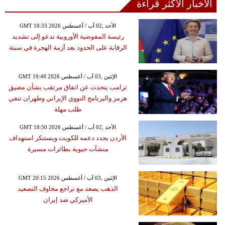
الأخبار الأكثر قراءة
GMT 18:33 2026 الأحد ,02 آب / أغسطس
رئيسة المفوضية الأوروبية تدعو إلى تشديد
الرقابة على الحدود بعد أزمة الهجرة في سبتة
GMT 19:48 2026 الإثنين ,03 آب / أغسطس
ترامب يتحدث عن اتفاق مرتقب بشأن مضيق
هرمز والبرنامج النووي الإيراني وطهران تنفي
طلب مهلة
GMT 18:50 2026 الأحد ,02 آب / أغسطس
الأردن يجدد دعمه للكويت ويستنكر استهداف
منشآت حيوية بطائرات مسيرة
GMT 20:15 2026 الإثنين ,03 آب / أغسطس
الذهب يصعد مع تراجع مخاوف التصعيد
الأميركي ضد إيران