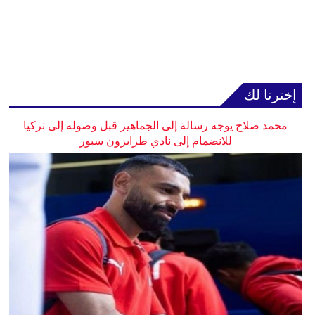
إخترنا لك
محمد صلاح يوجه رسالة إلى الجماهير قبل وصوله إلى تركيا
للانضمام إلى نادي طرابزون سبور