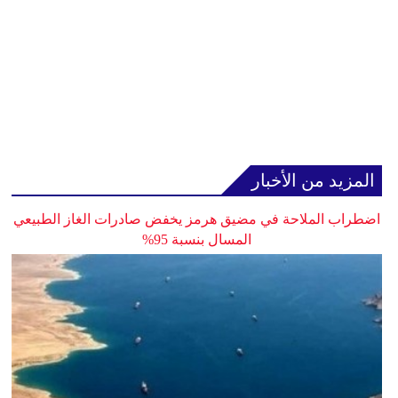
المزيد من الأخبار
اضطراب الملاحة في مضيق هرمز يخفض صادرات الغاز الطبيعي
المسال بنسبة 95%