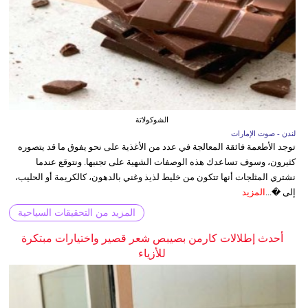
الشوكولاتة
لندن - صوت الإمارات
توجد الأطعمة فائقة المعالجة في عدد من الأغذية على نحو يفوق ما قد يتصوره
كثيرون، وسوف تساعدك هذه الوصفات الشهية على تجنبها. ونتوقع عندما
نشتري المثلجات أنها تتكون من خليط لذيذ وغني بالدهون، كالكريمة أو الحليب،
إلى �...
المزيد
المزيد من التحقيقات السياحية
أحدث إطلالات كارمن بصيبص شعر قصير واختيارات مبتكرة
للأزياء