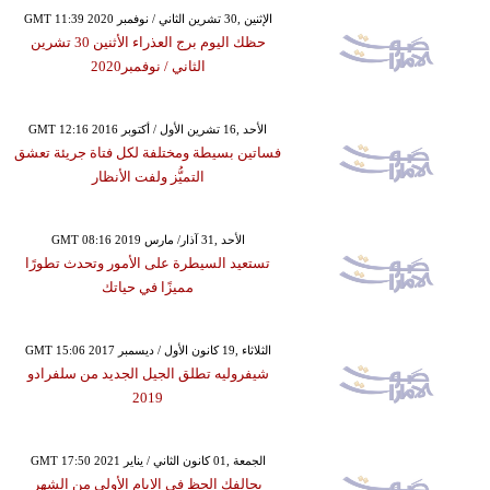
GMT 11:39 2020 الإثنين ,30 تشرين الثاني / نوفمبر
حظك اليوم برج العذراء الأثنين 30 تشرين
الثاني / نوفمبر2020
GMT 12:16 2016 الأحد ,16 تشرين الأول / أكتوبر
فساتين بسيطة ومختلفة لكل فتاة جريئة تعشق
التميُّز ولفت الأنظار
GMT 08:16 2019 الأحد ,31 آذار/ مارس
تستعيد السيطرة على الأمور وتحدث تطورًا
مميزًا في حياتك
GMT 15:06 2017 الثلاثاء ,19 كانون الأول / ديسمبر
شيفروليه تطلق الجيل الجديد من سلفرادو
2019
GMT 17:50 2021 الجمعة ,01 كانون الثاني / يناير
يحالفك الحظ في الايام الأولى من الشهر