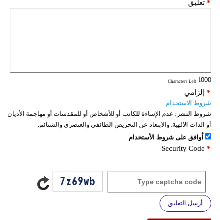
*
تعليق
: Characters Left
*
إلزامي
شروط الاستخدام
شروط النشر:
عدم الإساءة للكاتب أو للأشخاص أو للمقدسات أو مهاجمة الأديان
أو الذات الالهية. والابتعاد عن التحريض الطائفي والعنصري والشتائم.
اُوافق على شروط الأستخدام
Security Code
*
أرسل التعليق