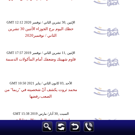
GMT 12:12 2020 الإثنين ,30 تشرين الثاني / نوفمبر
حظك اليوم برج الجوزاء الأثنين 30 تشرين
الثاني / نوفمبر2020
GMT 17:57 2019 الإثنين ,11 تشرين الثاني / نوفمبر
قاوم شهيتك وضعفك أمام المأكولات الدسمة
GMT 10:50 2021 الأحد ,03 كانون الثاني / يناير
محمد ثروت يكشف أنّ شخصيته في "ريما" من
الصعب رفضها
GMT 15:38 2019 السبت ,30 آذار/ مارس
انفراجات ومصالحات خلال هذا الشهر