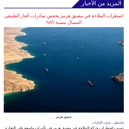
المزيد من الأخبار
اضطراب الملاحة في مضيق هرمز يخفض صادرات الغاز الطبيعي
المسال بنسبة 95%
مضيق هرمز
واشنطن ـ صوت الإمارات
تسبب اضطراب حركة الملاحة عبر مضيق هرمز في تأثيرات واسعة على التجارة