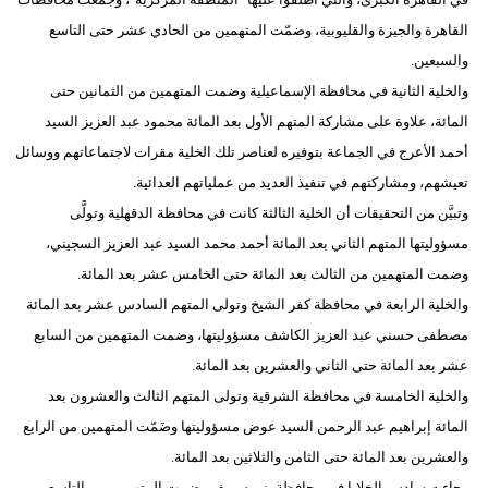
القاهرة والجيزة والقليوبية، وضمّت المتهمين من الحادي عشر حتى التاسع
والسبعين.
والخلية الثانية في محافظة الإسماعيلية وضمت المتهمين من الثمانين حتى
المائة، علاوة على مشاركة المتهم الأول بعد المائة محمود عبد العزيز السيد
أحمد الأعرج في الجماعة بتوفيره لعناصر تلك الخلية مقرات لاجتماعاتهم ووسائل
تعيشهم، ومشاركتهم في تنفيذ العديد من عملياتهم العدائية.
وتبيَّن من التحقيقات أن الخلية الثالثة كانت في محافظة الدقهلية وتولَّى
مسؤوليتها المتهم الثاني بعد المائة أحمد محمد السيد عبد العزيز السجيني،
وضمت المتهمين من الثالث بعد المائة حتى الخامس عشر بعد المائة.
والخلية الرابعة في محافظة كفر الشيخ وتولى المتهم السادس عشر بعد المائة
مصطفى حسني عبد العزيز الكاشف مسؤوليتها، وضمت المتهمين من السابع
عشر بعد المائة حتى الثاني والعشرين بعد المائة.
والخلية الخامسة في محافظة الشرقية وتولى المتهم الثالث والعشرون بعد
المائة إبراهيم عبد الرحمن السيد عوض مسؤوليتها وضَمّت المتهمين من الرابع
والعشرين بعد المائة حتى الثامن والثلاثين بعد المائة.
وجاءت سادس الخلايا في محافظة بني سويف وضمت المتهمين من التاسع