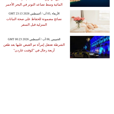
المائية وسط تصاعد التوتر في البحر الأحمر
GMT 23:13 2026 الأربعاء ,05 آب / أغسطس
نصائح مضمونة للحفاظ على صحة النباتات
المنزلية قبل السفر
GMT 00:23 2026 الخميس ,06 آب / أغسطس
الشرطة تعتقل إمرأة تم القبض عليها بعد طعن
أربعة رجال في "كوفنت غاردن"