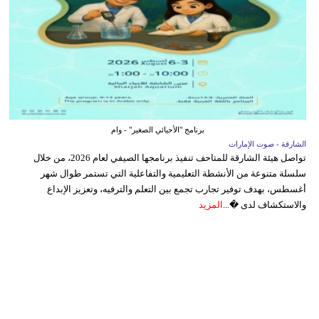
برنامج "الأحيائي الصغير" - وام
الشارقة - صوت الإمارات
تواصل هيئة الشارقة للمتاحف تنفيذ برنامجها الصيفي لعام 2026، من خلال
سلسلة متنوعة من الأنشطة التعليمية والتفاعلية التي تستمر طوال شهر
أغسطس، بهدف توفير تجارب تجمع بين التعلم والترفيه، وتعزيز الإبداع
والاستكشاف لدى �...
المزيد