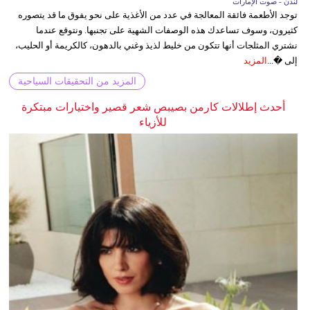
لندن - صوت الإمارات
توجد الأطعمة فائقة المعالجة في عدد من الأغذية على نحو يفوق ما قد يتصوره
كثيرون، وسوف تساعدك هذه الوصفات الشهية على تجنبها. ونتوقع عندما
نشتري المثلجات أنها تتكون من خليط لذيذ وغني بالدهون، كالكريمة أو الحليب،
إلى �...
المزيد
المزيد من التحقيقات السياحية
أحدث إطلالات كارمن بصيبص شعر قصير واختيارات مبتكرة
للأزياء