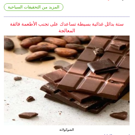
المزيد من التحقيقات السياحية
ستة بدائل غذائية بسيطة تساعدك على تجنب الأطعمة فائقة
المعالجة
الشوكولاتة