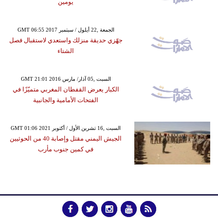
يومين
GMT 06:55 2017 الجمعة ,22 أيلول / سبتمبر
جهّزي حديقة منزلك واستعدي لاستقبال فصل
الشتاء
GMT 21:01 2016 السبت ,05 آذار/ مارس
الكبار يعرض القفطان المغربي متميّزًا في
الفتحات الأمامية والجانبية
GMT 01:06 2021 السبت ,16 تشرين الأول / أكتوبر
الجيش اليمني مقتل وإصابة 40 من الحوثيين
في كمين جنوب مأرب