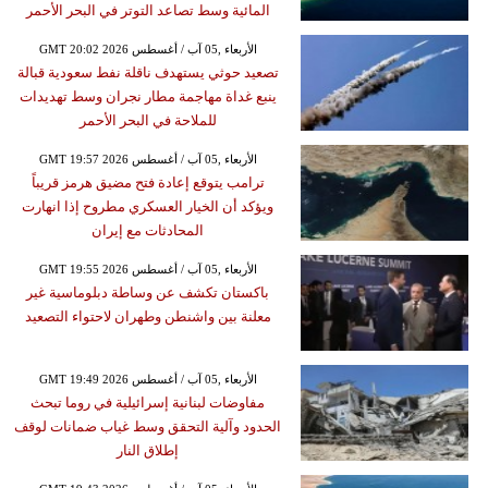
المائية وسط تصاعد التوتر في البحر الأحمر
GMT 20:02 2026 الأربعاء ,05 آب / أغسطس
تصعيد حوثي يستهدف ناقلة نفط سعودية قبالة
ينبع غداة مهاجمة مطار نجران وسط تهديدات
للملاحة في البحر الأحمر
GMT 19:57 2026 الأربعاء ,05 آب / أغسطس
ترامب يتوقع إعادة فتح مضيق هرمز قريباً
ويؤكد أن الخيار العسكري مطروح إذا انهارت
المحادثات مع إيران
GMT 19:55 2026 الأربعاء ,05 آب / أغسطس
باكستان تكشف عن وساطة دبلوماسية غير
معلنة بين واشنطن وطهران لاحتواء التصعيد
GMT 19:49 2026 الأربعاء ,05 آب / أغسطس
مفاوضات لبنانية إسرائيلية في روما تبحث
الحدود وآلية التحقق وسط غياب ضمانات لوقف
إطلاق النار