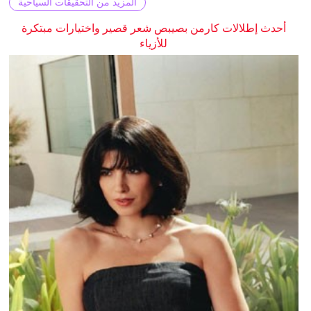
المزيد من التحقيقات السياحية
أحدث إطلالات كارمن بصيبص شعر قصير واختيارات مبتكرة
للأزياء