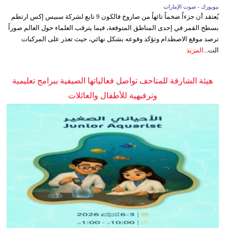
نيويورك - صوت الإمارات
يُعتقد أن جزءاً ضخماً تائهاً من صاروخ فالكون 9 تابع لشركة سبيس إكس ارتطم
بسطح القمر في إحدى المناطق المتوقعة، فيما يترقب العلماء حول العالم صوراً
ترصد موقع الاصطدام وتؤكد وقوعه بشكل نهائي، حيث تعذر على المركبات
الت...
المزيد
هيئة الشارقة للمتاحف تواصل فعالياتها الصيفية ببرامج تعليمية
وترفيهية للأطفال والعائلات