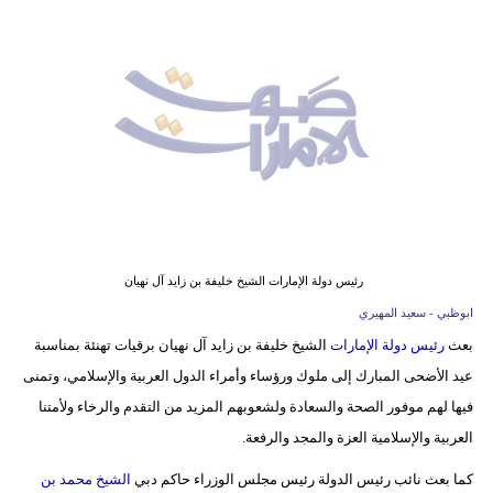
وسفر
ديكور
أخبار
إعلام
تعليم
مرأة
رئيس دولة الإمارات الشيخ خليفة بن زايد آل نهيان
أزياء
ابوظبي - سعيد المهيري
إسلامية
بعث
رئيس دولة
الإمارات
الشيخ خليفة بن زايد آل نهيان برقيات تهنئة بمناسبة
عيد الأضحى المبارك إلى ملوك ورؤساء وأمراء الدول العربية والإسلامي، وتمنى
علوم
فيها لهم موفور الصحة والسعادة ولشعوبهم المزيد من التقدم والرخاء ولأمتنا
وتكنولوجيا
العربية والإسلامية العزة والمجد والرفعة.
بيئة
كما بعث نائب رئيس الدولة رئيس مجلس الوزراء حاكم دبي
الشيخ محمد بن