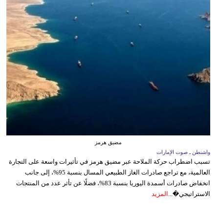
مضيق هرمز
واشنطن ـ صوت الإمارات
تسبب اضطراب حركة الملاحة عبر مضيق هرمز في تأثيرات واسعة على التجارة
العالمية، مع تراجع صادرات الغاز الطبيعي المسال بنسبة 95%، إلى جانب
انخفاض صادرات أسمدة اليوريا بنسبة 83%، فضلًا عن تأثر عدد من المنتجات
الاستراتيجي�...
المزيد