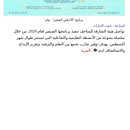
برنامج "الأحيائي الصغير" - وام
الشارقة - صوت الإمارات
تواصل هيئة الشارقة للمتاحف تنفيذ برنامجها الصيفي لعام 2026، من خلال
سلسلة متنوعة من الأنشطة التعليمية والتفاعلية التي تستمر طوال شهر
أغسطس، بهدف توفير تجارب تجمع بين التعلم والترفيه، وتعزيز الإبداع
والاستكشاف لدى �...
المزيد