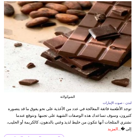
الشوكولاتة
لندن - صوت الإمارات
توجد الأطعمة فائقة المعالجة في عدد من الأغذية على نحو يفوق ما قد يتصوره
كثيرون، وسوف تساعدك هذه الوصفات الشهية على تجنبها. ونتوقع عندما
نشتري المثلجات أنها تتكون من خليط لذيذ وغني بالدهون، كالكريمة أو الحليب،
إلى �...
المزيد