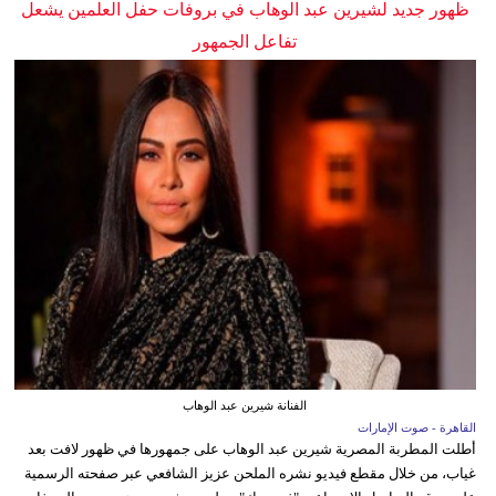
ظهور جديد لشيرين عبد الوهاب في بروفات حفل العلمين يشعل
تفاعل الجمهور
الفنانة شيرين عبد الوهاب
القاهرة - صوت الإمارات
أطلت المطربة المصرية شيرين عبد الوهاب على جمهورها في ظهور لافت بعد
غياب، من خلال مقطع فيديو نشره الملحن عزيز الشافعي عبر صفحته الرسمية