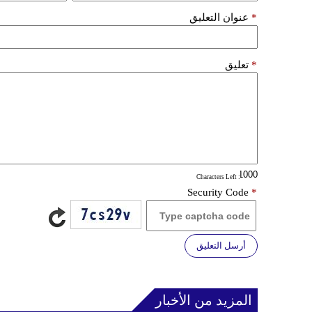
*
عنوان التعليق
*
تعليق
: Characters Left
Security Code
*
أرسل التعليق
المزيد من الأخبار