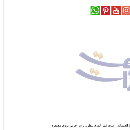
 الشمالية زعمت فيها القيام بتطوير رأس حربي نووي مصغرة