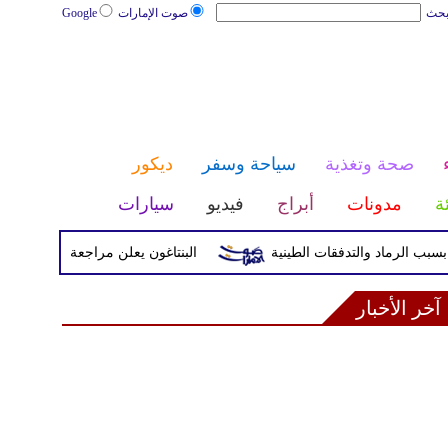
بحث
صوت الإمارات
Google
صحة وتغذية
سياحة وسفر
ديكور
ئة
مدونات
أبراج
فيديو
سيارات
البنتاغون يعلن مراجعة التواجد العسكري 
آخر الأخبار