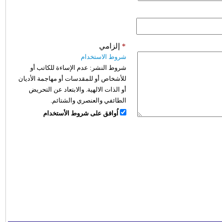
*
إلزامي
شروط الاستخدام
شروط النشر:
عدم الإساءة للكاتب أو
للأشخاص أو للمقدسات أو مهاجمة الأديان
أو الذات الالهية. والابتعاد عن التحريض
الطائفي والعنصري والشتائم.
اُوافق على شروط الأستخدام