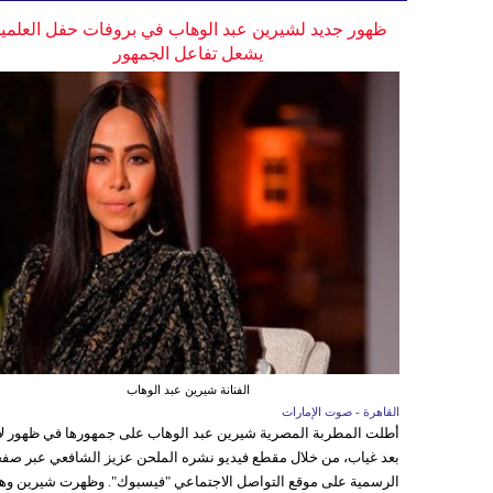
ظهور جديد لشيرين عبد الوهاب في بروفات حفل العلمي
يشعل تفاعل الجمهور
الفنانة شيرين عبد الوهاب
القاهرة - صوت الإمارات
أطلت المطربة المصرية شيرين عبد الوهاب على جمهورها في ظهور ل
بعد غياب، من خلال مقطع فيديو نشره الملحن عزيز الشافعي عبر صفح
الرسمية على موقع التواصل الاجتماعي "فيسبوك". وظهرت شيرين وه