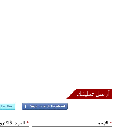
أرسل تعليقك
*
الإسم
*
البريد الألكتر