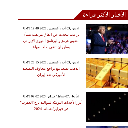
الأخبار الأكثر قراءة
GMT 19:48 2026 الإثنين ,03 آب / أغسطس
ترامب يتحدث عن اتفاق مرتقب بشأن
مضيق هرمز والبرنامج النووي الإيراني
وطهران تنفي طلب مهلة
GMT 20:15 2026 الإثنين ,03 آب / أغسطس
الذهب يصعد مع تراجع مخاوف التصعيد
الأميركي ضد إيران
GMT 09:02 2024 الأربعاء ,07 شباط / فبراير
أبرز الأحداث اليوميّة لمواليد برج"العقرب"
في فبراير/ شباط 2024