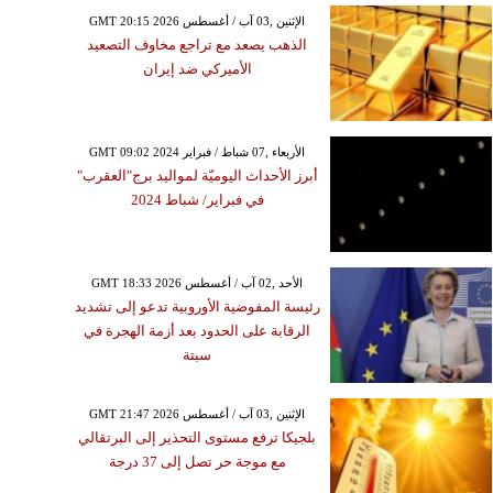
GMT 20:15 2026 الإثنين ,03 آب / أغسطس
الذهب يصعد مع تراجع مخاوف التصعيد
الأميركي ضد إيران
GMT 09:02 2024 الأربعاء ,07 شباط / فبراير
أبرز الأحداث اليوميّة لمواليد برج"العقرب"
في فبراير/ شباط 2024
GMT 18:33 2026 الأحد ,02 آب / أغسطس
رئيسة المفوضية الأوروبية تدعو إلى تشديد
الرقابة على الحدود بعد أزمة الهجرة في
سبتة
GMT 21:47 2026 الإثنين ,03 آب / أغسطس
بلجيكا ترفع مستوى التحذير إلى البرتقالي
مع موجة حر تصل إلى 37 درجة