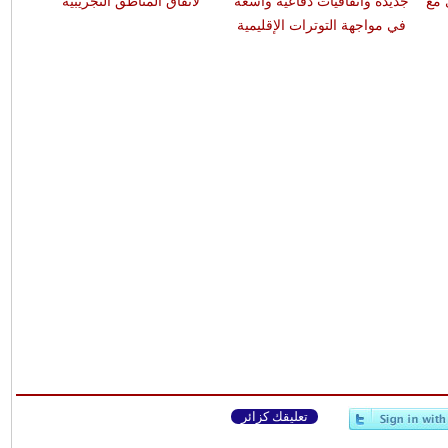
 مع
جديدة واتفاقيات دفاعية واسعة
لاتفاق المناطق التجريبية
في مواجهة التوترات الإقليمية
تعليقك كزائر