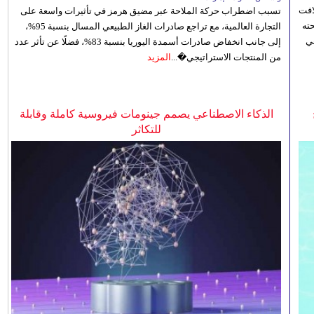
افت
تسبب اضطراب حركة الملاحة عبر مضيق هرمز في تأثيرات واسعة على
ته
التجارة العالمية، مع تراجع صادرات الغاز الطبيعي المسال بنسبة 95%،
ي
إلى جانب انخفاض صادرات أسمدة اليوريا بنسبة 83%، فضلًا عن تأثر عدد
من المنتجات الاستراتيجي�...
المزيد
الذكاء الاصطناعي يصمم جينومات فيروسية كاملة وقابلة
للتكاثر