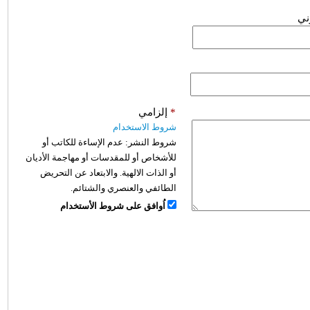
وني
*
إلزامي
شروط الاستخدام
شروط النشر:
عدم الإساءة للكاتب أو
للأشخاص أو للمقدسات أو مهاجمة الأديان
أو الذات الالهية. والابتعاد عن التحريض
الطائفي والعنصري والشتائم.
اُوافق على شروط الأستخدام