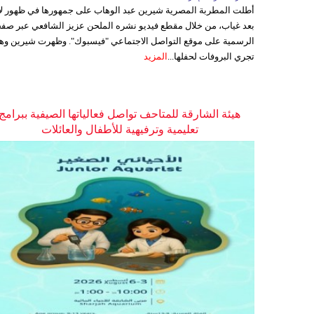
أطلت المطربة المصرية شيرين عبد الوهاب على جمهورها في ظهور ل
بعد غياب، من خلال مقطع فيديو نشره الملحن عزيز الشافعي عبر صفح
الرسمية على موقع التواصل الاجتماعي "فيسبوك". وظهرت شيرين وه
تجري البروفات لحفلها...
المزيد
هيئة الشارقة للمتاحف تواصل فعالياتها الصيفية ببرامج
تعليمية وترفيهية للأطفال والعائلات