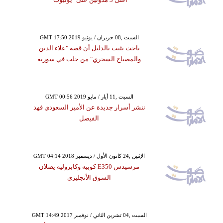
GMT 17:50 2019 السبت ,08 حزيران / يونيو
باحث يثبت بالدليل أن قصة "علاء الدين
والمصباح السحري" من حلب في سورية
GMT 00:56 2019 السبت ,11 أيار / مايو
ننشر أسرار جديدة عن الأمير السعودي فهد
الفيصل
GMT 04:14 2018 الإثنين ,24 كانون الأول / ديسمبر
مرسيدس E350 كوبيه وكابروليه يصلان
السوق الأنجليزي
GMT 14:49 2017 السبت ,04 تشرين الثاني / نوفمبر