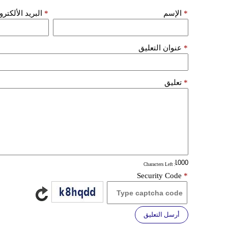
*
الإسم
*
البريد الألكتر
*
عنوان التعليق
*
تعليق
: Characters Left
Security Code
*
أرسل التعليق