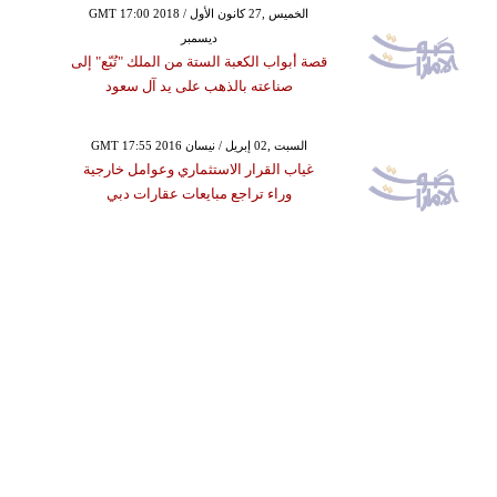
GMT 17:00 2018 الخميس ,27 كانون الأول /
ديسمبر
قصة أبواب الكعبة الستة من الملك "تُبّع" إلى
صناعته بالذهب على يد آل سعود
GMT 17:55 2016 السبت ,02 إبريل / نيسان
غياب القرار الاستثماري وعوامل خارجية
وراء تراجع مبايعات عقارات دبي