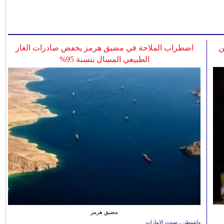
ن
اضطراب الملاحة في مضيق هرمز يخفض صادرات الغاز
الطبيعي المسال بنسبة 95%
مضيق هرمز
واشنطن ـ صوت الإمارات