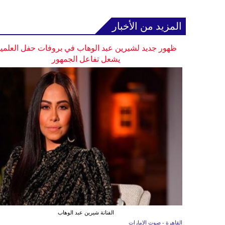
المزيد من الأخبار
ظهور جديد لشيرين عبد الوهاب في بروفات حفل العلمي
يشعل تفاعل الجمهور
الفنانة شيرين عبد الوهاب
القاهرة - صوت الإمارات