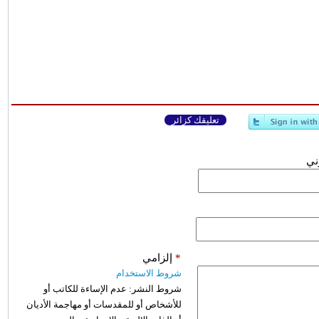
تعليقك كزائر
وني
*
إلزامي
شروط الاستخدام
شروط النشر:
عدم الإساءة للكاتب أو
للأشخاص أو للمقدسات أو مهاجمة الأديان