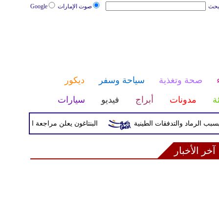
بحث
صوت الإمارات
Google
صحة وتغذية
سياحة وسفر
ديكور
ئة
مدونات
أبراج
فيديو
سيارات
البنتاغون يعلن مراجعة التواجد العسكري ال
آخر الأخبار