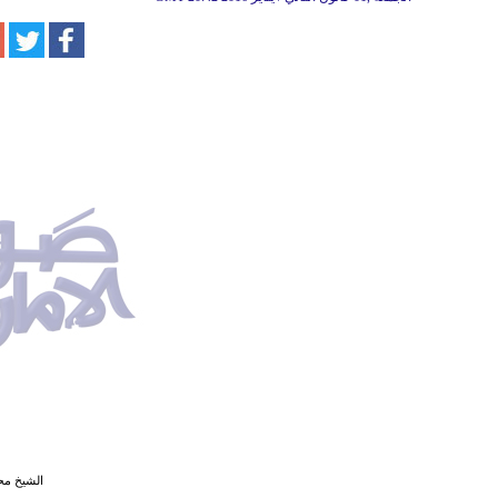
الشيخ مح