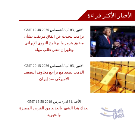
الأخبار الأكثر قراءة
GMT 19:48 2026 الإثنين ,03 آب / أغسطس
ترامب يتحدث عن اتفاق مرتقب بشأن
مضيق هرمز والبرنامج النووي الإيراني
وطهران تنفي طلب مهلة
GMT 20:15 2026 الإثنين ,03 آب / أغسطس
الذهب يصعد مع تراجع مخاوف التصعيد
الأميركي ضد إيران
GMT 16:58 2019 الأحد ,31 آذار/ مارس
يعدك هذا الشهر بالعديد من الفرص المميزة
والحيوية