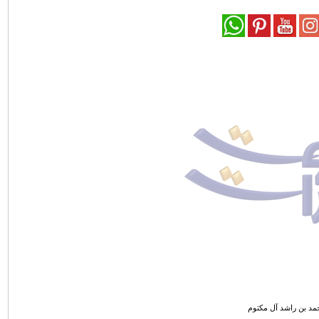
مد بن راشد آل مكتوم