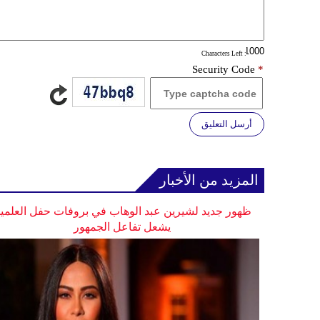
: Characters Left
Security Code
*
أرسل التعليق
المزيد من الأخبار
ظهور جديد لشيرين عبد الوهاب في بروفات حفل العلمي
يشعل تفاعل الجمهور