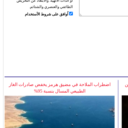
أو الذات الالهية. والابتعاد عن التحريض
الطائفي والعنصري والشتائم.
اُوافق على شروط الأستخدام
ن
اضطراب الملاحة في مضيق هرمز يخفض صادرات الغاز
الطبيعي المسال بنسبة 95%