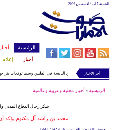
الجمعة 7 آب / أغسطس 2026
الرئيسية
أخبار
أخبار
إعلام
أخر الأخبار
الاستوائية "مايماي" تقترب من اليابسة في الفلبين وسط توقعات بتراجع قوتها
الرئيسية
»
أخبار محلية وعربية وعالمية
شكر رجال الدفاع المدني وا
محمد بن راشد آل مكتوم يؤكد أن أ
20:42 2016 الجمعة ,01 كانون الثاني / يناير
GMT