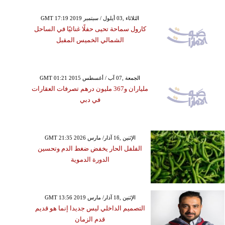
GMT 17:19 2019 الثلاثاء ,03 أيلول / سبتمبر
كارول سماحة تحيى حفلًا غنائيًا في الساحل
الشمالي الخميس المقبل
GMT 01:21 2015 الجمعة ,07 آب / أغسطس
ملياران و367 مليون درهم تصرفات العقارات
في دبي
GMT 21:35 2026 الإثنين ,16 آذار/ مارس
الفلفل الحار يخفض ضغط الدم وتحسين
الدورة الدموية
GMT 13:56 2019 الإثنين ,18 آذار/ مارس
التصميم الداخلي ليس جديدا إنما هو قديم
قدم الزمان