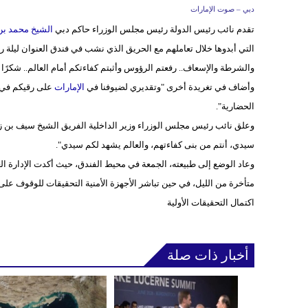
دبي – صوت الإمارات
تقدم نائب رئيس الدولة رئيس مجلس الوزراء حاكم دبي
الشيخ محمد بن 
التي أبدوها خلال تعاملهم مع الحريق الذي نشب في فندق العنوان ليلة رأ
والشرطة والإسعاف.. رفعتم الرؤوس وأثبتم كفاءتكم أمام العالم.. شكرًا ل
وأضاف في تغريدة أخرى "وتقديري لضيوفنا في
الإمارات
على رقيكم في ا
الحضارية".
وعلق نائب رئيس مجلس الوزراء وزير الداخلية الفريق الشيخ سيف بن زايد 
سيدي، أنتم من بنى كفاءتهم، والعالم يشهد لكم سيدي".
وعاد الوضع إلى طبيعته، الجمعة في محيط الفندق، حيث أكدت الإدارة ال
متأخرة من الليل، في حين تباشر الأجهزة الأمنية التحقيقات للوقوف عل
اكتمال التحقيقات الأولية
أخبار ذات صلة