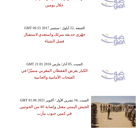
خلال يومين
GMT 06:55 2017 الجمعة ,22 أيلول / سبتمبر
جهّزي حديقة منزلك واستعدي لاستقبال
فصل الشتاء
GMT 21:01 2016 السبت ,05 آذار/ مارس
الكبار يعرض القفطان المغربي متميّزًا في
الفتحات الأمامية والجانبية
GMT 01:06 2021 السبت ,16 تشرين الأول / أكتوبر
الجيش اليمني مقتل وإصابة 40 من الحوثيين
في كمين جنوب مأرب