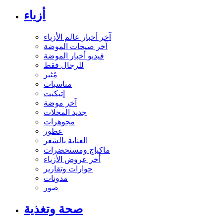
أزياء
آخر أخبار عالم الأزياء
آخر صيحات الموضة
فيديو أخبار الموضة
للرجال فقط
مُثير
مناسبات
إتيكيت
آخر موضة
جديد المحلات
مجوهرات
عطور
العناية بالشعر
ماكياج ومستحضرات
أخر عروض الأزياء
حوارات وتقارير
مدونات
صور
صحة وتغذية