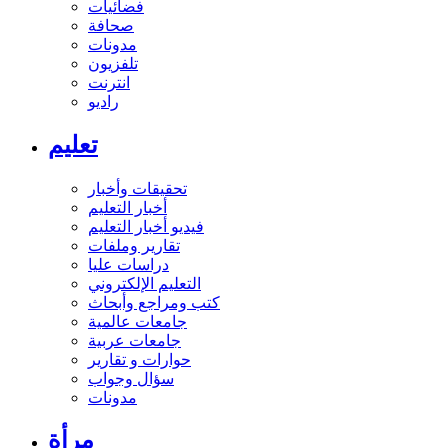
فضائيات
صحافة
مدونات
تلفزيون
انترنت
راديو
تعليم
تحقيقات وأخبار
أخبار التعليم
فيديو أخبار التعليم
تقارير وملفات
دراسات عليا
التعليم الإلكتروني
كتب ومراجع وأبحاث
جامعات عالمية
جامعات عربية
حوارات و تقارير
سؤال وجواب
مدونات
مرأة