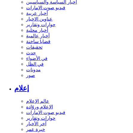
أخبار السياسة والسياسيين
فيديو صوت الإمارات
أخبار عربية
عناوين الاخبار
حوارات وتقارير
أخبار محلية
أخبار عالمية
قضايا ساخنة
تحقيقات
حدث
في الأضواء
في الظل
مدونات
صور
إعلام
عالم الإعلام
الإعلام وروّاده
فيديو صوت الإمارات
حوارات وتقارير
آخر الأخبار
خبرة عمر