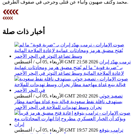
محمد وكتف صهيون وأنباء عن قتلى وجرحى في صفوف الطرفين.
أخبار ذات صلة
ترمب يهدّد إيران
الأربعاء ,05 آب / أغسطس GMT 21:58 2026
بـ "ضربة قوية" ما لم يُفتح مضيق هرمز ومحادثات عمانية
لإعادة الملاحة المائية وسط تصاعد التوتر في البحر الأحمر
تصعيد حوثي
الأربعاء ,05 آب / أغسطس GMT 20:02 2026
يستهدف ناقلة نفط سعودية قبالة ينبع غداة مهاجمة مطار
نجران وسط تهديدات للملاحة في البحر الأحمر
ترامب يتوقع
الأربعاء ,05 آب / أغسطس GMT 19:57 2026