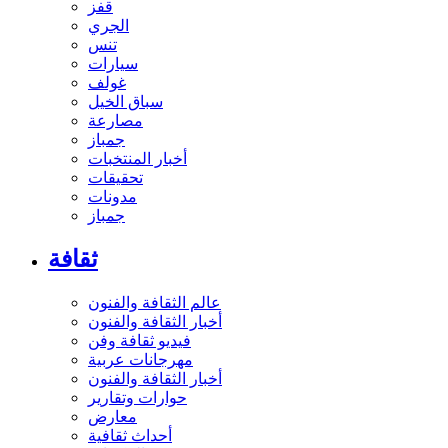
قفز
الجري
تنس
سيارات
غولف
سباق الخيل
مصارعة
جمباز
أخبار المنتخبات
تحقيقات
مدونات
جمباز
ثقافة
عالم الثقافة والفنون
أخبار الثقافة والفنون
فيديو ثقافة وفن
مهرجانات عربية
أخبار الثقافة والفنون
حوارات وتقارير
معارض
أحداث ثقافية