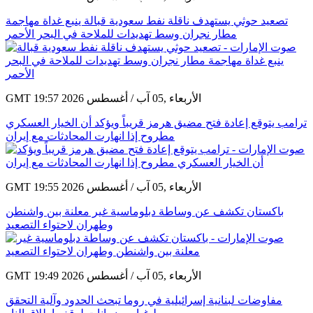
تصعيد حوثي يستهدف ناقلة نفط سعودية قبالة ينبع غداة مهاجمة
مطار نجران وسط تهديدات للملاحة في البحر الأحمر
GMT 19:57 2026 الأربعاء ,05 آب / أغسطس
ترامب يتوقع إعادة فتح مضيق هرمز قريباً ويؤكد أن الخيار العسكري
مطروح إذا انهارت المحادثات مع إيران
GMT 19:55 2026 الأربعاء ,05 آب / أغسطس
باكستان تكشف عن وساطة دبلوماسية غير معلنة بين واشنطن
وطهران لاحتواء التصعيد
GMT 19:49 2026 الأربعاء ,05 آب / أغسطس
مفاوضات لبنانية إسرائيلية في روما تبحث الحدود وآلية التحقق