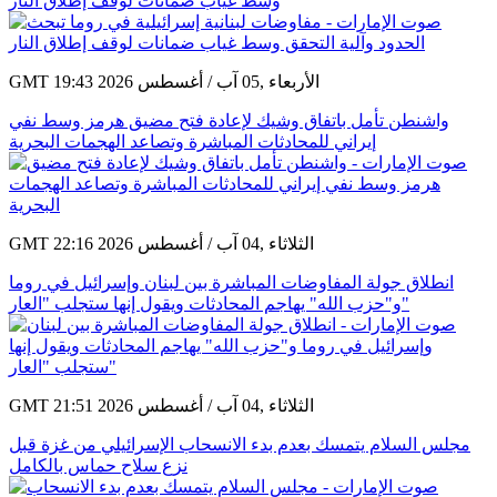
وسط غياب ضمانات لوقف إطلاق النار
GMT 19:43 2026 الأربعاء ,05 آب / أغسطس
واشنطن تأمل باتفاق وشيك لإعادة فتح مضيق هرمز وسط نفي
إيراني للمحادثات المباشرة وتصاعد الهجمات البحرية
GMT 22:16 2026 الثلاثاء ,04 آب / أغسطس
انطلاق جولة المفاوضات المباشرة بين لبنان وإسرائيل في روما
و"حزب الله" يهاجم المحادثات ويقول إنها ستجلب "العار"
GMT 21:51 2026 الثلاثاء ,04 آب / أغسطس
مجلس السلام يتمسك بعدم بدء الانسحاب الإسرائيلي من غزة قبل
نزع سلاح حماس بالكامل