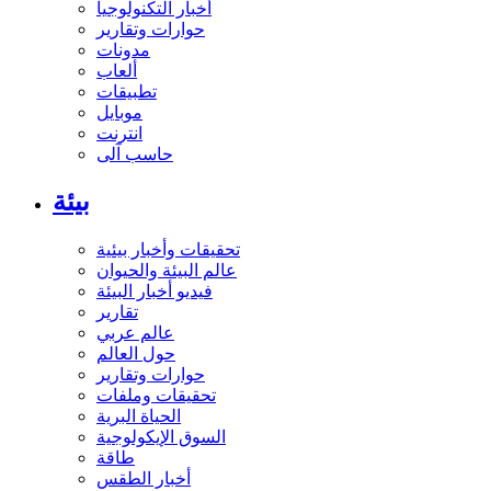
أخبار التكنولوجيا
حوارات وتقارير
مدونات
ألعاب
تطبيقات
موبايل
انترنت
حاسب آلى
بيئة
تحقيقات وأخبار بيئية
عالم البيئة والحيوان
فيديو أخبار البيئة
تقارير
عالم عربي
حول العالم
حوارات وتقارير
تحقيقات وملفات
الحياة البرية
السوق الإيكولوجية
طاقة
أخبار الطقس