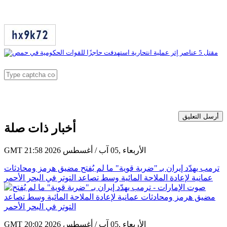
أرسل التعليق
أخبار ذات صلة
GMT 21:58 2026 الأربعاء ,05 آب / أغسطس
ترمب يهدّد إيران بـ "ضربة قوية" ما لم يُفتح مضيق هرمز ومحادثات
عمانية لإعادة الملاحة المائية وسط تصاعد التوتر في البحر الأحمر
GMT 20:02 2026 الأربعاء ,05 آب / أغسطس