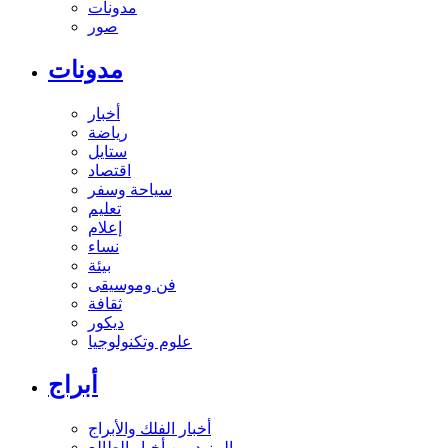
مدونات
صور
مدونات
أخبار
رياضة
ستايل
اقتصاد
سياحة وسفر
تعليم
إعلام
نساء
بيئة
فن وموسيقى
ثقافة
ديكور
علوم وتكنولوجيا
أبراج
أخبار الفلك والأبراج
المزيد من أخبار الطالع