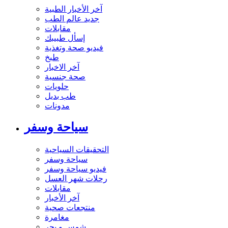
آخر الأخبار الطبية
جديد عالم الطب
مقابلات
إسأل طبيبك
فيديو صحة وتغذية
طبخ
آخر الاخبار
صحة جنسية
حلويات
طب بديل
مدونات
سياحة وسفر
التحقيقات السياحية
سياحة وسفر
فيديو سياحة وسفر
رحلات شهر العسل
مقابلات
آخر الأخبار
منتجعات صحية
مغامرة
شمس و بحر