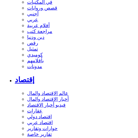
في المكتبات
قصص وروايات
أجنبي
عربي
أفلام عربية
مراجعة كتب
دين ودنيا
رقص
تمثيل
كوميدي
بأقلامهم
مدونات
إقتصاد
عالم الاقتصاد والمال
أخبار الاقتصاد والمال
فيديو أخبار الاقتصاد
عقارات
اقتصاد دولي
اقتصاد عربي
حوارات وتقارير
تقارير خاصة