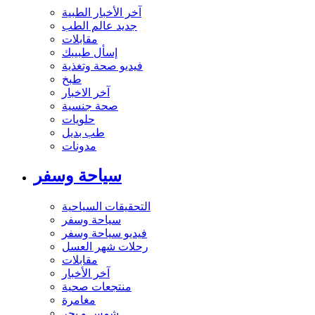
آخر الأخبار الطبية
جديد عالم الطب
مقابلات
إسأل طبيبك
فيديو صحة وتغذية
طبخ
آخر الاخبار
صحة جنسية
حلويات
طب بديل
مدونات
سياحة وسفر
التحقيقات السياحية
سياحة وسفر
فيديو سياحة وسفر
رحلات شهر العسل
مقابلات
آخر الأخبار
منتجعات صحية
مغامرة
شمس و بحر