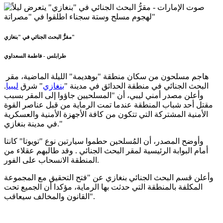
مقرُّ البحث الجنائي في "بنغازي"
طرابلس - فاطمة السعداوي
هاجم مسلحون من سكان منطقة "بوهديمة" الليلة الماضية، مقر
البحث الجنائي في منطقة الحدائق في مدينة "
بنغازي
" شرق
ليبيا
.
وأعلن مصدر أمني ليبي، أن "المسلحيين جاؤوا إلى المقر بسبب
مقتل أحد شباب المنطقة عندما تمت الرماية من قبل عناصر القوة
الأمنية المشتركة التي تتكون من كافة الأجهزة الأمنية والعسكرية
في مدينة بنغازي."
وأوضح المصدر، أن المُسلحين حطموا سيارتين نوع "تويوتا" كانتا
أمام البوابة الرئيسية لمقر البحث الجنائي . وقد طالبهم عقلاء من
المنطقة الانسحاب على الفور.
وأعلن قسم البحث الجنائي بنغازي عن "فتح التحقيق مع المجموعة
المكلفة بالمنطقة التي حدثت بها الرماية، مؤكدا أن الجميع تحت
القانون والمخالف سيعاقب".