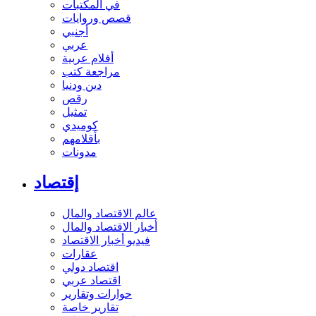
في المكتبات
قصص وروايات
أجنبي
عربي
أفلام عربية
مراجعة كتب
دين ودنيا
رقص
تمثيل
كوميدي
بأقلامهم
مدونات
إقتصاد
عالم الاقتصاد والمال
أخبار الاقتصاد والمال
فيديو أخبار الاقتصاد
عقارات
اقتصاد دولي
اقتصاد عربي
حوارات وتقارير
تقارير خاصة