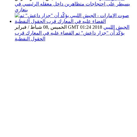
يسيطر على احتجاجات متظاهرين داخل معقله الرئيسي في
بنغازي
الجيش الليبي
الخميس ,08 شباط / فبراير GMT 01:24 2018
يؤكّد أن "جزار داعش" تم القضاء عليه في المعارك قرب
الحقول النفطية