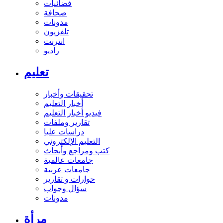
فضائيات
صحافة
مدونات
تلفزيون
انترنت
راديو
تعليم
تحقيقات وأخبار
أخبار التعليم
فيديو أخبار التعليم
تقارير وملفات
دراسات عليا
التعليم الإلكتروني
كتب ومراجع وأبحاث
جامعات عالمية
جامعات عربية
حوارات و تقارير
سؤال وجواب
مدونات
مرأة