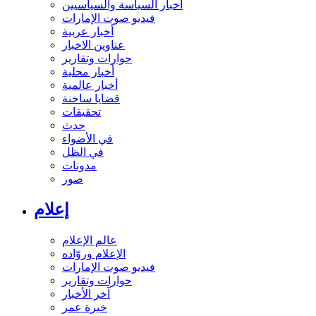
أخبار السياسة والسياسيين
فيديو صوت الإمارات
أخبار عربية
عناوين الاخبار
حوارات وتقارير
أخبار محلية
أخبار عالمية
قضايا ساخنة
تحقيقات
حدث
في الأضواء
في الظل
مدونات
صور
إعلام
عالم الإعلام
الإعلام وروّاده
فيديو صوت الإمارات
حوارات وتقارير
آخر الأخبار
خبرة عمر