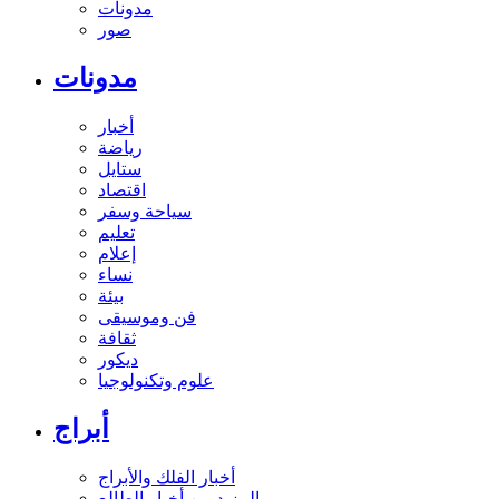
مدونات
صور
مدونات
أخبار
رياضة
ستايل
اقتصاد
سياحة وسفر
تعليم
إعلام
نساء
بيئة
فن وموسيقى
ثقافة
ديكور
علوم وتكنولوجيا
أبراج
أخبار الفلك والأبراج
المزيد من أخبار الطالع