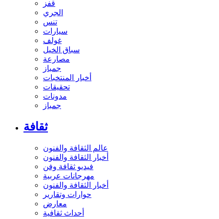
قفز
الجري
تنس
سيارات
غولف
سباق الخيل
مصارعة
جمباز
أخبار المنتخبات
تحقيقات
مدونات
جمباز
ثقافة
عالم الثقافة والفنون
أخبار الثقافة والفنون
فيديو ثقافة وفن
مهرجانات عربية
أخبار الثقافة والفنون
حوارات وتقارير
معارض
أحداث ثقافية