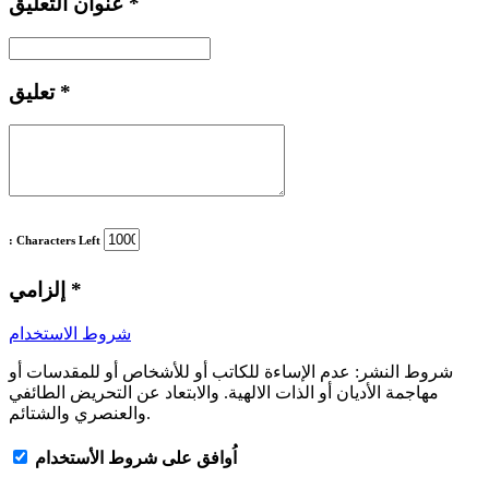
*
عنوان التعليق
*
تعليق
: Characters Left
*
إلزامي
شروط الاستخدام
شروط النشر:
عدم الإساءة للكاتب أو للأشخاص أو للمقدسات أو
مهاجمة الأديان أو الذات الالهية. والابتعاد عن التحريض الطائفي
والعنصري والشتائم.
اُوافق على شروط الأستخدام