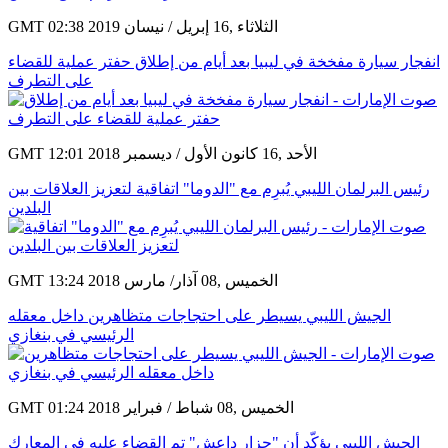
GMT 02:38 2019 الثلاثاء ,16 إبريل / نيسان
انفجار سيارة مفخخة في ليبيا بعد أيام من إطلاق حفتر عملية للقضاء
على التطرف
GMT 12:01 2018 الأحد ,16 كانون الأول / ديسمبر
رئيس البرلمان الليبي يُبرِم مع "الدوما" اتفاقية لتعزيز العلاقات بين
البلدين
GMT 13:24 2018 الخميس ,08 آذار/ مارس
الجيش الليبي يسيطر على احتجاجات متظاهرين داخل معقله
الرئيسي في بنغازي
GMT 01:24 2018 الخميس ,08 شباط / فبراير
الجيش الليبي يؤكّد أن "جزار داعش" تم القضاء عليه في المعارك