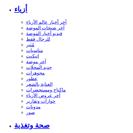
أزياء
آخر أخبار عالم الأزياء
آخر صيحات الموضة
فيديو أخبار الموضة
للرجال فقط
مُثير
مناسبات
إتيكيت
آخر موضة
جديد المحلات
مجوهرات
عطور
العناية بالشعر
ماكياج ومستحضرات
أخر عروض الأزياء
حوارات وتقارير
مدونات
صور
صحة وتغذية