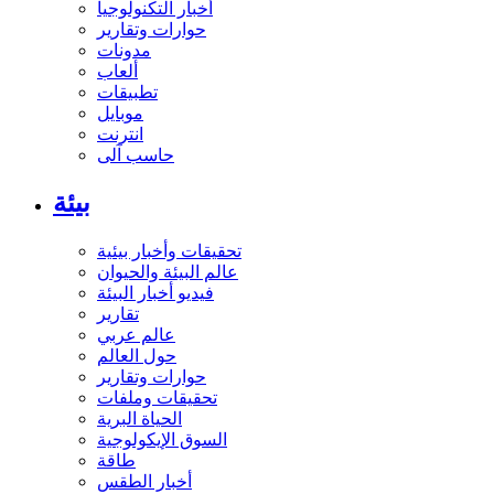
أخبار التكنولوجيا
حوارات وتقارير
مدونات
ألعاب
تطبيقات
موبايل
انترنت
حاسب آلى
بيئة
تحقيقات وأخبار بيئية
عالم البيئة والحيوان
فيديو أخبار البيئة
تقارير
عالم عربي
حول العالم
حوارات وتقارير
تحقيقات وملفات
الحياة البرية
السوق الإيكولوجية
طاقة
أخبار الطقس