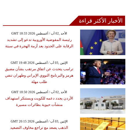
الأخبار الأكثر قراءة
GMT 18:33 2026 الأحد ,02 آب / أغسطس
رئيسة المفوضية الأوروبية تدعو إلى تشديد
الرقابة على الحدود بعد أزمة الهجرة في سبتة
GMT 19:48 2026 الإثنين ,03 آب / أغسطس
ترامب يتحدث عن اتفاق مرتقب بشأن مضيق
هرمز والبرنامج النووي الإيراني وطهران تنفي
طلب مهلة
GMT 18:50 2026 الأحد ,02 آب / أغسطس
الأردن يجدد دعمه للكويت ويستنكر استهداف
منشآت حيوية بطائرات مسيرة
GMT 20:15 2026 الإثنين ,03 آب / أغسطس
الذهب يصعد مع تراجع مخاوف التصعيد