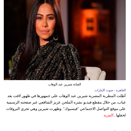
الفنانة شيرين عبد الوهاب
القاهرة - صوت الإمارات
أطلت المطربة المصرية شيرين عبد الوهاب على جمهورها في ظهور لافت بعد
غياب، من خلال مقطع فيديو نشره الملحن عزيز الشافعي عبر صفحته الرسمية
على موقع التواصل الاجتماعي "فيسبوك". وظهرت شيرين وهي تجري البروفات
لحفلها...
المزيد