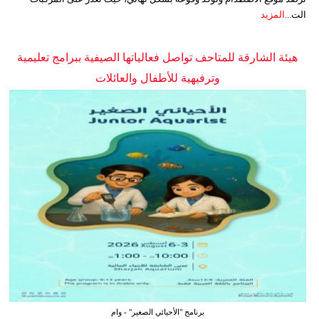
الت...
المزيد
هيئة الشارقة للمتاحف تواصل فعالياتها الصيفية ببرامج تعليمية
وترفيهية للأطفال والعائلات
برنامج "الأحيائي الصغير" - وام