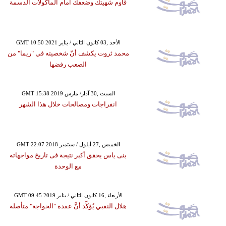
قاوم شهيتك وضعفك أمام المأكولات الدسمة
GMT 10:50 2021 الأحد ,03 كانون الثاني / يناير
محمد ثروت يكشف أنّ شخصيته في "ريما" من
الصعب رفضها
GMT 15:38 2019 السبت ,30 آذار/ مارس
انفراجات ومصالحات خلال هذا الشهر
GMT 22:07 2018 الخميس ,27 أيلول / سبتمبر
بنى ياس يحقق أكبر نتيجة فى تاريخ مواجهاته
مع الوحدة
GMT 09:45 2019 الأربعاء ,16 كانون الثاني / يناير
هلال النقبي يُؤكِّد أنَّ عقدة "الخواجة" متأصلة