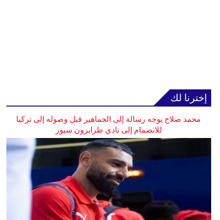
إخترنا لك
محمد صلاح يوجه رسالة إلى الجماهير قبل وصوله إلى تركيا
للانضمام إلى نادي طرابزون سبور