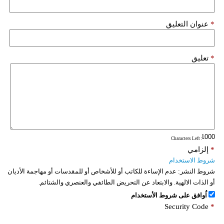
*
عنوان التعليق
*
تعليق
: Characters Left
*
إلزامي
شروط الاستخدام
شروط النشر:
عدم الإساءة للكاتب أو للأشخاص أو للمقدسات أو مهاجمة الأديان
أو الذات الالهية. والابتعاد عن التحريض الطائفي والعنصري والشتائم.
اُوافق على شروط الأستخدام
Security Code
*