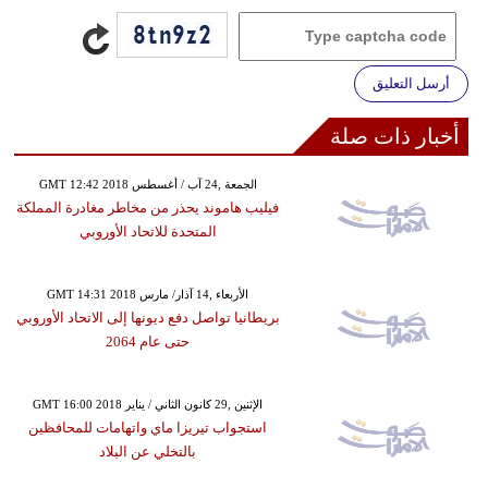
أرسل التعليق
أخبار ذات صلة
GMT 12:42 2018 الجمعة ,24 آب / أغسطس
فيليب هاموند يحذر من مخاطر مغادرة المملكة
المتحدة للاتحاد الأوروبي
GMT 14:31 2018 الأربعاء ,14 آذار/ مارس
بريطانيا تواصل دفع ديونها إلى الاتحاد الأوروبي
حتى عام 2064
GMT 16:00 2018 الإثنين ,29 كانون الثاني / يناير
استجواب تيريزا ماي واتهامات للمحافظين
بالتخلي عن البلاد