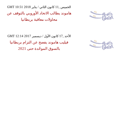
GMT 10:51 2018 الخميس ,11 كانون الثاني / يناير
هاموند يطالب الاتحاد الأوروبي بالتوقف عن
محاولات معاقبة بريطانيا
GMT 12:14 2017 الأحد ,17 كانون الأول / ديسمبر
فيليب هاموند يفصح عن التزام بريطانيا
بالسوق الموحّدة حتى 2021