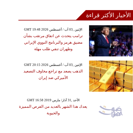
الأخبار الأكثر قراءة
GMT 19:48 2026 الإثنين ,03 آب / أغسطس
ترامب يتحدث عن اتفاق مرتقب بشأن
مضيق هرمز والبرنامج النووي الإيراني
وطهران تنفي طلب مهلة
GMT 20:15 2026 الإثنين ,03 آب / أغسطس
الذهب يصعد مع تراجع مخاوف التصعيد
الأميركي ضد إيران
GMT 16:58 2019 الأحد ,31 آذار/ مارس
يعدك هذا الشهر بالعديد من الفرص المميزة
والحيوية