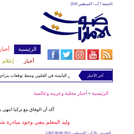
الجمعة 7 آب / أغسطس 2026
الرئيسية
أخبار
أخبار
إعلام
أخر الأخبار
 الاستوائية "مايماي" تقترب من اليابسة في الفلبين وسط توقعات بتراجع قوتها
الرئيسية
»
أخبار محلية وعربية وعالمية
أكد أن الوفاق مع تركيا انتهى
وليد المعلم ينفي وجود مبادرة شا
09:09 2015 الخميس ,20 آب / أغسطس
GMT