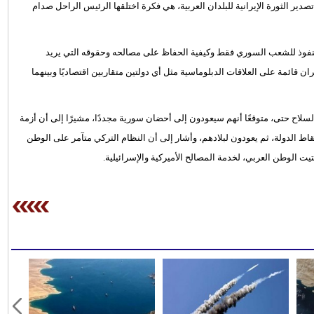
ر الثورة الإيرانية للبلدان العربية، هي فكرة اختلقها الرئيس الراحل صدام
النفوذ للشعب السوري فقط وكيفية الحفاظ على مصالحه وحقوقه التي يريد
قائمة على العلاقات الدبلوماسية مثل أي دولتين متقاربين اقتصاديًا وبينهما
سلاح حتى، متوقعًا أنهم سيعودون إلى أحضان سورية مجددًا، مشيرًا إلى أن أزمة
ط الدولة، ثم يعودون لبلادهم، وأشار إلى أن النظام التركي متآمر على الوطن
تيت الوطن العربي، لخدمة المصالح الأميركية والإسرائيلية.