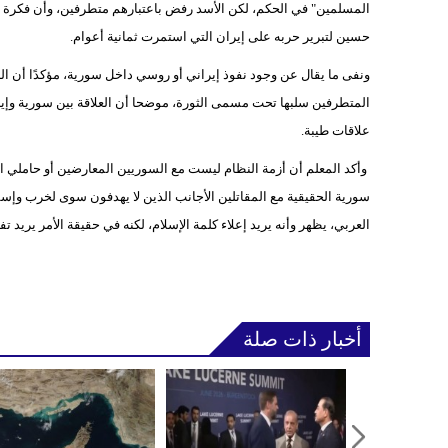
المسلمين" في الحكم، لكن الأسد رفض باعتبارهم متطرفين، وأن فكرة تصدي
حسين لتبرير حربه على إيران التي استمرت ثمانية أعوام.
ونفى ما يقال عن وجود نفوذ إيراني أو روسي داخل سورية، مؤكدًا أن 
المتطرفين سلبها تحت مسمى الثورة، موضحا أن العلاقة بين سورية وإيران 
علاقات طيبة.
وأكد المعلم أن أزمة النظام ليست مع السوريين المعارضين أو حاملي ال
سورية الحقيقية مع المقاتلين الأجانب الذين لا يهدفون سوى لخرب وإسقا
العربي، يظهر وأنه يريد إعلاء كلمة الإسلام، لكنه في حقيقة الأمر يريد تف
أخبار ذات صلة