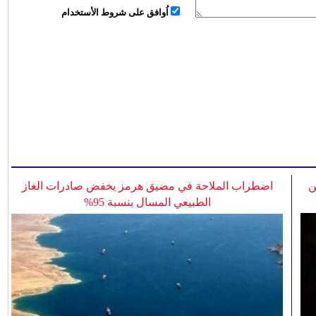
اُوافق على شروط الأستخدام
ن
اضطراب الملاحة في مضيق هرمز يخفض صادرات الغاز
الطبيعي المسال بنسبة 95%