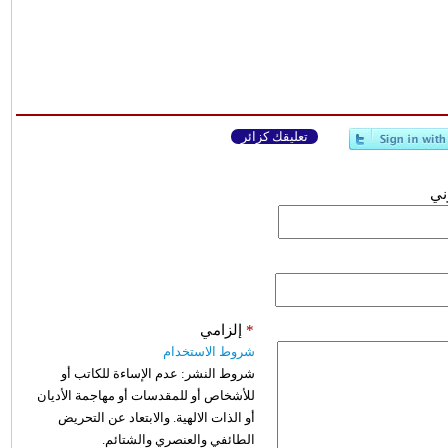
تعليقك كزائر
وني
*
إلزامي
شروط الاستخدام
شروط النشر:
عدم الإساءة للكاتب أو
للأشخاص أو للمقدسات أو مهاجمة الأديان
أو الذات الالهية. والابتعاد عن التحريض
الطائفي والعنصري والشتائم.