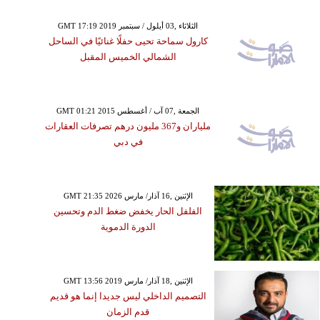
GMT 17:19 2019 الثلاثاء ,03 أيلول / سبتمبر
كارول سماحة تحيى حفلًا غنائيًا في الساحل
الشمالي الخميس المقبل
GMT 01:21 2015 الجمعة ,07 آب / أغسطس
ملياران و367 مليون درهم تصرفات العقارات
في دبي
GMT 21:35 2026 الإثنين ,16 آذار/ مارس
الفلفل الحار يخفض ضغط الدم وتحسين
الدورة الدموية
GMT 13:56 2019 الإثنين ,18 آذار/ مارس
التصميم الداخلي ليس جديدا إنما هو قديم
قدم الزمان