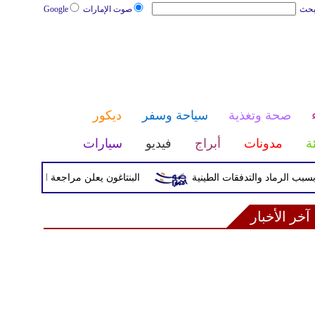
بحث
صوت الإمارات
Google
صحة وتغذية
سياحة وسفر
ديكور
ئة
مدونات
أبراج
فيديو
سيارات
البنتاغون يعلن مراجعة التواجد العسكري ال
آخر الأخبار