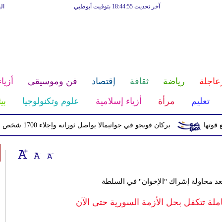
آخر تحديث 18:44:55 بتوقيت أبوظبي
ال
عاجلة
رياضة
ثقافة
إقتصاد
فن وموسيقى
أزياء
تعليم
مرأة
أزياء إسلامية
علوم وتكنولوجيا
بي
بركان فويجو في جواتيمالا يواصل ثورانه وإجلاء 1700 شخص بسبب الرماد والتدفقات الطينية
 بعد محاولة إشراك "الإخوان" في السلطة
ملة تتكفل بحل الأزمة السورية حتى الآن