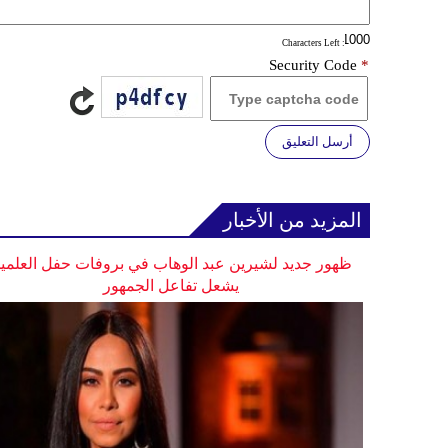
: Characters Left
Security Code
*
أرسل التعليق
المزيد من الأخبار
ظهور جديد لشيرين عبد الوهاب في بروفات حفل العلمي
يشعل تفاعل الجمهور