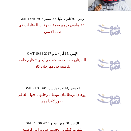
GMT 15:48 2015 الإثنين ,07 كانون الأول / ديسمبر
371 مليون درهم قيمة تصرفات العقارات في
دبي الاثنين
GMT 10:36 2017 الإثنين ,15 أيار / مايو
السيناريست محمد حفظي يُعلن تنظيم حلقة
نقاشية في مهرجان كان
GMT 21:38 2013 الخميس ,14 آذار/ مارس
زوجان بريطانيان يوثقان رحلتهما حول العالم
بصور لأقدامهم
GMT 15:36 2017 الإثنين ,31 تموز / يوليو
شهاب كنكوني يحسم عودته إلى كاظمة