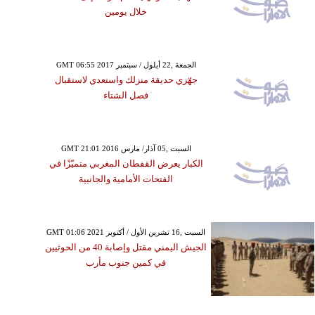
خلال يومين
GMT 06:55 2017 الجمعة ,22 أيلول / سبتمبر
جهّزي حديقة منزلك واستعدي لاستقبال
فصل الشتاء
GMT 21:01 2016 السبت ,05 آذار/ مارس
الكبار يعرض القفطان المغربي متميّزًا في
الفتحات الأمامية والجانبية
GMT 01:06 2021 السبت ,16 تشرين الأول / أكتوبر
الجيش اليمني مقتل وإصابة 40 من الحوثيين
في كمين جنوب مأرب