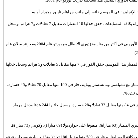
قب الدوري المحلي منذ استلامه تدريب بورتو عام 2001.
- أنهى مورينيو، مسيرته هذا الموسم مع مانشستر يونايتد بخوض 24 مباراة بكافة المسابقات، حقق خلالها 10 انتصارات مقابل 7 تعادلات و7 هزائم، وسجل
- مورينيو هو المدرب الوحيد الذي فاز بلقبي دوري أبطال أوروبا والدوري الأوروبي في أكثر من مناسبة (دوري الأبطال مع بورتو عام 2004 ومع إنتر ميلان عام
- خاض مانشستر يونايتد بقيادة مورينيو 17 مباراة في الدوري الإنجليزي الممتاز هذا الموسم، حقق الفوز في 7 منها مقابل 5 تعادلات و5 هزائم وسجل خلالها
- حتى هذه اللحظة، خاض مورينيو 305 مباريات في الدوري الإنجليزي الممتاز مع تشيلسي ومانشستر يونايتد، فاز في 190 منها مقابل 70 تعادلا و45 خسارة،
- خاض مانشستر يونايتد بقيادة مورينيو 144 مباراة بكافة المسابقات، فاز في 84 منها مقابل 32 تعادلا و28 خسارة، وسجل خلالها 244 هدفا ودخل مرماه
- في المحصلة، خاض مورينيو 909 مباريات مع الفرق التي أشرف عليها في كافة المسابقات، فاز في 589 منها مقابل 186 تعادلا و134 خسارة، وسجلت فرقه