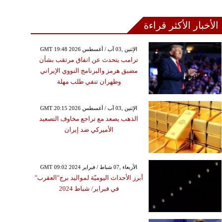
الأخبار الأكثر قراءة
GMT 19:48 2026 الإثنين ,03 آب / أغسطس
ترامب يتحدث عن اتفاق مرتقب بشأن
مضيق هرمز والبرنامج النووي الإيراني
وطهران تنفي طلب مهلة
GMT 20:15 2026 الإثنين ,03 آب / أغسطس
الذهب يصعد مع تراجع مخاوف التصعيد
الأميركي ضد إيران
GMT 09:02 2024 الأربعاء ,07 شباط / فبراير
أبرز الأحداث اليوميّة لمواليد برج"العقرب"
في فبراير/ شباط 2024