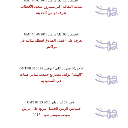
GMT 03:02 2018 الخميس ,22 آذار/ مارس
مدينة الثقافة أكبر مشروع متعدد الأقطاب
تعرفه تونس الحديثة
GMT 15:46 2018 الخميس ,08 آذار/ مارس
تعرف على أفضل الفنادق لعطلة مثالية في
مراكش
GMT 08:50 2014 الأحد ,30 تشرين الثاني / نوفمبر
"الهيئة" توقف مشاريع خمسة مباني هيئات
في السعودية
GMT 07:53 2015 الأحد ,24 أيار / مايو
فساتين الزمن الجميل تتربع على عرش
موضة موسم صيف 2015