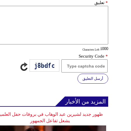
*
تعليق
: Characters Left
Security Code
*
أرسل التعليق
المزيد من الأخبار
ظهور جديد لشيرين عبد الوهاب في بروفات حفل العلمي
يشعل تفاعل الجمهور