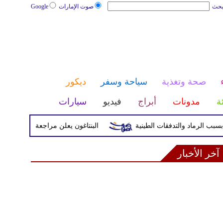
بحث
صوت الإمارات
Google
صحة وتغذية
سياحة وسفر
ديكور
ئة
مدونات
أبراج
فيديو
سيارات
البنتاغون يعلن مراجعة التواجد العسكري ا
آخر الأخبار