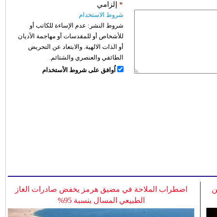
*
إلزامي
شروط الاستخدام
شروط النشر:
عدم الإساءة للكاتب أو
للأشخاص أو للمقدسات أو مهاجمة الأديان
أو الذات الالهية. والابتعاد عن التحريض
الطائفي والعنصري والشتائم.
اُوافق على شروط الأستخدام
ن
اضطراب الملاحة في مضيق هرمز يخفض صادرات الغاز
الطبيعي المسال بنسبة 95%