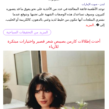
لندن - صوت الإمارات
توجد الأطعمة فائقة المعالجة في عدد من الأغذية على نحو يفوق ما قد يتصوره
كثيرون، وسوف تساعدك هذه الوصفات الشهية على تجنبها. ونتوقع عندما
نشتري المثلجات أنها تتكون من خليط لذيذ وغني بالدهون، كالكريمة أو الحليب،
إلى �...
المزيد
المزيد من التحقيقات السياحية
أحدث إطلالات كارمن بصيبص شعر قصير واختيارات مبتكرة
للأزياء