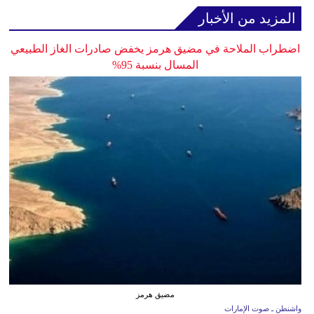
المزيد من الأخبار
اضطراب الملاحة في مضيق هرمز يخفض صادرات الغاز الطبيعي
المسال بنسبة 95%
مضيق هرمز
واشنطن ـ صوت الإمارات