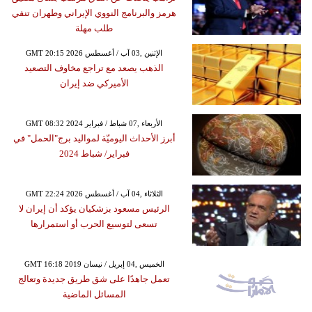
هرمز والبرنامج النووي الإيراني وطهران تنفي
طلب مهلة
GMT 20:15 2026 الإثنين ,03 آب / أغسطس
الذهب يصعد مع تراجع مخاوف التصعيد
الأميركي ضد إيران
GMT 08:32 2024 الأربعاء ,07 شباط / فبراير
أبرز الأحداث اليوميّة لمواليد برج"الحمل" في
فبراير/ شباط 2024
GMT 22:24 2026 الثلاثاء ,04 آب / أغسطس
الرئيس مسعود بزشكيان يؤكد أن إيران لا
تسعى لتوسيع الحرب أو استمرارها
GMT 16:18 2019 الخميس ,04 إبريل / نيسان
تعمل جاهدًا على شق طريق جديدة وتعالج
المسائل الماضية