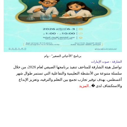
برنامج "الأحيائي الصغير" - وام
الشارقة - صوت الإمارات
تواصل هيئة الشارقة للمتاحف تنفيذ برنامجها الصيفي لعام 2026، من خلال
سلسلة متنوعة من الأنشطة التعليمية والتفاعلية التي تستمر طوال شهر
أغسطس، بهدف توفير تجارب تجمع بين التعلم والترفيه، وتعزيز الإبداع
والاستكشاف لدى �...
المزيد