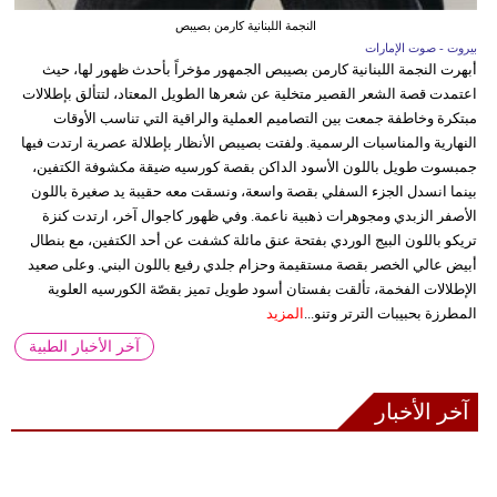
النجمة اللبنانية كارمن بصيبص
بيروت - صوت الإمارات
أبهرت النجمة اللبنانية كارمن بصيبص الجمهور مؤخراً بأحدث ظهور لها، حيث
اعتمدت قصة الشعر القصير متخلية عن شعرها الطويل المعتاد، لتتألق بإطلالات
مبتكرة وخاطفة جمعت بين التصاميم العملية والراقية التي تناسب الأوقات
النهارية والمناسبات الرسمية. ولفتت بصيبص الأنظار بإطلالة عصرية ارتدت فيها
جمبسوت طويل باللون الأسود الداكن بقصة كورسيه ضيقة مكشوفة الكتفين،
بينما انسدل الجزء السفلي بقصة واسعة، ونسقت معه حقيبة يد صغيرة باللون
الأصفر الزبدي ومجوهرات ذهبية ناعمة. وفي ظهور كاجوال آخر، ارتدت كنزة
تريكو باللون البيج الوردي بفتحة عنق مائلة كشفت عن أحد الكتفين، مع بنطال
أبيض عالي الخصر بقصة مستقيمة وحزام جلدي رفيع باللون البني. وعلى صعيد
الإطلالات الفخمة، تألقت بفستان أسود طويل تميز بقصّة الكورسيه العلوية
المطرزة بحبيبات الترتر وتنو...
المزيد
آخر الأخبار الطبية
آخر الأخبار