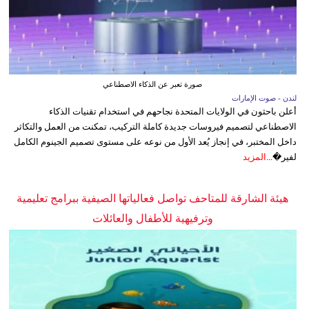
صورة تعبر عن الذكاء الاصطناعي
لندن - صوت الإمارات
أعلن باحثون في الولايات المتحدة نجاحهم في استخدام تقنيات الذكاء
الاصطناعي لتصميم فيروسات جديدة كاملة التركيب، تمكنت من العمل والتكاثر
داخل المختبر، في إنجاز يُعد الأول من نوعه على مستوى تصميم الجينوم الكامل
لفير�...
المزيد
هيئة الشارقة للمتاحف تواصل فعالياتها الصيفية ببرامج تعليمية
وترفيهية للأطفال والعائلات