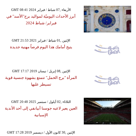
GMT 08:41 2024 الأربعاء ,07 شباط / فبراير
أبرز الأحداث اليوميّة لمواليد برج"الأسد" في
فبراير/ شباط 2024
GMT 21:53 2021 الإثنين ,01 شباط / فبراير
يتيح أمامك هذا اليوم فرصاً مهنية جديدة
GMT 17:17 2019 الإثنين ,08 إبريل / نيسان
المرأة "برج الحمل" تتمتع بشهوة جنسية قوية
تسيطر عليها
GMT 20:48 2025 الثلاثاء ,02 أيلول / سبتمبر
العين يعير لاعبه جوسنا أبيانفي إلى أحد الأندية
الإسبانية
GMT 17:28 2019 الإثنين ,30 كانون الأول / ديسمبر