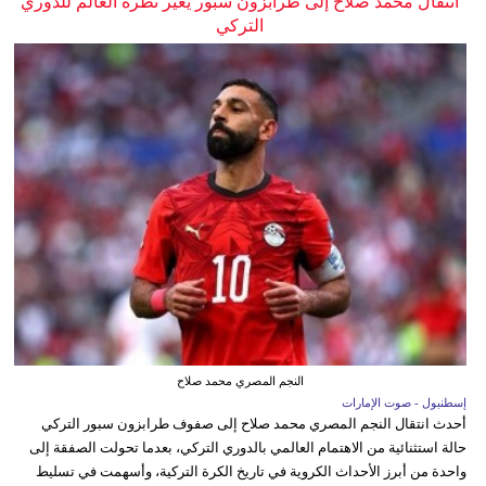
انتقال محمد صلاح إلى طرابزون سبور يغير نظرة العالم للدوري
التركي
النجم المصري محمد صلاح
إسطنبول - صوت الإمارات
أحدث انتقال النجم المصري محمد صلاح إلى صفوف طرابزون سبور التركي
حالة استثنائية من الاهتمام العالمي بالدوري التركي، بعدما تحولت الصفقة إلى
واحدة من أبرز الأحداث الكروية في تاريخ الكرة التركية، وأسهمت في تسليط