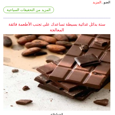
الضو...
المزيد
المزيد من التحقيقات السياحية
ستة بدائل غذائية بسيطة تساعدك على تجنب الأطعمة فائقة
المعالجة
الشوكولاتة