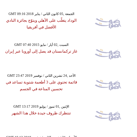
GMT 09:16 2018 الجمعة ,05 كانون الثاني / يناير
الوداد يتغلّب على الأهلي ويتوّج بجائزة النادي
الأفضل في أفريقيا
GMT 07:40 2015 السبت ,02 أيار / مايو
غاز تركمانستان قد يصل إلى أوروبا عبر إيران
GMT 23:47 2019 الأحد ,24 تشرين الثاني / نوفمبر
قائمة تحتوي على 3 أطعمة شتوية تساعد في
تحسين المناعة في الجسم
GMT 13:17 2019 الإثنين ,01 تموز / يوليو
تنتظرك ظروف جيدة خلال هذا الشهر