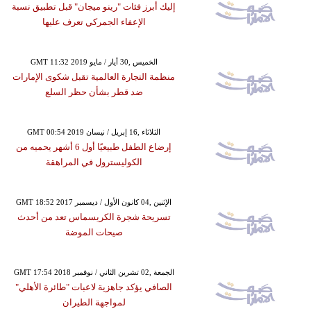
إليك أبرز فئات "رينو ميجان" قبل تطبيق نسبة
الإعفاء الجمركي تعرف عليها
GMT 11:32 2019 الخميس ,30 أيار / مايو
منظمة التجارة العالمية تقبل شكوى الإمارات
ضد قطر بشأن حظر السلع
GMT 00:54 2019 الثلاثاء ,16 إبريل / نيسان
إرضاع الطفل طبيعيًا أول 6 أشهر يحميه من
الكوليسترول في المراهقة
GMT 18:52 2017 الإثنين ,04 كانون الأول / ديسمبر
تسريحة شجرة الكريسماس تعد من أحدث
صيحات الموضة
GMT 17:54 2018 الجمعة ,02 تشرين الثاني / نوفمبر
الصافي يؤكد جاهزية لاعبات "طائرة الأهلي"
لمواجهة الطيران