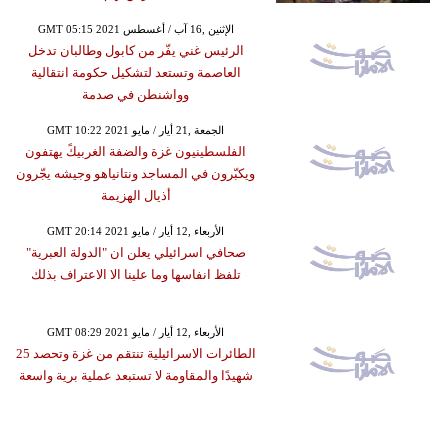
GMT 05:15 2021 الإثنين ,16 آب / أغسطس
الرئيس غني يفّر من كابول وطالبان تدخل
العاصمة وتستعد لتشكيل حكومة انتقالية
وواشنطن في صدمة
GMT 10:22 2021 الجمعة ,21 أيار / مايو
الفلسطينيون غزة والضفة الغربيكً يهتفون
ويكبّرون في المساجد ونتانياهو وجيشه يجّرون
أذيال الهزيمة
GMT 20:14 2021 الأربعاء ,12 أيار / مايو
صحافي اسرائيلي يعلن ان "الدولة العبرية"
تلفظ انفاسها وما علينا الا الاعتراف بذلك
GMT 08:29 2021 الأربعاء ,12 أيار / مايو
الطائرات الاسرائيلية تنتقم من غزة وتحصد 25
شهيدًا والمقاومة لا تستبعد عملية برية واسعة