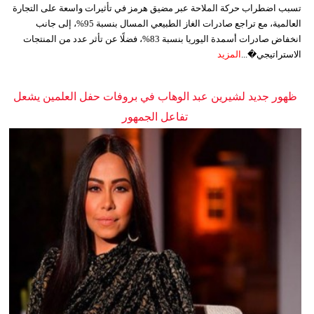
تسبب اضطراب حركة الملاحة عبر مضيق هرمز في تأثيرات واسعة على التجارة
العالمية، مع تراجع صادرات الغاز الطبيعي المسال بنسبة 95%، إلى جانب
انخفاض صادرات أسمدة اليوريا بنسبة 83%، فضلًا عن تأثر عدد من المنتجات
الاستراتيجي�...
المزيد
ظهور جديد لشيرين عبد الوهاب في بروفات حفل العلمين يشعل
تفاعل الجمهور