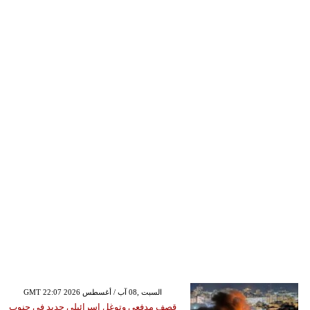
GMT 22:07 2026 السبت ,08 آب / أغسطس
قصف مدفعي وتوغل إسرائيلي جديد في جنوب