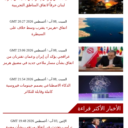
لبنان خرقاً لاتفاق المناطق التجريبية
GMT 20:27 2026 السبت ,08 آب / أغسطس
اتفاق «هرمز» يقترب وسط خلاف على
السيطرة
GMT 23:06 2026 السبت ,08 آب / أغسطس
عراقجي يؤكد أن إيران وعمان تقتربان من
اتفاق بشأن مسار ملاحي جديد في مضيق هرمز
GMT 21:54 2026 السبت ,08 آب / أغسطس
الذكاء الاصطناعي يصمم جينومات فيروسية
كاملة وقابلة للتكاثر
الأخبار الأكثر قراءة
GMT 19:48 2026 الإثنين ,03 آب / أغسطس
ترامب يتحدث عن اتفاق مرتقب بشأن مضيق