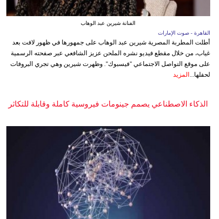
الفنانة شيرين عبد الوهاب
القاهرة - صوت الإمارات
أطلت المطربة المصرية شيرين عبد الوهاب على جمهورها في ظهور لافت بعد
غياب، من خلال مقطع فيديو نشره الملحن عزيز الشافعي عبر صفحته الرسمية
على موقع التواصل الاجتماعي "فيسبوك". وظهرت شيرين وهي تجري البروفات
لحفلها...
المزيد
الذكاء الاصطناعي يصمم جينومات فيروسية كاملة وقابلة للتكاثر