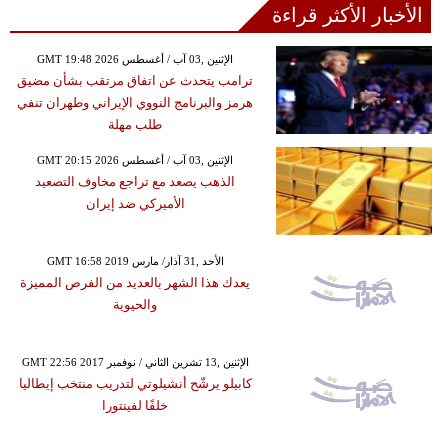
الأخبار الأكثر قراءة
GMT 19:48 2026 الإثنين ,03 آب / أغسطس
ترامب يتحدث عن اتفاق مرتقب بشأن مضيق
هرمز والبرنامج النووي الإيراني وطهران تنفي
طلب مهلة
GMT 20:15 2026 الإثنين ,03 آب / أغسطس
الذهب يصعد مع تراجع مخاوف التصعيد
الأميركي ضد إيران
GMT 16:58 2019 الأحد ,31 آذار/ مارس
يعدك هذا الشهر بالعديد من الفرص المميزة
والحيوية
GMT 22:56 2017 الإثنين ,13 تشرين الثاني / نوفمبر
كابيلو يرشّح أنشيلوتي لتدريب منتخب إيطاليا
خلفًا لفينتورا