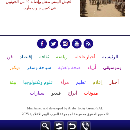
الجيش اليمني مقتل وإصابة 40 من الحوثيين
في كمين جنوب مأرب
الرئيسية
أخبارعاجلة
رياضة
ثقافة
إقتصاد
فن
وموسيقى
أزياء
صحة وتغذية
سياحة وسفر
ديكور
أخبار
إعلام
تعليم
مرأة
علوم وتكنولوجيا
بيئة
مدونات
أبراج
فيديو
سيارات
Maintained and developed by Arabs Today Group SAL
جميع الحقوق محفوظة لمجموعة العرب اليوم الاعلامية 2025 ©