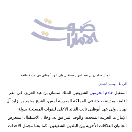
وسفر
ديكور
أخبار
إعلام
تعليم
مرأة
الملك سلمان بن عبد العزيز يستقبل ولي عهد أبوظبي في مدينة طنجة
أزياء
الرباط - وسيم الجندي
إسلامية
استقبل
خادم الحرمين
الشريفين الملك سلمان بن عبد العزيز، في مقر
إقامته بمدينة
طنجة
في المملكة المغربية أمس، الشيخ محمد بن زايد آل
علوم
نهيان، ولي عهد أبوظبي نائب القائد الأعلى للقوات المسلحة بدولة
وتكنولوجيا
الإمارات العربية المتحدة، والوفد المرافق له. وخلال الاستقبال استعرض
بيئة
الجانبان العلاقات الأخوية بين البلدين الشقيقين، كما بحثا مجمل الأحداث