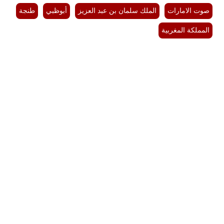
صوت الامارات
الملك سلمان بن عبد العزيز
أبوظبي
طنجة
المملكة المغربية