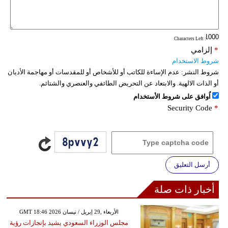
: Characters Left
*
إلزامي
شروط الاستخدام
شروط النشر:
عدم الإساءة للكاتب أو للأشخاص أو للمقدسات أو مهاجمة الأديان
أو الذات الالهية. والابتعاد عن التحريض الطائفي والعنصري والشتائم.
اُوافق على شروط الأستخدام
Security Code
*
أرسل التعليق
أخبار ذات صلة
GMT 18:46 2026 الأربعاء ,29 إبريل / نيسان
مجلس الوزراء السعودي يشيد بإنجازات رؤية