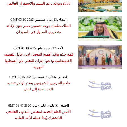
2030 ويؤكد دعم السلم والاستقرار العالمي
GMT 03:10 2022 الثلاثاء ,23 آب / أغسطس
الملك سلمان يوجه بتسيير جسر جوي لإغاثة
متضرري السيول في السودان
GMT 07:43 2022 الأحد ,17 تموز / يوليو
قمة جدّة تؤكد أهمية التوصل لحل عادل للقضية
الفلسطينية ودعوة إيران للتخلي عن أنشطتها
النووية
GMT 13:16 2020 الخميس ,06 آب / أغسطس
خادم الحرمين الشريفين يصدر أوامر تقديم
المساعدة إلى لبنان
GMT 01:43 2020 الجمعة ,31 كانون الثاني / يناير
الأمين العام الجديد لمجلس التعاون الخليجي
المُشترك يُبدأ عمله الأحد القادم