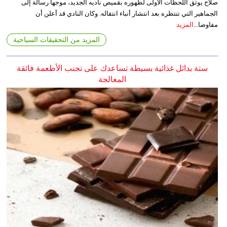
صلاح يوثق اللحظات الأولى لظهوره بقميص ناديه الجديد، موجهاً رسالة إلى
الجماهير التي تنتظره بعد انتشار أنباء انتقاله. وكان النادي قد أعلن أن
مفاوضا...
المزيد
المزيد من التحقيقات السياحية
ستة بدائل غذائية بسيطة تساعدك على تجنب الأطعمة فائقة
المعالجة