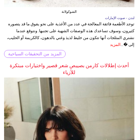
الشوكولاتة
لندن - صوت الإمارات
توجد الأطعمة فائقة المعالجة في عدد من الأغذية على نحو يفوق ما قد يتصوره
كثيرون، وسوف تساعدك هذه الوصفات الشهية على تجنبها. ونتوقع عندما
نشتري المثلجات أنها تتكون من خليط لذيذ وغني بالدهون، كالكريمة أو الحليب،
إلى �...
المزيد
المزيد من التحقيقات السياحية
أحدث إطلالات كارمن بصيبص شعر قصير واختيارات مبتكرة
للأزياء