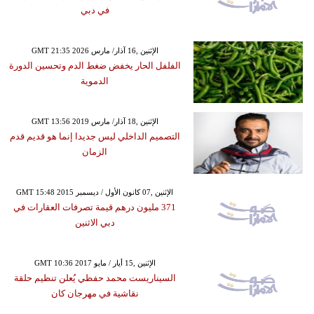
في دبي
GMT 21:35 2026 الإثنين ,16 آذار/ مارس
الفلفل الحار يخفض ضغط الدم وتحسين الدورة
الدموية
GMT 13:56 2019 الإثنين ,18 آذار/ مارس
التصميم الداخلي ليس جديدا إنما هو قديم قدم
الزمان
GMT 15:48 2015 الإثنين ,07 كانون الأول / ديسمبر
371 مليون درهم قيمة تصرفات العقارات في
دبي الاثنين
GMT 10:36 2017 الإثنين ,15 أيار / مايو
السيناريست محمد حفظي يُعلن تنظيم حلقة
نقاشية في مهرجان كان