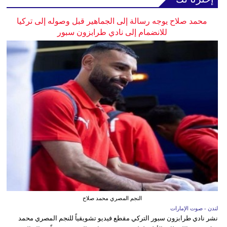
محمد صلاح يوجه رسالة إلى الجماهير قبل وصوله إلى تركيا
للانضمام إلى نادي طرابزون سبور
النجم المصري محمد صلاح
لندن - صوت الإمارات
نشر نادي طرابزون سبور التركي مقطع فيديو تشويقياً للنجم المصري محمد